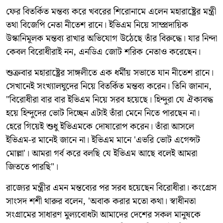
ফের বিতর্কিত মন্তব্য করে খবরের শিরোনামে এলেন মহারাষ্ট্রের মন্ত্রী
তথা বিজেপি নেতা নীতেশ রানে। ইভিএম নিয়ে সাম্প্রদায়িক
উস্কানিমূলক মন্তব্য রাখার অভিযোগ উঠেছে তাঁর বিরুদ্ধে। যার নিন্দা
কেবল বিরোধীরাই নন, এনডিএ জোট শরিক নেতাও করেছেন।
শুক্রবার মহারাষ্ট্রের সাঙ্গলীতে এক ধর্মীয় সভাতে যান নীতেশ রানে।
সেখানেই সংখ্যালঘুদের নিয়ে বিতর্কিত মন্তব্য করেন। তিনি জানান,
"বিরোধীরা বার বার ইভিএম নিয়ে সরব হয়েছে। হিন্দুরা যে ঐক্যবদ্ধ
হয়ে হিন্দুদের ভোট দিচ্ছেন এটাই তাঁরা মেনে নিতে পারছেন না।
হেরে গিয়েই শুধু ইভিএমকে দোষারোপ করেন। তাঁরা আসলে
ইভিএম-র মানেই জানে না। ইভিএম মানে 'এভরি ভোট এগেন্সট
মোল্লা'। আমরা গর্ব করে বলছি যে ইভিএম আছে বলেই আমরা
জিততে পারছি"।
রাজ্যের মন্ত্রীর এমন মন্তব্যের পর সরব হয়েছেন বিরোধীরা। কংগ্রেস
সাংসদ শশী থারুর বলেন, 'অবাক করার মতো কথা। স্বাধীনতা
সংগ্রামের সাধারণ মুল্যবোধটা আমাদের দেশের সকল মানুষকে