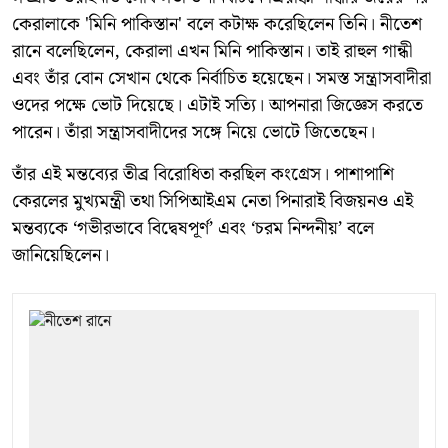
কেরালাকে 'মিনি পাকিস্তান' বলে কটাক্ষ করেছিলেন তিনি। নীতেশ
রানে বলেছিলেন, কেরালা এখন মিনি পাকিস্তান। তাই রাহুল গান্ধী
এবং তাঁর বোন সেখান থেকে নির্বাচিত হয়েছেন। সমস্ত সন্ত্রাসবাদীরা
ওদের পক্ষে ভোট দিয়েছে। এটাই সত্যি। আপনারা জিজ্ঞেস করতে
পারেন। তাঁরা সন্ত্রাসবাদীদের সঙ্গে নিয়ে ভোটে জিতেছেন।
তাঁর এই মন্তব্যের তীব্র বিরোধিতা করছিল কংগ্রেস। পাশাপাশি
কেরলের মুখ্যমন্ত্রী তথা সিপিআইএম নেতা পিনারাই বিজয়নও এই
মন্তব্যকে ‘গভীরভাবে বিদ্বেষপূর্ণ’ এবং ‘চরম নিন্দনীয়’ বলে
জানিয়েছিলেন।