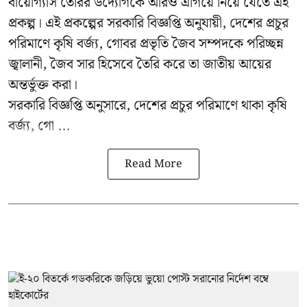
বায়োগ্যাস তৈরির উদ্যোগকে আরও এগিয়ে নিয়ে যেতে এই
প্রকল্প। এই প্রকল্পের সরকারি বিজ্ঞপ্তি অনুযায়ী, দেশের প্রচুর
পরিমাণে কৃষি বর্জ্য, গোবর প্রভৃতি জৈব সম্পদকে পরিচ্ছন্ন
জ্বালানী, জৈব সার হিসেবে তৈরি করে তা জাতীয় আয়ের
অন্তর্ভুক্ত করা।
সরকারি বিজ্ঞপ্তি অনুসারে, দেশের প্রচুর পরিমাণে থাকা কৃষি
বর্জ্য, গো ...
Read More