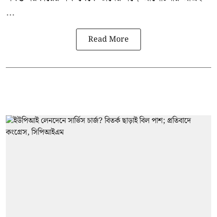
...
Read More