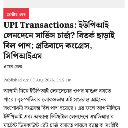
জাতীয় খবর
UPI Transactions: ইউপিআই
লেনদেনে সার্ভিস চার্জ? বিতর্ক ছাড়াই
বিল পাশ; প্রতিবাদে কংগ্রেস,
সিপিআইএম
ওয়েব ডেস্ক
Published on
:
07 Aug 2026, 3:15 am
আগামী দিনে ইউপিআই লেনদেনের ওপর মাশুল বসতে
পারে। বৃহস্পতিবার লোকসভায় এই সংক্রান্ত আইনের
সংশোধনী সংক্রান্ত বিল পাশ হয়েছে। এর ফলে আগামীদিনে
ইউপিআই এবং অন্যান্য ডিজিটাল লেনদেনে এমডিআর বা
মার্চেন্ট ডিসকাউন্ট রেট চার্জ বসাতে পারবে ব্যাঙ্ক বা সংশ্লিষ্ট