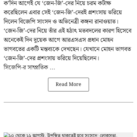
ক’দিন আগেই যে ‘জেন-জি’-দের নিয়ে চরম কটাক্ষ
করেছিলেন এবার সেই ‘জেন-জি’-দেরই প্রশংসায় ভরিয়ে
দিলেন বিজেপি সাংসদ ও অভিনেত্রী কঙ্গনা রানাওয়াত।
‘জেন-জি’-দের নিয়ে তাঁর এই হঠাৎ মতবদলের কারণ হিসেবে
অনেকেই দিন দুয়েক আগে আরএসএস প্রধান মোহন
ভাগবতের একটি মন্তব্যকে দেখছেন। যেখানে মোহন ভাগবত
‘জেন-জি’-দের প্রশংসায় ভরিয়ে দিয়েছিলেন।
সিজেপি-র
সাম্প্রতিক ...
Read More