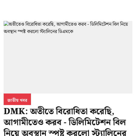
জাতীয় খবর
DMK: অতীতে বিরোধিতা করেছি,
আগামীতেও করব - ডিলিমিটেশন বিল
নিয়ে অবস্থান স্পষ্ট করলো স্ট্যালিনের