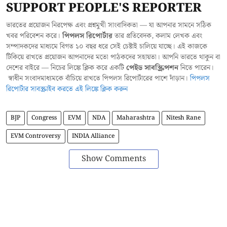
SUPPORT PEOPLE'S REPORTER
ভারতের প্রয়োজন নিরপেক্ষ এবং প্রশ্নমুখী সাংবাদিকতা — যা আপনার সামনে সঠিক
খবর পরিবেশন করে।
পিপলস রিপোর্টার
তার প্রতিবেদক, কলাম লেখক এবং
সম্পাদকদের মাধ্যমে বিগত ১০ বছর ধরে সেই চেষ্টাই চালিয়ে যাচ্ছে। এই কাজকে
টিকিয়ে রাখতে প্রয়োজন আপনাদের মতো পাঠকদের সহায়তা। আপনি ভারতে থাকুন বা
দেশের বাইরে — নিচের লিঙ্কে ক্লিক করে একটি
পেইড সাবস্ক্রিপশন
নিতে পারেন।
স্বাধীন সংবাদমাধ্যমকে বাঁচিয়ে রাখতে পিপলস রিপোর্টারের পাশে দাঁড়ান।
পিপলস
রিপোর্টার সাবস্ক্রাইব করতে এই লিঙ্কে ক্লিক করুন
BJP
Congress
EVM
NDA
Maharashtra
Nitesh Rane
EVM Controversy
INDIA Alliance
Show Comments