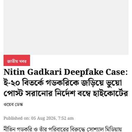
জাতীয় খবর
Nitin Gadkari Deepfake Case:
ই-২০ বিতর্কে গডকরিকে জড়িয়ে ভুয়ো
পোস্ট সরানোর নির্দেশ বম্বে হাইকোর্টের
ওয়েব ডেস্ক
Published on
:
05 Aug 2026, 7:52 am
নীতিন গডকরি ও তাঁর পরিবারের বিরুদ্ধে সোশ্যাল মিডিয়ায়