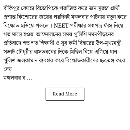
বাঁকিপুর কেন্দ্রে বিজেপিকে পরাজিত করে জন সূরজ প্রার্থী
প্রশান্ত কিশোরের জয়ের পরদিনই মঙ্গলবার পাটনায় নতুন করে
বিক্ষোভ ছড়িয়ে পড়লো। NEET পরীক্ষার প্রশ্নপত্র ফাঁস নিয়ে
গত মাসে হওয়া আন্দোলনের সময় পুলিশি দমনপীড়নের
প্রতিবাদে শত শত শিক্ষার্থী ও যুব কর্মী বিহারের উপ-মুখ্যমন্ত্রী
সম্রাট চৌধুরীর বাসভবনের দিকে মিছিল নিয়ে এগিয়ে যান।
পুলিশ জলকামান ব্যবহার করে বিক্ষোভকারীদের ছত্রভঙ্গ করে
দেয়।
মঙ্গলবার ব ...
Read More