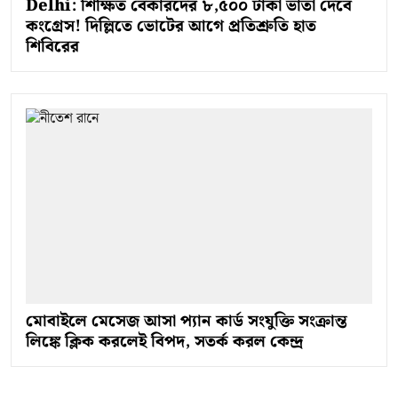
Delhi: শিক্ষিত বেকারদের ৮,৫০০ টাকা ভাতা দেবে
কংগ্রেস! দিল্লিতে ভোটের আগে প্রতিশ্রুতি হাত
শিবিরের
মোবাইলে মেসেজ আসা প্যান কার্ড সংযুক্তি সংক্রান্ত
লিঙ্কে ক্লিক করলেই বিপদ, সতর্ক করল কেন্দ্র