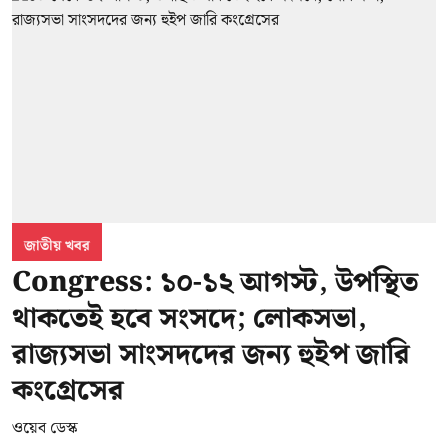
জাতীয় খবর
Congress: ১০-১২ আগস্ট, উপস্থিত
থাকতেই হবে সংসদে; লোকসভা,
রাজ্যসভা সাংসদদের জন্য হুইপ জারি
কংগ্রেসের
ওয়েব ডেস্ক