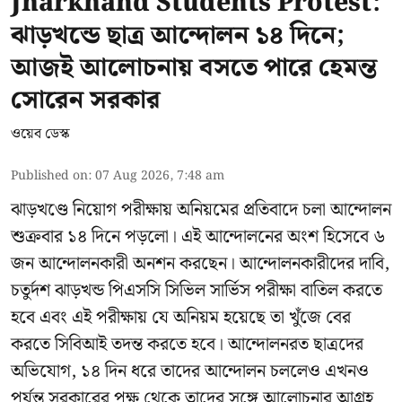
Jharkhand Students Protest:
ঝাড়খন্ডে ছাত্র আন্দোলন ১৪ দিনে;
আজই আলোচনায় বসতে পারে হেমন্ত
সোরেন সরকার
ওয়েব ডেস্ক
Published on
:
07 Aug 2026, 7:48 am
ঝাড়খণ্ডে নিয়োগ পরীক্ষায় অনিয়মের প্রতিবাদে চলা আন্দোলন
শুক্রবার ১৪ দিনে পড়লো। এই আন্দোলনের অংশ হিসেবে ৬
জন আন্দোলনকারী অনশন করছেন। আন্দোলনকারীদের দাবি,
চতুর্দশ ঝাড়খন্ড পিএসসি সিভিল সার্ভিস পরীক্ষা বাতিল করতে
হবে এবং এই পরীক্ষায় যে অনিয়ম হয়েছে তা খুঁজে বের
করতে সিবিআই তদন্ত করতে হবে। আন্দোলনরত ছাত্রদের
অভিযোগ, ১৪ দিন ধরে তাদের আন্দোলন চললেও এখনও
পর্যন্ত সরকারের পক্ষ থেকে তাদের সঙ্গে আলোচনার আগ্রহ