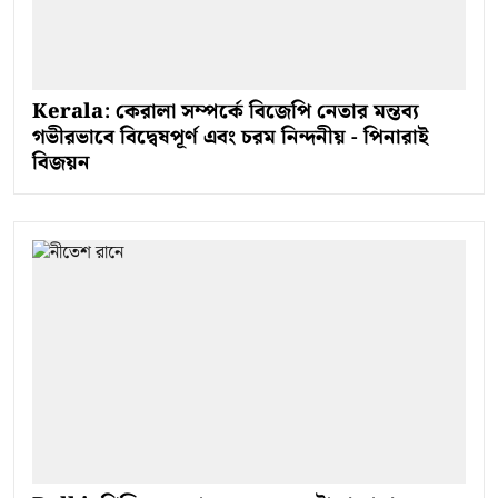
Kerala: কেরালা সম্পর্কে বিজেপি নেতার মন্তব্য
গভীরভাবে বিদ্বেষপূর্ণ এবং চরম নিন্দনীয় - পিনারাই
বিজয়ন