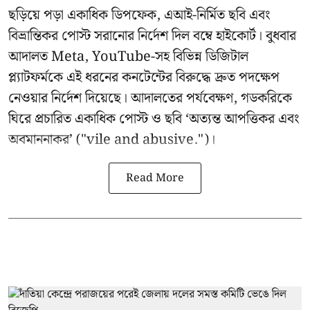
ছড়িয়ে পড়া একাধিক ডিপফেক, এআই-নির্মিত ছবি এবং
বিভ্রান্তিকর পোস্ট সরানোর নির্দেশ দিল বম্বে হাইকোর্ট। বুধবার
আদালত Meta, YouTube-সহ বিভিন্ন ডিজিটাল
প্ল্যাটফর্মকে এই ধরনের কনটেন্টের বিরুদ্ধে দ্রুত পদক্ষেপ
নেওয়ার নির্দেশ দিয়েছে। আদালতের পর্যবেক্ষণ, গডকরিকে
ঘিরে প্রচারিত একাধিক পোস্ট ও ছবি ‘অত্যন্ত আপত্তিকর এবং
অবমাননাকর’ ("vile and abusive.")।
Read More