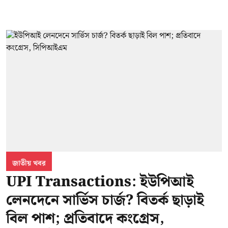
জাতীয় খবর
UPI Transactions: ইউপিআই
লেনদেনে সার্ভিস চার্জ? বিতর্ক ছাড়াই
বিল পাশ; প্রতিবাদে কংগ্রেস,