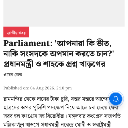
জাতীয় খবর
Parliament: 'আপনারা কি ভীত,
নাকি সংসদকে অপমান করতে চান?'
প্রধানমন্ত্রী ও শাহকে প্রশ্ন খাড়গের
ওয়েব ডেস্ক
Published on
:
04 Aug 2026, 2:10 pm
রামমন্দির থেকে দানের টাকা চুরি, যন্তর মন্তরে আন্দোলনরত
ছাত্রদের ওপর পুলিশি পদক্ষেপ নিয়ে আলোচনা চেয়ে ফের
সরব হল কংগ্রেস সহ বিরোধীরা। মঙ্গলবার কংগ্রেস সভাপতি
মল্লিকার্জুন খাড়গে প্রধানমন্ত্রী নরেন্দ্র মোদী ও স্বরাষ্ট্রমন্ত্রী