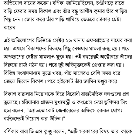
অভিযোগ দায়ের করেন। বর্ণিকা জানিয়েছিলেন, চণ্ডীগড়ে রাতে
বাড়ি ফেরার সময় বিকাশ এবং তাঁর বন্ধু আশীষ কুমার তাঁর গাড়ির
পিছু নেন। জোর করে তাঁর গাড়ি থামিয়ে ভেতরে ঢোকার চেষ্টা
করেন।
এই অভিযোগের ভিত্তিতে সেক্টর ২৬ থানায় এফআইআর দায়ের করা
হয়। প্রথমে বিকাশদের বিরুদ্ধে পিছু নেওয়ার মামলা রুজু হয়। পরে
অপহরণের চেষ্টার মামলাও যুক্ত হয়। ওই বছরেরই অক্টোবরে তাঁদের
বিরুদ্ধে চার্জ গঠন হয়। পরে দুই অভিযুক্তকেই গ্রেপ্তার করা হয়।
বিভিন্ন সংবাদমাধ্যম সূত্রে খবর, পাঁচ মাসেরও বেশি সময় ধরে
জেলে ছিলেন বিকাশ। পরে হাইকোর্ট তাঁর জামিন মঞ্জুর করে।
বিকাশ বারালার নিয়োগকে ঘিরে বিরোধী রাজনৈতিক দলগুলো প্রশ্ন
তুলেছে। হরিয়ানার প্রাক্তন মুখ্যমন্ত্রী ও কংগ্রেস নেতা ভূপিন্দর সিং
হুডা বলেন, "অ্যাডভোকেট জেনারেলের অফিসে কেবল যোগ্য
ব্যক্তিদেরই নিয়োগ করা উচিত।"
বর্ণিকার বাবা ভি এস কুণ্ডু বলেন, “এটি সরকারের বিষয় তারা কাকে