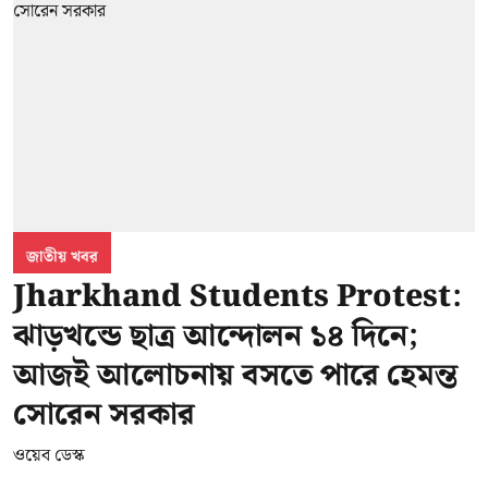
জাতীয় খবর
Jharkhand Students Protest:
ঝাড়খন্ডে ছাত্র আন্দোলন ১৪ দিনে;
আজই আলোচনায় বসতে পারে হেমন্ত
সোরেন সরকার
ওয়েব ডেস্ক