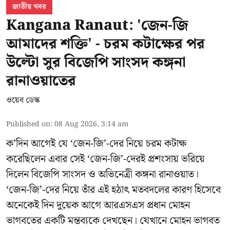
জাতীয় খবর
Kangana Ranaut: 'জেন-জি
আমাদের শক্তি' - চরম কটাক্ষের পর
উল্টো সুর বিজেপি সাংসদ কঙ্গনা
রানাওয়াতের
ওয়েব ডেস্ক
Published on
:
08 Aug 2026, 3:14 am
ক’দিন আগেই যে ‘জেন-জি’-দের নিয়ে চরম কটাক্ষ
করেছিলেন এবার সেই ‘জেন-জি’-দেরই প্রশংসায় ভরিয়ে
দিলেন বিজেপি সাংসদ ও অভিনেত্রী কঙ্গনা রানাওয়াত।
‘জেন-জি’-দের নিয়ে তাঁর এই হঠাৎ মতবদলের কারণ হিসেবে
অনেকেই দিন দুয়েক আগে আরএসএস প্রধান মোহন
ভাগবতের একটি মন্তব্যকে দেখছেন। যেখানে মোহন ভাগবত