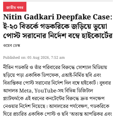
জাতীয় খবর
Nitin Gadkari Deepfake Case:
ই-২০ বিতর্কে গডকরিকে জড়িয়ে ভুয়ো
পোস্ট সরানোর নির্দেশ বম্বে হাইকোর্টের
ওয়েব ডেস্ক
Published on
:
05 Aug 2026, 7:52 am
নীতিন গডকরি ও তাঁর পরিবারের বিরুদ্ধে সোশ্যাল মিডিয়ায়
ছড়িয়ে পড়া একাধিক ডিপফেক, এআই-নির্মিত ছবি এবং
বিভ্রান্তিকর পোস্ট সরানোর নির্দেশ দিল বম্বে হাইকোর্ট। বুধবার
আদালত Meta, YouTube-সহ বিভিন্ন ডিজিটাল
প্ল্যাটফর্মকে এই ধরনের কনটেন্টের বিরুদ্ধে দ্রুত পদক্ষেপ
নেওয়ার নির্দেশ দিয়েছে। আদালতের পর্যবেক্ষণ, গডকরিকে
ঘিরে প্রচারিত একাধিক পোস্ট ও ছবি ‘অত্যন্ত আপত্তিকর এবং