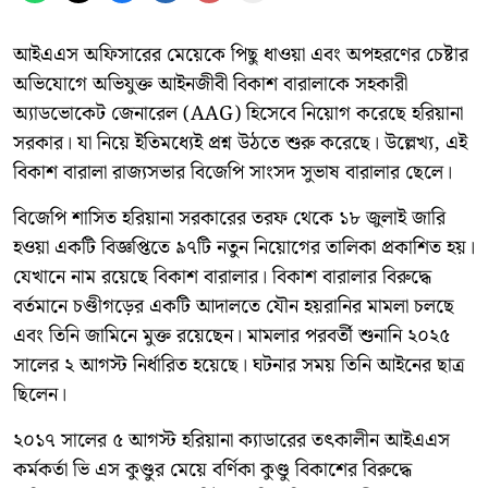
আইএএস অফিসারের মেয়েকে পিছু ধাওয়া এবং অপহরণের চেষ্টার
অভিযোগে অভিযুক্ত আইনজীবী বিকাশ বারালাকে সহকারী
অ্যাডভোকেট জেনারেল (AAG) হিসেবে নিয়োগ করেছে হরিয়ানা
সরকার। যা নিয়ে ইতিমধ্যেই প্রশ্ন উঠতে শুরু করেছে। উল্লেখ্য, এই
বিকাশ বারালা রাজ্যসভার বিজেপি সাংসদ সুভাষ বারালার ছেলে।
বিজেপি শাসিত হরিয়ানা সরকারের তরফ থেকে ১৮ জুলাই জারি
হওয়া একটি বিজ্ঞপ্তিতে ৯৭টি নতুন নিয়োগের তালিকা প্রকাশিত হয়।
যেখানে নাম রয়েছে বিকাশ বারালার। বিকাশ বারালার বিরুদ্ধে
বর্তমানে চণ্ডীগড়ের একটি আদালতে যৌন হয়রানির মামলা চলছে
এবং তিনি জামিনে মুক্ত রয়েছেন। মামলার পরবর্তী শুনানি ২০২৫
সালের ২ আগস্ট নির্ধারিত হয়েছে। ঘটনার সময় তিনি আইনের ছাত্র
ছিলেন।
২০১৭ সালের ৫ আগস্ট হরিয়ানা ক্যাডারের তৎকালীন আইএএস
কর্মকর্তা ভি এস কুণ্ডুর মেয়ে বর্ণিকা কুণ্ডু বিকাশের বিরুদ্ধে