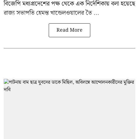
বিজেপি মধ্যপ্রদেশের পক্ষ থেকে এক নির্দেশিকায় বলা হয়েছে
রাজ্য সভাপতি হেমন্ত খান্ডেলওয়ালের তৈ ...
Read More