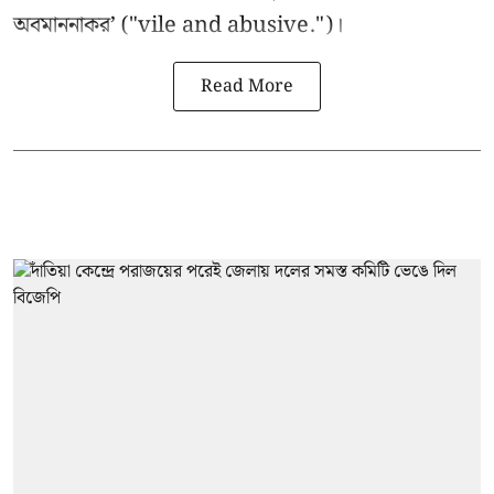
অবমাননাকর’ ("vile and abusive.")।
Read More