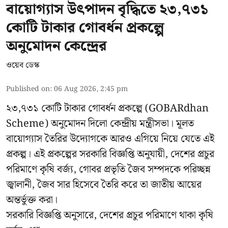
বায়োগ্যাস উৎপাদন বৃদ্ধিতে ২৩,৭৩১
কোটি টাকার গোবর্ধন প্রকল্পে
অনুমোদন কেন্দ্রের
ওয়েব ডেস্ক
Published on
:
06 Aug 2026, 2:45 pm
২৩,৭৩১ কোটি টাকার গোবর্ধন প্রকল্পে (GOBARdhan
Scheme) অনুমোদন দিলো কেন্দ্রীয় মন্ত্রীসভা। মূলত
বায়োগ্যাস তৈরির উদ্যোগকে আরও এগিয়ে নিয়ে যেতে এই
প্রকল্প। এই প্রকল্পের সরকারি বিজ্ঞপ্তি অনুযায়ী, দেশের প্রচুর
পরিমাণে কৃষি বর্জ্য, গোবর প্রভৃতি জৈব সম্পদকে পরিচ্ছন্ন
জ্বালানী, জৈব সার হিসেবে তৈরি করে তা জাতীয় আয়ের
অন্তর্ভুক্ত করা।
সরকারি বিজ্ঞপ্তি অনুসারে, দেশের প্রচুর পরিমাণে থাকা কৃষি