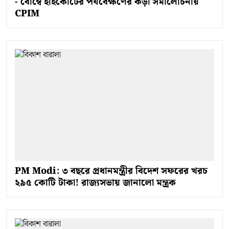
- বোম্বে হাইকোর্টের পর্যবেক্ষণের কড়া সমালোচনায়
CPIM
PM Modi: ৩ বছরে প্রধানমন্ত্রীর বিদেশ সফরের খরচ
২৯৫ কোটি টাকা! রাজ্যসভায় জানালো মন্ত্রক