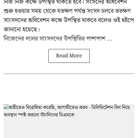
নিজ নিজ কক্ষে উপস্থিত থাকতে হবে। সংসদের অধিবেশন
শুরু হওয়ার সময় থেকে যতক্ষণ পর্যন্ত সংসদ চলবে ততক্ষণ
সাংসদদের অধিবেশন কক্ষে উপস্থিত থাকবে বলেও ওই হুইপে
জানানো হয়েছে।
নিজেদের দলের সাংসদদের উপস্থিতির পাশাপাশ ...
Read More