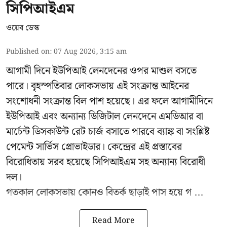
সিপিআইএম
ওয়েব ডেস্ক
Published on
:
07 Aug 2026, 3:15 am
আগামী দিনে ইউপিআই লেনদেনের ওপর মাশুল বসতে
পারে। বৃহস্পতিবার লোকসভায় এই সংক্রান্ত আইনের
সংশোধনী সংক্রান্ত বিল পাশ হয়েছে। এর ফলে আগামীদিনে
ইউপিআই এবং অন্যান্য ডিজিটাল লেনদেনে এমডিআর বা
মার্চেন্ট ডিসকাউন্ট রেট চার্জ বসাতে পারবে ব্যাঙ্ক বা সংশ্লিষ্ট
পেমেন্ট সার্ভিস প্রোভাইডার। কেন্দ্রের এই প্রস্তাবের
বিরোধিতায় সরব হয়েছে সিপিআইএম সহ অন্যান্য বিরোধী
দল।
গতকাল লোকসভায় কোনও বিতর্ক ছাড়াই পাস হয়ে গ ...
Read More