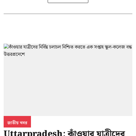
জাতীয় খবর
Uttarpradesh: কাঁওয়ার যাত্রীদের