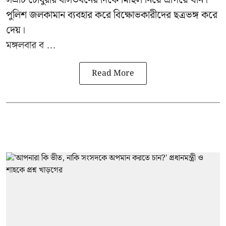
সম্রাট চৌধুরীর বাসভবনের দিকে মিছিল নিয়ে এগিয়ে যান।
পুলিশ জলকামান ব্যবহার করে বিক্ষোভকারীদের ছত্রভঙ্গ করে
দেয়।
মঙ্গলবার ব ...
Read More