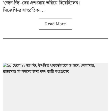
‘জেন-জি’-দের প্রশংসায় ভরিয়ে দিয়েছিলেন।
সিজেপি-র
সাম্প্রতিক ...
Read More