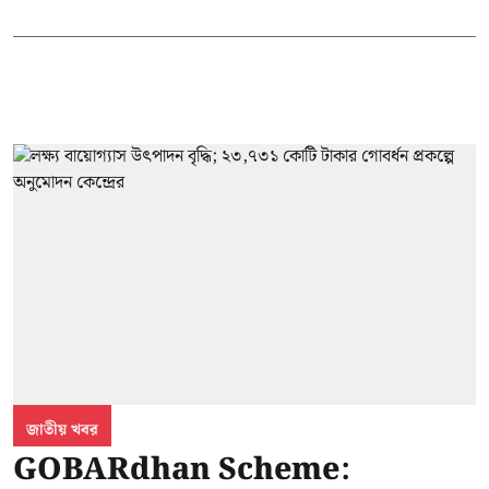
জাতীয় খবর
GOBARdhan Scheme: