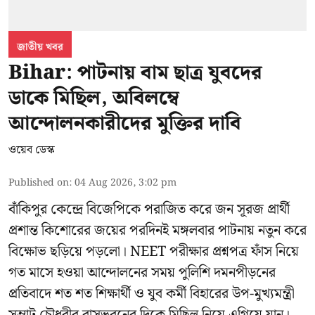
জাতীয় খবর
Bihar: পাটনায় বাম ছাত্র যুবদের
ডাকে মিছিল, অবিলম্বে
আন্দোলনকারীদের মুক্তির দাবি
ওয়েব ডেস্ক
Published on
:
04 Aug 2026, 3:02 pm
বাঁকিপুর কেন্দ্রে বিজেপিকে পরাজিত করে জন সূরজ প্রার্থী
প্রশান্ত কিশোরের জয়ের পরদিনই মঙ্গলবার পাটনায় নতুন করে
বিক্ষোভ ছড়িয়ে পড়লো। NEET পরীক্ষার প্রশ্নপত্র ফাঁস নিয়ে
গত মাসে হওয়া আন্দোলনের সময় পুলিশি দমনপীড়নের
প্রতিবাদে শত শত শিক্ষার্থী ও যুব কর্মী বিহারের উপ-মুখ্যমন্ত্রী