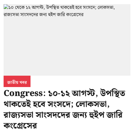
জাতীয় খবর
Congress: ১০-১২ আগস্ট, উপস্থিত
থাকতেই হবে সংসদে; লোকসভা,
রাজ্যসভা সাংসদদের জন্য হুইপ জারি
কংগ্রেসের