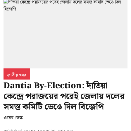
জাতীয় খবর
Dantia By-Election: দাঁতিয়া
কেন্দ্রে পরাজয়ের পরেই জেলায় দলের
সমস্ত কমিটি ভেঙে দিল বিজেপি
ওয়েব ডেস্ক