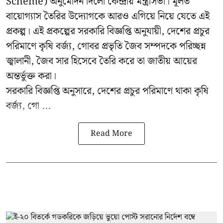
Scheme) অনুমোদন দিলো কেন্দ্রীয় মন্ত্রীসভা। মূলত
বায়োগ্যাস তৈরির উদ্যোগকে আরও এগিয়ে নিয়ে যেতে এই
প্রকল্প। এই প্রকল্পের সরকারি বিজ্ঞপ্তি অনুযায়ী, দেশের প্রচুর
পরিমাণে কৃষি বর্জ্য, গোবর প্রভৃতি জৈব সম্পদকে পরিচ্ছন্ন
জ্বালানী, জৈব সার হিসেবে তৈরি করে তা জাতীয় আয়ের
অন্তর্ভুক্ত করা।
সরকারি বিজ্ঞপ্তি অনুসারে, দেশের প্রচুর পরিমাণে থাকা কৃষি
বর্জ্য, গো ...
Read More