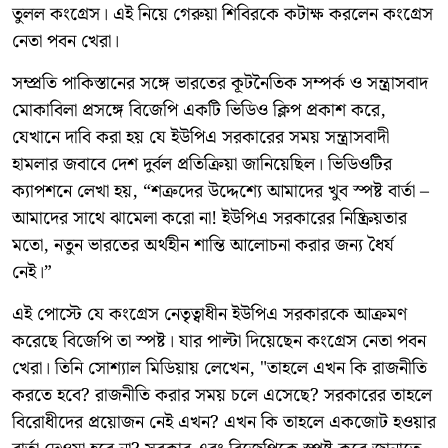
তুলল কংগ্রেস। এই নিয়ে গেরুয়া শিবিরকে কটাক্ষ করলেন কংগ্রেস
নেতা পবন খেরা।
সম্প্রতি পাকিস্তানের সঙ্গে ভারতের কূটনৈতিক সম্পর্ক ও সন্ত্রাসবাদ
মোকাবিলা প্রসঙ্গে বিজেপি একটি ভিডিও ক্লিপ প্রকাশ করে,
যেখানে দাবি করা হয় যে ইউপিএ সরকারের সময় সন্ত্রাসবাদী
হামলার জবাবে দেশ দুর্বল প্রতিক্রিয়া জানিয়েছিল। ভিডিওটির
ক্যাপশনে লেখা হয়, “শত্রুদের উদ্দেশ্যে আমাদের খুব স্পষ্ট বার্তা –
আমাদের সাথে ঝামেলা করো না! ইউপিএ সরকারের নিষ্ক্রিয়তার
মতো, নতুন ভারতের অর্থহীন শান্তি আলোচনা করার জন্য ধৈর্য
নেই।”
এই পোস্টে যে কংগ্রেস নেতৃত্বাধীন ইউপিএ সরকারকে আক্রমণ
করেছে বিজেপি তা স্পষ্ট। যার পাল্টা দিয়েছেন কংগ্রেস নেতা পবন
খেরা। তিনি সোশ্যাল মিডিয়ায় লেখেন, "তাহলে এখন কি রাজনীতি
করতে হবে? রাজনীতি করার সময় চলে এসেছে? সরকারের তাহলে
বিরোধীদের প্রয়োজন নেই এখন? এখন কি তাহলে একজোট হওয়ার