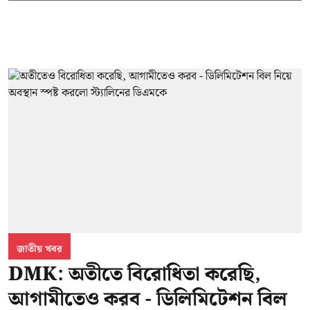
জাতীয় খবর
DMK: অতীতে বিরোধিতা করেছি,
আগামীতেও করব - ডিলিমিটেশন বিল