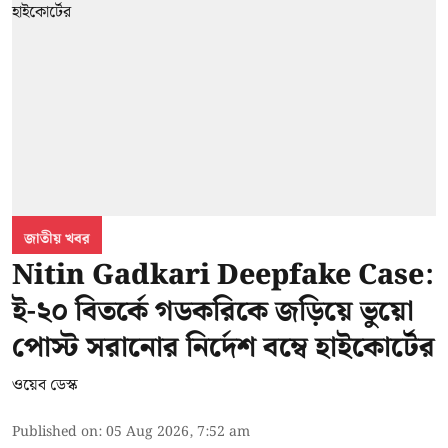
জাতীয় খবর
Nitin Gadkari Deepfake Case:
ই-২০ বিতর্কে গডকরিকে জড়িয়ে ভুয়ো
পোস্ট সরানোর নির্দেশ বম্বে হাইকোর্টের
ওয়েব ডেস্ক
Published on
:
05 Aug 2026, 7:52 am