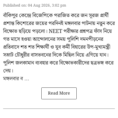
Published on
:
04 Aug 2026, 3:02 pm
বাঁকিপুর কেন্দ্রে বিজেপিকে পরাজিত করে জন সূরজ প্রার্থী
প্রশান্ত কিশোরের জয়ের পরদিনই মঙ্গলবার পাটনায় নতুন করে
বিক্ষোভ ছড়িয়ে পড়লো। NEET পরীক্ষার প্রশ্নপত্র ফাঁস নিয়ে
গত মাসে হওয়া আন্দোলনের সময় পুলিশি দমনপীড়নের
প্রতিবাদে শত শত শিক্ষার্থী ও যুব কর্মী বিহারের উপ-মুখ্যমন্ত্রী
সম্রাট চৌধুরীর বাসভবনের দিকে মিছিল নিয়ে এগিয়ে যান।
পুলিশ জলকামান ব্যবহার করে বিক্ষোভকারীদের ছত্রভঙ্গ করে
দেয়।
মঙ্গলবার ব ...
Read More