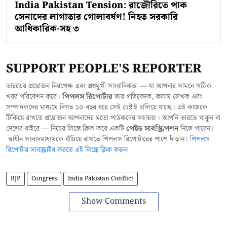
India Pakistan Tension: রাজৌরিতে পাক
সেনাদের লাগাতার গোলাবর্ষণ! নিহত সরকারি
আধিকারিক-সহ ৩
SUPPORT PEOPLE'S REPORTER
ভারতের প্রয়োজন নিরপেক্ষ এবং প্রশ্নমুখী সাংবাদিকতা — যা আপনার সামনে সঠিক
খবর পরিবেশন করে।
পিপলস রিপোর্টার
তার প্রতিবেদক, কলাম লেখক এবং
সম্পাদকদের মাধ্যমে বিগত ১০ বছর ধরে সেই চেষ্টাই চালিয়ে যাচ্ছে। এই কাজকে
টিকিয়ে রাখতে প্রয়োজন আপনাদের মতো পাঠকদের সহায়তা। আপনি ভারতে থাকুন বা
দেশের বাইরে — নিচের লিঙ্কে ক্লিক করে একটি
পেইড সাবস্ক্রিপশন
নিতে পারেন।
স্বাধীন সংবাদমাধ্যমকে বাঁচিয়ে রাখতে পিপলস রিপোর্টারের পাশে দাঁড়ান।
পিপলস
রিপোর্টার সাবস্ক্রাইব করতে এই লিঙ্কে ক্লিক করুন
BJP
Congress
India Pakistan Conflict
Show Comments