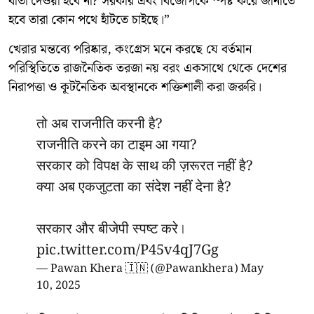
বার্তা দেওয়া হবে না? সরকার এবং বিজেপিকে স্পষ্ট করে জানাতে
হবে তারা কোন পথে হাঁটতে চাইছে।”
খেরার মন্তব্যে পরিষ্কার, কংগ্রেস মনে করছে যে বর্তমান
পরিস্থিতিতে রাজনৈতিক তরজা নয় বরং একসাথে থেকে দেশের
নিরাপত্তা ও কূটনৈতিক অবস্থানকে শক্তিশালী করা জরুরি।
तो अब राजनीति करनी है?
राजनीति करने का टाइम आ गया?
सरकार को विपक्ष के साथ की ज़रूरत नहीं है?
क्या अब एकजुटता का संदेश नहीं देना है?
सरकार और बीजेपी स्पष्ट करे।
pic.twitter.com/P45v4qJ7Gg
— Pawan Khera 🇮🇳 (@Pawankhera)
May
10, 2025