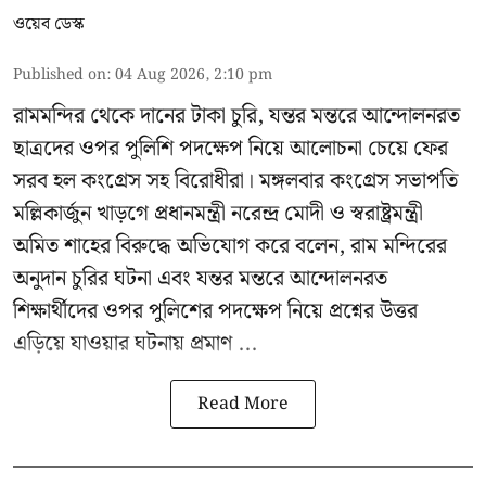
ওয়েব ডেস্ক
Published on
:
04 Aug 2026, 2:10 pm
রামমন্দির থেকে দানের টাকা চুরি, যন্তর মন্তরে আন্দোলনরত
ছাত্রদের ওপর পুলিশি পদক্ষেপ নিয়ে আলোচনা চেয়ে ফের
সরব হল কংগ্রেস সহ বিরোধীরা। মঙ্গলবার কংগ্রেস সভাপতি
মল্লিকার্জুন খাড়গে প্রধানমন্ত্রী নরেন্দ্র মোদী ও স্বরাষ্ট্রমন্ত্রী
অমিত শাহের বিরুদ্ধে অভিযোগ করে বলেন, রাম মন্দিরের
অনুদান চুরির ঘটনা এবং যন্তর মন্তরে আন্দোলনরত
শিক্ষার্থীদের ওপর পুলিশের পদক্ষেপ নিয়ে প্রশ্নের উত্তর
এড়িয়ে যাওয়ার ঘটনায় প্রমাণ ...
Read More