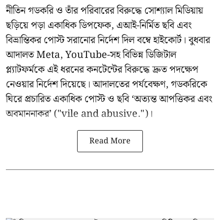
নীতিন গডকরি ও তাঁর পরিবারের বিরুদ্ধে সোশ্যাল মিডিয়ায়
ছড়িয়ে পড়া একাধিক ডিপফেক, এআই-নির্মিত ছবি এবং
বিভ্রান্তিকর পোস্ট সরানোর নির্দেশ দিল বম্বে হাইকোর্ট। বুধবার
আদালত Meta, YouTube-সহ বিভিন্ন ডিজিটাল
প্ল্যাটফর্মকে এই ধরনের কনটেন্টের বিরুদ্ধে দ্রুত পদক্ষেপ
নেওয়ার নির্দেশ দিয়েছে। আদালতের পর্যবেক্ষণ, গডকরিকে
ঘিরে প্রচারিত একাধিক পোস্ট ও ছবি ‘অত্যন্ত আপত্তিকর এবং
অবমাননাকর’ ("vile and abusive.")।
Read More