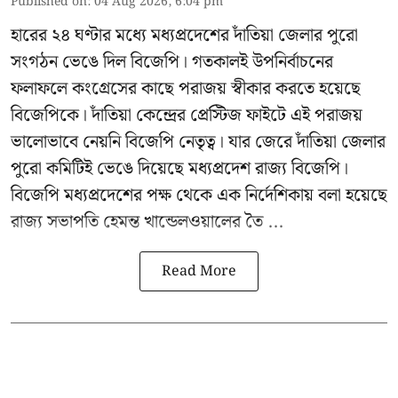
Published on
:
04 Aug 2026, 6:04 pm
হারের ২৪ ঘণ্টার মধ্যে মধ্যপ্রদেশের দাঁতিয়া জেলার পুরো
সংগঠন ভেঙে দিল বিজেপি। গতকালই উপনির্বাচনের
ফলাফলে কংগ্রেসের কাছে পরাজয় স্বীকার করতে হয়েছে
বিজেপিকে। দাঁতিয়া কেন্দ্রের প্রেস্টিজ ফাইটে এই পরাজয়
ভালোভাবে নেয়নি বিজেপি নেতৃত্ব। যার জেরে দাঁতিয়া জেলার
পুরো কমিটিই ভেঙে দিয়েছে মধ্যপ্রদেশ রাজ্য বিজেপি।
বিজেপি মধ্যপ্রদেশের পক্ষ থেকে এক নির্দেশিকায় বলা হয়েছে
রাজ্য সভাপতি হেমন্ত খান্ডেলওয়ালের তৈ ...
Read More