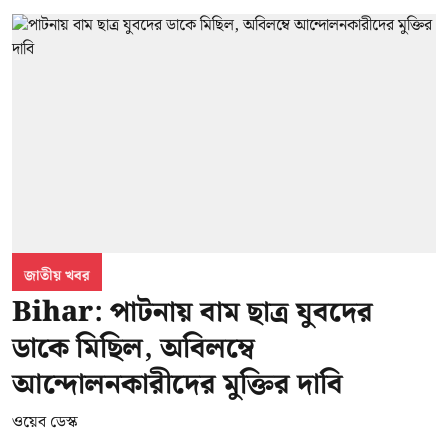
জাতীয় খবর
Bihar: পাটনায় বাম ছাত্র যুবদের
ডাকে মিছিল, অবিলম্বে
আন্দোলনকারীদের মুক্তির দাবি
ওয়েব ডেস্ক