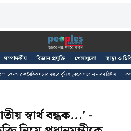
সম্পাদকীয়
বিজ্ঞান প্রযুক্তি
খেলাধুলো
স্বাস্থ্য ও চ
রাজনৈতিক দলের দপ্তরে পুলিশ ঢুকতে পারে না - জন ব্রিটাস
কলকাতায় ২৪ জ
 স্বার্থ বন্ধক...' -
ক্তি নিয়ে প্রধানমন্ত্রীকে