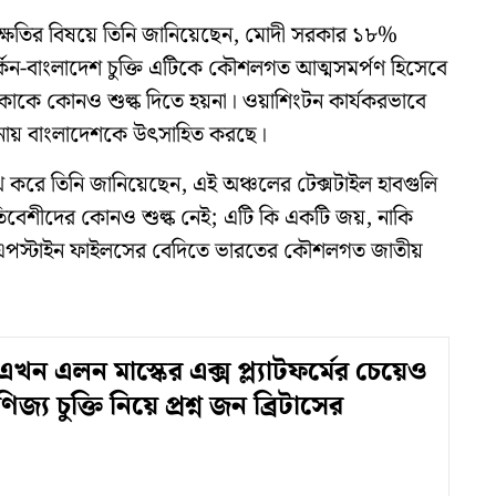
ের ক্ষতির বিষয়ে তিনি জানিয়েছেন, মোদী সরকার ১৮%
্কিন-বাংলাদেশ চুক্তি এটিকে কৌশলগত আত্মসমর্পণ হিসেবে
কাকে কোনও শুল্ক দিতে হয়না। ওয়াশিংটন কার্যকরভাবে
ুলনায় বাংলাদেশকে উৎসাহিত করছে।
খ করে তিনি জানিয়েছেন, এই অঞ্চলের টেক্সটাইল হাবগুলি
েশীদের কোনও শুল্ক নেই; এটি কি একটি জয়, নাকি
 এপস্টাইন ফাইলসের বেদিতে ভারতের কৌশলগত জাতীয়
খন এলন মাস্কের এক্স প্ল্যাটফর্মের চেয়েও
ণিজ্য চুক্তি নিয়ে প্রশ্ন জন ব্রিটাসের