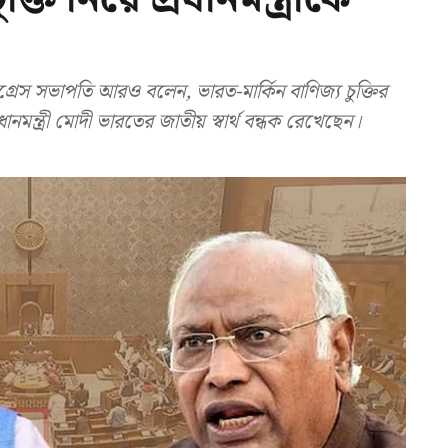
ংগ্রেস সভাপতি আরও বলেন, ভারত-মার্কিন বাণিজ্য চুক্তির
মন্ত্রী মোদী ভারতের জাতীয় স্বার্থ বন্ধক রেখেছেন।