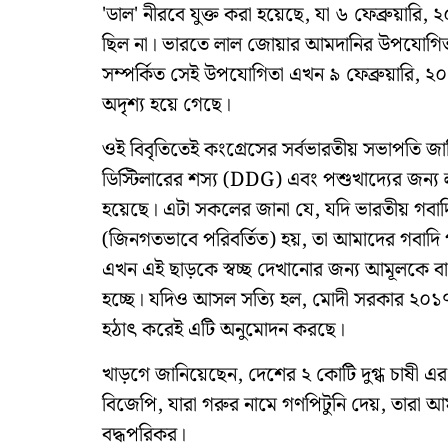
'ডাল' নীরবে যুক্ত করা হয়েছে, যা ৬ ফেব্রুয়ারি
ছিল না। ভারতে লাল জোয়ার আমদানির উপযোগিতা য
সম্পর্কিত সেই উপযোগিতা এখন ৯ ফেব্রুয়ারি, ২
অদৃশ্য হয়ে গেছে।
ওই বিবৃতিতেই কংগ্রেসের সর্বভারতীয় সভাপতি জানিয়ে
ডিস্টিলারের শস্য (DDG) এবং পশুখাদ্যের জন্য
হয়েছে। এটা সকলের জানা যে, যদি ভারতীয় গবাদ
(জিনগতভাবে পরিবর্তিত) হয়, তা আমাদের গবাদি
এখন এই ছাড়কে স্বচ্ছ দেখানোর জন্য আমূলকে বাধ
হচ্ছে। যদিও আসল সত্যি হল, মোদী সরকার ২০
হঠাৎ করেই এটি অনুমোদন করছে।
খাড়গে জানিয়েছেন, দেশের ২ কোটি দুগ্ধ চাষী 
বিজেপি, যারা গরুর নামে গণপিটুনি দেয়, তারা 
বদ্ধপরিকর।