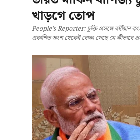
খাড়গে তোপ
People's Reporter: চুক্তি প্রসঙ্গে বর্ষীয়ান ক
প্রকাশিত অংশ থেকেই বোঝা গেছে যে কীভাবে প্রধান