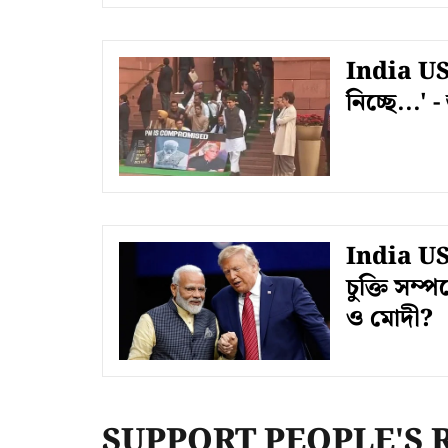
India US D
নিচ্ছে...' 
India US
চুক্তি সম্
ও মোদী?
SUPPORT PEOPLE'S 