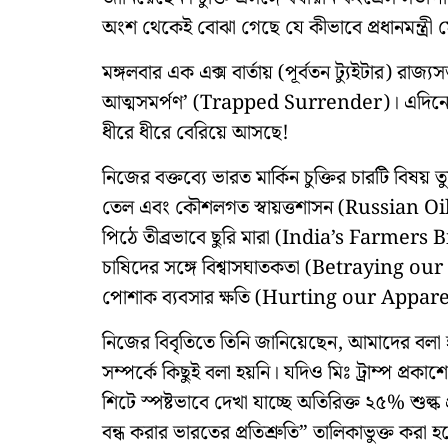
অংশ থেকেই বোঝা গেছে যে কীভাবে প্রধানমন্ত্রী ম
মঙ্গলবার এক এক্স বার্তায় (পূর্বতন ট্যুইটার) রা
আত্মসমর্পণ’ (Trapped Surrender)। এদিনের দীর্
ধীরে ধীরে বেরিয়ে আসছে!
নিজের বক্তব্যে ভারত মার্কিন চুক্তির চারটি বিষয়
তেল এবং কৌশলগত স্বায়ত্তশাসন (Russian 
পিঠে তীব্রভাবে ছুরি মারা (India’s Farmers
চাষিদের সঙ্গে বিশ্বাসঘাতকতা (Betraying
পোশাক ব্যবসার ক্ষতি (Hurting our Appar
নিজের বিবৃতিতে তিনি জানিয়েছেন, আমাদের বলা হ
সম্পর্কে কিছুই বলা হয়নি। যদিও মিঃ ট্রাম্প প্রক
শিটে স্পষ্টভাবে দেখা যাচ্ছে অতিরিক্ত ২৫% শুল্ক
বন্ধ করার ভারতের প্রতিশ্রুতি” তালিকাভুক্ত করা