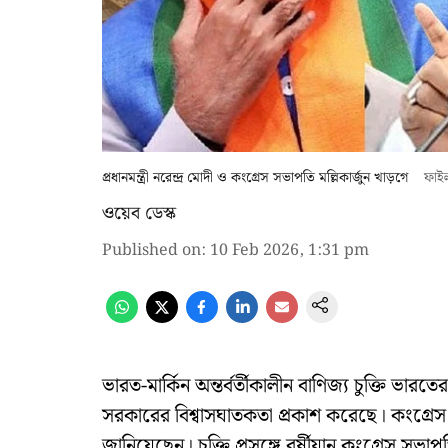
প্রধানমন্ত্রী নরেন্দ্র মোদী ও কংগ্রেস সভাপতি মল্লিকার্জুন খাড়গে
ফাইল
ওয়েব ডেস্ক
Published on
:
10 Feb 2026, 1:31 pm
ভারত-মার্কিন অন্তর্বর্তীকালীন বাণিজ্য চুক্তি ভা
সরকারের বিশ্বাসঘাতকতা প্রকাশ করেছে। কংগ্রেস 
জানিয়েছেন। চুক্তি প্রসঙ্গে বর্ষীয়ান কংগ্রেস সভা