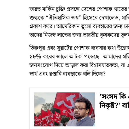
ভারত মার্কিন চুক্তি প্রসঙ্গে দেশের পোশাক খাত
শুল্ককে “ঐতিহাসিক জয়” হিসেবে দেখালেও, মার
প্রকাশ করে। আমেরিকান তুলো ব্যবহারের জন্য ঢা
তাদের নিজস্ব লাভের জন্য ভারতীয় কৃষকদের ত
তিরুপুর এবং সুরাটের পোশাক ব্যবসার কথা উল্লে
১৮% করের জালে আটকা পড়েছে। আমাদের প্রতিব
জনসংযোগ দিয়ে আড়াল করা বিশ্বাসঘাতকতা, যা
স্বার্থ এবং রপ্তানি ব্যবস্থাকে বলি দিচ্ছে?
'সংসদ কি এ
নিকৃষ্ট?' বা