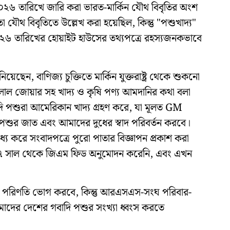
, ২০২৬ তারিখে জারি করা ভারত-মার্কিন যৌথ বিবৃতির অংশ
ৌথ বিবৃতিতে উল্লেখ করা হয়েছিল, কিন্তু "পশুখাদ্য"
০২৬ তারিখের হোয়াইট হাউসের তথ্যপত্রে রহস্যজনকভাবে
ছেন, বাণিজ্য চুক্তিতে মার্কিন যুক্তরাষ্ট্র থেকে শুকনো
 লাল জোয়ার সহ খাদ্য ও কৃষি পণ্য আমদানির কথা বলা
ি পশুরা আমেরিকান খাদ্য গ্রহণ করে, যা মূলত GM
 পশুর জাত এবং আমাদের দুধের স্বাদ পরিবর্তন করবে।
্য করে সংবাদপত্রে পুরো পাতার বিজ্ঞাপন প্রকাশ করা
১৭ সাল থেকে জিএম ফিড অনুমোদন করেনি, এবং এখন
এর পরিণতি ভোগ করবে, কিন্তু আরএসএস-সংঘ পরিবার-
আমাদের দেশের গবাদি পশুর সংখ্যা ধ্বংস করতে