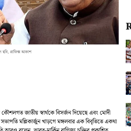
R
 ছবি, গ্রাফিক্স আকাশ
রতের কৌশলগত জাতীয় স্বার্থকে বিসর্জন দিয়েছে এবং মোদী
সভাপতি মল্লিকার্জুন খাড়গে মঙ্গলবার এক বিবৃতিতে একথা
পতি আরও বলেন, ভারত-মার্কিন বাণিজ্য চুক্তির প্রকাশিত