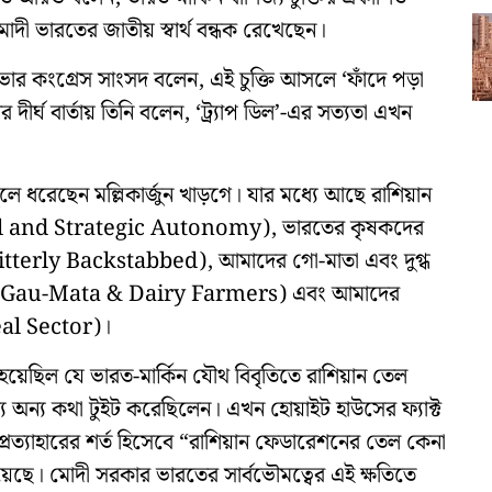
োদী ভারতের জাতীয় স্বার্থ বন্ধক রেখেছেন।
জ্যসভার কংগ্রেস সাংসদ বলেন, এই চুক্তি আসলে ‘ফাঁদে পড়া
ঘ বার্তায় তিনি বলেন, ‘ট্র্যাপ ডিল’-এর সত্যতা এখন
 তুলে ধরেছেন মল্লিকার্জুন খাড়গে। যার মধ্যে আছে রাশিয়ান
Oil and Strategic Autonomy), ভারতের কৃষকদের
 Bitterly Backstabbed), আমাদের গো-মাতা এবং দুগ্ধ
 our Gau-Mata & Dairy Farmers) এবং আমাদের
eal Sector)।
য়েছিল যে ভারত-মার্কিন যৌথ বিবৃতিতে রাশিয়ান তেল
াশ্যে অন্য কথা টুইট করেছিলেন। এখন হোয়াইট হাউসের ফ্যাক্ট
 প্রত্যাহারের শর্ত হিসেবে “রাশিয়ান ফেডারেশনের তেল কেনা
 হয়েছে। মোদী সরকার ভারতের সার্বভৌমত্বের এই ক্ষতিতে