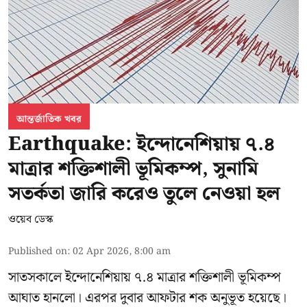
আন্তর্জাতিক খবর
Earthquake: ইন্দোনেশিয়ায় ৭.৪
মাত্রার শক্তিশালী ভূমিকম্প, সুনামি
সতর্কতা জারি করেও তুলে নেওয়া হল
ওয়েব ডেস্ক
Published on
:
02 Apr 2026, 8:00 am
সাতসকালে ইন্দোনেশিয়ায় ৭.৪ মাত্রার শক্তিশালী ভূমিকম্প
আঘাত হানলো। এরপর দুবার আফটার শক অনুভূত হয়েছে।