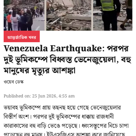
আন্তর্জাতিক খবর
Venezuela Earthquake: পরপর
দুই ভূমিকম্পে বিধ্বস্ত ভেনেজুয়েলা, বহু
মানুষের মৃত্যুর আশঙ্কা
ওয়েব ডেস্ক
Published on
:
25 Jun 2026, 4:55 am
ভয়াবহ ভূমিকম্পে প্রায় তছনছ হয়ে গেছে
ভেনেজুয়েলার
বিস্তীর্ণ অংশ। পরপর দুই ভূমিকম্পের ধাক্কায় রাজধানী
কারাকাসের বহু বাড়ি ভেঙে পড়েছে। ধ্বংসস্তূপের নিচে চাপা
পড়েছেন বহু মানুষ। ইউএসজিএস আশঙ্কা করে জানিয়েছে,