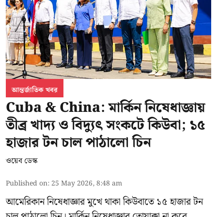
আন্তর্জাতিক খবর
Cuba & China: মার্কিন নিষেধাজ্ঞায়
তীব্র খাদ্য ও বিদ্যুৎ সংকটে কিউবা; ১৫
হাজার টন চাল পাঠালো চিন
ওয়েব ডেস্ক
Published on
:
25 May 2026, 8:48 am
আমেরিকান নিষেধাজ্ঞার মুখে থাকা কিউবাতে ১৫ হাজার টন
চাল পাঠালো চিন। মার্কিন নিষেধাজ্ঞার তোয়াক্কা না করে