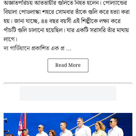
অজ্ঞাতপরিচয় আততায়ীর গুলিতে নিহত হলেন। পোল্যান্ডের
বিয়ালা পোডলাস্কা শহরে সোমবার তাঁকে গুলি করে হত্যা করা
হয়। জানা যাচ্ছে, ৪৪ বছর বয়সী এই শিল্পীকে লক্ষ্য করে
পাঁচটি গুলি চালানো হয়েছিল। যার একটি সরাসরি তাঁর মাথায়
লাগে।
দ্য গার্ডিয়ানে প্রকাশিত এক প্র ...
Read More