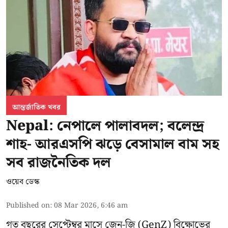
আন্তর্জাতিক খবর
Nepal: নেপালে পালাবদল; বলেন্দ্র
শাহ- আরএসপি ঝড়ে বেসামাল বাম সহ
সব রাজনৈতিক দল
ওয়েব ডেস্ক
Published on
:
08 Mar 2026, 6:46 am
গত বছরের সেপ্টেম্বর মাসে জেন-জি (GenZ) বিক্ষোভের