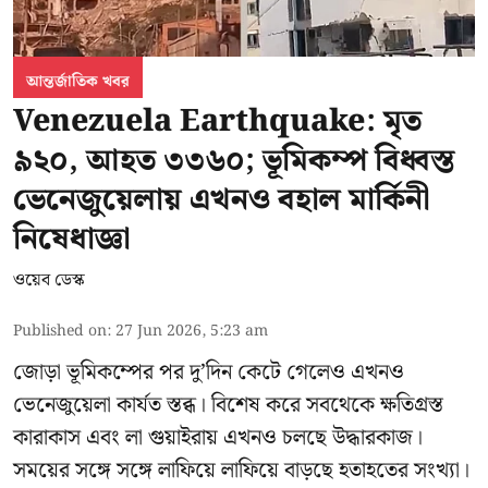
আন্তর্জাতিক খবর
Venezuela Earthquake: মৃত
৯২০, আহত ৩৩৬০; ভূমিকম্প বিধ্বস্ত
ভেনেজুয়েলায় এখনও বহাল মার্কিনী
নিষেধাজ্ঞা
ওয়েব ডেস্ক
Published on
:
27 Jun 2026, 5:23 am
জোড়া ভূমিকম্পের পর দু’দিন কেটে গেলেও এখনও
ভেনেজুয়েলা
কার্যত স্তব্ধ। বিশেষ করে সবথেকে ক্ষতিগ্রস্ত
কারাকাস এবং লা গুয়াইরায় এখনও চলছে উদ্ধারকাজ।
সময়ের সঙ্গে সঙ্গে লাফিয়ে লাফিয়ে বাড়ছে হতাহতের সংখ্যা।