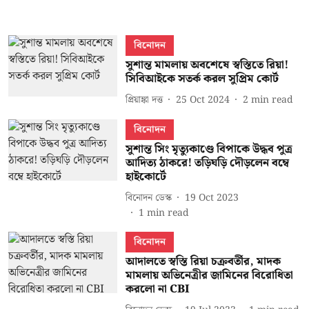
বিনোদন
সুশান্ত মামলায় অবশেষে স্বস্তিতে রিয়া!
সিবিআইকে সতর্ক করল সুপ্রিম কোর্ট
প্রিয়াঙ্কা দত্ত
25 Oct 2024
2
min read
বিনোদন
সুশান্ত সিং মৃত্যুকাণ্ডে বিপাকে উদ্ধব পুত্র
আদিত্য ঠাকরে! তড়িঘড়ি দৌড়লেন বম্বে
হাইকোর্টে
বিনোদন ডেস্ক
19 Oct 2023
1
min read
বিনোদন
আদালতে স্বস্তি রিয়া চক্রবর্তীর, মাদক
মামলায় অভিনেত্রীর জামিনের বিরোধিতা
করলো না CBI