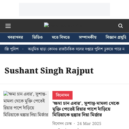
খবরাখবর
ভিডিও
মতে বিমতে
সম্পাদকীয়
বিজ্ঞান প্রযুক্তি
ল্লি পুলিশ
অনুমিত ছাড়া কোনও রাজনৈতিক দলের দপ্তরে পুলিশ ঢুকতে পারে না - জন
Sushant Singh Rajput
বিনোদন
'ক্ষমা চান এবার', সুশান্ত-মামলা থেকে
মুক্তি পেতেই রিয়ার পাশে দাঁড়িয়ে
মিডিয়াকে হুঙ্কার দিয়া মির্জার
বিনোদন ডেস্ক
24 Mar 2025