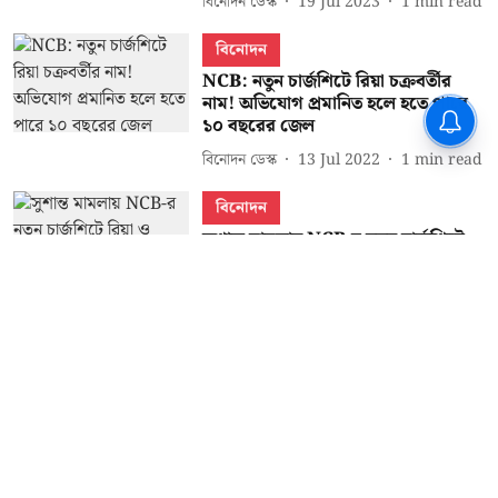
বিনোদন ডেস্ক
19 Jul 2023
1
min read
বিনোদন
NCB: নতুন চার্জশিটে রিয়া চক্রবর্তীর
নাম! অভিযোগ প্রমানিত হলে হতে পারে
১০ বছরের জেল
বিনোদন ডেস্ক
13 Jul 2022
1
min read
বিনোদন
সুশান্ত মামলায় NCB-র নতুন চার্জশিটে
রিয়া ও শৌভিক চক্রবর্তীর নাম, শুনানি
পরের মাসে
বিনোদন ডেস্ক
23 Jun 2022
2
min read
Read More