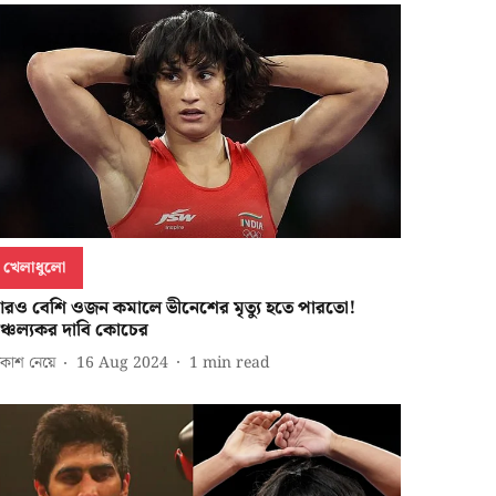
খেলাধুলো
রও বেশি ওজন কমালে ভীনেশের মৃত্যু হতে পারতো!
াঞ্চল্যকর দাবি কোচের
কাশ নেয়ে
16 Aug 2024
1
min read