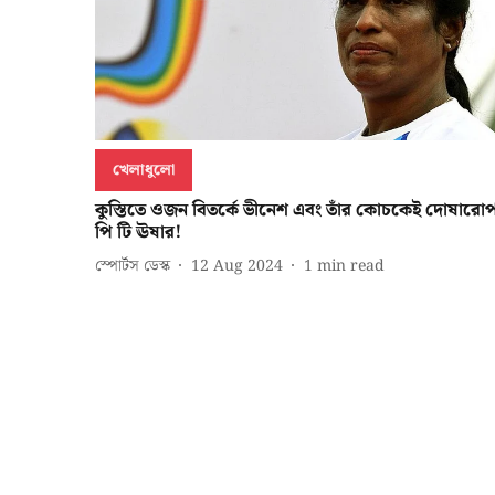
খেলাধুলো
কুস্তিতে ওজন বিতর্কে ভীনেশ এবং তাঁর কোচকেই দোষারো
পি টি ঊষার!
স্পোর্টস ডেস্ক
12 Aug 2024
1
min read