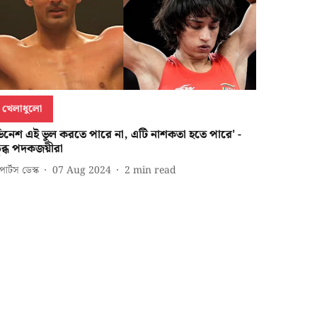
খেলাধুলো
ভিনেশ এই ভুল করতে পারে না, এটি নাশকতা হতে পারে' -
্ষুব্ধ পদকজয়ীরা
পোর্টস ডেস্ক
07 Aug 2024
2
min read