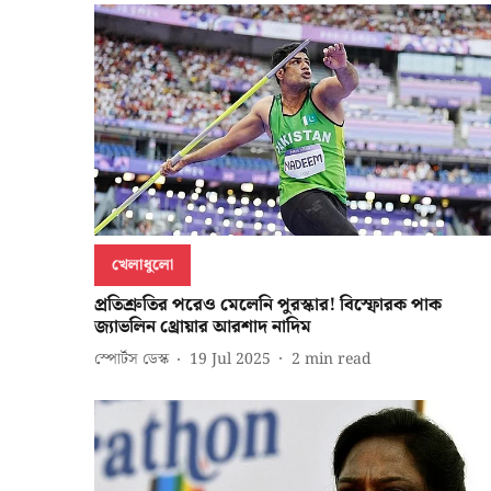
খেলাধুলো
প্রতিশ্রুতির পরেও মেলেনি পুরস্কার! বিস্ফোরক পাক
জ্যাভলিন থ্রোয়ার আরশাদ নাদিম
স্পোর্টস ডেস্ক
19 Jul 2025
2
min read