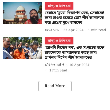
স্বাস্থ্য ও চিকিৎসা
যেভাবে 'ভুয়ো' বিজ্ঞাপন যেত, সেভাবেই
ক্ষমা চাওয়া হয়েছে তো? শীর্ষ আদালতে
কড়া প্রশ্নের মুখে রামদেব
ওয়েব ডেস্ক
23 Apr 2024
1
min read
স্বাস্থ্য ও চিকিৎসা
'আপনি নির্দোষ নন', এক সপ্তাহের মধ্যে
রামদেবকে আমজনতার কাছে ক্ষমা
প্রার্থনার নির্দেশ শীর্ষ আদালতের
অনিন্দিতা মাইতি
16 Apr 2024
1
min read
Read More