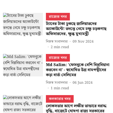
রাজ্যের খবর
ট্যাবের টাকা ঢুকছে জালিয়াতদের
অ্যাকাউন্টে! তদন্তে নেমে চক্ষু চড়কগাছ
অফিসারদের, ক্ষুব্ধ মুখ্যমন্ত্রী
নিজস্ব সংবাদদাতা
09 Nov 2024
2
min read
রাজ্যের খবর
Md Salim: 'ফেসবুকে বেশি বিপ্লবিয়ানা
করবেন না' - স্বঘোষিত উগ্র বামপন্থীদের
কড়া বার্তা সেলিমের
নিজস্ব সংবাদদাতা
06 Jun 2024
1
min read
কলকাতার খবর
লোকসভার আগে লক্ষীর ভান্ডারে বরাদ্দ
বৃদ্ধি, বাজেটে ঘোষণা রাজ্য সরকারের