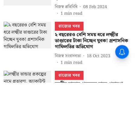
নিজস্ব প্রতিনিধি
08 Feb 2024
1
min read
রাজ্যের খবর
২ বছরেরও বেশি সময় ধরে লক্ষ্মীর
ভাণ্ডারের টাকা নিচ্ছেন যুবক! প্রশাসনিক
গাফিলতির অভিযোগ
নিজস্ব সংবাদদাতা
18 Oct 2023
1
min read
রাজ্যের খবর
লক্ষ্মীর ভান্ডার প্রকল্পের নামে প্রতারণা,
অ্যাকাউন্ট থেকে ৫,০০০ টাকা উধাও
একাধিক মহিলার
নিজস্ব সংবাদদাতা
18 Sep 2021
1
min read
Read More