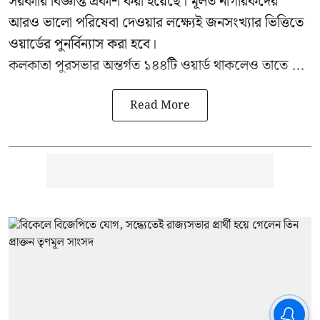
সরকারি বিজ্ঞপ্তি প্রকাশ করা হয়েছে। মূলত নাগরিকদের
আরও ভালো পরিষেবা দেওয়ার লক্ষ্যেই জনসংখ্যার ভিত্তিতে
ওয়ার্ডের পুনর্বিন্যাস করা হবে।
কলকাতা পুরসভার অন্তর্গত ১৪৪টি ওয়ার্ড থাকলেও তাতে ...
Read More