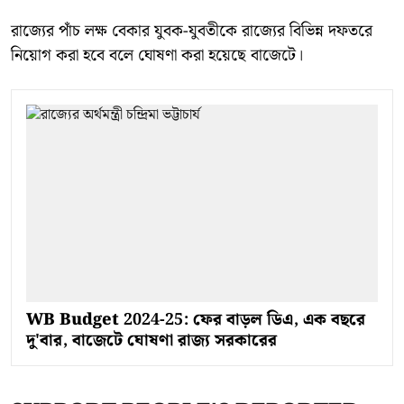
রাজ্যের পাঁচ লক্ষ বেকার যুবক-যুবতীকে রাজ্যের বিভিন্ন দফতরে
নিয়োগ করা হবে বলে ঘোষণা করা হয়েছে বাজেটে।
WB Budget 2024-25: ফের বাড়ল ডিএ, এক বছরে
দু'বার, বাজেটে ঘোষণা রাজ্য সরকারের