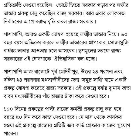
প্রতিশ্রুতি দেওয়া হয়েছিল। ভোটে জিতে সরকার গড়ার পর লক্ষীর
ভান্ডার প্রকল্প চালু করেছিল রাজ্য সরকার। আর এবার লোকসভা
নির্বাচনের আগে বরাদ্দ বৃদ্ধি করল রাজ্য সরকার।
পাশাপাশি, আরও একটি ঘোষণা হয়েছে লক্ষ্মীর ভান্ডার নিয়ে। ৬০
বছর বয়স অতিক্রম করলে লক্ষ্মীর ভান্ডারের প্রাপকেরা সোজাসুজি
বার্ধক্য ভাতার আওতায় চলে আসবেন। তৃণমূলের তরফে রাজ্য
সরকারের এই ঘোষণাকে ‘ঐতিহাসিক’ বলা হচ্ছে।
পাশাপাশি আজ বাজেটে পূর্ব মেদিনীপুর, উত্তর ২৪ পরগনা এবং
দক্ষিণ ২৪ পরগনার মৎস্যজীবীদের জন্য ‘সমুদ্র সাথী’ নামে একটি
প্রকল্প ঘোষণা করেছে রাজ্য সরকার। এই প্রকল্পে বর্ষার দু’মাস ভাতা
বাবদ মৎসজীবীদের পাঁচ হাজার টাকা করে দেওয়া হবে।
১০০ দিনের প্রকল্পের পাল্টা রাজ্যে কর্মশ্রী প্রকল্প চালু করা হবে।
বছরে ৫০ দিন করে কাজ দেওয়া হবে। মে মাস থেকে কার্যকর
হওয়া এই প্রকল্পে রাজ্যের প্রতিটি জব কার্ড হোল্ডার কাজের সুযোগ
পাবেন।