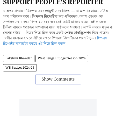
SUPPORT PEOPLE'S REPORTER
ভারতের প্রয়োজন নিরপেক্ষ এবং প্রশ্নমুখী সাংবাদিকতা — যা আপনার সামনে সঠিক
খবর পরিবেশন করে।
পিপলস রিপোর্টার
তার প্রতিবেদক, কলাম লেখক এবং
সম্পাদকদের মাধ্যমে বিগত ১০ বছর ধরে সেই চেষ্টাই চালিয়ে যাচ্ছে। এই কাজকে
টিকিয়ে রাখতে প্রয়োজন আপনাদের মতো পাঠকদের সহায়তা। আপনি ভারতে থাকুন বা
দেশের বাইরে — নিচের লিঙ্কে ক্লিক করে একটি
পেইড সাবস্ক্রিপশন
নিতে পারেন।
স্বাধীন সংবাদমাধ্যমকে বাঁচিয়ে রাখতে পিপলস রিপোর্টারের পাশে দাঁড়ান।
পিপলস
রিপোর্টার সাবস্ক্রাইব করতে এই লিঙ্কে ক্লিক করুন
Lakshmi Bhandar
West Bengal Budget Season 2024
WB Budget 2024-25
Show Comments