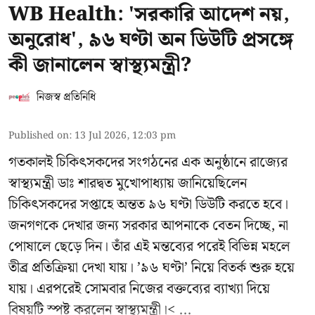
WB Health: 'সরকারি আদেশ নয়,
অনুরোধ', ৯৬ ঘণ্টা অন ডিউটি প্রসঙ্গে
কী জানালেন স্বাস্থ্যমন্ত্রী?
নিজস্ব প্রতিনিধি
Published on
:
13 Jul 2026, 12:03 pm
গতকালই চিকিৎসকদের সংগঠনের এক অনুষ্ঠানে রাজ্যের
স্বাস্থ্যমন্ত্রী ডাঃ শারদ্বত মুখোপাধ্যায় জানিয়েছিলেন
চিকিৎসকদের সপ্তাহে অন্তত ৯৬ ঘণ্টা ডিউটি করতে হবে।
জনগণকে দেখার জন্য সরকার আপনাকে বেতন দিচ্ছে, না
পোষালে ছেড়ে দিন। তাঁর এই মন্তব্যের পরেই বিভিন্ন মহলে
তীব্র প্রতিক্রিয়া দেখা যায়। ’৯৬ ঘণ্টা’ নিয়ে বিতর্ক শুরু হয়ে
যায়। এরপরেই সোমবার নিজের বক্তব্যের ব্যাখ্যা দিয়ে
বিষয়টি স্পষ্ট করলেন স্বাস্থ্যমন্ত্রী।< ...