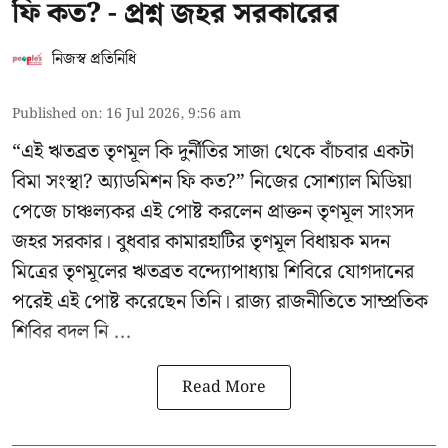
ফি কত? - প্রশ্ন জহর সরকারের
নিজস্ব প্রতিনিধি
Published on
:
16 Jul 2026, 9:56 am
“এই ঋতব্রত তৃণমূল কি দুর্নীতির সাজা থেকে বাঁচবার একটা
বিমা সংস্থা? অ্যাডমিশন ফি কত?” নিজের সোশ্যাল মিডিয়া
পেজে চাঞ্চল্যকর এই পোষ্ট করলেন প্রাক্তন তৃণমূল সাংসদ
জহর সরকার। বুধবার কামারহাটির তৃণমূল বিধায়ক মদন
মিত্রের
তৃণমূলের ঋতব্রত বন্দ্যোপাধ্যায় শিবিরে
যোগদানের
পরেই এই পোষ্ট করেছেন তিনি। রাজ্য রাজনীতিতে সাম্প্রতিক
শিবির বদল নি ...
Read More