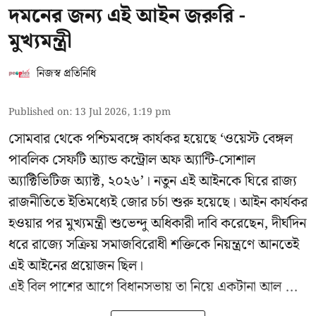
দমনের জন্য এই আইন জরুরি -
মুখ্যমন্ত্রী
নিজস্ব প্রতিনিধি
Published on
:
13 Jul 2026, 1:19 pm
সোমবার থেকে পশ্চিমবঙ্গে কার্যকর হয়েছে ‘ওয়েস্ট বেঙ্গল
পাবলিক সেফটি অ্যান্ড কন্ট্রোল অফ অ্যান্টি-সোশাল
অ্যাক্টিভিটিজ অ্যাক্ট, ২০২৬’। নতুন এই আইনকে ঘিরে রাজ্য
রাজনীতিতে ইতিমধ্যেই জোর চর্চা শুরু হয়েছে। আইন কার্যকর
হওয়ার পর মুখ্যমন্ত্রী শুভেন্দু অধিকারী দাবি করেছেন, দীর্ঘদিন
ধরে রাজ্যে সক্রিয় সমাজবিরোধী শক্তিকে নিয়ন্ত্রণে আনতেই
এই আইনের প্রয়োজন ছিল।
এই বিল পাশের আগে বিধানসভায় তা নিয়ে একটানা আল ...