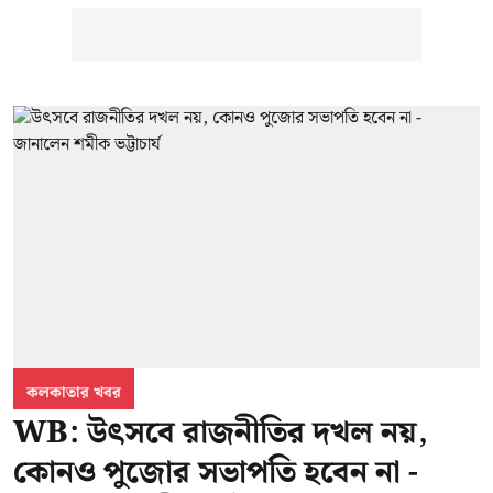
কলকাতার খবর
WB: উৎসবে রাজনীতির দখল নয়,
কোনও পুজোর সভাপতি হবেন না -