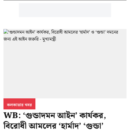
কলকাতার খবর
WB: ‘গুন্ডাদমন আইন’ কার্যকর,
বিরোধী আমলের ‘হার্মাদ’ ‘গুন্ডা’