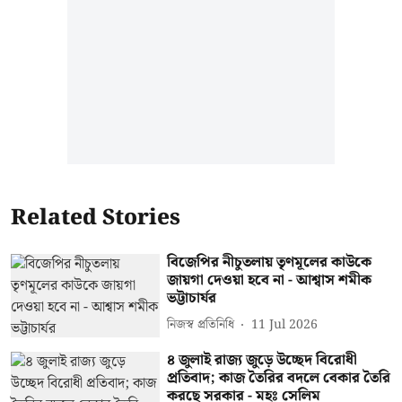
Related Stories
বিজেপির নীচুতলায় তৃণমূলের কাউকে
জায়গা দেওয়া হবে না - আশ্বাস শমীক
ভট্টাচার্যর
নিজস্ব প্রতিনিধি
11 Jul 2026
৪ জুলাই রাজ্য জুড়ে উচ্ছেদ বিরোধী
প্রতিবাদ; কাজ তৈরির বদলে বেকার তৈরি
করছে সরকার - মহঃ সেলিম