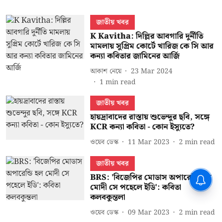
জাতীয় খবর
K Kavitha: দিল্লির আবগারি দুর্নীতি
মামলায় সুপ্রিম কোর্টে খারিজ কে সি আর
কন্যা কবিতার জামিনের আর্জি
আকাশ নেয়ে
23 Mar 2024
1
min read
জাতীয় খবর
হায়দ্রাবাদের রাস্তায় শুভেন্দুর ছবি, সঙ্গে
KCR কন্যা কবিতা - কোন ইস্যুতে?
ওয়েব ডেস্ক
11 Mar 2023
2
min read
জাতীয় খবর
BRS: 'বিজেপির মোডাস অপারেন্ডি হল
মোদী সে পহেলে ইডি': কবিতা
কলবকুন্তলা
ওয়েব ডেস্ক
09 Mar 2023
2
min read