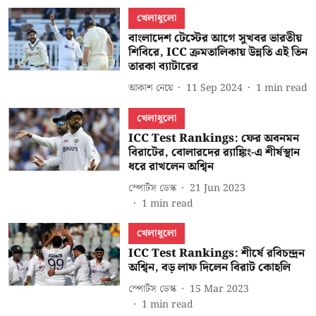
খেলাধুলো
বাংলাদেশ টেস্টের আগে সুখবর ভারতীয়
শিবিরে, ICC ক্রমতালিকায় উন্নতি এই তিন
তারকা ব্যাটারের
আকাশ নেয়ে
11 Sep 2024
1
min read
খেলাধুলো
ICC Test Rankings: ফের অবনমন
বিরাটের, বোলারদের র‍্যাঙ্কিং-এ শীর্ষস্থান
ধরে রাখলেন অশ্বিন
স্পোর্টস ডেস্ক
21 Jun 2023
1
min read
খেলাধুলো
ICC Test Rankings: শীর্ষে রবিচন্দ্রন
অশ্বিন, বড় লাফ দিলেন বিরাট কোহলি
স্পোর্টস ডেস্ক
15 Mar 2023
1
min read