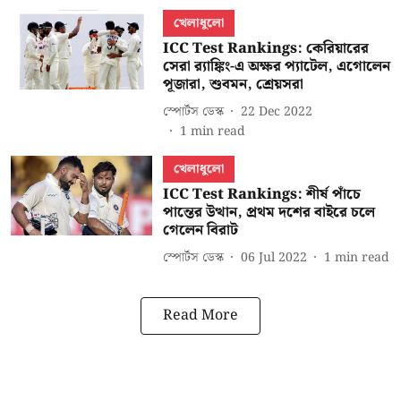
খেলাধুলো
ICC Test Rankings: কেরিয়ারের
সেরা র‍্যাঙ্কিং-এ অক্ষর প্যাটেল, এগোলেন
পূজারা, শুবমন, শ্রেয়সরা
স্পোর্টস ডেস্ক
22 Dec 2022
1
min read
খেলাধুলো
ICC Test Rankings: শীর্ষ পাঁচে
পান্তের উত্থান, প্রথম দশের বাইরে চলে
গেলেন বিরাট
স্পোর্টস ডেস্ক
06 Jul 2022
1
min read
Read More