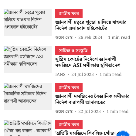
জাতীয় খবর
জ্ঞানবাপী চত্বরে পুজো চালিয়ে যাওয়ার
নির্দেশ এলাহবাদ হাইকোর্টের
ওয়েব ডেস্ক
26 Feb 2024
1
min read
সাহিত্য ও সংস্কৃতি
সুপ্রিম কোর্টের নির্দেশে জ্ঞানবাপী
মসজিদে ASI সমীক্ষায় স্থগিতাদেশ
IANS
24 Jul 2023
1
min read
জাতীয় খবর
জ্ঞানবাপী মসজিদের বৈজ্ঞানিক সমীক্ষার
নির্দেশ বারাণসী আদালতের
ওয়েব ডেস্ক
22 Jul 2023
1
min read
জাতীয় খবর
'প্রতিটি মসজিদে শিবলিঙ্গ খোঁজা বন্ধ