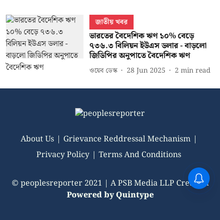
জাতীয় খবর
ভারতের বৈদেশিক ঋণ ১০% বেড়ে
৭৩৬.৩ বিলিয়ন ইউএস ডলার - বাড়লো
জিডিপির অনুপাতে বৈদেশিক ঋণ
ওয়েব ডেস্ক
28 Jun 2025
2
min read
About Us
Grievance Reddressal Mechanism
Privacy Policy
Terms And Conditions
© peoplesreporter 2021 | A PSB Media LLP Creation
Powered by
Quintype