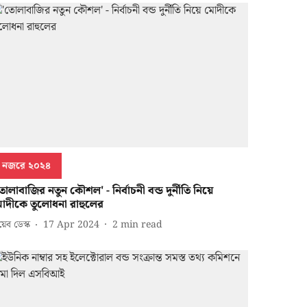
নজরে ২০২৪
োলাবাজির নতুন কৌশল' - নির্বাচনী বন্ড দুর্নীতি নিয়ে
োদীকে তুলোধনা রাহুলের
েব ডেস্ক
17 Apr 2024
2
min read