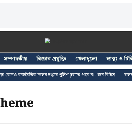
সম্পাদকীয়
বিজ্ঞান প্রযুক্তি
খেলাধুলো
স্বাস্থ্য ও চ
 কোনও রাজনৈতিক দলের দপ্তরে পুলিশ ঢুকতে পারে না - জন ব্রিটাস
কলকাতা
Scheme