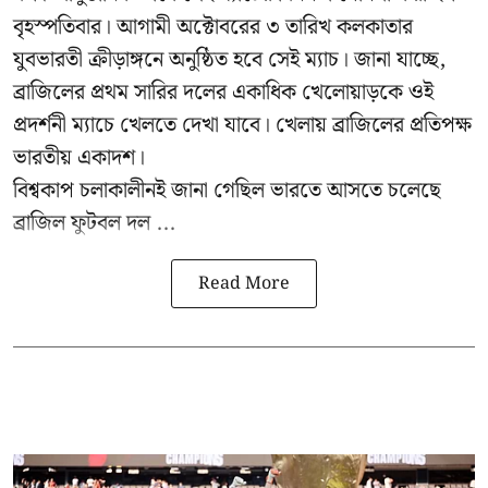
বৃহস্পতিবার। আগামী অক্টোবরের ৩ তারিখ কলকাতার
যুবভারতী ক্রীড়াঙ্গনে অনুষ্ঠিত হবে সেই ম্যাচ। জানা যাচ্ছে,
ব্রাজিলের প্রথম সারির দলের একাধিক খেলোয়াড়কে ওই
প্রদর্শনী ম্যাচে খেলতে দেখা যাবে। খেলায় ব্রাজিলের প্রতিপক্ষ
ভারতীয় একাদশ।
বিশ্বকাপ চলাকালীনই জানা গেছিল ভারতে আসতে চলেছে
ব্রাজিল ফুটবল দল ...
Read More