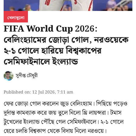
খেলাধুলো
FIFA World Cup 2026:
বেলিংহ্যামের জোড়া গোল, নরওয়েকে
২-১ গোলে হারিয়ে বিশ্বকাপের
সেমিফাইনালে ইংল্যান্ড
সুদীপ্ত চৌধুরী
Published on
:
12 Jul 2026, 7:11 am
ফের জোড়া গোল করলেন জুড বেলিংহ্যাম। পিছিয়ে পড়েও
দুর্দান্ত কামব্যাক করে জয় তুলে নিলো থ্রি লায়ন্সরা। টমাস
টুখেলের ইংল্যান্ড পৌঁছে গেল সেমিফাইনালে। ২-১ গোলে
হেরে চলতি বিশ্বকাপ থেকে বিদায় নিলো নরওয়ে।