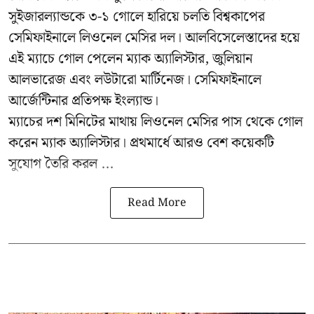
সুইজারল্যান্ডকে ৩-১ গোলে হারিয়ে চলতি বিশ্বকাপের
সেমিফাইনালে লিওনেল মেসির দল। আলবিসেলেস্তাদের হয়ে
এই ম্যাচে গোল পেলেন ম্যাক অ্যালিস্টার, জুলিয়ান
আলভারেজ এবং লউটারো মার্টিনেজ। সেমিফাইনালে
আর্জেন্টিনার প্রতিপক্ষ ইংল্যান্ড।
ম্যাচের দশ মিনিটের মাথায় লিওনেল মেসির পাস থেকে গোল
করেন ম্যাক অ্যালিস্টার। প্রথমার্ধে আরও বেশ কয়েকটি
সুযোগ তৈরি করল ...
Read More