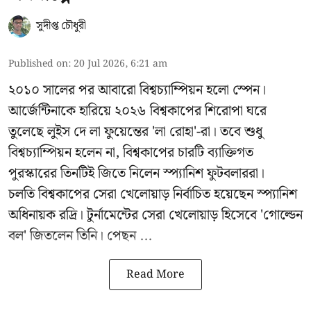
সুদীপ্ত চৌধুরী
Published on
:
20 Jul 2026, 6:21 am
২০১০ সালের পর আবারো বিশ্বচ্যাম্পিয়ন হলো স্পেন।
আর্জেন্টিনাকে হারিয়ে ২০২৬ বিশ্বকাপের শিরোপা ঘরে
তুলেছে লুইস দে লা ফুয়েন্তের 'লা রোহা'-রা। তবে শুধু
বিশ্বচ্যাম্পিয়ন হলেন না, বিশ্বকাপের চারটি ব্যাক্তিগত
পুরস্কারের তিনটিই জিতে নিলেন স্প্যানিশ ফুটবলাররা।
চলতি বিশ্বকাপের সেরা খেলোয়াড় নির্বাচিত হয়েছেন স্প্যানিশ
অধিনায়ক রদ্রি। টুর্নামেন্টের সেরা খেলোয়াড় হিসেবে 'গোল্ডেন
বল' জিতলেন তিনি। পেছন ...
Read More