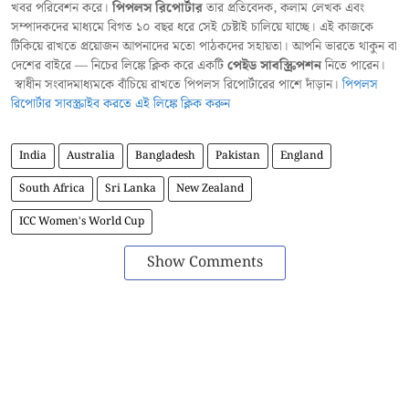
খবর পরিবেশন করে।
পিপলস রিপোর্টার
তার প্রতিবেদক, কলাম লেখক এবং
সম্পাদকদের মাধ্যমে বিগত ১০ বছর ধরে সেই চেষ্টাই চালিয়ে যাচ্ছে। এই কাজকে
টিকিয়ে রাখতে প্রয়োজন আপনাদের মতো পাঠকদের সহায়তা। আপনি ভারতে থাকুন বা
দেশের বাইরে — নিচের লিঙ্কে ক্লিক করে একটি
পেইড সাবস্ক্রিপশন
নিতে পারেন।
স্বাধীন সংবাদমাধ্যমকে বাঁচিয়ে রাখতে পিপলস রিপোর্টারের পাশে দাঁড়ান।
পিপলস
রিপোর্টার সাবস্ক্রাইব করতে এই লিঙ্কে ক্লিক করুন
India
Australia
Bangladesh
Pakistan
England
South Africa
Sri Lanka
New Zealand
ICC Women's World Cup
Show Comments