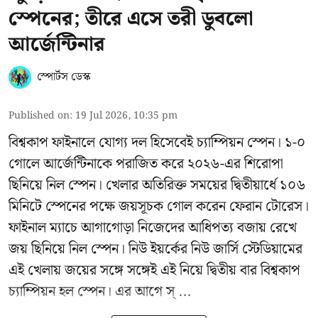
স্পেনের; তীরে এসে তরী ডুবলো
আর্জেন্টিনার
স্পোর্টস ডেস্ক
Published on
:
19 Jul 2026, 10:35 pm
বিশ্বকাপ ফাইনালে যোগ্য দল হিসেবেই চ্যাম্পিয়ন স্পেন। ১-০
গোলে আর্জেন্টিনাকে পরাজিত করে ২০২৬-এর শিরোপা
ছিনিয়ে নিল স্পেন। খেলার অতিরিক্ত সময়ের দ্বিতীয়ার্ধে ১০৬
মিনিটে স্পেনের পক্ষে জয়সূচক গোল করেন ফেরান টোরেস।
ফাইনাল ম্যাচে আগাগোড়া নিজেদের আধিপত্য বজায় রেখে
জয় ছিনিয়ে নিল স্পেন। নিউ ইয়র্কের নিউ জার্সি স্টেডিয়ামের
এই খেলায় জয়ের সঙ্গে সঙ্গেই এই নিয়ে দ্বিতীয় বার বিশ্বকাপ
চ্যাম্পিয়ন হল স্পেন। এর আগে স্ ...