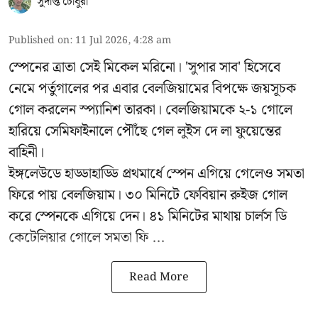
সুদীপ্ত চৌধুরী
Published on
:
11 Jul 2026, 4:28 am
স্পেনের ত্রাতা সেই মিকেল মরিনো। 'সুপার সাব' হিসেবে
নেমে পর্তুগালের পর এবার বেলজিয়ামের বিপক্ষে জয়সূচক
গোল করলেন স্প্যানিশ তারকা। বেলজিয়ামকে ২-১ গোলে
হারিয়ে সেমিফাইনালে পৌঁছে গেল লুইস দে লা ফুয়েন্তের
বাহিনী।
ইঙ্গলেউডে হাড্ডাহাড্ডি প্রথমার্ধে স্পেন এগিয়ে গেলেও সমতা
ফিরে পায় বেলজিয়াম। ৩০ মিনিটে ফেবিয়ান রুইজ গোল
করে স্পেনকে এগিয়ে দেন। ৪১ মিনিটের মাথায় চার্লস ডি
কেটেলিয়ার গোলে সমতা ফি ...
Read More