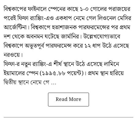
বিশ্বকাপের ফাইনালে স্পেনের কাছে ১-০ গোলের পরাজয়ের
পরেই ফিফা র‍্যাঙ্কিং-এও একধাপ নেমে গেল লিওনেল মেসির
আর্জেন্টিনা। বিশ্বকাপে হতাশাজনক পারফরমেন্সের পর প্রথম
দশ থেকে অবনমন ঘটেছে জার্মানির। উল্লেখযোগ্যভাবে
বিশ্বকাপে অভূতপূর্ব পারফরমেন্স করে ১২ ধাপ উঠে এসেছে
নরওয়ে।
ফিফা-র নতুন র‍্যাঙ্কিং-এ শীর্ষ স্থানে উঠে এসেছে লামিনে
ইয়ামালের স্পেন (১৯৯৫.৮৮ পয়েন্ট)। প্রথম স্থান হারিয়ে
দ্বিতীয় স্থানে নেমে গে ...
Read More