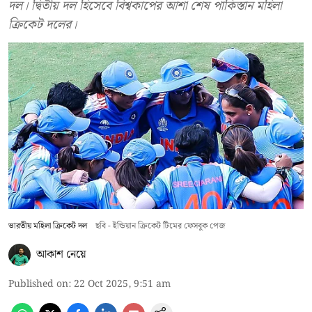
দল। দ্বিতীয় দল হিসেবে বিশ্বকাপের আশা শেষ পাকিস্তান মহিলা
ক্রিকেট দলের।
ভারতীয় মহিলা ক্রিকেট দল
ছবি - ইন্ডিয়ান ক্রিকেট টিমের ফেসবুক পেজ
আকাশ নেয়ে
Published on
:
22 Oct 2025, 9:51 am