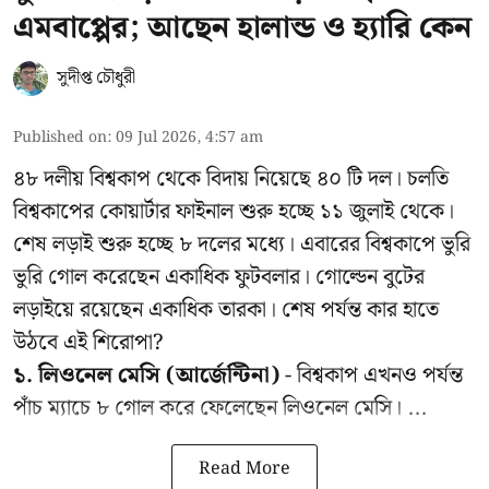
এমবাপ্পের; আছেন হালান্ড ও হ্যারি কেন
সুদীপ্ত চৌধুরী
Published on
:
09 Jul 2026, 4:57 am
৪৮ দলীয় বিশ্বকাপ থেকে বিদায় নিয়েছে ৪০ টি দল। চলতি
বিশ্বকাপের কোয়ার্টার ফাইনাল শুরু হচ্ছে ১১ জুলাই থেকে।
শেষ লড়াই শুরু হচ্ছে ৮ দলের মধ্যে। এবারের বিশ্বকাপে ভুরি
ভুরি গোল করেছেন একাধিক ফুটবলার। গোল্ডেন বুটের
লড়াইয়ে রয়েছেন একাধিক তারকা। শেষ পর্যন্ত কার হাতে
উঠবে এই শিরোপা?
১. লিওনেল মেসি (আর্জেন্টিনা)
- বিশ্বকাপ এখনও পর্যন্ত
পাঁচ ম্যাচে ৮ গোল করে ফেলেছেন লিওনেল মেসি। ...
Read More