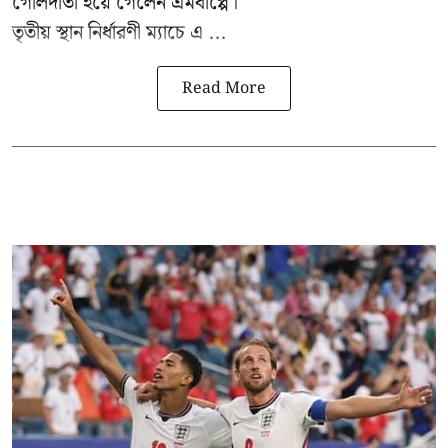
গোলদাতা হয়ে গেলেন এমবাপ্পে।
তৃতীয় স্থান নির্ধারণী ম্যাচে এ ...
Read More