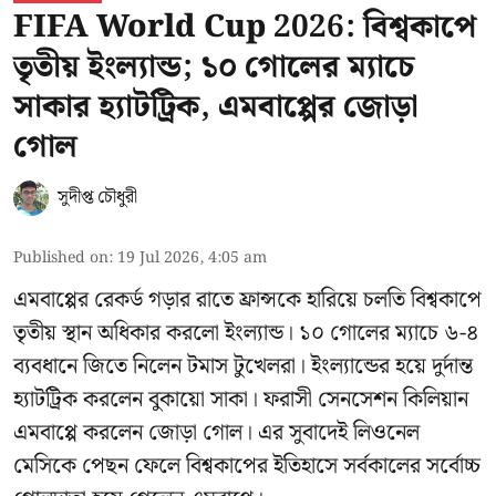
FIFA World Cup 2026: বিশ্বকাপে
তৃতীয় ইংল্যান্ড; ১০ গোলের ম্যাচে
সাকার হ্যাটট্রিক, এমবাপ্পের জোড়া
গোল
সুদীপ্ত চৌধুরী
Published on
:
19 Jul 2026, 4:05 am
এমবাপ্পের রেকর্ড গড়ার রাতে ফ্রান্সকে হারিয়ে চলতি বিশ্বকাপে
তৃতীয় স্থান অধিকার করলো ইংল্যান্ড। ১০ গোলের ম্যাচে ৬-৪
ব্যবধানে জিতে নিলেন টমাস টুখেলরা। ইংল্যান্ডের হয়ে দুর্দান্ত
হ্যাটট্রিক করলেন বুকায়ো সাকা। ফরাসী সেনসেশন কিলিয়ান
এমবাপ্পে করলেন জোড়া গোল। এর সুবাদেই লিওনেল
মেসিকে পেছন ফেলে বিশ্বকাপের ইতিহাসে সর্বকালের সর্বোচ্চ