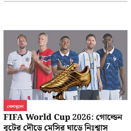
খেলাধুলো
FIFA World Cup 2026: গোল্ডেন
বুটের দৌড়ে মেসির ঘাড়ে নিঃশ্বাস