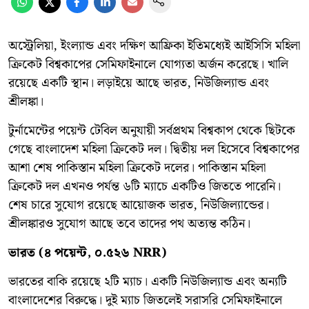
অস্ট্রেলিয়া, ইংল্যান্ড এবং দক্ষিণ আফ্রিকা ইতিমধ্যেই আইসিসি মহিলা
ক্রিকেট বিশ্বকাপের সেমিফাইনালে যোগ্যতা অর্জন করেছে। খালি
রয়েছে একটি স্থান। লড়াইয়ে আছে ভারত, নিউজিল্যান্ড এবং
শ্রীলঙ্কা।
টুর্নামেন্টের পয়েন্ট টেবিল অনুযায়ী সর্বপ্রথম বিশ্বকাপ থেকে ছিটকে
গেছে বাংলাদেশ মহিলা ক্রিকেট দল। দ্বিতীয় দল হিসেবে বিশ্বকাপের
আশা শেষ পাকিস্তান মহিলা ক্রিকেট দলের। পাকিস্তান মহিলা
ক্রিকেট দল এখনও পর্যন্ত ৬টি ম্যাচে একটিও জিততে পারেনি।
শেষ চারে সুযোগ রয়েছে আয়োজক ভারত, নিউজিল্যান্ডের।
শ্রীলঙ্কারও সুযোগ আছে তবে তাদের পথ অত্যন্ত কঠিন।
ভারত (৪ পয়েন্ট, ০.৫২৬ NRR)
ভারতের বাকি রয়েছে ২টি ম্যাচ। একটি নিউজিল্যান্ড এবং অন্যটি
বাংলাদেশের বিরুদ্ধে। দুই ম্যাচ জিতলেই সরাসরি সেমিফাইনালে