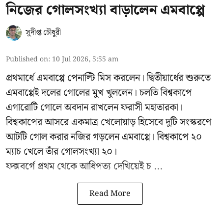
নিজের গোলসংখ্যা বাড়ালেন এমবাপ্পে
সুদীপ্ত চৌধুরী
Published on
:
10 Jul 2026, 5:55 am
প্রথমার্ধে এমবাপ্পে পেনাল্টি মিস করলেন। দ্বিতীয়ার্ধের শুরুতে
এমবাপ্পেই দলের গোলের মুখ খুললেন। চলতি বিশ্বকাপে
এগারোটি গোলে অবদান রাখলেন ফরাসী মহাতারকা।
বিশ্বকাপের আসরে একমাত্র খেলোয়াড় হিসেবে দুটি সংস্করণে
আটটি গোল করার
নজির গড়লেন এমবাপ্পে
। বিশ্বকাপে ২০
ম্যাচ খেলে তাঁর গোলসংখ্যা ২০।
ফক্সবর্গে প্রথম থেকে আধিপত্য দেখিয়েই চ ...
Read More