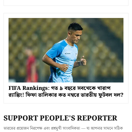
FIFA Rankings: গত ৯ বছরে সবথেকে খারাপ
র‍্যাঙ্কিং! ফিফা তালিকার কত নম্বরে ভারতীয় ফুটবল দল?
SUPPORT PEOPLE'S REPORTER
ভারতের প্রয়োজন নিরপেক্ষ এবং প্রশ্নমুখী সাংবাদিকতা — যা আপনার সামনে সঠিক