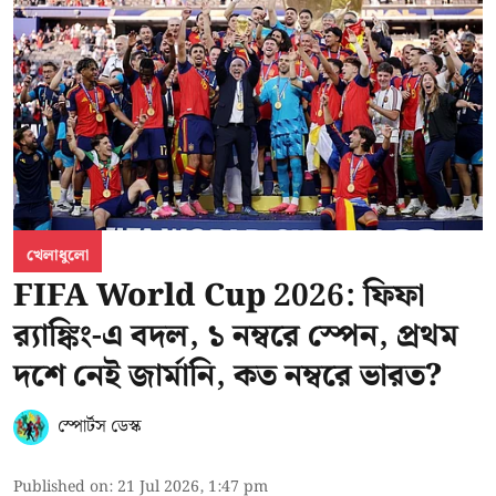
খেলাধুলো
FIFA World Cup 2026: ফিফা
র‍্যাঙ্কিং-এ বদল, ১ নম্বরে স্পেন, প্রথম
দশে নেই জার্মানি, কত নম্বরে ভারত?
স্পোর্টস ডেস্ক
Published on
:
21 Jul 2026, 1:47 pm