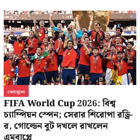
খেলাধুলো
FIFA World Cup 2026: বিশ্ব
চ্যাম্পিয়ন স্পেন; সেরার শিরোপা রড্রি-
র, গোল্ডেন বুট দখলে রাখলেন
এমবাপ্পে