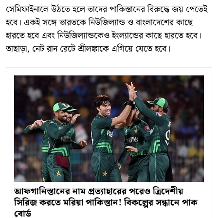
সেমিফাইনালে উঠতে হলে তাদের পাকিস্তানের বিরুদ্ধে জয় পেতেই
হবে। একই সঙ্গে ভারতকে নিউজিল্যান্ড ও বাংলাদেশের কাছে
হারতে হবে এবং নিউজিল্যান্ডকেও ইংল্যান্ডের কাছে হারতে হবে।
তাছাড়া, নেট রান রেটে শ্রীলঙ্কাকে এগিয়ে যেতে হবে।
আফগানিস্তানের নাম প্রত্যাহারের পরেও ত্রিদেশীয়
সিরিজ করতে মরিয়া পাকিস্তান! বিকল্পের সন্ধানে পাক
বোর্ড