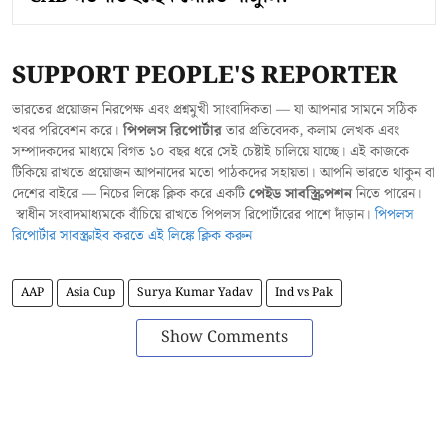
SUPPORT PEOPLE'S REPORTER
ভারতের প্রয়োজন নিরপেক্ষ এবং প্রশ্নমুখী সাংবাদিকতা — যা আপনার সামনে সঠিক
খবর পরিবেশন করে।
পিপলস রিপোর্টার
তার প্রতিবেদক, কলাম লেখক এবং
সম্পাদকদের মাধ্যমে বিগত ১০ বছর ধরে সেই চেষ্টাই চালিয়ে যাচ্ছে। এই কাজকে
টিকিয়ে রাখতে প্রয়োজন আপনাদের মতো পাঠকদের সহায়তা। আপনি ভারতে থাকুন বা
দেশের বাইরে — নিচের লিঙ্কে ক্লিক করে একটি
পেইড সাবস্ক্রিপশন
নিতে পারেন।
স্বাধীন সংবাদমাধ্যমকে বাঁচিয়ে রাখতে পিপলস রিপোর্টারের পাশে দাঁড়ান।
পিপলস
রিপোর্টার সাবস্ক্রাইব করতে এই লিঙ্কে ক্লিক করুন
AAP
Asia Cup
Surya Kumar Yadav
Ind vs Pak
Show Comments