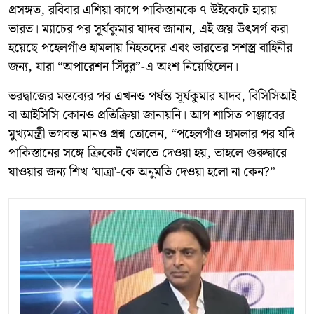
প্রসঙ্গত, রবিবার এশিয়া কাপে পাকিস্তানকে ৭ উইকেটে হারায়
ভারত। ম্যাচের পর সূর্যকুমার যাদব জানান, এই জয় উৎসর্গ করা
হয়েছে পহেলগাঁও হামলায় নিহতদের এবং ভারতের সশস্ত্র বাহিনীর
জন্য, যারা “অপারেশন সিঁদুর”-এ অংশ নিয়েছিলেন।
ভরদ্বাজের মন্তব্যের পর এখনও পর্যন্ত সূর্যকুমার যাদব, বিসিসিআই
বা আইসিসি কোনও প্রতিক্রিয়া জানায়নি। আপ শাসিত পাঞ্জাবের
মুখ্যমন্ত্রী ভগবন্ত মানও প্রশ্ন তোলেন, “পহেলগাঁও হামলার পর যদি
পাকিস্তানের সঙ্গে ক্রিকেট খেলতে দেওয়া হয়, তাহলে গুরুদ্বারে
যাওয়ার জন্য শিখ ‘যাত্রা’-কে অনুমতি দেওয়া হলো না কেন?”