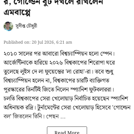
র, গোল্ডেন বুট দখলে রাখলেন
এমবাপ্পে
সুদীপ্ত চৌধুরী
Published on
:
20 Jul 2026, 6:21 am
২০১০ সালের পর আবারো বিশ্বচ্যাম্পিয়ন হলো স্পেন।
আর্জেন্টিনাকে হারিয়ে ২০২৬ বিশ্বকাপের শিরোপা ঘরে
তুলেছে লুইস দে লা ফুয়েন্তের 'লা রোহা'-রা। তবে শুধু
বিশ্বচ্যাম্পিয়ন হলেন না, বিশ্বকাপের চারটি ব্যাক্তিগত
পুরস্কারের তিনটিই জিতে নিলেন স্প্যানিশ ফুটবলাররা।
চলতি বিশ্বকাপের সেরা খেলোয়াড় নির্বাচিত হয়েছেন স্প্যানিশ
অধিনায়ক রদ্রি। টুর্নামেন্টের সেরা খেলোয়াড় হিসেবে 'গোল্ডেন
বল' জিতলেন তিনি। পেছন ...
Read More