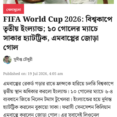
খেলাধুলো
FIFA World Cup 2026: বিশ্বকাপে
তৃতীয় ইংল্যান্ড; ১০ গোলের ম্যাচে
সাকার হ্যাটট্রিক, এমবাপ্পের জোড়া
গোল
সুদীপ্ত চৌধুরী
Published on
:
19 Jul 2026, 4:05 am
এমবাপ্পের রেকর্ড গড়ার রাতে ফ্রান্সকে হারিয়ে চলতি বিশ্বকাপে
তৃতীয় স্থান অধিকার করলো ইংল্যান্ড। ১০ গোলের ম্যাচে ৬-৪
ব্যবধানে জিতে নিলেন টমাস টুখেলরা। ইংল্যান্ডের হয়ে দুর্দান্ত
হ্যাটট্রিক করলেন বুকায়ো সাকা। ফরাসী সেনসেশন কিলিয়ান
এমবাপ্পে করলেন জোড়া গোল। এর সুবাদেই লিওনেল