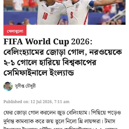
খেলাধুলো
FIFA World Cup 2026:
বেলিংহ্যামের জোড়া গোল, নরওয়েকে
২-১ গোলে হারিয়ে বিশ্বকাপের
সেমিফাইনালে ইংল্যান্ড
সুদীপ্ত চৌধুরী
Published on
:
12 Jul 2026, 7:11 am
ফের জোড়া গোল করলেন জুড বেলিংহ্যাম। পিছিয়ে পড়েও
দুর্দান্ত কামব্যাক করে জয় তুলে নিলো থ্রি লায়ন্সরা। টমাস