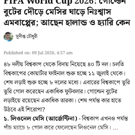
FIFA World Cup 2026: গোল্ডেন
বুটের দৌড়ে মেসির ঘাড়ে নিঃশ্বাস
এমবাপ্পের; আছেন হালান্ড ও হ্যারি কেন
সুদীপ্ত চৌধুরী
Published on
:
09 Jul 2026, 4:57 am
৪৮ দলীয় বিশ্বকাপ থেকে বিদায় নিয়েছে ৪০ টি দল। চলতি
বিশ্বকাপের কোয়ার্টার ফাইনাল শুরু হচ্ছে ১১ জুলাই থেকে।
শেষ লড়াই শুরু হচ্ছে ৮ দলের মধ্যে। এবারের বিশ্বকাপে ভুরি
ভুরি গোল করেছেন একাধিক ফুটবলার। গোল্ডেন বুটের
লড়াইয়ে রয়েছেন একাধিক তারকা। শেষ পর্যন্ত কার হাতে
উঠবে এই শিরোপা?
১. লিওনেল মেসি (আর্জেন্টিনা)
- বিশ্বকাপ এখনও পর্যন্ত
পাঁচ ম্যাচে ৮ গোল করে ফেলেছেন লিওনেল মেসি। ...