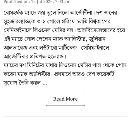
Published on
:
12 Jul 2026, 7:03 am
রোমহর্ষক ম্যাচে জয় তুলে নিলো আর্জেন্টিনা। দশ জনের
সুইজারল্যান্ডকে ৩-১ গোলে হারিয়ে চলতি বিশ্বকাপের
সেমিফাইনালে লিওনেল মেসির দল। আলবিসেলেস্তাদের হয়ে
এই ম্যাচে গোল পেলেন ম্যাক অ্যালিস্টার, জুলিয়ান
আলভারেজ এবং লউটারো মার্টিনেজ। সেমিফাইনালে
আর্জেন্টিনার প্রতিপক্ষ ইংল্যান্ড।
ম্যাচের দশ মিনিটের মাথায় লিওনেল মেসির পাস থেকে গোল
করেন ম্যাক অ্যালিস্টার। প্রথমার্ধে আরও বেশ কয়েকটি
সুযোগ তৈরি করল ...
Read More