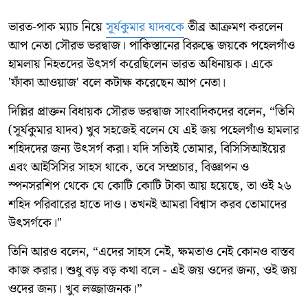
ভারত-পাক ম্যাচ নিয়ে
সূর্যকুমার যাদবকে
তীব্র আক্রমণ করলেন
আপ নেতা সৌরভ ভরদ্বাজ। পাকিস্তানের বিরুদ্ধে জয়কে পহেলগাঁও
হামলায় নিহতদের উৎসর্গ করেছিলেন ভারত অধিনায়ক। একে
'ফাঁকা আওয়াজ' বলে কটাক্ষ করেছেন আপ নেতা।
দিল্লির প্রাক্তন বিধায়ক সৌরভ ভরদ্বাজ সাংবাদিকদের বলেন, “তিনি
(সূর্যকুমার যাদব) খুব সহজেই বলেন যে এই জয় পহেলগাঁও হামলার
শহিদদের জন্য উৎসর্গ করা। যদি সত্যিই তোমার, বিসিসিআইয়ের
এবং আইসিসির সাহস থাকে, তবে সম্প্রচার, বিজ্ঞাপন ও
স্পনসরশিপ থেকে যে কোটি কোটি টাকা আয় হয়েছে, তা ওই ২৬
শহিদ পরিবারের হাতে দাও। তখনই আমরা বিশ্বাস করব তোমাদের
উৎসর্গকে।"
তিনি আরও বলেন, “এদের সাহস নেই, ক্ষমতাও নেই কোনও বাস্তব
কাজ করার। শুধু বড় বড় কথা বলে - এই জয় ওদের জন্য, ওই জয়
ওদের জন্য। খুব লজ্জাজনক।”