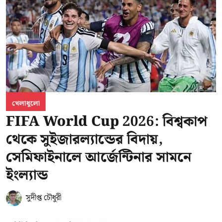
খেলাধুলো
FIFA World Cup 2026: বিশ্বকাপ
থেকে সুইজারল্যান্ডের বিদায়,
সেমিফাইনালে আর্জেন্টিনার সামনে
ইংল্যান্ড
সুদীপ্ত চৌধুরী