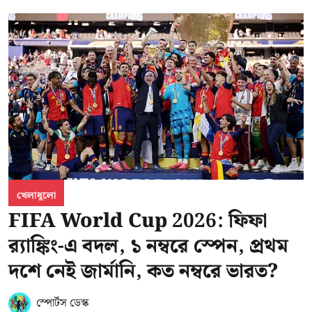
খেলাধুলো
FIFA World Cup 2026: ফিফা
র‍্যাঙ্কিং-এ বদল, ১ নম্বরে স্পেন, প্রথম
দশে নেই জার্মানি, কত নম্বরে ভারত?
স্পোর্টস ডেস্ক