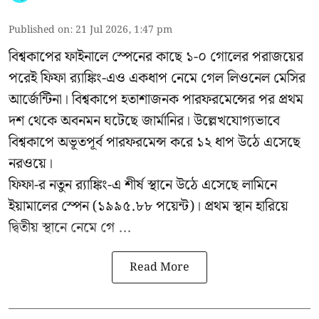
Published on
:
21 Jul 2026, 1:47 pm
বিশ্বকাপের ফাইনালে স্পেনের কাছে ১-০ গোলের পরাজয়ের
পরেই ফিফা র‍্যাঙ্কিং-এও একধাপ নেমে গেল লিওনেল মেসির
আর্জেন্টিনা। বিশ্বকাপে হতাশাজনক পারফরমেন্সের পর প্রথম
দশ থেকে অবনমন ঘটেছে জার্মানির। উল্লেখযোগ্যভাবে
বিশ্বকাপে অভূতপূর্ব পারফরমেন্স করে ১২ ধাপ উঠে এসেছে
নরওয়ে।
ফিফা-র নতুন র‍্যাঙ্কিং-এ শীর্ষ স্থানে উঠে এসেছে লামিনে
ইয়ামালের স্পেন (১৯৯৫.৮৮ পয়েন্ট)। প্রথম স্থান হারিয়ে
দ্বিতীয় স্থানে নেমে গে ...
Read More