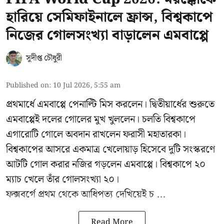
হারিয়ে সেমিফাইনালে ফ্রান্স, বিশ্বকাপে
নিজের গোলসংখ্যা বাড়ালেন এমবাপ্পে
সুদীপ্ত চৌধুরী
Published on
:
10 Jul 2026, 5:55 am
প্রথমার্ধে এমবাপ্পে পেনাল্টি মিস করলেন। দ্বিতীয়ার্ধের শুরুতে
এমবাপ্পেই দলের গোলের মুখ খুললেন। চলতি বিশ্বকাপে
এগারোটি গোলে অবদান রাখলেন ফরাসী মহাতারকা।
বিশ্বকাপের আসরে একমাত্র খেলোয়াড় হিসেবে দুটি সংস্করণে
আটটি গোল করার
নজির গড়লেন এমবাপ্পে
। বিশ্বকাপে ২০
ম্যাচ খেলে তাঁর গোলসংখ্যা ২০।
ফক্সবর্গে প্রথম থেকে আধিপত্য দেখিয়েই চ ...
Read More