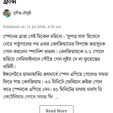
ফ্রান্স
সুদীপ্ত চৌধুরী
Published on
:
11 Jul 2026, 4:28 am
স্পেনের ত্রাতা সেই মিকেল মরিনো। 'সুপার সাব' হিসেবে
নেমে পর্তুগালের পর এবার বেলজিয়ামের বিপক্ষে জয়সূচক
গোল করলেন স্প্যানিশ তারকা। বেলজিয়ামকে ২-১ গোলে
হারিয়ে সেমিফাইনালে পৌঁছে গেল লুইস দে লা ফুয়েন্তের
বাহিনী।
ইঙ্গলেউডে হাড্ডাহাড্ডি প্রথমার্ধে স্পেন এগিয়ে গেলেও সমতা
ফিরে পায় বেলজিয়াম। ৩০ মিনিটে ফেবিয়ান রুইজ গোল
করে স্পেনকে এগিয়ে দেন। ৪১ মিনিটের মাথায় চার্লস ডি
কেটেলিয়ার গোলে সমতা ফি ...
Read More