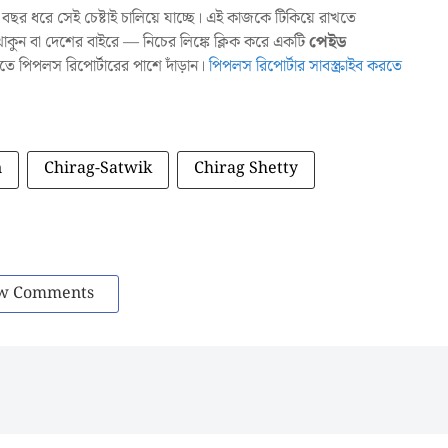
ছর ধরে সেই চেষ্টাই চালিয়ে যাচ্ছে। এই কাজকে টিকিয়ে রাখতে
ুন বা দেশের বাইরে — নিচের লিঙ্কে ক্লিক করে একটি
পেইড
াখতে পিপলস রিপোর্টারের পাশে দাঁড়ান।
পিপলস রিপোর্টার সাবস্ক্রাইব করতে
n
Chirag-Satwik
Chirag Shetty
w Comments