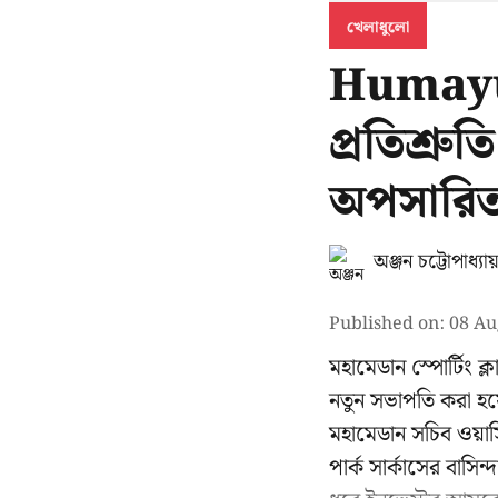
খেলাধুলো
Humayun 
প্রতিশ্র
অপসারিত 
অঞ্জন চট্টোপাধ্যা
Published on
:
08 Au
মহামেডান স্পোর্টিং 
নতুন সভাপতি করা হয়
মহামেডান সচিব ওয়াস
পার্ক সার্কাসের বাসি