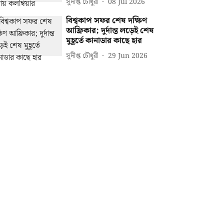
সুদীপ্ত চৌধুরী
08 Jul 2026
বিশ্বকাপ সফর শেষ দক্ষিণ
আফ্রিকার; দুর্দান্ত লড়েই শেষ
মুহূর্তে কানাডার কাছে হার
সুদীপ্ত চৌধুরী
29 Jun 2026