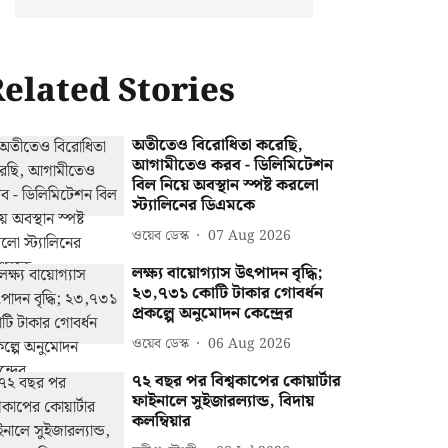
elated Stories
অতীতেও বিরোধিতা করেছি,
আগামীতেও করব - ডিলিমিটেশন
বিল নিয়ে অবস্থান স্পষ্ট করলো
স্ট্যালিনের ডিএমকে
ওয়েব ডেস্ক
07 Aug 2026
লক্ষ্য বায়োগ্যাস উৎপাদন বৃদ্ধি;
২৩,৭৩১ কোটি টাকার গোবর্ধন
প্রকল্পে অনুমোদন কেন্দ্রের
ওয়েব ডেস্ক
06 Aug 2026
৭২ বছর পর বিশ্বকাপের কোয়ার্টার
ফাইনালে সুইজারল্যান্ড, বিদায়
কলম্বিয়ার