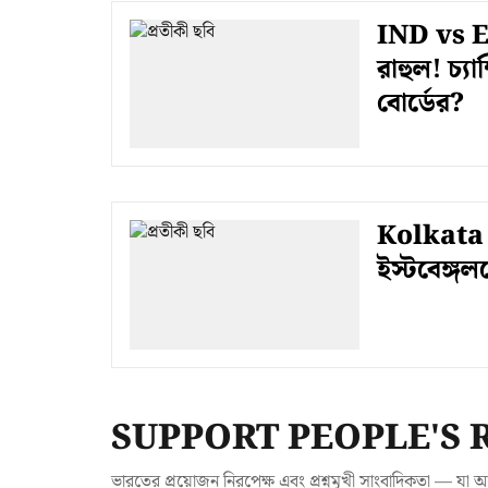
IND vs EN
রাহুল! চ্যা
বোর্ডের?
Kolkata D
ইস্টবেঙ্গ
SUPPORT PEOPLE'S 
ভারতের প্রয়োজন নিরপেক্ষ এবং প্রশ্নমুখী সাংবাদিকতা — 