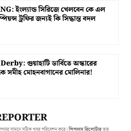
G: ইংল্যান্ড সিরিজে খেলবেন কে এল
ম্পিয়ন্স ট্রফির জন্যই কি সিদ্ধান্ত বদল
erby: গুয়াহাটি ডার্বিতে অস্কারের
লকে সমীহ মোহনবাগানের মোলিনার!
REPORTER
যা আপনার সামনে সঠিক খবর পরিবেশন করে।
পিপলস রিপোর্টার
তার