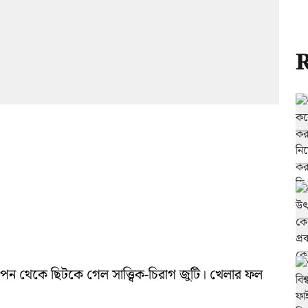
R
েন থেকে ছিটকে গেল সাত্ত্বিক-চিরাগ জুটি। খেলার ফল