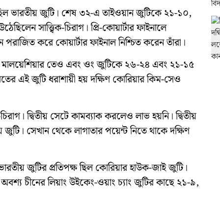
িল ভারতীয় জুটি। শেষ ৩২-এ তাইওয়ান জুটিকে ২১-১০,
ছিলেন সাত্ত্বিক-চিরাগ। প্রি-কোয়ার্টার ফাইনালে
পরাজিত করে কোয়ার্টার ফাইনাল নিশ্চিত করেন তাঁরা।
া। মালয়েশিয়ার তেও এবং ওং জুটিকে ২৬-২৪ এবং ২১-১৫
রতের এই জুটি ধরাশায়ী হয় দক্ষিণ কোরিয়ার কিম-সেও
ক-চিরাগ। দ্বিতীয় সেটে কামব্যাক করলেও লাভ হয়নি। দ্বিতীয়
ুটি। সেখান থেকে লাগাতার পয়েন্ট নিতে থাকে দক্ষিণ
ারতীয় জুটির প্রতিপক্ষ ছিল কোরিয়ার হাউক-জাই জুটি।
বশ্য চীনের লিয়াং উইকেং-ওয়াং চ্যাং জুটির কাছে ২১-৯,