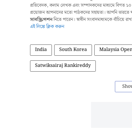
প্রতিবেদক, কলাম লেখক এবং সম্পাদকদের মাধ্যমে বিগত ১০ ব
প্রয়োজন আপনাদের মতো পাঠকদের সহায়তা। আপনি ভারতে থাক
সাবস্ক্রিপশন
নিতে পারেন। স্বাধীন সংবাদমাধ্যমকে বাঁচিয়ে র
এই লিঙ্কে ক্লিক করুন
India
South Korea
Malaysia Ope
Satwiksairaj Rankireddy
Sho