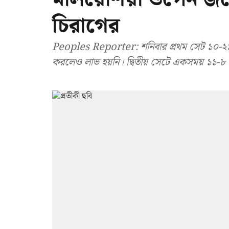
চিরাগের
Peoples Reporter: শনিবার প্রথম সেট ১০-২১ ব্য
করলেও লাভ হয়নি। দ্বিতীয় সেটে একসময় ১১-৮ ব