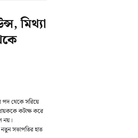
, মিথ্যা
থেকে
তির পদ থেকে সরিয়ে
ধায়ককে কটাক্ষ করে
াল নয়।
ত। নতুন সভাপতির হাত