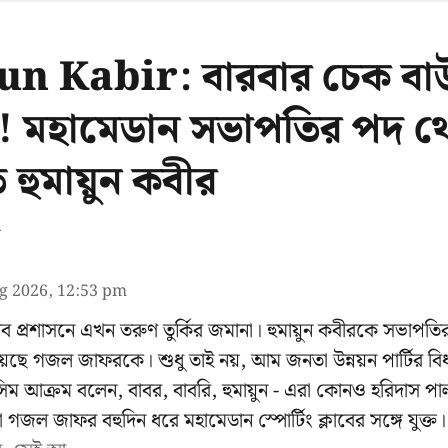
Kabir: বারবার চেক বাউন্স
ুতি! মহামেডান সভাপতির পদ 
হুমায়ুন কবীর
য়
g 2026, 12:53 pm
ক্লাব প্রশাসনে এখন তরুণ তুর্কির জমানা। হুমায়ুন কবীরকে সভাপ
েছে গজল জাফরকে। শুধু তাই নয়, আম জনতা উন্নয়ন পার্টির বি
িম আক্রম বলেন, বাবর, বাবরি, হুমায়ুন - এরা কোনও হরিদাস প
ন্দা গজল জাফর বহুদিন ধরে মহামেডান স্পোর্টিং ক্লাবের সঙ্গে যুক্