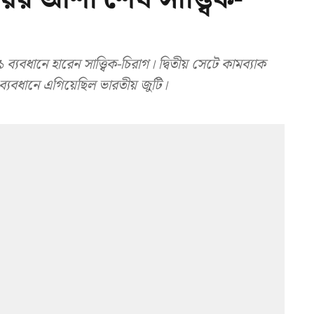
বধানে হারেন সাত্ত্বিক-চিরাগ। দ্বিতীয় সেটে কামব্যাক
্যবধানে এগিয়েছিল ভারতীয় জুটি।