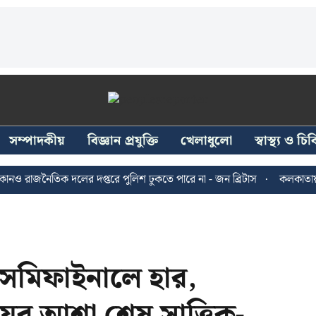
সম্পাদকীয়
বিজ্ঞান প্রযুক্তি
খেলাধুলো
স্বাস্থ্য ও চ
জনৈতিক দলের দপ্তরে পুলিশ ঢুকতে পারে না - জন ব্রিটাস
কলকাতায় ২৪ জুল
মিফাইনালে হার,
 আশা শেষ সাত্ত্বিক-