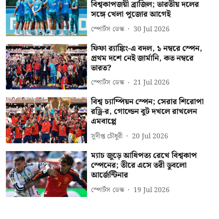
বিশ্বকাপজয়ী ব্রাজিল; ভারতীয় দলের
সঙ্গে খেলা পুজোর আগেই
স্পোর্টস ডেস্ক
30 Jul 2026
ফিফা র‍্যাঙ্কিং-এ বদল, ১ নম্বরে স্পেন,
প্রথম দশে নেই জার্মানি, কত নম্বরে
ভারত?
স্পোর্টস ডেস্ক
21 Jul 2026
বিশ্ব চ্যাম্পিয়ন স্পেন; সেরার শিরোপা
রড্রি-র, গোল্ডেন বুট দখলে রাখলেন
এমবাপ্পে
সুদীপ্ত চৌধুরী
20 Jul 2026
ম্যাচ জুড়ে আধিপত্য রেখে বিশ্বকাপ
স্পেনের; তীরে এসে তরী ডুবলো
আর্জেন্টিনার
স্পোর্টস ডেস্ক
19 Jul 2026