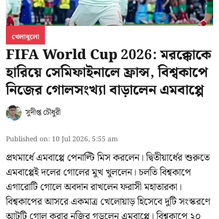
খেলাধুলো
FIFA World Cup 2026: মরক্কোকে
হারিয়ে সেমিফাইনালে ফ্রান্স, বিশ্বকাপে
নিজের গোলসংখ্যা বাড়ালেন এমবাপ্পে
সুদীপ্ত চৌধুরী
Published on
:
10 Jul 2026, 5:55 am
প্রথমার্ধে এমবাপ্পে পেনাল্টি মিস করলেন। দ্বিতীয়ার্ধের শুরুতে
এমবাপ্পেই দলের গোলের মুখ খুললেন। চলতি বিশ্বকাপে
এগারোটি গোলে অবদান রাখলেন ফরাসী মহাতারকা।
বিশ্বকাপের আসরে একমাত্র খেলোয়াড় হিসেবে দুটি সংস্করণে
আটটি গোল করার
নজির গড়লেন এমবাপ্পে
। বিশ্বকাপে ২০