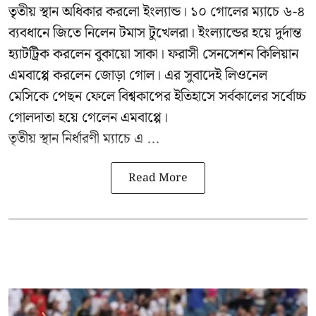
তৃতীয় স্থান অধিকার করলো ইংল্যান্ড। ১০ গোলের ম্যাচে ৬-৪
ব্যবধানে জিতে নিলেন টমাস টুখেলরা। ইংল্যান্ডের হয়ে দুর্দান্ত
হ্যাটট্রিক করলেন বুকায়ো সাকা। ফরাসী সেনসেশন কিলিয়ান
এমবাপ্পে করলেন জোড়া গোল। এর সুবাদেই লিওনেল
মেসিকে পেছন ফেলে বিশ্বকাপের ইতিহাসে সর্বকালের সর্বোচ্চ
গোলদাতা হয়ে গেলেন এমবাপ্পে।
তৃতীয় স্থান নির্ধারণী ম্যাচে এ ...
Read More