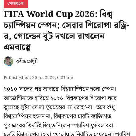
খেলাধুলো
FIFA World Cup 2026: বিশ্ব
চ্যাম্পিয়ন স্পেন; সেরার শিরোপা রড্রি-
র, গোল্ডেন বুট দখলে রাখলেন
এমবাপ্পে
সুদীপ্ত চৌধুরী
Published on
:
20 Jul 2026, 6:21 am
২০১০ সালের পর আবারো বিশ্বচ্যাম্পিয়ন হলো স্পেন।
আর্জেন্টিনাকে হারিয়ে ২০২৬ বিশ্বকাপের শিরোপা ঘরে
তুলেছে লুইস দে লা ফুয়েন্তের 'লা রোহা'-রা। তবে শুধু
বিশ্বচ্যাম্পিয়ন হলেন না, বিশ্বকাপের চারটি ব্যাক্তিগত
পুরস্কারের তিনটিই জিতে নিলেন স্প্যানিশ ফুটবলাররা।
চলতি বিশ্বকাপের সেরা খেলোয়াড় নির্বাচিত হয়েছেন স্প্যানিশ