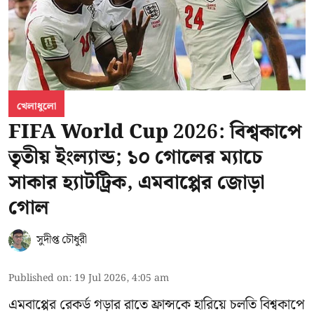
খেলাধুলো
FIFA World Cup 2026: বিশ্বকাপে
তৃতীয় ইংল্যান্ড; ১০ গোলের ম্যাচে
সাকার হ্যাটট্রিক, এমবাপ্পের জোড়া
গোল
সুদীপ্ত চৌধুরী
Published on
:
19 Jul 2026, 4:05 am
এমবাপ্পের রেকর্ড গড়ার রাতে ফ্রান্সকে হারিয়ে চলতি বিশ্বকাপে