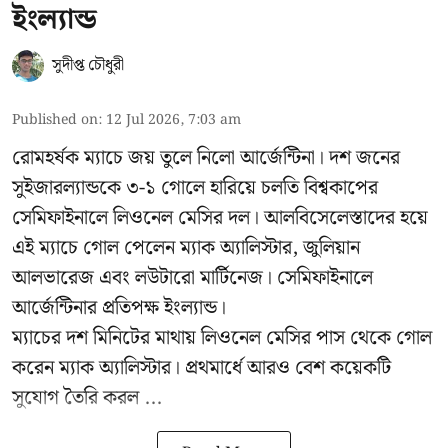
ইংল্যান্ড
সুদীপ্ত চৌধুরী
Published on
:
12 Jul 2026, 7:03 am
রোমহর্ষক ম্যাচে জয় তুলে নিলো আর্জেন্টিনা। দশ জনের
সুইজারল্যান্ডকে ৩-১ গোলে হারিয়ে চলতি বিশ্বকাপের
সেমিফাইনালে লিওনেল মেসির দল। আলবিসেলেস্তাদের হয়ে
এই ম্যাচে গোল পেলেন ম্যাক অ্যালিস্টার, জুলিয়ান
আলভারেজ এবং লউটারো মার্টিনেজ। সেমিফাইনালে
আর্জেন্টিনার প্রতিপক্ষ ইংল্যান্ড।
ম্যাচের দশ মিনিটের মাথায় লিওনেল মেসির পাস থেকে গোল
করেন ম্যাক অ্যালিস্টার। প্রথমার্ধে আরও বেশ কয়েকটি
সুযোগ তৈরি করল ...