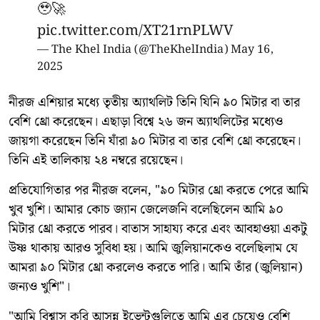
🥹🚀
pic.twitter.com/XT21rnPLWV
— The Khel India (@TheKhelIndia)
May 16,
2025
নীরজ এশিয়ার মধ্যে তৃতীয় অ্যাথলিট তিনি যিনি ৯০ মিটার বা তার
বেশি থ্রো করেছেন। এছাড়া বিশ্বে ২৬ জন অ্যাথলিটের মধ্যেও
জায়গা করেছেন তিনি যাঁরা ৯০ মিটার বা তার বেশি থ্রো করেছেন।
তিনি এই তালিকায় ২৪ নম্বরে রয়েছেন।
প্রতিযোগিতার পর নীরজ বলেন, "৯০ মিটার থ্রো করতে পেরে আমি
খুব খুশি। আমার কোচ জ্যান জেলেজনি বলেছিলেন আমি ৯০
মিটার থ্রো করতে পারব। বাতাস সাহায্য করে এবং আবহাওয়া একটু
উষ্ণ থাকায় আরও সুবিধা হয়। আমি জুলিয়ানকেও বলেছিলাম যে
আমরা ৯০ মিটার থ্রো করলেও করতে পারি। আমি তাঁর (জুলিয়ান)
জন্যও খুশি"।
"আমি বিশ্বাস করি আসন্ন ইভেন্টগুলিতে আমি এর চেয়েও বেশি