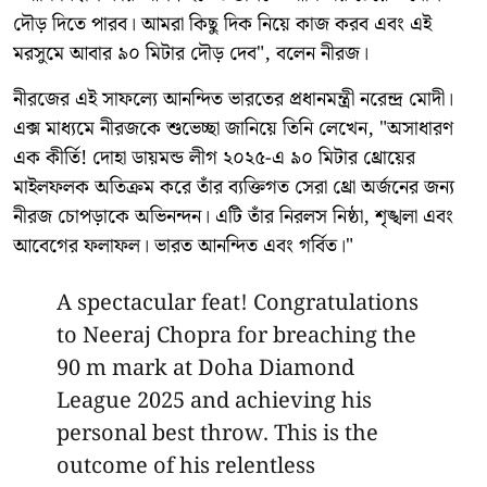
দৌড় দিতে পারব। আমরা কিছু দিক নিয়ে কাজ করব এবং এই
মরসুমে আবার ৯০ মিটার দৌড় দেব", বলেন নীরজ।
নীরজের এই সাফল্যে আনন্দিত ভারতের প্রধানমন্ত্রী নরেন্দ্র মোদী।
এক্স মাধ্যমে নীরজকে শুভেচ্ছা জানিয়ে তিনি লেখেন, "অসাধারণ
এক কীর্তি! দোহা ডায়মন্ড লীগ ২০২৫-এ ৯০ মিটার থ্রোয়ের
মাইলফলক অতিক্রম করে তাঁর ব্যক্তিগত সেরা থ্রো অর্জনের জন্য
নীরজ চোপড়াকে অভিনন্দন। এটি তাঁর নিরলস নিষ্ঠা, শৃঙ্খলা এবং
আবেগের ফলাফল। ভারত আনন্দিত এবং গর্বিত।"
A spectacular feat! Congratulations
to Neeraj Chopra for breaching the
90 m mark at Doha Diamond
League 2025 and achieving his
personal best throw. This is the
outcome of his relentless