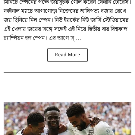
মিনিটে স্পেনের পক্ষে জয়সূচক গোল করেন ফেরান টোরেস।
ফাইনাল ম্যাচে আগাগোড়া নিজেদের আধিপত্য বজায় রেখে
জয় ছিনিয়ে নিল স্পেন। নিউ ইয়র্কের নিউ জার্সি স্টেডিয়ামের
এই খেলায় জয়ের সঙ্গে সঙ্গেই এই নিয়ে দ্বিতীয় বার বিশ্বকাপ
চ্যাম্পিয়ন হল স্পেন। এর আগে স্ ...
Read More