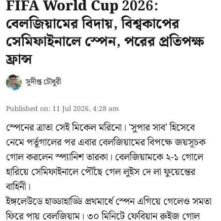
FIFA World Cup 2026:
বেলজিয়ামের বিদায়, বিশ্বকাপের
সেমিফাইনালে স্পেন, পরের প্রতিপক্ষ
ফ্রান্স
সুদীপ্ত চৌধুরী
Published on
:
11 Jul 2026, 4:28 am
স্পেনের ত্রাতা সেই মিকেল মরিনো। 'সুপার সাব' হিসেবে
নেমে পর্তুগালের পর এবার বেলজিয়ামের বিপক্ষে জয়সূচক
গোল করলেন স্প্যানিশ তারকা। বেলজিয়ামকে ২-১ গোলে
হারিয়ে সেমিফাইনালে পৌঁছে গেল লুইস দে লা ফুয়েন্তের
বাহিনী।
ইঙ্গলেউডে হাড্ডাহাড্ডি প্রথমার্ধে স্পেন এগিয়ে গেলেও সমতা
ফিরে পায় বেলজিয়াম। ৩০ মিনিটে ফেবিয়ান রুইজ গোল