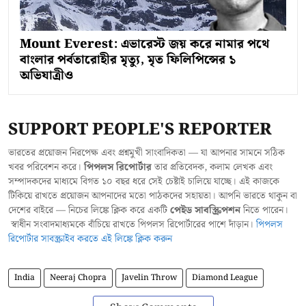
Mount Everest: এভারেস্ট জয় করে নামার পথে
বাংলার পর্বতারোহীর মৃত্যু, মৃত ফিলিপিন্সের ১
অভিযাত্রীও
SUPPORT PEOPLE'S REPORTER
ভারতের প্রয়োজন নিরপেক্ষ এবং প্রশ্নমুখী সাংবাদিকতা — যা আপনার সামনে সঠিক
খবর পরিবেশন করে।
পিপলস রিপোর্টার
তার প্রতিবেদক, কলাম লেখক এবং
সম্পাদকদের মাধ্যমে বিগত ১০ বছর ধরে সেই চেষ্টাই চালিয়ে যাচ্ছে। এই কাজকে
টিকিয়ে রাখতে প্রয়োজন আপনাদের মতো পাঠকদের সহায়তা। আপনি ভারতে থাকুন বা
দেশের বাইরে — নিচের লিঙ্কে ক্লিক করে একটি
পেইড সাবস্ক্রিপশন
নিতে পারেন।
স্বাধীন সংবাদমাধ্যমকে বাঁচিয়ে রাখতে পিপলস রিপোর্টারের পাশে দাঁড়ান।
পিপলস
রিপোর্টার সাবস্ক্রাইব করতে এই লিঙ্কে ক্লিক করুন
India
Neeraj Chopra
Javelin Throw
Diamond League