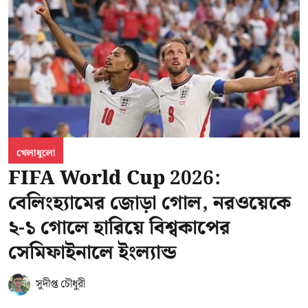
খেলাধুলো
FIFA World Cup 2026:
বেলিংহ্যামের জোড়া গোল, নরওয়েকে
২-১ গোলে হারিয়ে বিশ্বকাপের
সেমিফাইনালে ইংল্যান্ড
সুদীপ্ত চৌধুরী