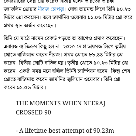
কেরিয়ারের সেরা থ্রো করেও দ্বিতীয় হলেন ভারতের তারকা
জ্যাভলিন থ্রোয়ার
নীরজ চোপড়া
। দোহা ডায়মন্ড লিগে তিনি ৯০.২৩
মিটার থ্রো করলেন। তবে জার্মানির ওয়েবার ৯১.০৬ মিটার থ্রো করে
প্রথম স্থান অর্জন করেছেন।
তিনি যে মাঠে নামেন রেকর্ড গড়তে তা আগেও প্রমাণ করেছেন।
এবারও ব্যাতিক্রম কিছু হল না। ২০২৫ দোহা ডায়মন্ড লিগে তৃতীয়
থ্রোতে বাজিমাত করেন নীরজ। প্রথম থ্রোতে ৮৮.৪৪ মিটার থ্রো
করেন। দ্বিতীয় থ্রোটি বাতিল হয়। তৃতীয় থ্রোতে ৯০.২৩ মিটার থ্রো
করেন। একটা সময় মনে হচ্ছিল তিনিই চ্যাম্পিয়ন হবেন। কিন্তু শেষ
থ্রোতে বাজিমাত করেন জার্মানির জুলিয়ান ওয়েবার। তিনি থ্রো
করেন ৯১.০৬ মিটার।
THE MOMENTS WHEN NEERAJ
CROSSED 90
- A lifetime best attempt of 90.23m