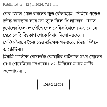
Published on
:
12 Jul 2026, 7:11 am
ফের জোড়া গোল করলেন জুড বেলিংহ্যাম। পিছিয়ে পড়েও
দুর্দান্ত কামব্যাক করে জয় তুলে নিলো থ্রি লায়ন্সরা। টমাস
টুখেলের ইংল্যান্ড পৌঁছে গেল সেমিফাইনালে। ২-১ গোলে
হেরে চলতি বিশ্বকাপ থেকে বিদায় নিলো নরওয়ে।
সেমিফাইনালে ইংল্যান্ডের প্রতিপক্ষ গতবারের বিশ্বচ্যাম্পিয়ন
আর্জেন্টিনা।
মিয়ামি গার্ডেন্সে রোমহর্ষক কোয়ার্টার ফাইনালে প্রথম গোলের
দেখা পেয়েছিলো নরওয়েই। ৩৬ মিনিটের মাথায় মার্টিন
ওডেগার্ডের ...
Read More