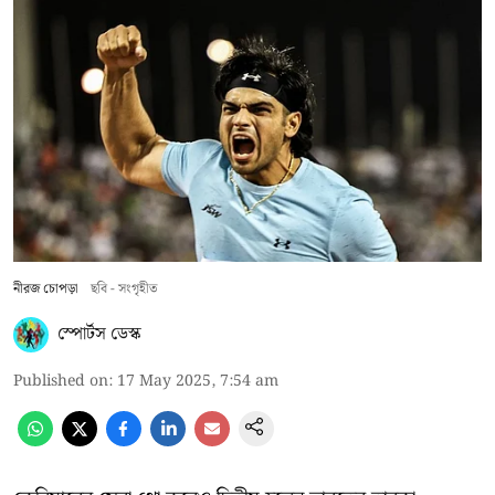
নীরজ চোপড়া
ছবি - সংগৃহীত
স্পোর্টস ডেস্ক
Published on
:
17 May 2025, 7:54 am