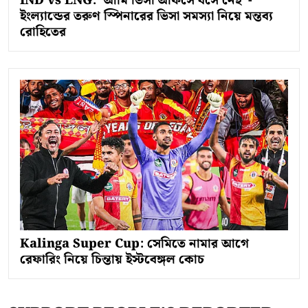
IND vs ENG: 'আমি ভিসা অফিসে বসে নেই' -
ইংল্যান্ডের তরুণ স্পিনারের ভিসা সমস্যা নিয়ে মন্তব্য
রোহিতের
Kalinga Super Cup: সেমিতে নামার আগে
রেফারিং নিয়ে চিন্তায় ইস্টবেঙ্গল কোচ