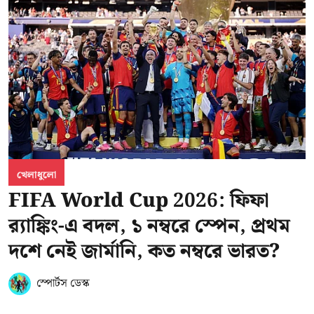
খেলাধুলো
FIFA World Cup 2026: ফিফা
র‍্যাঙ্কিং-এ বদল, ১ নম্বরে স্পেন, প্রথম
দশে নেই জার্মানি, কত নম্বরে ভারত?
স্পোর্টস ডেস্ক