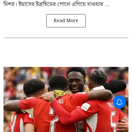
মিশর। ইয়াসের ইব্রাহিমের গোলে এগিয়ে যাওয়ার ...
Read More
CPIM: ৬০ লক্ষ নাম বিবেচনাধীন রেখে
ভোট ঘোষণার প্রতিবাদ - আদালতের
দ্বারস্থ হবে সিপিআইএম