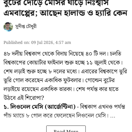
বুটের দৌড়ে মেসির ঘাড়ে নিঃশ্বাস
এমবাপ্পের; আছেন হালান্ড ও হ্যারি কেন
সুদীপ্ত চৌধুরী
Published on
:
09 Jul 2026, 4:57 am
৪৮ দলীয় বিশ্বকাপ থেকে বিদায় নিয়েছে ৪০ টি দল। চলতি
বিশ্বকাপের কোয়ার্টার ফাইনাল শুরু হচ্ছে ১১ জুলাই থেকে।
শেষ লড়াই শুরু হচ্ছে ৮ দলের মধ্যে। এবারের বিশ্বকাপে ভুরি
ভুরি গোল করেছেন একাধিক ফুটবলার। গোল্ডেন বুটের
লড়াইয়ে রয়েছেন একাধিক তারকা। শেষ পর্যন্ত কার হাতে
উঠবে এই শিরোপা?
১. লিওনেল মেসি (আর্জেন্টিনা)
- বিশ্বকাপ এখনও পর্যন্ত
পাঁচ ম্যাচে ৮ গোল করে ফেলেছেন লিওনেল মেসি। ...