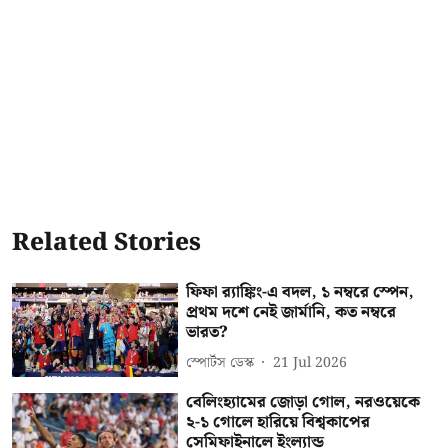
Related Stories
ফিফা র‍্যাঙ্কিং-এ বদল, ১ নম্বরে স্পেন,
প্রথম দশে নেই জার্মানি, কত নম্বরে
ভারত?
স্পোর্টস ডেস্ক
21 Jul 2026
বেলিংহ্যামের জোড়া গোল, নরওয়েকে
২-১ গোলে হারিয়ে বিশ্বকাপের
সেমিফাইনালে ইংল্যান্ড