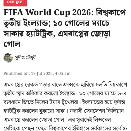
খেলাধুলো
FIFA World Cup 2026: বিশ্বকাপে
তৃতীয় ইংল্যান্ড; ১০ গোলের ম্যাচে
সাকার হ্যাটট্রিক, এমবাপ্পের জোড়া
গোল
সুদীপ্ত চৌধুরী
Published on
:
19 Jul 2026, 4:05 am
এমবাপ্পের রেকর্ড গড়ার রাতে ফ্রান্সকে হারিয়ে চলতি বিশ্বকাপে
তৃতীয় স্থান অধিকার করলো ইংল্যান্ড। ১০ গোলের ম্যাচে ৬-৪
ব্যবধানে জিতে নিলেন টমাস টুখেলরা। ইংল্যান্ডের হয়ে দুর্দান্ত
হ্যাটট্রিক করলেন বুকায়ো সাকা। ফরাসী সেনসেশন কিলিয়ান
এমবাপ্পে করলেন জোড়া গোল। এর সুবাদেই লিওনেল
মেসিকে পেছন ফেলে বিশ্বকাপের ইতিহাসে সর্বকালের সর্বোচ্চ