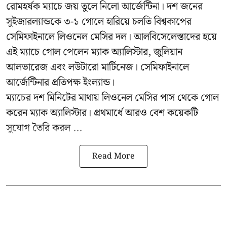
রোমহর্ষক ম্যাচে জয় তুলে নিলো আর্জেন্টিনা। দশ জনের
সুইজারল্যান্ডকে ৩-১ গোলে হারিয়ে চলতি বিশ্বকাপের
সেমিফাইনালে লিওনেল মেসির দল। আলবিসেলেস্তাদের হয়ে
এই ম্যাচে গোল পেলেন ম্যাক অ্যালিস্টার, জুলিয়ান
আলভারেজ এবং লউটারো মার্টিনেজ। সেমিফাইনালে
আর্জেন্টিনার প্রতিপক্ষ ইংল্যান্ড।
ম্যাচের দশ মিনিটের মাথায় লিওনেল মেসির পাস থেকে গোল
করেন ম্যাক অ্যালিস্টার। প্রথমার্ধে আরও বেশ কয়েকটি
সুযোগ তৈরি করল ...
Read More