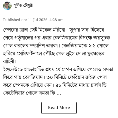
সুদীপ্ত চৌধুরী
Published on
:
11 Jul 2026, 4:28 am
স্পেনের ত্রাতা সেই মিকেল মরিনো। 'সুপার সাব' হিসেবে
নেমে পর্তুগালের পর এবার বেলজিয়ামের বিপক্ষে জয়সূচক
গোল করলেন স্প্যানিশ তারকা। বেলজিয়ামকে ২-১ গোলে
হারিয়ে সেমিফাইনালে পৌঁছে গেল লুইস দে লা ফুয়েন্তের
বাহিনী।
ইঙ্গলেউডে হাড্ডাহাড্ডি প্রথমার্ধে স্পেন এগিয়ে গেলেও সমতা
ফিরে পায় বেলজিয়াম। ৩০ মিনিটে ফেবিয়ান রুইজ গোল
করে স্পেনকে এগিয়ে দেন। ৪১ মিনিটের মাথায় চার্লস ডি
কেটেলিয়ার গোলে সমতা ফি ...
Read More