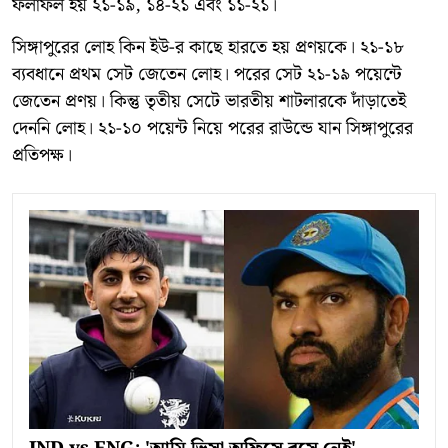
ফলাফল হয় ২১-১৯, ১৪-২১ এবং ১১-২১।
সিঙ্গাপুরের লোহ কিন ইউ-র কাছে হারতে হয় প্রণয়কে। ২১-১৮
ব্যবধানে প্রথম সেট জেতেন লোহ। পরের সেট ২১-১৯ পয়েন্টে
জেতেন প্রণয়। কিন্তু তৃতীয় সেটে ভারতীয় শাটলারকে দাঁড়াতেই
দেননি লোহ। ২১-১০ পয়েন্ট নিয়ে পরের রাউন্ডে যান সিঙ্গাপুরের
প্রতিপক্ষ।