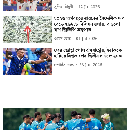
সুদীপ্ত চৌধুরী
12 Jul 2026
২০২৬ অর্থবছরে ভারতের বৈদেশিক ঋণ
বেড়ে ৭৬২.৮ বিলিয়ন ডলার, বাড়লো
ঋণ-জিডিপি অনুপাত
ওয়েব ডেস্ক
01 Jul 2026
ফের জোড়া গোল এমবাপ্পের, ইরাককে
হারিয়ে বিশ্বকাপের দ্বিতীয় রাউন্ডে ফ্রান্স
স্পোর্টস ডেস্ক
23 Jun 2026