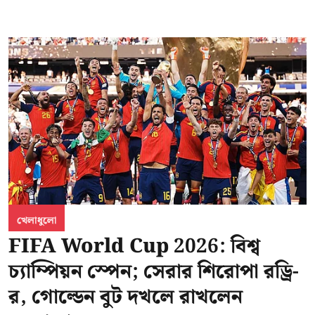
খেলাধুলো
FIFA World Cup 2026: বিশ্ব
চ্যাম্পিয়ন স্পেন; সেরার শিরোপা রড্রি-
র, গোল্ডেন বুট দখলে রাখলেন