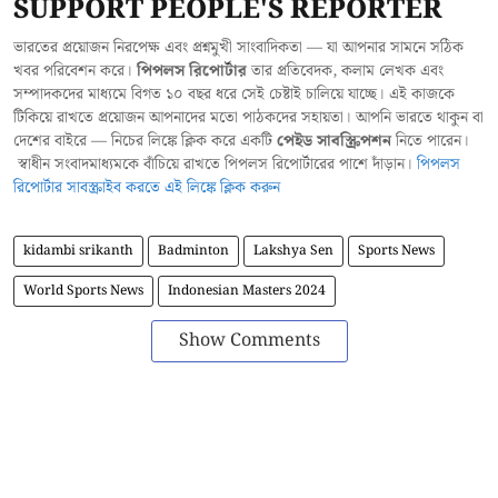
SUPPORT PEOPLE'S REPORTER
ভারতের প্রয়োজন নিরপেক্ষ এবং প্রশ্নমুখী সাংবাদিকতা — যা আপনার সামনে সঠিক
খবর পরিবেশন করে।
পিপলস রিপোর্টার
তার প্রতিবেদক, কলাম লেখক এবং
সম্পাদকদের মাধ্যমে বিগত ১০ বছর ধরে সেই চেষ্টাই চালিয়ে যাচ্ছে। এই কাজকে
টিকিয়ে রাখতে প্রয়োজন আপনাদের মতো পাঠকদের সহায়তা। আপনি ভারতে থাকুন বা
দেশের বাইরে — নিচের লিঙ্কে ক্লিক করে একটি
পেইড সাবস্ক্রিপশন
নিতে পারেন।
স্বাধীন সংবাদমাধ্যমকে বাঁচিয়ে রাখতে পিপলস রিপোর্টারের পাশে দাঁড়ান।
পিপলস
রিপোর্টার সাবস্ক্রাইব করতে এই লিঙ্কে ক্লিক করুন
kidambi srikanth
Badminton
Lakshya Sen
Sports News
World Sports News
Indonesian Masters 2024
Show Comments