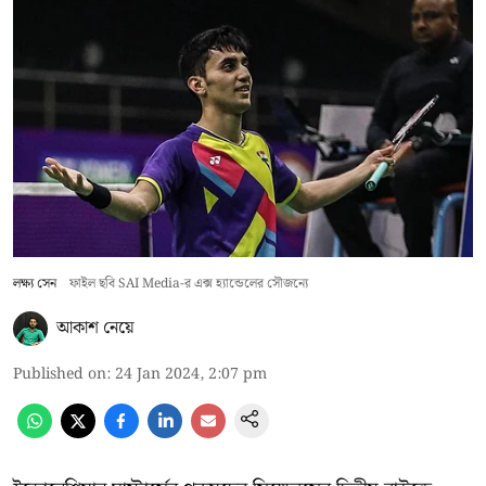
লক্ষ্য সেন
ফাইল ছবি SAI Media-র এক্স হ্যান্ডেলের সৌজন্যে
আকাশ নেয়ে
Published on
:
24 Jan 2024, 2:07 pm