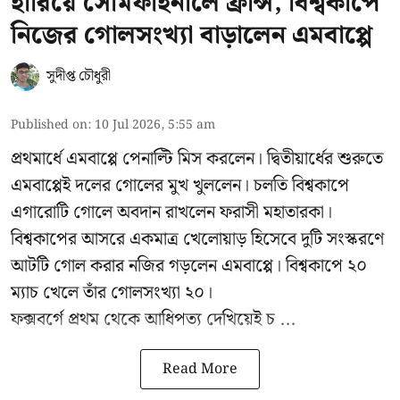
হারিয়ে সেমিফাইনালে ফ্রান্স, বিশ্বকাপে
নিজের গোলসংখ্যা বাড়ালেন এমবাপ্পে
সুদীপ্ত চৌধুরী
Published on
:
10 Jul 2026, 5:55 am
প্রথমার্ধে এমবাপ্পে পেনাল্টি মিস করলেন। দ্বিতীয়ার্ধের শুরুতে
এমবাপ্পেই দলের গোলের মুখ খুললেন। চলতি বিশ্বকাপে
এগারোটি গোলে অবদান রাখলেন ফরাসী মহাতারকা।
বিশ্বকাপের আসরে একমাত্র খেলোয়াড় হিসেবে দুটি সংস্করণে
আটটি গোল করার
নজির গড়লেন এমবাপ্পে
। বিশ্বকাপে ২০
ম্যাচ খেলে তাঁর গোলসংখ্যা ২০।
ফক্সবর্গে প্রথম থেকে আধিপত্য দেখিয়েই চ ...
Read More