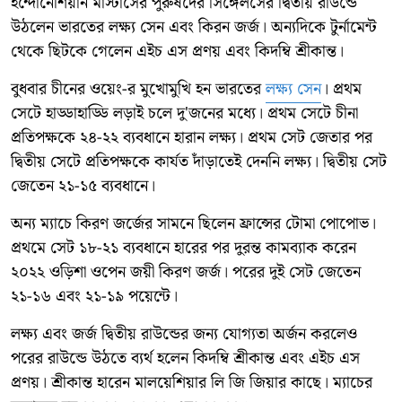
ইন্দোনেশিয়ান মাস্টার্সের পুরুষদের সিঙ্গেলসের দ্বিতীয় রাউন্ডে
উঠলেন ভারতের লক্ষ্য সেন এবং কিরন জর্জ। অন্যদিকে টুর্নামেন্ট
থেকে ছিটকে গেলেন এইচ এস প্রণয় এবং কিদম্বি শ্রীকান্ত।
বুধবার চীনের ওয়েং-র মুখোমুখি হন ভারতের
লক্ষ্য সেন
। প্রথম
সেটে হাড্ডাহাড্ডি লড়াই চলে দু'জনের মধ্যে। প্রথম সেটে চীনা
প্রতিপক্ষকে ২৪-২২ ব্যবধানে হারান লক্ষ্য। প্রথম সেট জেতার পর
দ্বিতীয় সেটে প্রতিপক্ষকে কার্যত দাঁড়াতেই দেননি লক্ষ্য। দ্বিতীয় সেট
জেতেন ২১-১৫ ব্যবধানে।
অন্য ম্যাচে কিরণ জর্জের সামনে ছিলেন ফ্রান্সের টোমা পোপোভ।
প্রথমে সেট ১৮-২১ ব্যবধানে হারের পর দুরন্ত কামব্যাক করেন
২০২২ ওড়িশা ওপেন জয়ী কিরণ জর্জ। পরের দুই সেট জেতেন
২১-১৬ এবং ২১-১৯ পয়েন্টে।
লক্ষ্য এবং জর্জ দ্বিতীয় রাউন্ডের জন্য যোগ্যতা অর্জন করলেও
পরের রাউন্ডে উঠতে ব্যর্থ হলেন কিদম্বি শ্রীকান্ত এবং এইচ এস
প্রণয়। শ্রীকান্ত হারেন মালয়েশিয়ার লি জি জিয়ার কাছে। ম্যাচের