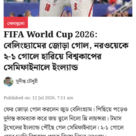
খেলাধুলো
FIFA World Cup 2026:
বেলিংহ্যামের জোড়া গোল, নরওয়েকে
২-১ গোলে হারিয়ে বিশ্বকাপের
সেমিফাইনালে ইংল্যান্ড
সুদীপ্ত চৌধুরী
Published on
:
12 Jul 2026, 7:11 am
ফের জোড়া গোল করলেন জুড বেলিংহ্যাম। পিছিয়ে পড়েও
দুর্দান্ত কামব্যাক করে জয় তুলে নিলো থ্রি লায়ন্সরা। টমাস
টুখেলের ইংল্যান্ড পৌঁছে গেল সেমিফাইনালে। ২-১ গোলে