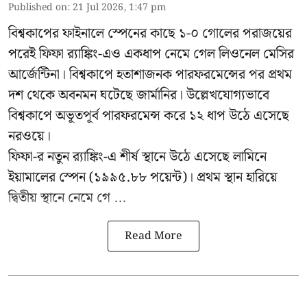
Published on
:
21 Jul 2026, 1:47 pm
বিশ্বকাপের ফাইনালে স্পেনের কাছে ১-০ গোলের পরাজয়ের
পরেই ফিফা র‍্যাঙ্কিং-এও একধাপ নেমে গেল লিওনেল মেসির
আর্জেন্টিনা। বিশ্বকাপে হতাশাজনক পারফরমেন্সের পর প্রথম
দশ থেকে অবনমন ঘটেছে জার্মানির। উল্লেখযোগ্যভাবে
বিশ্বকাপে অভূতপূর্ব পারফরমেন্স করে ১২ ধাপ উঠে এসেছে
নরওয়ে।
ফিফা-র নতুন র‍্যাঙ্কিং-এ শীর্ষ স্থানে উঠে এসেছে লামিনে
ইয়ামালের স্পেন (১৯৯৫.৮৮ পয়েন্ট)। প্রথম স্থান হারিয়ে
দ্বিতীয় স্থানে নেমে গে ...
Read More