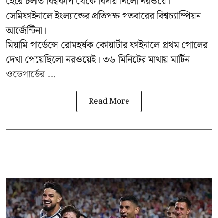
হেরে চলতি বিশ্বকাপ থেকে বিদায় নিলো নরওয়ে।
সেমিফাইনালে ইংল্যান্ডের প্রতিপক্ষ গতবারের বিশ্বচ্যাম্পিয়ন
আর্জেন্টিনা।
মিয়ামি গার্ডেন্সে রোমহর্ষক কোয়ার্টার ফাইনালে প্রথম গোলের
দেখা পেয়েছিলো নরওয়েই। ৩৬ মিনিটের মাথায় মার্টিন
ওডেগার্ডের ...
Read More