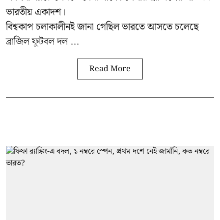
ভারতীয় একাদশ।
বিশ্বকাপ চলাকালীনই জানা গেছিল ভারতে আসতে চলেছে
ব্রাজিল ফুটবল দল ...
Read More