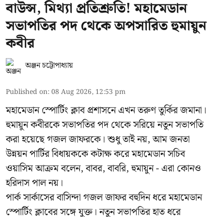
বাউন্স, মিথ্যা প্রতিশ্রুতি! মহামেডান
সভাপতির পদ থেকে অপসারিত হুমায়ুন
কবীর
অঞ্জন চট্টোপাধ্যায়
Published on
:
08 Aug 2026, 12:53 pm
মহামেডান স্পোর্টিং ক্লাব প্রশাসনে এখন তরুণ তুর্কির জমানা।
হুমায়ুন কবীরকে সভাপতির পদ থেকে সরিয়ে নতুন সভাপতি
করা হয়েছে গজল জাফরকে। শুধু তাই নয়, আম জনতা
উন্নয়ন পার্টির বিধায়ককে কটাক্ষ করে মহামেডান সচিব
ওয়াসিম আক্রম বলেন, বাবর, বাবরি, হুমায়ুন - এরা কোনও
হরিদাস পাল নয়।
পার্ক সার্কাসের বাসিন্দা গজল জাফর বহুদিন ধরে মহামেডান
স্পোর্টিং ক্লাবের সঙ্গে যুক্ত। নতুন সভাপতির হাত ধরে