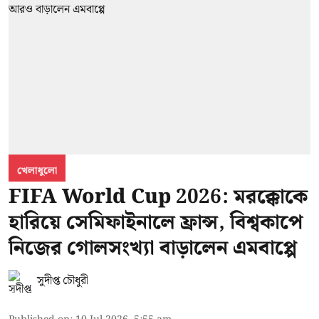
খেলাধুলো
FIFA World Cup 2026: মরক্কোকে
হারিয়ে সেমিফাইনালে ফ্রান্স, বিশ্বকাপে
নিজের গোলসংখ্যা বাড়ালেন এমবাপ্পে
সুদীপ্ত চৌধুরী