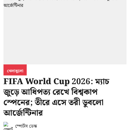
খেলাধুলো
FIFA World Cup 2026: ম্যাচ
জুড়ে আধিপত্য রেখে বিশ্বকাপ
স্পেনের; তীরে এসে তরী ডুবলো
আর্জেন্টিনার
স্পোর্টস ডেস্ক