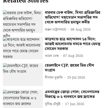
Related Stories
বারবার চেক বাউন্স, মিথ্যা প্রতিশ্রুতির
অভিযোগ! মহামেডান সভাপতির পদ
থেকে অপসারিত হুমায়ুন কবীর
অঞ্জন চট্টোপাধ্যায়
08 Aug 2026
ঝাড়খন্ডে ছাত্র আন্দোলন ১৪ দিনে;
আজই আলোচনায় বসতে পারে হেমন্ত
সোরেন সরকার
ওয়েব ডেস্ক
07 Aug 2026
হেডলাইনে CJP, জয়ের ভিত যৌথ
সংগ্রাম
দীপায়ন মুস্তাফি
29 Jul 2026
এমবাপ্পের জোড়া গোল; সেনেগালের
বিরুদ্ধে ৩-১ ব্যবধানে জয় ফ্রান্সের
সুদীপ্ত চৌধুরী
17 Jun 2026