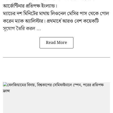
আর্জেন্টিনার প্রতিপক্ষ ইংল্যান্ড।
ম্যাচের দশ মিনিটের মাথায় লিওনেল মেসির পাস থেকে গোল
করেন ম্যাক অ্যালিস্টার। প্রথমার্ধে আরও বেশ কয়েকটি
সুযোগ তৈরি করল ...
Read More