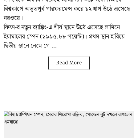
বিশ্বকাপে অভূতপূর্ব পারফরমেন্স করে ১২ ধাপ উঠে এসেছে
নরওয়ে।
ফিফা-র নতুন র‍্যাঙ্কিং-এ শীর্ষ স্থানে উঠে এসেছে লামিনে
ইয়ামালের স্পেন (১৯৯৫.৮৮ পয়েন্ট)। প্রথম স্থান হারিয়ে
দ্বিতীয় স্থানে নেমে গে ...
Read More