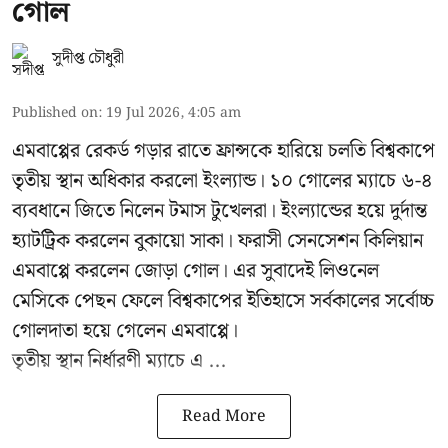
গোল
সুদীপ্ত চৌধুরী
Published on
:
19 Jul 2026, 4:05 am
এমবাপ্পের রেকর্ড গড়ার রাতে ফ্রান্সকে হারিয়ে চলতি বিশ্বকাপে
তৃতীয় স্থান অধিকার করলো ইংল্যান্ড। ১০ গোলের ম্যাচে ৬-৪
ব্যবধানে জিতে নিলেন টমাস টুখেলরা। ইংল্যান্ডের হয়ে দুর্দান্ত
হ্যাটট্রিক করলেন বুকায়ো সাকা। ফরাসী সেনসেশন কিলিয়ান
এমবাপ্পে করলেন জোড়া গোল। এর সুবাদেই লিওনেল
মেসিকে পেছন ফেলে বিশ্বকাপের ইতিহাসে সর্বকালের সর্বোচ্চ
গোলদাতা হয়ে গেলেন এমবাপ্পে।
তৃতীয় স্থান নির্ধারণী ম্যাচে এ ...
Read More