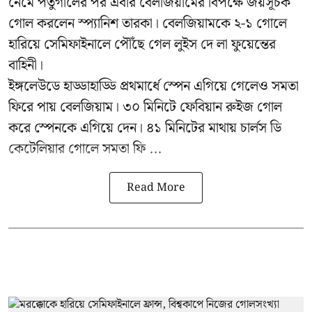
নেমে পর্তুগালের পর এবার বেলজিয়ামের বিপক্ষে জয়সূচক
গোল করলেন স্প্যানিশ তারকা। বেলজিয়ামকে ২-১ গোলে
হারিয়ে সেমিফাইনালে পৌঁছে গেল লুইস দে লা ফুয়েন্তের
বাহিনী।
ইঙ্গলেউডে হাড্ডাহাড্ডি প্রথমার্ধে স্পেন এগিয়ে গেলেও সমতা
ফিরে পায় বেলজিয়াম। ৩০ মিনিটে ফেবিয়ান রুইজ গোল
করে স্পেনকে এগিয়ে দেন। ৪১ মিনিটের মাথায় চার্লস ডি
কেটেলিয়ার গোলে সমতা ফি ...
Read More