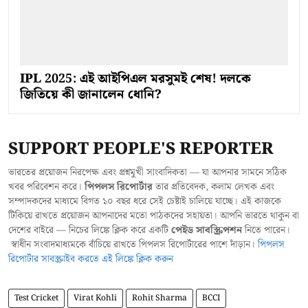
IPL 2025: এই আইপিএল মরসুমই শেষ! দলকে
জিতিয়ে কী জানালেন ধোনি?
SUPPORT PEOPLE'S REPORTER
ভারতের প্রয়োজন নিরপেক্ষ এবং প্রশ্নমুখী সাংবাদিকতা — যা আপনার সামনে সঠিক
খবর পরিবেশন করে।
পিপলস রিপোর্টার
তার প্রতিবেদক, কলাম লেখক এবং
সম্পাদকদের মাধ্যমে বিগত ১০ বছর ধরে সেই চেষ্টাই চালিয়ে যাচ্ছে। এই কাজকে
টিকিয়ে রাখতে প্রয়োজন আপনাদের মতো পাঠকদের সহায়তা। আপনি ভারতে থাকুন বা
দেশের বাইরে — নিচের লিঙ্কে ক্লিক করে একটি
পেইড সাবস্ক্রিপশন
নিতে পারেন।
স্বাধীন সংবাদমাধ্যমকে বাঁচিয়ে রাখতে পিপলস রিপোর্টারের পাশে দাঁড়ান।
পিপলস
রিপোর্টার সাবস্ক্রাইব করতে এই লিঙ্কে ক্লিক করুন
Test Cricket
Virat Kohli
Rohit Sharma
BCCI