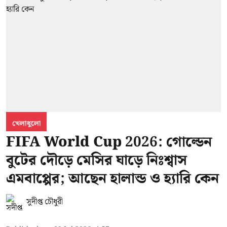
খেলাধুলো
FIFA World Cup 2026: গোল্ডেন
বুটের দৌড়ে মেসির ঘাড়ে নিঃশ্বাস
এমবাপ্পের; আছেন হালান্ড ও হ্যারি কেন
সুদীপ্ত চৌধুরী