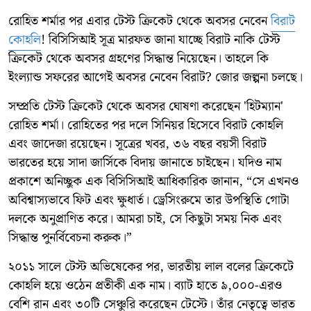
রোহিত শর্মার পর এবার টেস্ট ক্রিকেট থেকে অবসর নেবেন
বিরাট
কোহলি
! বিসিসিআই সূত্র মারফত জানা যাচ্ছে বিরাট নাকি টেস্ট
ক্রিকেট থেকে অবসর গ্রহণের সিদ্ধান্ত নিয়েছেন। তাহলে কি
ইংল্যান্ড সফরের আগেই অবসর নেবেন বিরাট? জোর জল্পনা চলছে।
সম্প্রতি টেস্ট ক্রিকেট থেকে অবসর ঘোষণা করেছেন 'হিটম্যান'
রোহিত শর্মা। রোহিতের পর দলে সিনিয়র হিসেবে বিরাট কোহলি
এবং জাদেজা রয়েছেন। সূত্রের খবর, ৩৬ বছর বয়সী বিরাট
ভারতের হয়ে সাদা জার্সিকে বিদায় জানাতে চাইছেন। যদিও নাম
প্রকাশে অনিচ্ছুক এক বিসিসিআই আধিকারিক জানান, “সে এখনও
অবিশ্বাস্যভাবে ফিট এবং ক্ষুধার্ত। ড্রেসিংরুমে তার উপস্থিতি গোটা
দলকে অনুপ্রাণিত করে। আমরা চাই, সে কিছুটা সময় নিক এবং
সিদ্ধান্ত পুনর্বিবেচনা করুক।”
২০১১ সালে টেস্ট অভিষেকের পর, ভারতীয় লাল বলের ক্রিকেটে
কোহলি হয়ে ওঠেন প্রতীকী এক নাম। ব্যাট হাতে ৯,০০০-এরও
বেশি রান এবং ৩০টি সেঞ্চুরি করেছেন টেস্টে। তাঁর নেতৃত্বে ভারত