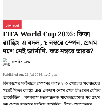
খেলাধুলো
FIFA World Cup 2026: ফিফা
র‍্যাঙ্কিং-এ বদল, ১ নম্বরে স্পেন, প্রথম
দশে নেই জার্মানি, কত নম্বরে ভারত?
স্পোর্টস ডেস্ক
Published on
:
21 Jul 2026, 1:47 pm
বিশ্বকাপের ফাইনালে স্পেনের কাছে ১-০ গোলের পরাজয়ের
পরেই ফিফা র‍্যাঙ্কিং-এও একধাপ নেমে গেল লিওনেল মেসির
আর্জেন্টিনা। বিশ্বকাপে হতাশাজনক পারফরমেন্সের পর প্রথম
দশ থেকে অবনমন ঘটেছে জার্মানির। উল্লেখযোগ্যভাবে