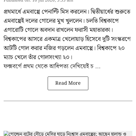
Published on
:
10 Jul 2026, 5:55 am
প্রথমার্ধে এমবাপ্পে পেনাল্টি মিস করলেন। দ্বিতীয়ার্ধের শুরুতে
এমবাপ্পেই দলের গোলের মুখ খুললেন। চলতি বিশ্বকাপে
এগারোটি গোলে অবদান রাখলেন ফরাসী মহাতারকা।
বিশ্বকাপের আসরে একমাত্র খেলোয়াড় হিসেবে দুটি সংস্করণে
আটটি গোল করার
নজির গড়লেন এমবাপ্পে
। বিশ্বকাপে ২০
ম্যাচ খেলে তাঁর গোলসংখ্যা ২০।
ফক্সবর্গে প্রথম থেকে আধিপত্য দেখিয়েই চ ...
Read More