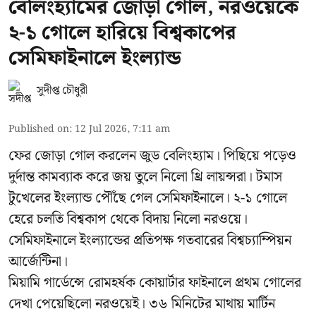
বেলিংহ্যামের জোড়া গোল, নরওয়েকে
২-১ গোলে হারিয়ে বিশ্বকাপের
সেমিফাইনালে ইংল্যান্ড
সুদীপ্ত চৌধুরী
Published on
:
12 Jul 2026, 7:11 am
ফের জোড়া গোল করলেন জুড বেলিংহ্যাম। পিছিয়ে পড়েও
দুর্দান্ত কামব্যাক করে জয় তুলে নিলো থ্রি লায়ন্সরা। টমাস
টুখেলের ইংল্যান্ড পৌঁছে গেল সেমিফাইনালে। ২-১ গোলে
হেরে চলতি বিশ্বকাপ থেকে বিদায় নিলো নরওয়ে।
সেমিফাইনালে ইংল্যান্ডের প্রতিপক্ষ গতবারের বিশ্বচ্যাম্পিয়ন
আর্জেন্টিনা।
মিয়ামি গার্ডেন্সে রোমহর্ষক কোয়ার্টার ফাইনালে প্রথম গোলের
দেখা পেয়েছিলো নরওয়েই। ৩৬ মিনিটের মাথায় মার্টিন