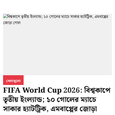
খেলাধুলো
FIFA World Cup 2026: বিশ্বকাপে
তৃতীয় ইংল্যান্ড; ১০ গোলের ম্যাচে
সাকার হ্যাটট্রিক, এমবাপ্পের জোড়া