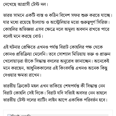
দেখেছে আগ্রাসী টেস্ট দল।
ভারত সামনে একটি ব্যস্ত ও কঠিন বিদেশ সফর শুরু করতে যাচ্ছে।
যার মধ্যে রয়েছে ইংল্যান্ড ও অস্ট্রেলিয়ার মতো গুরুত্বপূর্ণ সিরিজ।
কোহলির অভিজ্ঞতা এসব ক্ষেত্রে দলে অমূল্য অবদান রাখতে পারে
বলেই মনে করছে বোর্ড।
এই ঘটনার প্রেক্ষিতে এখনও পর্যন্ত বিরাট কোহলির পক্ষ থেকে
কোনও প্রতিক্রিয়া মেলেনি। তবে সোশ্যাল মিডিয়ায় ভক্ত ও প্রাক্তন
খেলোয়াড়রা তাঁকে সিদ্ধান্ত বদলের অনুরোধ জানাচ্ছেন। অনেকেই
মনে করছেন, আধুনিককালের এই কিংবদন্তি এখনও অনেক কিছু
দেওয়ার ক্ষমতা রাখেন।
ভারতীয় ক্রিকেট মহল এখন তাকিয়ে শেষপর্যন্ত কী সিদ্ধান্ত নেন
বিরাট কোহলি সেই দিকে। বিরাট যদি সত্যিই অবসর নেন তাহলে
ভারতীয় টেস্ট দলের ব্যাটিং লাইন আপে একাধিক পরিবর্তন হবে।