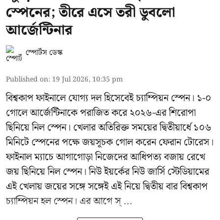
স্পেনের; তীরে এসে তরী ডুবলো
আর্জেন্টিনার
স্পোর্টস ডেস্ক
Published on
:
19 Jul 2026, 10:35 pm
বিশ্বকাপ ফাইনালে যোগ্য দল হিসেবেই চ্যাম্পিয়ন স্পেন। ১-০
গোলে আর্জেন্টিনাকে পরাজিত করে ২০২৬-এর শিরোপা
ছিনিয়ে নিল স্পেন। খেলার অতিরিক্ত সময়ের দ্বিতীয়ার্ধে ১০৬
মিনিটে স্পেনের পক্ষে জয়সূচক গোল করেন ফেরান টোরেস।
ফাইনাল ম্যাচে আগাগোড়া নিজেদের আধিপত্য বজায় রেখে
জয় ছিনিয়ে নিল স্পেন। নিউ ইয়র্কের নিউ জার্সি স্টেডিয়ামের
এই খেলায় জয়ের সঙ্গে সঙ্গেই এই নিয়ে দ্বিতীয় বার বিশ্বকাপ
চ্যাম্পিয়ন হল স্পেন। এর আগে স্ ...