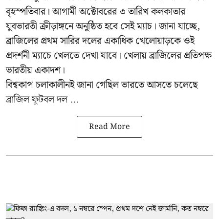
বৃহস্পতিবার। আগামী অক্টোবরের ৩ তারিখ কলকাতার
যুবভারতী ক্রীড়াঙ্গনে অনুষ্ঠিত হবে সেই ম্যাচ। জানা যাচ্ছে,
ব্রাজিলের প্রথম সারির দলের একাধিক খেলোয়াড়কে ওই
প্রদর্শনী ম্যাচে খেলতে দেখা যাবে। খেলায় ব্রাজিলের প্রতিপক্ষ
ভারতীয় একাদশ।
বিশ্বকাপ চলাকালীনই জানা গেছিল ভারতে আসতে চলেছে
ব্রাজিল ফুটবল দল ...
Read More