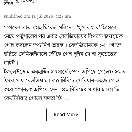
সুদীপ্ত চৌধুরী
Published on
:
11 Jul 2026, 4:28 am
স্পেনের ত্রাতা সেই মিকেল মরিনো। 'সুপার সাব' হিসেবে
নেমে পর্তুগালের পর এবার বেলজিয়ামের বিপক্ষে জয়সূচক
গোল করলেন স্প্যানিশ তারকা। বেলজিয়ামকে ২-১ গোলে
হারিয়ে সেমিফাইনালে পৌঁছে গেল লুইস দে লা ফুয়েন্তের
বাহিনী।
ইঙ্গলেউডে হাড্ডাহাড্ডি প্রথমার্ধে স্পেন এগিয়ে গেলেও সমতা
ফিরে পায় বেলজিয়াম। ৩০ মিনিটে ফেবিয়ান রুইজ গোল
করে স্পেনকে এগিয়ে দেন। ৪১ মিনিটের মাথায় চার্লস ডি
কেটেলিয়ার গোলে সমতা ফি ...
Read More