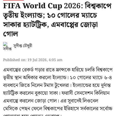
FIFA World Cup 2026: বিশ্বকাপে
তৃতীয় ইংল্যান্ড; ১০ গোলের ম্যাচে
সাকার হ্যাটট্রিক, এমবাপ্পের জোড়া
গোল
সুদীপ্ত চৌধুরী
Published on
:
19 Jul 2026, 4:05 am
এমবাপ্পের রেকর্ড গড়ার রাতে ফ্রান্সকে হারিয়ে চলতি বিশ্বকাপে
তৃতীয় স্থান অধিকার করলো ইংল্যান্ড। ১০ গোলের ম্যাচে ৬-৪
ব্যবধানে জিতে নিলেন টমাস টুখেলরা। ইংল্যান্ডের হয়ে দুর্দান্ত
হ্যাটট্রিক করলেন বুকায়ো সাকা। ফরাসী সেনসেশন কিলিয়ান
এমবাপ্পে করলেন জোড়া গোল। এর সুবাদেই লিওনেল
মেসিকে পেছন ফেলে বিশ্বকাপের ইতিহাসে সর্বকালের সর্বোচ্চ