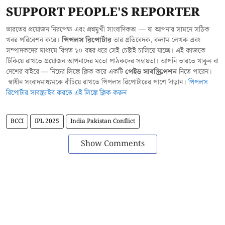
SUPPORT PEOPLE'S REPORTER
ভারতের প্রয়োজন নিরপেক্ষ এবং প্রশ্নমুখী সাংবাদিকতা — যা আপনার সামনে সঠিক
খবর পরিবেশন করে।
পিপলস রিপোর্টার
তার প্রতিবেদক, কলাম লেখক এবং
সম্পাদকদের মাধ্যমে বিগত ১০ বছর ধরে সেই চেষ্টাই চালিয়ে যাচ্ছে। এই কাজকে
টিকিয়ে রাখতে প্রয়োজন আপনাদের মতো পাঠকদের সহায়তা। আপনি ভারতে থাকুন বা
দেশের বাইরে — নিচের লিঙ্কে ক্লিক করে একটি
পেইড সাবস্ক্রিপশন
নিতে পারেন।
স্বাধীন সংবাদমাধ্যমকে বাঁচিয়ে রাখতে পিপলস রিপোর্টারের পাশে দাঁড়ান।
পিপলস
রিপোর্টার সাবস্ক্রাইব করতে এই লিঙ্কে ক্লিক করুন
BCCI
IPL 2025
India Pakistan Conflict
Show Comments