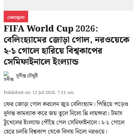
খেলাধুলো
FIFA World Cup 2026:
বেলিংহ্যামের জোড়া গোল, নরওয়েকে
২-১ গোলে হারিয়ে বিশ্বকাপের
সেমিফাইনালে ইংল্যান্ড
সুদীপ্ত চৌধুরী
Published on
:
12 Jul 2026, 7:11 am
ফের জোড়া গোল করলেন জুড বেলিংহ্যাম। পিছিয়ে পড়েও
দুর্দান্ত কামব্যাক করে জয় তুলে নিলো থ্রি লায়ন্সরা। টমাস
টুখেলের ইংল্যান্ড পৌঁছে গেল সেমিফাইনালে। ২-১ গোলে
হেরে চলতি বিশ্বকাপ থেকে বিদায় নিলো নরওয়ে।