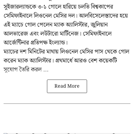
সুইজারল্যান্ডকে ৩-১ গোলে হারিয়ে চলতি বিশ্বকাপের
সেমিফাইনালে লিওনেল মেসির দল। আলবিসেলেস্তাদের হয়ে
এই ম্যাচে গোল পেলেন ম্যাক অ্যালিস্টার, জুলিয়ান
আলভারেজ এবং লউটারো মার্টিনেজ। সেমিফাইনালে
আর্জেন্টিনার প্রতিপক্ষ ইংল্যান্ড।
ম্যাচের দশ মিনিটের মাথায় লিওনেল মেসির পাস থেকে গোল
করেন ম্যাক অ্যালিস্টার। প্রথমার্ধে আরও বেশ কয়েকটি
সুযোগ তৈরি করল ...
Read More