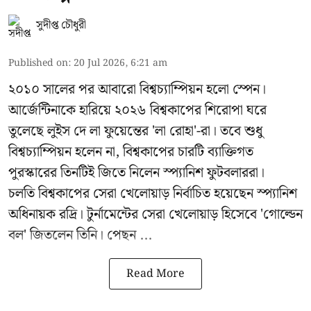
সুদীপ্ত চৌধুরী
Published on
:
20 Jul 2026, 6:21 am
২০১০ সালের পর আবারো বিশ্বচ্যাম্পিয়ন হলো স্পেন।
আর্জেন্টিনাকে হারিয়ে ২০২৬ বিশ্বকাপের শিরোপা ঘরে
তুলেছে লুইস দে লা ফুয়েন্তের 'লা রোহা'-রা। তবে শুধু
বিশ্বচ্যাম্পিয়ন হলেন না, বিশ্বকাপের চারটি ব্যাক্তিগত
পুরস্কারের তিনটিই জিতে নিলেন স্প্যানিশ ফুটবলাররা।
চলতি বিশ্বকাপের সেরা খেলোয়াড় নির্বাচিত হয়েছেন স্প্যানিশ
অধিনায়ক রদ্রি। টুর্নামেন্টের সেরা খেলোয়াড় হিসেবে 'গোল্ডেন
বল' জিতলেন তিনি। পেছন ...
Read More