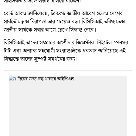
সাহসিকতার সঙ্গে লড়াই চালিয়ে যাচ্ছেন।”
বোর্ড আরও জানিয়েছে, ক্রিকেট জাতীয় আবেগ হলেও দেশের
সার্বভৌমত্ব ও নিরাপত্তা তার চেয়েও বড়। বিসিসিআই ভবিষ্যতেও
জাতীয় স্বার্থকে সবার আগে রেখে সিদ্ধান্ত নেবে।
বিসিসিআই তাদের সম্প্রচার অংশীদার জিওস্টার, টাইটেল স্পনসর
টাটা এবং অন্যান্য সহযোগী সংস্থাগুলিকে ধন্যবাদ জানিয়েছে এই
সিদ্ধান্তে তাদের সুস্পষ্ট সমর্থনের জন্য।