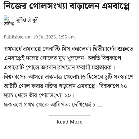
নিজের গোলসংখ্যা বাড়ালেন এমবাপ্পে
সুদীপ্ত চৌধুরী
Published on
:
10 Jul 2026, 5:55 am
প্রথমার্ধে এমবাপ্পে পেনাল্টি মিস করলেন। দ্বিতীয়ার্ধের শুরুতে
এমবাপ্পেই দলের গোলের মুখ খুললেন। চলতি বিশ্বকাপে
এগারোটি গোলে অবদান রাখলেন ফরাসী মহাতারকা।
বিশ্বকাপের আসরে একমাত্র খেলোয়াড় হিসেবে দুটি সংস্করণে
আটটি গোল করার
নজির গড়লেন এমবাপ্পে
। বিশ্বকাপে ২০
ম্যাচ খেলে তাঁর গোলসংখ্যা ২০।
ফক্সবর্গে প্রথম থেকে আধিপত্য দেখিয়েই চ ...
Read More