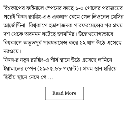
বিশ্বকাপের ফাইনালে স্পেনের কাছে ১-০ গোলের পরাজয়ের
পরেই ফিফা র‍্যাঙ্কিং-এও একধাপ নেমে গেল লিওনেল মেসির
আর্জেন্টিনা। বিশ্বকাপে হতাশাজনক পারফরমেন্সের পর প্রথম
দশ থেকে অবনমন ঘটেছে জার্মানির। উল্লেখযোগ্যভাবে
বিশ্বকাপে অভূতপূর্ব পারফরমেন্স করে ১২ ধাপ উঠে এসেছে
নরওয়ে।
ফিফা-র নতুন র‍্যাঙ্কিং-এ শীর্ষ স্থানে উঠে এসেছে লামিনে
ইয়ামালের স্পেন (১৯৯৫.৮৮ পয়েন্ট)। প্রথম স্থান হারিয়ে
দ্বিতীয় স্থানে নেমে গে ...
Read More