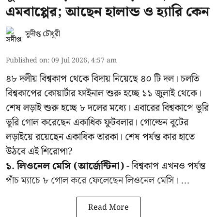
এমবাপ্পের; আছেন হালান্ড ও হ্যারি কেন
সুদীপ্ত চৌধুরী
Published on
:
09 Jul 2026, 4:57 am
৪৮ দলীয় বিশ্বকাপ থেকে বিদায় নিয়েছে ৪০ টি দল। চলতি
বিশ্বকাপের কোয়ার্টার ফাইনাল শুরু হচ্ছে ১১ জুলাই থেকে।
শেষ লড়াই শুরু হচ্ছে ৮ দলের মধ্যে। এবারের বিশ্বকাপে ভুরি
ভুরি গোল করেছেন একাধিক ফুটবলার। গোল্ডেন বুটের
লড়াইয়ে রয়েছেন একাধিক তারকা। শেষ পর্যন্ত কার হাতে
উঠবে এই শিরোপা?
১. লিওনেল মেসি (আর্জেন্টিনা)
- বিশ্বকাপ এখনও পর্যন্ত
পাঁচ ম্যাচে ৮ গোল করে ফেলেছেন লিওনেল মেসি। ...
Read More