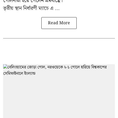
গোলদাতা হয়ে গেলেন এমবাপ্পে।
তৃতীয় স্থান নির্ধারণী ম্যাচে এ ...
Read More