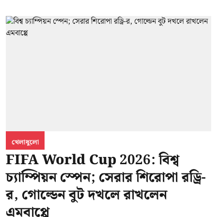
খেলাধুলো
FIFA World Cup 2026: বিশ্ব
চ্যাম্পিয়ন স্পেন; সেরার শিরোপা রড্রি-
র, গোল্ডেন বুট দখলে রাখলেন
এমবাপ্পে