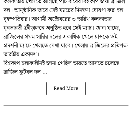
কলকাতায় খেলতে আসছে পাঁচ বারের বিশ্বকাপ জয়ী ব্রাজিল
দল। আনুষ্ঠানিক ভাবে সেই ম্যাচের দিনক্ষণ ঘোষণা করা হল
বৃহস্পতিবার। আগামী অক্টোবরের ৩ তারিখ কলকাতার
যুবভারতী ক্রীড়াঙ্গনে অনুষ্ঠিত হবে সেই ম্যাচ। জানা যাচ্ছে,
ব্রাজিলের প্রথম সারির দলের একাধিক খেলোয়াড়কে ওই
প্রদর্শনী ম্যাচে খেলতে দেখা যাবে। খেলায় ব্রাজিলের প্রতিপক্ষ
ভারতীয় একাদশ।
বিশ্বকাপ চলাকালীনই জানা গেছিল ভারতে আসতে চলেছে
ব্রাজিল ফুটবল দল ...
Read More