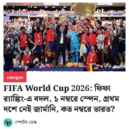
খেলাধুলো
FIFA World Cup 2026: ফিফা
র‍্যাঙ্কিং-এ বদল, ১ নম্বরে স্পেন, প্রথম
দশে নেই জার্মানি, কত নম্বরে ভারত?
স্পোর্টস ডেস্ক