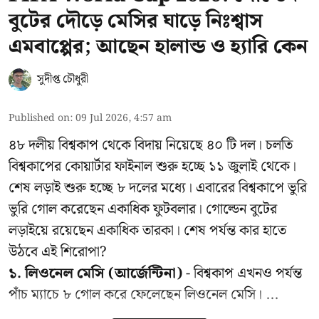
বুটের দৌড়ে মেসির ঘাড়ে নিঃশ্বাস
এমবাপ্পের; আছেন হালান্ড ও হ্যারি কেন
সুদীপ্ত চৌধুরী
Published on
:
09 Jul 2026, 4:57 am
৪৮ দলীয় বিশ্বকাপ থেকে বিদায় নিয়েছে ৪০ টি দল। চলতি
বিশ্বকাপের কোয়ার্টার ফাইনাল শুরু হচ্ছে ১১ জুলাই থেকে।
শেষ লড়াই শুরু হচ্ছে ৮ দলের মধ্যে। এবারের বিশ্বকাপে ভুরি
ভুরি গোল করেছেন একাধিক ফুটবলার। গোল্ডেন বুটের
লড়াইয়ে রয়েছেন একাধিক তারকা। শেষ পর্যন্ত কার হাতে
উঠবে এই শিরোপা?
১. লিওনেল মেসি (আর্জেন্টিনা)
- বিশ্বকাপ এখনও পর্যন্ত
পাঁচ ম্যাচে ৮ গোল করে ফেলেছেন লিওনেল মেসি। ...