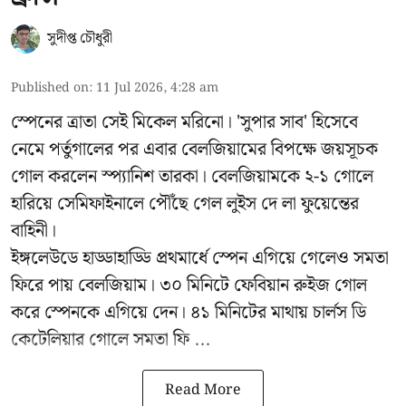
সুদীপ্ত চৌধুরী
Published on
:
11 Jul 2026, 4:28 am
স্পেনের ত্রাতা সেই মিকেল মরিনো। 'সুপার সাব' হিসেবে
নেমে পর্তুগালের পর এবার বেলজিয়ামের বিপক্ষে জয়সূচক
গোল করলেন স্প্যানিশ তারকা। বেলজিয়ামকে ২-১ গোলে
হারিয়ে সেমিফাইনালে পৌঁছে গেল লুইস দে লা ফুয়েন্তের
বাহিনী।
ইঙ্গলেউডে হাড্ডাহাড্ডি প্রথমার্ধে স্পেন এগিয়ে গেলেও সমতা
ফিরে পায় বেলজিয়াম। ৩০ মিনিটে ফেবিয়ান রুইজ গোল
করে স্পেনকে এগিয়ে দেন। ৪১ মিনিটের মাথায় চার্লস ডি
কেটেলিয়ার গোলে সমতা ফি ...
Read More