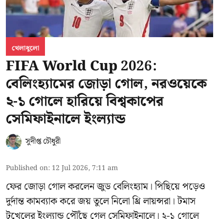
খেলাধুলো
FIFA World Cup 2026:
বেলিংহ্যামের জোড়া গোল, নরওয়েকে
২-১ গোলে হারিয়ে বিশ্বকাপের
সেমিফাইনালে ইংল্যান্ড
সুদীপ্ত চৌধুরী
Published on
:
12 Jul 2026, 7:11 am
ফের জোড়া গোল করলেন জুড বেলিংহ্যাম। পিছিয়ে পড়েও
দুর্দান্ত কামব্যাক করে জয় তুলে নিলো থ্রি লায়ন্সরা। টমাস
টুখেলের ইংল্যান্ড পৌঁছে গেল সেমিফাইনালে। ২-১ গোলে