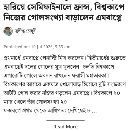
হারিয়ে সেমিফাইনালে ফ্রান্স, বিশ্বকাপে
নিজের গোলসংখ্যা বাড়ালেন এমবাপ্পে
সুদীপ্ত চৌধুরী
Published on
:
10 Jul 2026, 5:55 am
প্রথমার্ধে এমবাপ্পে পেনাল্টি মিস করলেন। দ্বিতীয়ার্ধের শুরুতে
এমবাপ্পেই দলের গোলের মুখ খুললেন। চলতি বিশ্বকাপে
এগারোটি গোলে অবদান রাখলেন ফরাসী মহাতারকা।
বিশ্বকাপের আসরে একমাত্র খেলোয়াড় হিসেবে দুটি সংস্করণে
আটটি গোল করার
নজির গড়লেন এমবাপ্পে
। বিশ্বকাপে ২০
ম্যাচ খেলে তাঁর গোলসংখ্যা ২০।
ফক্সবর্গে প্রথম থেকে আধিপত্য দেখিয়েই চ ...
Read More