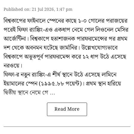
Published on
:
21 Jul 2026, 1:47 pm
বিশ্বকাপের ফাইনালে স্পেনের কাছে ১-০ গোলের পরাজয়ের
পরেই ফিফা র‍্যাঙ্কিং-এও একধাপ নেমে গেল লিওনেল মেসির
আর্জেন্টিনা। বিশ্বকাপে হতাশাজনক পারফরমেন্সের পর প্রথম
দশ থেকে অবনমন ঘটেছে জার্মানির। উল্লেখযোগ্যভাবে
বিশ্বকাপে অভূতপূর্ব পারফরমেন্স করে ১২ ধাপ উঠে এসেছে
নরওয়ে।
ফিফা-র নতুন র‍্যাঙ্কিং-এ শীর্ষ স্থানে উঠে এসেছে লামিনে
ইয়ামালের স্পেন (১৯৯৫.৮৮ পয়েন্ট)। প্রথম স্থান হারিয়ে
দ্বিতীয় স্থানে নেমে গে ...
Read More