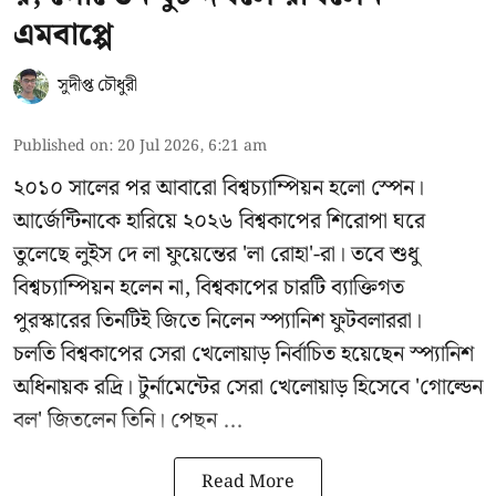
এমবাপ্পে
সুদীপ্ত চৌধুরী
Published on
:
20 Jul 2026, 6:21 am
২০১০ সালের পর আবারো বিশ্বচ্যাম্পিয়ন হলো স্পেন।
আর্জেন্টিনাকে হারিয়ে ২০২৬ বিশ্বকাপের শিরোপা ঘরে
তুলেছে লুইস দে লা ফুয়েন্তের 'লা রোহা'-রা। তবে শুধু
বিশ্বচ্যাম্পিয়ন হলেন না, বিশ্বকাপের চারটি ব্যাক্তিগত
পুরস্কারের তিনটিই জিতে নিলেন স্প্যানিশ ফুটবলাররা।
চলতি বিশ্বকাপের সেরা খেলোয়াড় নির্বাচিত হয়েছেন স্প্যানিশ
অধিনায়ক রদ্রি। টুর্নামেন্টের সেরা খেলোয়াড় হিসেবে 'গোল্ডেন
বল' জিতলেন তিনি। পেছন ...
Read More