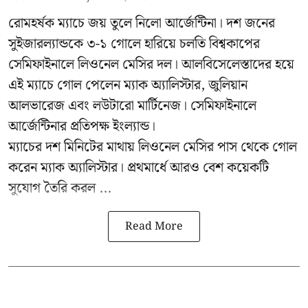
রোমহর্ষক ম্যাচে জয় তুলে নিলো আর্জেন্টিনা। দশ জনের
সুইজারল্যান্ডকে ৩-১ গোলে হারিয়ে চলতি বিশ্বকাপের
সেমিফাইনালে লিওনেল মেসির দল। আলবিসেলেস্তাদের হয়ে
এই ম্যাচে গোল পেলেন ম্যাক অ্যালিস্টার, জুলিয়ান
আলভারেজ এবং লউটারো মার্টিনেজ। সেমিফাইনালে
আর্জেন্টিনার প্রতিপক্ষ ইংল্যান্ড।
ম্যাচের দশ মিনিটের মাথায় লিওনেল মেসির পাস থেকে গোল
করেন ম্যাক অ্যালিস্টার। প্রথমার্ধে আরও বেশ কয়েকটি
সুযোগ তৈরি করল ...
Read More