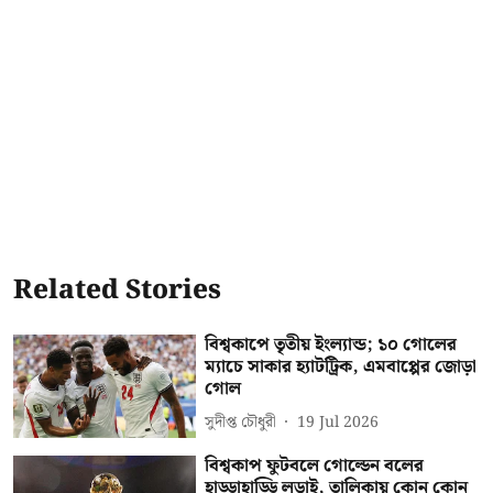
Related Stories
বিশ্বকাপে তৃতীয় ইংল্যান্ড; ১০ গোলের
ম্যাচে সাকার হ্যাটট্রিক, এমবাপ্পের জোড়া
গোল
সুদীপ্ত চৌধুরী
19 Jul 2026
বিশ্বকাপ ফুটবলে গোল্ডেন বলের
হাড্ডাহাড্ডি লড়াই, তালিকায় কোন কোন