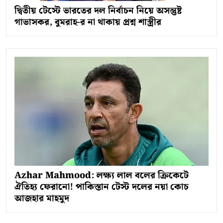
দ্বিতীয় টেস্টে ভারতের দল নির্বাচন নিয়ে অসন্তুষ্ট
গাভাসকর, বুমরাহ-র না থাকায় প্রশ্ন শাস্ত্রীর
Azhar Mahmood: লক্ষ্য লাল বলের ক্রিকেটে
ঐতিহ্য ফেরানো! পাকিস্তান টেস্ট দলের নয়া কোচ
আজহার মাহমুদ