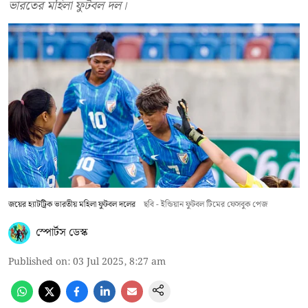
ভারতের মহিলা ফুটবল দল।
জয়ের হ্যাটট্রিক ভারতীয় মহিলা ফুটবল দলের
ছবি - ইন্ডিয়ান ফুটবল টিমের ফেসবুক পেজ
স্পোর্টস ডেস্ক
Published on
:
03 Jul 2025, 8:27 am