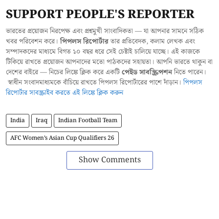
SUPPORT PEOPLE'S REPORTER
ভারতের প্রয়োজন নিরপেক্ষ এবং প্রশ্নমুখী সাংবাদিকতা — যা আপনার সামনে সঠিক
খবর পরিবেশন করে।
পিপলস রিপোর্টার
তার প্রতিবেদক, কলাম লেখক এবং
সম্পাদকদের মাধ্যমে বিগত ১০ বছর ধরে সেই চেষ্টাই চালিয়ে যাচ্ছে। এই কাজকে
টিকিয়ে রাখতে প্রয়োজন আপনাদের মতো পাঠকদের সহায়তা। আপনি ভারতে থাকুন বা
দেশের বাইরে — নিচের লিঙ্কে ক্লিক করে একটি
পেইড সাবস্ক্রিপশন
নিতে পারেন।
স্বাধীন সংবাদমাধ্যমকে বাঁচিয়ে রাখতে পিপলস রিপোর্টারের পাশে দাঁড়ান।
পিপলস
রিপোর্টার সাবস্ক্রাইব করতে এই লিঙ্কে ক্লিক করুন
India
Iraq
Indian Football Team
AFC Women’s Asian Cup Qualifiers 26
Show Comments