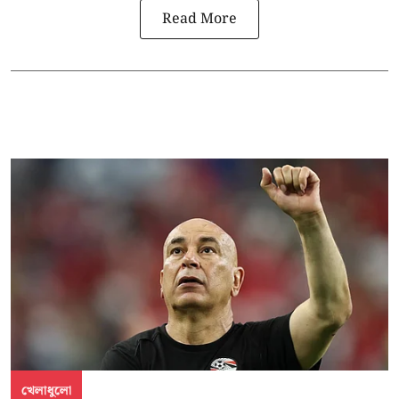
Read More
খেলাধুলো