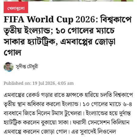
খেলাধুলো
FIFA World Cup 2026: বিশ্বকাপে
তৃতীয় ইংল্যান্ড; ১০ গোলের ম্যাচে
সাকার হ্যাটট্রিক, এমবাপ্পের জোড়া
গোল
সুদীপ্ত চৌধুরী
Published on
:
19 Jul 2026, 4:05 am
এমবাপ্পের রেকর্ড গড়ার রাতে ফ্রান্সকে হারিয়ে চলতি বিশ্বকাপে
তৃতীয় স্থান অধিকার করলো ইংল্যান্ড। ১০ গোলের ম্যাচে ৬-৪
ব্যবধানে জিতে নিলেন টমাস টুখেলরা। ইংল্যান্ডের হয়ে দুর্দান্ত
হ্যাটট্রিক করলেন বুকায়ো সাকা। ফরাসী সেনসেশন কিলিয়ান
এমবাপ্পে করলেন জোড়া গোল। এর সুবাদেই লিওনেল