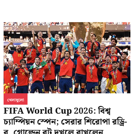
খেলাধুলো
FIFA World Cup 2026: বিশ্ব
চ্যাম্পিয়ন স্পেন; সেরার শিরোপা রড্রি-
র, গোল্ডেন বুট দখলে রাখলেন