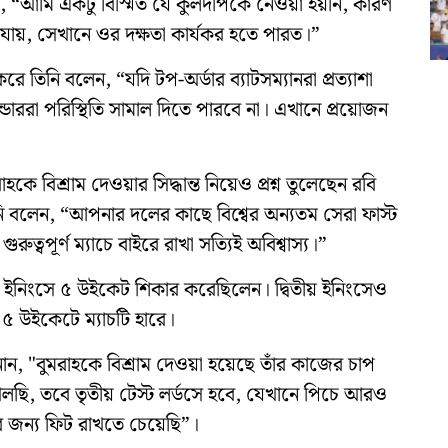
 “আমি একটু বিস্মিত যে কুলদীপকে নেওয়া হয়নি, কারণ
 যায়, সেখানে ওর দক্ষতা কার্যকর হতে পারত।”
করে তিনি বলেন, “যদি টপ-অর্ডার ব্যাটসম্যানরা প্রত্যাশা
ডাররা পরিস্থিতি সামাল দিতে পারবে না। এখানে প্রয়োজন
 বিশ্রাম দেওয়ার সিদ্ধান্ত নিয়েও প্রশ্ন তুলেছেন রবি
 তিনি বলেন, “আপনার দলের কাছে বিশ্বের অন্যতম সেরা ফাস্ট
ত্বপূর্ণ ম্যাচে বাইরে রাখা সত্যিই অবিশ্বাস্য।”
প্রথম ইনিংসে ৫ উইকেট শিকার করেছিলেন। দ্বিতীয় ইনিংসেও
 ৫ উইকেটে ম্যাচটি হারে।
 "বুমরাহকে বিশ্রাম দেওয়া হয়েছে তাঁর কাজের চাপ
খেলছি, তবে তৃতীয় টেস্ট লর্ডসে হবে, যেখানে পিচে আরও
র জন্য ফিট রাখতে চেয়েছি”।