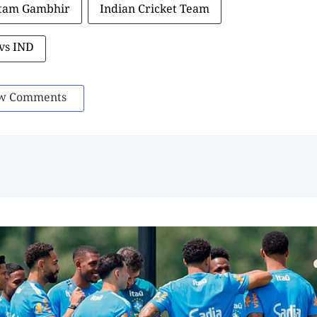
tam Gambhir
Indian Cricket Team
vs IND
w Comments