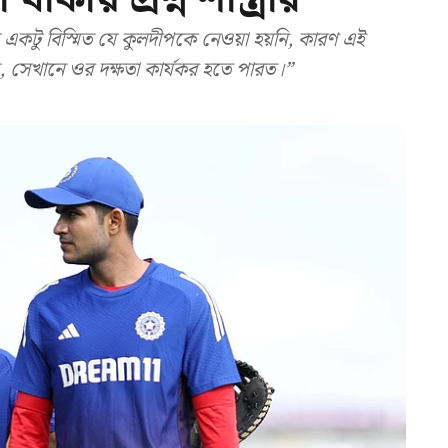
টু বিস্মিত যে কুলদীপকে নেওয়া হয়নি, কারণ এই
য়, সেখানে ওর দক্ষতা কার্যকর হতে পারত।”