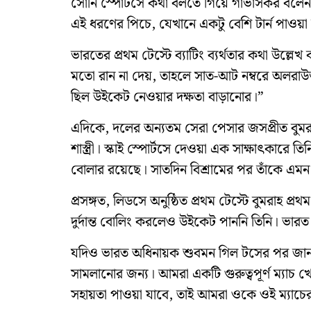
সোনি স্পোর্টসে কথা বলতে গিয়ে গাভাসকর বলেন,
এই ধরণের পিচে, যেখানে একটু বেশি টার্ন পাওয়া
ভারতের প্রথম টেস্টে ব্যাটিং ব্যর্থতার কথা উল্লেখ 
মতো রান না দেয়, তাহলে সাত-আট নম্বরে অলরাউন্
ছিল উইকেট নেওয়ার দক্ষতা বাড়ানোর।”
এদিকে, দলের অন্যতম সেরা পেসার জসপ্রীত বুমরাহকে
শাস্ত্রী। স্কাই স্পোর্টসে দেওয়া এক সাক্ষাৎকারে
বোলার রয়েছে। সাতদিন বিশ্রামের পর তাঁকে এমন গুরু
প্রসঙ্গত, লিডসে অনুষ্ঠিত প্রথম টেস্টে বুমরাহ 
দুর্দান্ত বোলিং করলেও উইকেট পাননি তিনি। ভারত
যদিও ভারত অধিনায়ক শুবমন গিল টসের পর জানান,
সামলানোর জন্য। আমরা একটি গুরুত্বপূর্ণ ম্যাচ 
সহায়তা পাওয়া যাবে, তাই আমরা ওকে ওই ম্যাচে