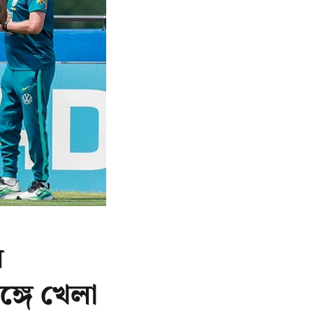
র
ঙ্গে খেলা