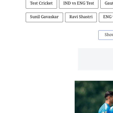
Test Cricket
IND vs ENG Test
Gau
Sunil Gavaskar
Ravi Shastri
ENG 
Sho