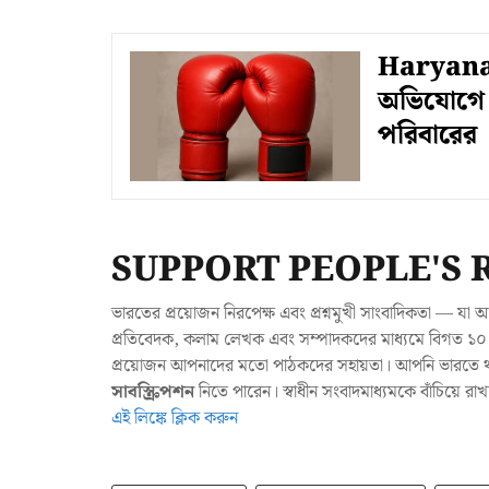
Haryana: 
অভিযোগে ম
পরিবারের
SUPPORT PEOPLE'S 
ভারতের প্রয়োজন নিরপেক্ষ এবং প্রশ্নমুখী সাংবাদিকতা — 
প্রতিবেদক, কলাম লেখক এবং সম্পাদকদের মাধ্যমে বিগত ১০ ব
প্রয়োজন আপনাদের মতো পাঠকদের সহায়তা। আপনি ভারতে থাক
সাবস্ক্রিপশন
নিতে পারেন। স্বাধীন সংবাদমাধ্যমকে বাঁচিয়ে র
এই লিঙ্কে ক্লিক করুন