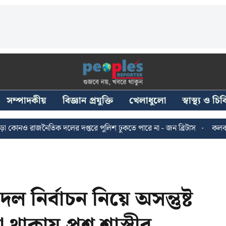
সম্পাদকীয়
বিজ্ঞান প্রযুক্তি
খেলাধুলো
স্বাস্থ্য ও চ
াজনৈতিক দলের দপ্তরে পুলিশ ঢুকতে পারে না - জন ব্রিটাস
কলকাতায় ২৪ জু
দল নির্বাচন নিয়ে অসন্তুষ্ট
কায় প্রশ্ন শাস্ত্রীর