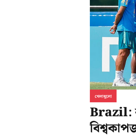
খেলাধুলো
Brazil:
বিশ্বকাপ