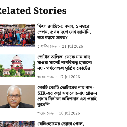
elated Stories
ফিফা র‍্যাঙ্কিং-এ বদল, ১ নম্বরে
স্পেন, প্রথম দশে নেই জার্মানি,
কত নম্বরে ভারত?
স্পোর্টস ডেস্ক
21 Jul 2026
ভোটার তালিকা থেকে নাম বাদ
যাওয়া মানেই নাগরিকত্ব হারানো
নয় - পর্যবেক্ষণ সুপ্রিম কোর্টের
ওয়েব ডেস্ক
17 Jul 2026
কোটি কোটি ভোটারের নাম বাদ -
SIR-এর কড়া সমালোচনায় প্রাক্তন
প্রধান নির্বাচন কমিশনার এস ওয়াই
কুরেশি
ওয়েব ডেস্ক
16 Jul 2026
বেলিংহ্যামের জোড়া গোল,