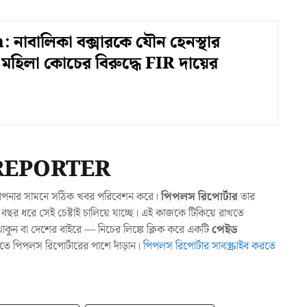
নাবালিকা বক্সারকে যৌন হেনস্থার
হিলা কোচের বিরুদ্ধে FIR দায়ের
REPORTER
যা আপনার সামনে সঠিক খবর পরিবেশন করে।
পিপলস রিপোর্টার
তার
ছর ধরে সেই চেষ্টাই চালিয়ে যাচ্ছে। এই কাজকে টিকিয়ে রাখতে
ুন বা দেশের বাইরে — নিচের লিঙ্কে ক্লিক করে একটি
পেইড
াখতে পিপলস রিপোর্টারের পাশে দাঁড়ান।
পিপলস রিপোর্টার সাবস্ক্রাইব করতে