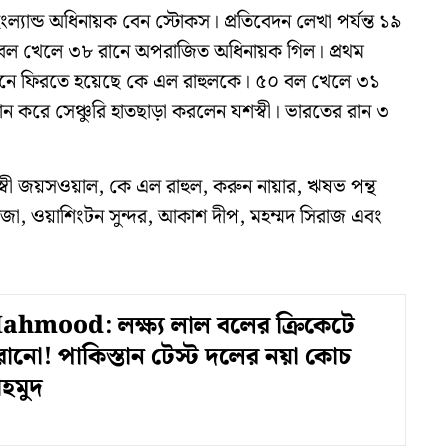
ইংল্যান্ড অধিনায়ক বেন স্টোকস। প্রতিবেদন লেখা পর্যন্ত ১৯
বল খেলে ৩৮ রানে অপরাজিত অধিনায়ক গিল। প্রথম
 ২ রানে ফিরতে হয়েছে কে এল রাহুলকে। ৫০ বল খেলে ৩১
 করে সেঞ্চুরি হাতছাড়া করলেন যশস্বী। ভারতের রান ৩
বী জয়সওয়াল, কে এল রাহুল, করুন নায়ার, ঋষভ পন্থ
াদেজা, ওয়াশিংটন সুন্দর, আকাশ দীপ, মহম্মদ সিরাজ এবং
hmood: লক্ষ্য লাল বলের ক্রিকেটে
রানো! পাকিস্তান টেস্ট দলের নয়া কোচ
হমুদ