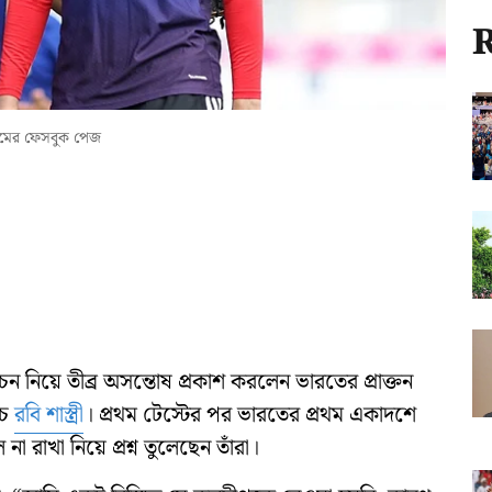
R
 টিমের ফেসবুক পেজ
র্বাচন নিয়ে তীব্র অসন্তোষ প্রকাশ করলেন ভারতের প্রাক্তন
োচ
রবি শাস্ত্রী
। প্রথম টেস্টের পর ভারতের প্রথম একাদশে
 রাখা নিয়ে প্রশ্ন তুলেছেন তাঁরা।