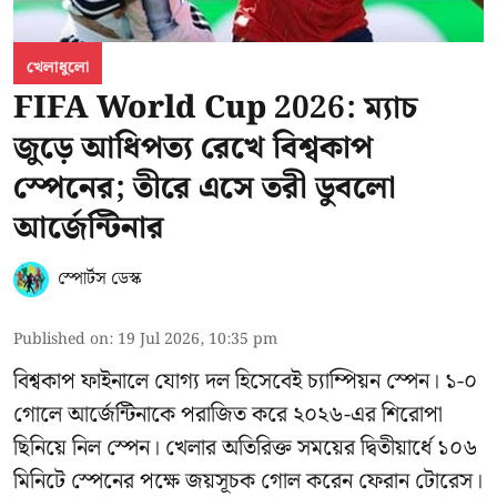
খেলাধুলো
FIFA World Cup 2026: ম্যাচ
জুড়ে আধিপত্য রেখে বিশ্বকাপ
স্পেনের; তীরে এসে তরী ডুবলো
আর্জেন্টিনার
স্পোর্টস ডেস্ক
Published on
:
19 Jul 2026, 10:35 pm
বিশ্বকাপ ফাইনালে যোগ্য দল হিসেবেই চ্যাম্পিয়ন স্পেন। ১-০
গোলে আর্জেন্টিনাকে পরাজিত করে ২০২৬-এর শিরোপা
ছিনিয়ে নিল স্পেন। খেলার অতিরিক্ত সময়ের দ্বিতীয়ার্ধে ১০৬
মিনিটে স্পেনের পক্ষে জয়সূচক গোল করেন ফেরান টোরেস।