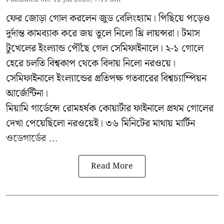
ফের জোড়া গোল করলেন জুড বেলিংহ্যাম। পিছিয়ে পড়েও
দুর্দান্ত কামব্যাক করে জয় তুলে নিলো থ্রি লায়ন্সরা। টমাস
টুখেলের ইংল্যান্ড পৌঁছে গেল সেমিফাইনালে। ২-১ গোলে
হেরে চলতি বিশ্বকাপ থেকে বিদায় নিলো নরওয়ে।
সেমিফাইনালে ইংল্যান্ডের প্রতিপক্ষ গতবারের বিশ্বচ্যাম্পিয়ন
আর্জেন্টিনা।
মিয়ামি গার্ডেন্সে রোমহর্ষক কোয়ার্টার ফাইনালে প্রথম গোলের
দেখা পেয়েছিলো নরওয়েই। ৩৬ মিনিটের মাথায় মার্টিন
ওডেগার্ডের ...
Read More