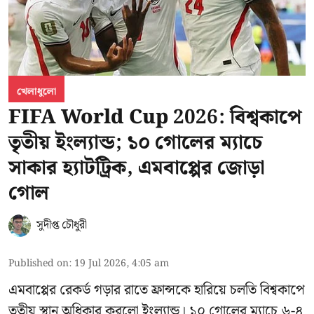
খেলাধুলো
FIFA World Cup 2026: বিশ্বকাপে
তৃতীয় ইংল্যান্ড; ১০ গোলের ম্যাচে
সাকার হ্যাটট্রিক, এমবাপ্পের জোড়া
গোল
সুদীপ্ত চৌধুরী
Published on
:
19 Jul 2026, 4:05 am
এমবাপ্পের রেকর্ড গড়ার রাতে ফ্রান্সকে হারিয়ে চলতি বিশ্বকাপে
তৃতীয় স্থান অধিকার করলো ইংল্যান্ড। ১০ গোলের ম্যাচে ৬-৪