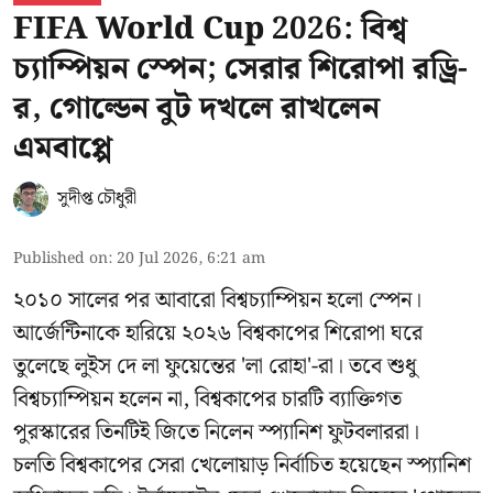
FIFA World Cup 2026: বিশ্ব
চ্যাম্পিয়ন স্পেন; সেরার শিরোপা রড্রি-
র, গোল্ডেন বুট দখলে রাখলেন
এমবাপ্পে
সুদীপ্ত চৌধুরী
Published on
:
20 Jul 2026, 6:21 am
২০১০ সালের পর আবারো বিশ্বচ্যাম্পিয়ন হলো স্পেন।
আর্জেন্টিনাকে হারিয়ে ২০২৬ বিশ্বকাপের শিরোপা ঘরে
তুলেছে লুইস দে লা ফুয়েন্তের 'লা রোহা'-রা। তবে শুধু
বিশ্বচ্যাম্পিয়ন হলেন না, বিশ্বকাপের চারটি ব্যাক্তিগত
পুরস্কারের তিনটিই জিতে নিলেন স্প্যানিশ ফুটবলাররা।
চলতি বিশ্বকাপের সেরা খেলোয়াড় নির্বাচিত হয়েছেন স্প্যানিশ