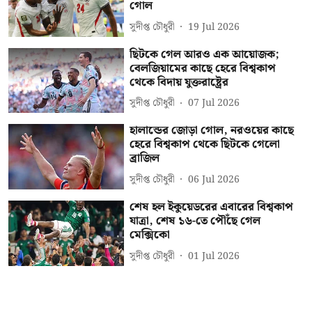
গোল
সুদীপ্ত চৌধুরী
19 Jul 2026
ছিটকে গেল আরও এক আয়োজক;
বেলজিয়ামের কাছে হেরে বিশ্বকাপ
থেকে বিদায় যুক্তরাষ্ট্রের
সুদীপ্ত চৌধুরী
07 Jul 2026
হালান্ডের জোড়া গোল, নরওয়ের কাছে
হেরে বিশ্বকাপ থেকে ছিটকে গেলো
ব্রাজিল
সুদীপ্ত চৌধুরী
06 Jul 2026
শেষ হল ইকুয়েডরের এবারের বিশ্বকাপ
যাত্রা, শেষ ১৬-তে পৌঁছে গেল
মেক্সিকো
সুদীপ্ত চৌধুরী
01 Jul 2026