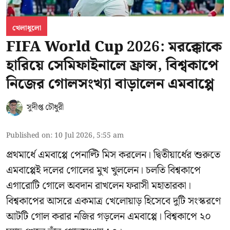
খেলাধুলো
FIFA World Cup 2026: মরক্কোকে
হারিয়ে সেমিফাইনালে ফ্রান্স, বিশ্বকাপে
নিজের গোলসংখ্যা বাড়ালেন এমবাপ্পে
সুদীপ্ত চৌধুরী
Published on
:
10 Jul 2026, 5:55 am
প্রথমার্ধে এমবাপ্পে পেনাল্টি মিস করলেন। দ্বিতীয়ার্ধের শুরুতে
এমবাপ্পেই দলের গোলের মুখ খুললেন। চলতি বিশ্বকাপে
এগারোটি গোলে অবদান রাখলেন ফরাসী মহাতারকা।
বিশ্বকাপের আসরে একমাত্র খেলোয়াড় হিসেবে দুটি সংস্করণে
আটটি গোল করার
নজির গড়লেন এমবাপ্পে
। বিশ্বকাপে ২০