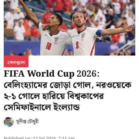
খেলাধুলো
FIFA World Cup 2026:
বেলিংহ্যামের জোড়া গোল, নরওয়েকে
২-১ গোলে হারিয়ে বিশ্বকাপের
সেমিফাইনালে ইংল্যান্ড
সুদীপ্ত চৌধুরী
Published on
:
12 Jul 2026, 7:11 am