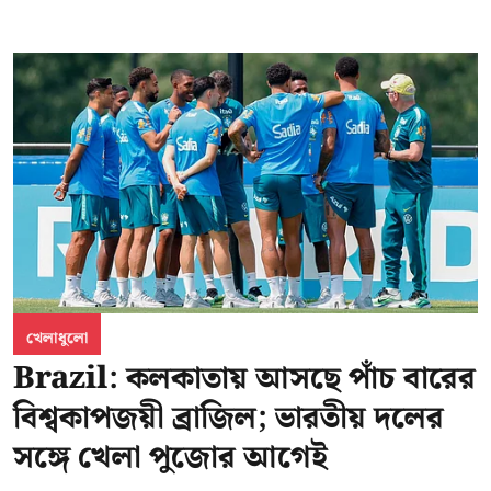
খেলাধুলো
Brazil: কলকাতায় আসছে পাঁচ বারের
বিশ্বকাপজয়ী ব্রাজিল; ভারতীয় দলের
সঙ্গে খেলা পুজোর আগেই