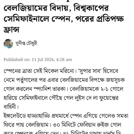
বেলজিয়ামের বিদায়, বিশ্বকাপের
সেমিফাইনালে স্পেন, পরের প্রতিপক্ষ
ফ্রান্স
সুদীপ্ত চৌধুরী
Published on
:
11 Jul 2026, 4:28 am
স্পেনের ত্রাতা সেই মিকেল মরিনো। 'সুপার সাব' হিসেবে
নেমে পর্তুগালের পর এবার বেলজিয়ামের বিপক্ষে জয়সূচক
গোল করলেন স্প্যানিশ তারকা। বেলজিয়ামকে ২-১ গোলে
হারিয়ে সেমিফাইনালে পৌঁছে গেল লুইস দে লা ফুয়েন্তের
বাহিনী।
ইঙ্গলেউডে হাড্ডাহাড্ডি প্রথমার্ধে স্পেন এগিয়ে গেলেও সমতা
ফিরে পায় বেলজিয়াম। ৩০ মিনিটে ফেবিয়ান রুইজ গোল
করে স্পেনকে এগিয়ে দেন। ৪১ মিনিটের মাথায় চার্লস ডি