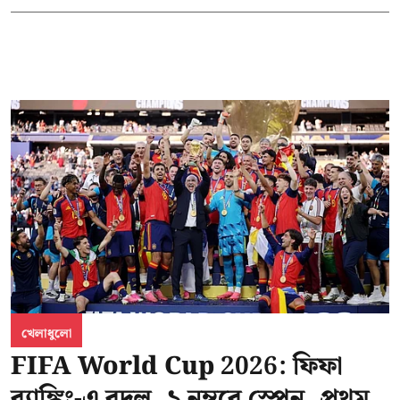
খেলাধুলো
FIFA World Cup 2026: ফিফা
র‍্যাঙ্কিং-এ বদল, ১ নম্বরে স্পেন, প্রথম