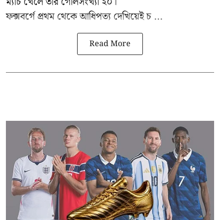
ম্যাচ খেলে তাঁর গোলসংখ্যা ২০।
ফক্সবর্গে প্রথম থেকে আধিপত্য দেখিয়েই চ ...
Read More