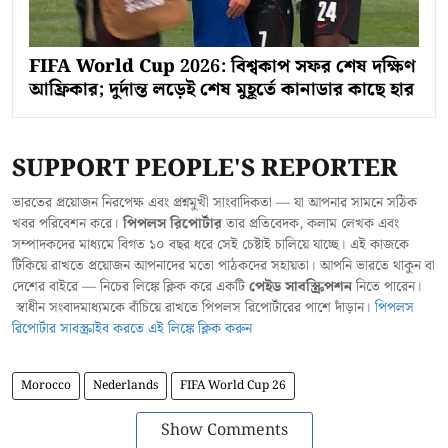
FIFA World Cup 2026: বিশ্বকাপ সফর শেষ দক্ষিণ
আফ্রিকার; দুর্দান্ত লড়েই শেষ মুহূর্তে কানাডার কাছে হার
SUPPORT PEOPLE'S REPORTER
ভারতের প্রয়োজন নিরপেক্ষ এবং প্রশ্নমুখী সাংবাদিকতা — যা আপনার সামনে সঠিক
খবর পরিবেশন করে।
পিপলস রিপোর্টার
তার প্রতিবেদক, কলাম লেখক এবং
সম্পাদকদের মাধ্যমে বিগত ১০ বছর ধরে সেই চেষ্টাই চালিয়ে যাচ্ছে। এই কাজকে
টিকিয়ে রাখতে প্রয়োজন আপনাদের মতো পাঠকদের সহায়তা। আপনি ভারতে থাকুন বা
দেশের বাইরে — নিচের লিঙ্কে ক্লিক করে একটি
পেইড সাবস্ক্রিপশন
নিতে পারেন।
স্বাধীন সংবাদমাধ্যমকে বাঁচিয়ে রাখতে পিপলস রিপোর্টারের পাশে দাঁড়ান।
পিপলস
রিপোর্টার সাবস্ক্রাইব করতে এই লিঙ্কে ক্লিক করুন
Morocco
Nederlands
FIFA World Cup 26
Show Comments