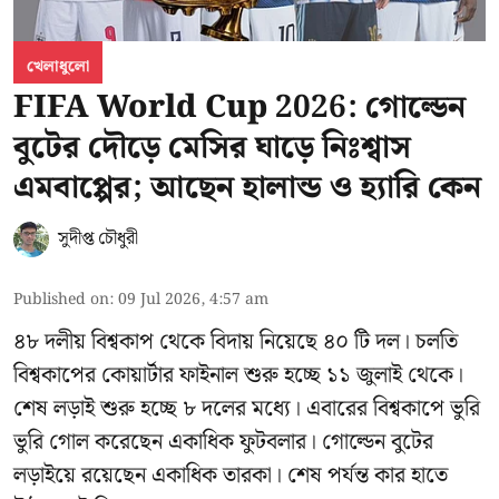
খেলাধুলো
FIFA World Cup 2026: গোল্ডেন
বুটের দৌড়ে মেসির ঘাড়ে নিঃশ্বাস
এমবাপ্পের; আছেন হালান্ড ও হ্যারি কেন
সুদীপ্ত চৌধুরী
Published on
:
09 Jul 2026, 4:57 am
৪৮ দলীয় বিশ্বকাপ থেকে বিদায় নিয়েছে ৪০ টি দল। চলতি
বিশ্বকাপের কোয়ার্টার ফাইনাল শুরু হচ্ছে ১১ জুলাই থেকে।
শেষ লড়াই শুরু হচ্ছে ৮ দলের মধ্যে। এবারের বিশ্বকাপে ভুরি
ভুরি গোল করেছেন একাধিক ফুটবলার। গোল্ডেন বুটের
লড়াইয়ে রয়েছেন একাধিক তারকা। শেষ পর্যন্ত কার হাতে