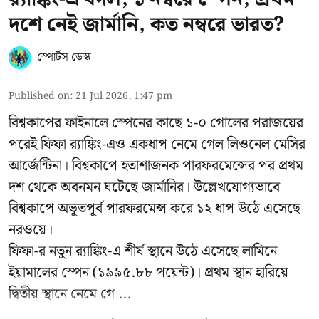
দশে নেই জার্মানি, কত নম্বরে ভারত?
স্পোর্টস ডেস্ক
Published on
:
21 Jul 2026, 1:47 pm
বিশ্বকাপের ফাইনালে স্পেনের কাছে ১-০ গোলের পরাজয়ের
পরেই ফিফা র‍্যাঙ্কিং-এও একধাপ নেমে গেল লিওনেল মেসির
আর্জেন্টিনা। বিশ্বকাপে হতাশাজনক পারফরমেন্সের পর প্রথম
দশ থেকে অবনমন ঘটেছে জার্মানির। উল্লেখযোগ্যভাবে
বিশ্বকাপে অভূতপূর্ব পারফরমেন্স করে ১২ ধাপ উঠে এসেছে
নরওয়ে।
ফিফা-র নতুন র‍্যাঙ্কিং-এ শীর্ষ স্থানে উঠে এসেছে লামিনে
ইয়ামালের স্পেন (১৯৯৫.৮৮ পয়েন্ট)। প্রথম স্থান হারিয়ে
দ্বিতীয় স্থানে নেমে গে ...