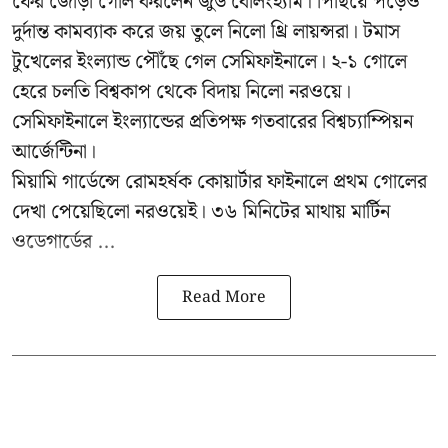
ফের জোড়া গোল করলেন জুড বেলিংহ্যাম। পিছিয়ে পড়েও
দুর্দান্ত কামব্যাক করে জয় তুলে নিলো থ্রি লায়ন্সরা। টমাস
টুখেলের ইংল্যান্ড পৌঁছে গেল সেমিফাইনালে। ২-১ গোলে
হেরে চলতি বিশ্বকাপ থেকে বিদায় নিলো নরওয়ে।
সেমিফাইনালে ইংল্যান্ডের প্রতিপক্ষ গতবারের বিশ্বচ্যাম্পিয়ন
আর্জেন্টিনা।
মিয়ামি গার্ডেন্সে রোমহর্ষক কোয়ার্টার ফাইনালে প্রথম গোলের
দেখা পেয়েছিলো নরওয়েই। ৩৬ মিনিটের মাথায় মার্টিন
ওডেগার্ডের ...
Read More