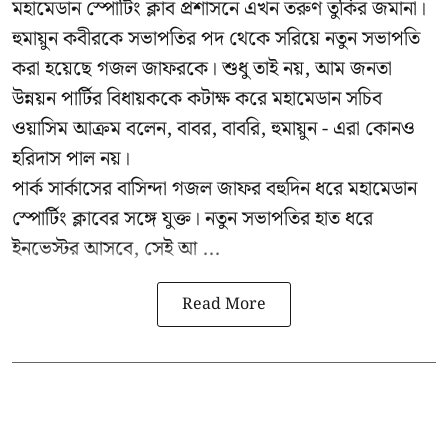
মহামেডান স্পোর্টিং ক্লাব প্রশাসনে এখন তরুণ তুর্কির জমানা।
হুমায়ুন কবীরকে সভাপতির পদ থেকে সরিয়ে নতুন সভাপতি
করা হয়েছে গজল জাফরকে। শুধু তাই নয়, আম জনতা
উন্নয়ন পার্টির বিধায়ককে কটাক্ষ করে মহামেডান সচিব
ওয়াসিম আক্রম বলেন, বাবর, বাবরি, হুমায়ুন - এরা কোনও
হরিদাস পাল নয়।
পার্ক সার্কাসের বাসিন্দা গজল জাফর বহুদিন ধরে মহামেডান
স্পোর্টিং ক্লাবের সঙ্গে যুক্ত। নতুন সভাপতির হাত ধরে
ইনভেস্টর আসবে, সেই আ ...
Read More