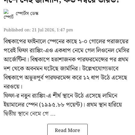
স্পোর্টস ডেস্ক
Published on
:
21 Jul 2026, 1:47 pm
বিশ্বকাপের ফাইনালে স্পেনের কাছে ১-০ গোলের পরাজয়ের
পরেই ফিফা র‍্যাঙ্কিং-এও একধাপ নেমে গেল লিওনেল মেসির
আর্জেন্টিনা। বিশ্বকাপে হতাশাজনক পারফরমেন্সের পর প্রথম
দশ থেকে অবনমন ঘটেছে জার্মানির। উল্লেখযোগ্যভাবে
বিশ্বকাপে অভূতপূর্ব পারফরমেন্স করে ১২ ধাপ উঠে এসেছে
নরওয়ে।
ফিফা-র নতুন র‍্যাঙ্কিং-এ শীর্ষ স্থানে উঠে এসেছে লামিনে
ইয়ামালের স্পেন (১৯৯৫.৮৮ পয়েন্ট)। প্রথম স্থান হারিয়ে
দ্বিতীয় স্থানে নেমে গে ...
Read More