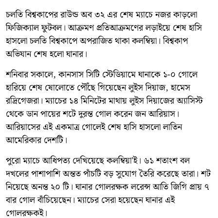
চলতি বিশ্বকাপের রাউন্ড অব ৩২ এর শেষ ম্যাচে নজর কাড়লো
ফিজিক্যাল ফুটবল। আক্রমণ প্রতিআক্রমণের লড়াইয়ে শেষ হাসি
হাসলো চলতি বিশ্বকাপে অপরাজিত থাকা কলম্বিয়া। বিশ্বকাপ
অভিযান শেষ হলো ঘানার।
শনিবার সকালে, কানসাস সিটি স্টেডিয়ামে ঘানাকে ১-০ গোলে
হারিয়ে শেষ ষোলোতে পৌঁছে গিয়েছেন লুইস দিয়াজ, হামেস
রদ্রিগেজরা। ম্যাচের ১৪ মিনিটের মাথায় লুইস দিয়াজের অ্যাসিস্ট
থেকে ডান পায়ের শটে দুরন্ত গোল করেন জন আরিয়াস।
আরিয়াসের এই একমাত্র গোলেই শেষ হাসি হাসলো লাতিন
আমেরিকার দেশটি।
পুরো ম্যাচে আধিপত্য দেখিয়েছে কলম্বিয়া'ই। ৬১ শতাংশ বল
দখলের পাশাপাশি অন্তত পাঁচটি বড় সুযোগ তৈরি করেছে তারা। শট
নিয়েছে অনন্ত ২০ টি। ঘানার গোলরক্ষক লরেন্স আতি জিগি প্রায় ৭
বার গোল বাঁচিয়েছেন। ম্যাচের সেরা হয়েছেন ঘানার এই
গোলরক্ষকই।