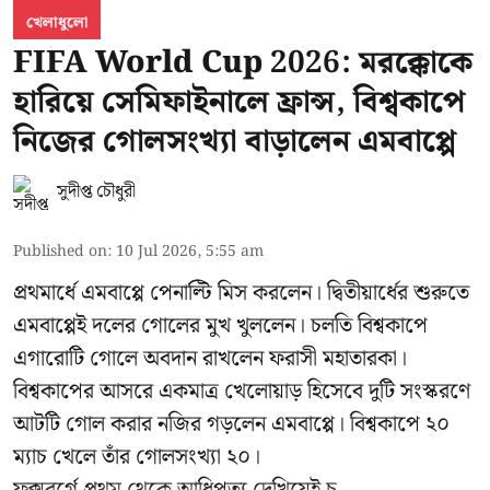
খেলাধুলো
FIFA World Cup 2026: মরক্কোকে
হারিয়ে সেমিফাইনালে ফ্রান্স, বিশ্বকাপে
নিজের গোলসংখ্যা বাড়ালেন এমবাপ্পে
সুদীপ্ত চৌধুরী
Published on
:
10 Jul 2026, 5:55 am
প্রথমার্ধে এমবাপ্পে পেনাল্টি মিস করলেন। দ্বিতীয়ার্ধের শুরুতে
এমবাপ্পেই দলের গোলের মুখ খুললেন। চলতি বিশ্বকাপে
এগারোটি গোলে অবদান রাখলেন ফরাসী মহাতারকা।
বিশ্বকাপের আসরে একমাত্র খেলোয়াড় হিসেবে দুটি সংস্করণে
আটটি গোল করার
নজির গড়লেন এমবাপ্পে
। বিশ্বকাপে ২০
ম্যাচ খেলে তাঁর গোলসংখ্যা ২০।
ফক্সবর্গে প্রথম থেকে আধিপত্য দেখিয়েই চ ...