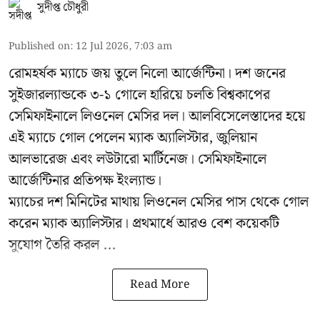
সুদীপ্ত চৌধুরী
Published on
:
12 Jul 2026, 7:03 am
রোমহর্ষক ম্যাচে জয় তুলে নিলো আর্জেন্টিনা। দশ জনের
সুইজারল্যান্ডকে ৩-১ গোলে হারিয়ে চলতি বিশ্বকাপের
সেমিফাইনালে লিওনেল মেসির দল। আলবিসেলেস্তাদের হয়ে
এই ম্যাচে গোল পেলেন ম্যাক অ্যালিস্টার, জুলিয়ান
আলভারেজ এবং লউটারো মার্টিনেজ। সেমিফাইনালে
আর্জেন্টিনার প্রতিপক্ষ ইংল্যান্ড।
ম্যাচের দশ মিনিটের মাথায় লিওনেল মেসির পাস থেকে গোল
করেন ম্যাক অ্যালিস্টার। প্রথমার্ধে আরও বেশ কয়েকটি
সুযোগ তৈরি করল ...
Read More