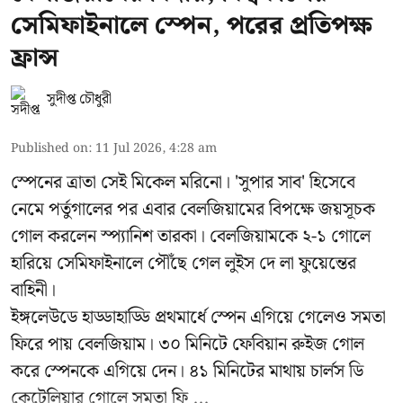
সেমিফাইনালে স্পেন, পরের প্রতিপক্ষ
ফ্রান্স
সুদীপ্ত চৌধুরী
Published on
:
11 Jul 2026, 4:28 am
স্পেনের ত্রাতা সেই মিকেল মরিনো। 'সুপার সাব' হিসেবে
নেমে পর্তুগালের পর এবার বেলজিয়ামের বিপক্ষে জয়সূচক
গোল করলেন স্প্যানিশ তারকা। বেলজিয়ামকে ২-১ গোলে
হারিয়ে সেমিফাইনালে পৌঁছে গেল লুইস দে লা ফুয়েন্তের
বাহিনী।
ইঙ্গলেউডে হাড্ডাহাড্ডি প্রথমার্ধে স্পেন এগিয়ে গেলেও সমতা
ফিরে পায় বেলজিয়াম। ৩০ মিনিটে ফেবিয়ান রুইজ গোল
করে স্পেনকে এগিয়ে দেন। ৪১ মিনিটের মাথায় চার্লস ডি
কেটেলিয়ার গোলে সমতা ফি ...