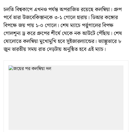
চলতি বিশ্বকাপে এখনও পর্যন্ত অপরাজিত রয়েছে কলম্বিয়া। গ্রুপ
পর্বে তারা উজবেকিস্তানকে ৩-১ গোলে হারায়। ডিআর কঙ্গোর
বিপক্ষে জয় পায় ১-০ গোলে। শেষ ম্যাচে পর্তুগালের বিপক্ষ
গোলশূন্য ড্র করে গ্রুপের শীর্ষে থেকে নক আউটে পৌঁছায়। শেষ
ষোলোতে কলম্বিয়া মুখোমুখি হবে সুইজারল্যান্ডের। ভ্যাঙ্কুভারে ৮
জুন ভারতীয় সময় রাত দেড়টায় অনুষ্ঠিত হবে এই ম্যাচ।