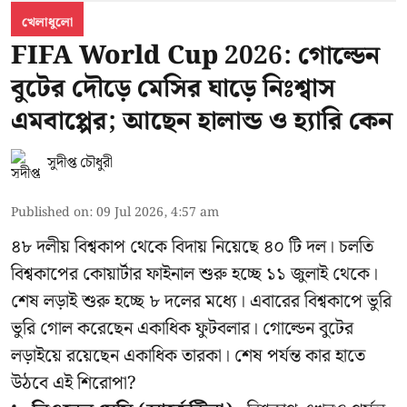
খেলাধুলো
FIFA World Cup 2026: গোল্ডেন
বুটের দৌড়ে মেসির ঘাড়ে নিঃশ্বাস
এমবাপ্পের; আছেন হালান্ড ও হ্যারি কেন
সুদীপ্ত চৌধুরী
Published on
:
09 Jul 2026, 4:57 am
৪৮ দলীয় বিশ্বকাপ থেকে বিদায় নিয়েছে ৪০ টি দল। চলতি
বিশ্বকাপের কোয়ার্টার ফাইনাল শুরু হচ্ছে ১১ জুলাই থেকে।
শেষ লড়াই শুরু হচ্ছে ৮ দলের মধ্যে। এবারের বিশ্বকাপে ভুরি
ভুরি গোল করেছেন একাধিক ফুটবলার। গোল্ডেন বুটের
লড়াইয়ে রয়েছেন একাধিক তারকা। শেষ পর্যন্ত কার হাতে
উঠবে এই শিরোপা?