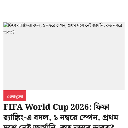
খেলাধুলো
FIFA World Cup 2026: ফিফা
র‍্যাঙ্কিং-এ বদল, ১ নম্বরে স্পেন, প্রথম
দশে নেই জার্মানি, কত নম্বরে ভারত?