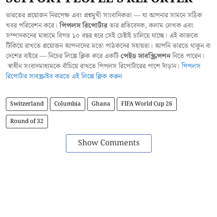
ভারতের প্রয়োজন নিরপেক্ষ এবং প্রশ্নমুখী সাংবাদিকতা — যা আপনার সামনে সঠিক
খবর পরিবেশন করে।
পিপলস রিপোর্টার
তার প্রতিবেদক, কলাম লেখক এবং
সম্পাদকদের মাধ্যমে বিগত ১০ বছর ধরে সেই চেষ্টাই চালিয়ে যাচ্ছে। এই কাজকে
টিকিয়ে রাখতে প্রয়োজন আপনাদের মতো পাঠকদের সহায়তা। আপনি ভারতে থাকুন বা
দেশের বাইরে — নিচের লিঙ্কে ক্লিক করে একটি
পেইড সাবস্ক্রিপশন
নিতে পারেন।
স্বাধীন সংবাদমাধ্যমকে বাঁচিয়ে রাখতে পিপলস রিপোর্টারের পাশে দাঁড়ান।
পিপলস
রিপোর্টার সাবস্ক্রাইব করতে এই লিঙ্কে ক্লিক করুন
Switzerland
Columbia
Ghana
FIFA World Cup 26
Round of 32
Show Comments