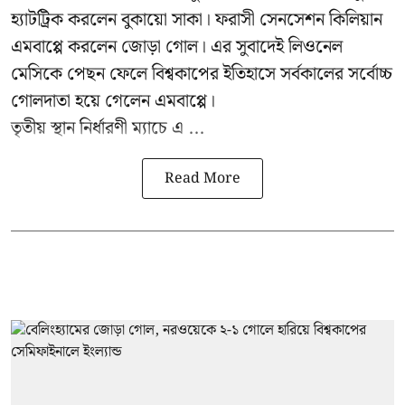
হ্যাটট্রিক করলেন বুকায়ো সাকা। ফরাসী সেনসেশন কিলিয়ান
এমবাপ্পে করলেন জোড়া গোল। এর সুবাদেই লিওনেল
মেসিকে পেছন ফেলে বিশ্বকাপের ইতিহাসে সর্বকালের সর্বোচ্চ
গোলদাতা হয়ে গেলেন এমবাপ্পে।
তৃতীয় স্থান নির্ধারণী ম্যাচে এ ...
Read More