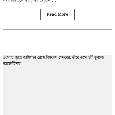
বল' জিতলেন তিনি। পেছন ...
Read More