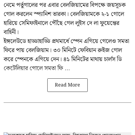
নেমে পর্তুগালের পর এবার বেলজিয়ামের বিপক্ষে জয়সূচক
গোল করলেন স্প্যানিশ তারকা। বেলজিয়ামকে ২-১ গোলে
হারিয়ে সেমিফাইনালে পৌঁছে গেল লুইস দে লা ফুয়েন্তের
বাহিনী।
ইঙ্গলেউডে হাড্ডাহাড্ডি প্রথমার্ধে স্পেন এগিয়ে গেলেও সমতা
ফিরে পায় বেলজিয়াম। ৩০ মিনিটে ফেবিয়ান রুইজ গোল
করে স্পেনকে এগিয়ে দেন। ৪১ মিনিটের মাথায় চার্লস ডি
কেটেলিয়ার গোলে সমতা ফি ...
Read More