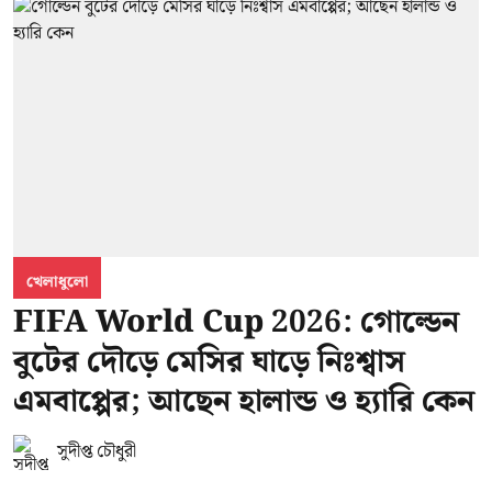
খেলাধুলো
FIFA World Cup 2026: গোল্ডেন
বুটের দৌড়ে মেসির ঘাড়ে নিঃশ্বাস
এমবাপ্পের; আছেন হালান্ড ও হ্যারি কেন
সুদীপ্ত চৌধুরী