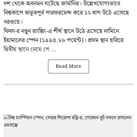
দশ থেকে অবনমন ঘটেছে জার্মানির। উল্লেখযোগ্যভাবে
বিশ্বকাপে অভূতপূর্ব পারফরমেন্স করে ১২ ধাপ উঠে এসেছে
নরওয়ে।
ফিফা-র নতুন র‍্যাঙ্কিং-এ শীর্ষ স্থানে উঠে এসেছে লামিনে
ইয়ামালের স্পেন (১৯৯৫.৮৮ পয়েন্ট)। প্রথম স্থান হারিয়ে
দ্বিতীয় স্থানে নেমে গে ...
Read More