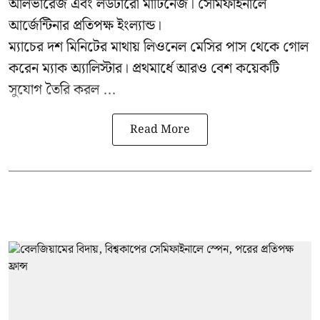
আলভারেজ এবং লউটারো মার্টিনেজ। সেমিফাইনালে
আর্জেন্টিনার প্রতিপক্ষ ইংল্যান্ড।
ম্যাচের দশ মিনিটের মাথায় লিওনেল মেসির পাস থেকে গোল
করেন ম্যাক অ্যালিস্টার। প্রথমার্ধে আরও বেশ কয়েকটি
সুযোগ তৈরি করল ...
Read More