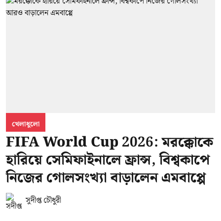
খেলাধুলো
FIFA World Cup 2026: মরক্কোকে
হারিয়ে সেমিফাইনালে ফ্রান্স, বিশ্বকাপে
নিজের গোলসংখ্যা বাড়ালেন এমবাপ্পে
সুদীপ্ত চৌধুরী