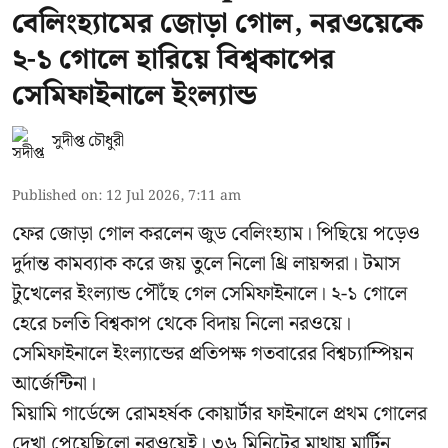
বেলিংহ্যামের জোড়া গোল, নরওয়েকে
২-১ গোলে হারিয়ে বিশ্বকাপের
সেমিফাইনালে ইংল্যান্ড
সুদীপ্ত চৌধুরী
Published on
:
12 Jul 2026, 7:11 am
ফের জোড়া গোল করলেন জুড বেলিংহ্যাম। পিছিয়ে পড়েও
দুর্দান্ত কামব্যাক করে জয় তুলে নিলো থ্রি লায়ন্সরা। টমাস
টুখেলের ইংল্যান্ড পৌঁছে গেল সেমিফাইনালে। ২-১ গোলে
হেরে চলতি বিশ্বকাপ থেকে বিদায় নিলো নরওয়ে।
সেমিফাইনালে ইংল্যান্ডের প্রতিপক্ষ গতবারের বিশ্বচ্যাম্পিয়ন
আর্জেন্টিনা।
মিয়ামি গার্ডেন্সে রোমহর্ষক কোয়ার্টার ফাইনালে প্রথম গোলের
দেখা পেয়েছিলো নরওয়েই। ৩৬ মিনিটের মাথায় মার্টিন