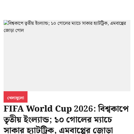
খেলাধুলো
FIFA World Cup 2026: বিশ্বকাপে
তৃতীয় ইংল্যান্ড; ১০ গোলের ম্যাচে
সাকার হ্যাটট্রিক, এমবাপ্পের জোড়া