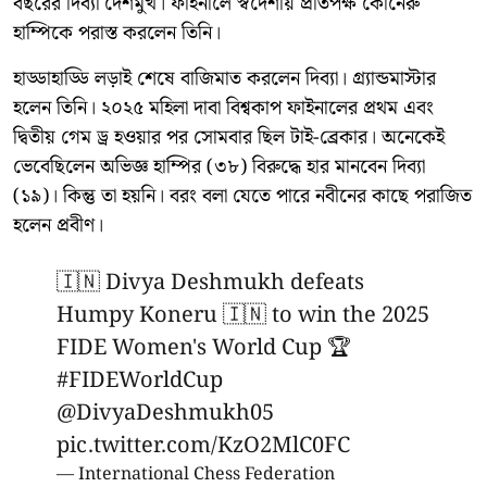
বছরের দিব্যা দেশমুখ। ফাইনালে স্বদেশীয় প্রতিপক্ষ কোনেরু
হাম্পিকে পরাস্ত করলেন তিনি।
হাড্ডাহাড্ডি লড়াই শেষে বাজিমাত করলেন দিব্যা। গ্র্যান্ডমাস্টার
হলেন তিনি। ২০২৫ মহিলা দাবা বিশ্বকাপ ফাইনালের প্রথম এবং
দ্বিতীয় গেম ড্র হওয়ার পর সোমবার ছিল টাই-ব্রেকার। অনেকেই
ভেবেছিলেন অভিজ্ঞ হাম্পির (৩৮) বিরুদ্ধে হার মানবেন দিব্যা
(১৯)। কিন্তু তা হয়নি। বরং বলা যেতে পারে নবীনের কাছে পরাজিত
হলেন প্রবীণ।
🇮🇳 Divya Deshmukh defeats
Humpy Koneru 🇮🇳 to win the 2025
FIDE Women's World Cup 🏆
#FIDEWorldCup
@DivyaDeshmukh05
pic.twitter.com/KzO2MlC0FC
— International Chess Federation