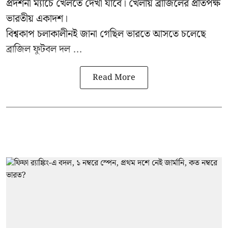
প্রদর্শনী ম্যাচে খেলতে দেখা যাবে। খেলায় ব্রাজিলের প্রতিপক্ষ
ভারতীয় একাদশ।
বিশ্বকাপ চলাকালীনই জানা গেছিল ভারতে আসতে চলেছে
ব্রাজিল ফুটবল দল ...
Read More