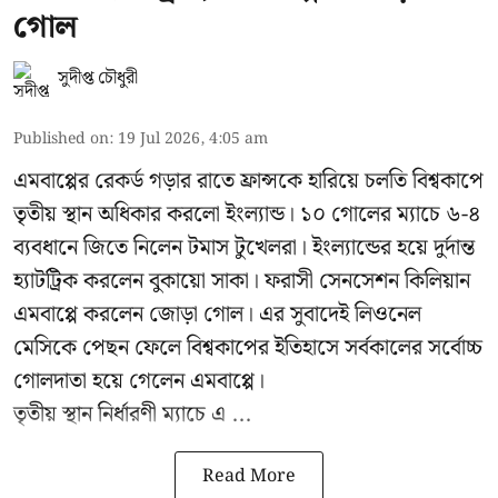
গোল
সুদীপ্ত চৌধুরী
Published on
:
19 Jul 2026, 4:05 am
এমবাপ্পের রেকর্ড গড়ার রাতে ফ্রান্সকে হারিয়ে চলতি বিশ্বকাপে
তৃতীয় স্থান অধিকার করলো ইংল্যান্ড। ১০ গোলের ম্যাচে ৬-৪
ব্যবধানে জিতে নিলেন টমাস টুখেলরা। ইংল্যান্ডের হয়ে দুর্দান্ত
হ্যাটট্রিক করলেন বুকায়ো সাকা। ফরাসী সেনসেশন কিলিয়ান
এমবাপ্পে করলেন জোড়া গোল। এর সুবাদেই লিওনেল
মেসিকে পেছন ফেলে বিশ্বকাপের ইতিহাসে সর্বকালের সর্বোচ্চ
গোলদাতা হয়ে গেলেন এমবাপ্পে।
তৃতীয় স্থান নির্ধারণী ম্যাচে এ ...
Read More