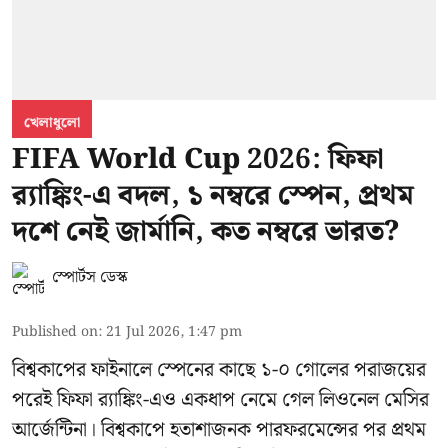
খেলাধুলো
FIFA World Cup 2026: ফিফা
র‍্যাঙ্কিং-এ বদল, ১ নম্বরে স্পেন, প্রথম
দশে নেই জার্মানি, কত নম্বরে ভারত?
স্পোর্টস ডেস্ক
Published on
:
21 Jul 2026, 1:47 pm
বিশ্বকাপের ফাইনালে স্পেনের কাছে ১-০ গোলের পরাজয়ের
পরেই ফিফা র‍্যাঙ্কিং-এও একধাপ নেমে গেল লিওনেল মেসির
আর্জেন্টিনা। বিশ্বকাপে হতাশাজনক পারফরমেন্সের পর প্রথম