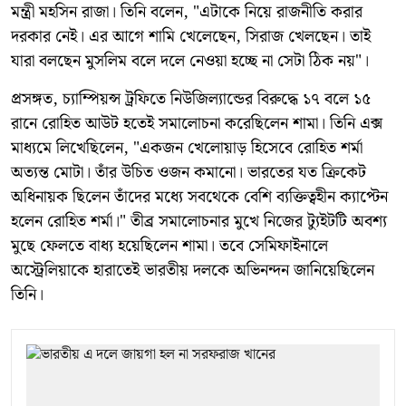
মন্ত্রী মহসিন রাজা। তিনি বলেন, "এটাকে নিয়ে রাজনীতি করার
দরকার নেই। এর আগে শামি খেলেছেন, সিরাজ খেলছেন। তাই
যারা বলছেন মুসলিম বলে দলে নেওয়া হচ্ছে না সেটা ঠিক নয়"।
প্রসঙ্গত, চ্যাম্পিয়ন্স ট্রফিতে নিউজিল্যান্ডের বিরুদ্ধে ১৭ বলে ১৫
রানে রোহিত আউট হতেই সমালোচনা করেছিলেন শামা। তিনি এক্স
মাধ্যমে লিখেছিলেন, "একজন খেলোয়াড় হিসেবে রোহিত শর্মা
অত্যন্ত মোটা। তাঁর উচিত ওজন কমানো। ভারতের যত ক্রিকেট
অধিনায়ক ছিলেন তাঁদের মধ্যে সবথেকে বেশি ব্যক্তিত্বহীন ক্যাপ্টেন
হলেন রোহিত শর্মা।" তীব্র সমালোচনার মুখে নিজের ট্যুইটটি অবশ্য
মুছে ফেলতে বাধ্য হয়েছিলেন শামা। তবে সেমিফাইনালে
অস্ট্রেলিয়াকে হারাতেই ভারতীয় দলকে অভিনন্দন জানিয়েছিলেন
তিনি।