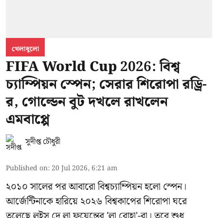
খেলাধুলো
FIFA World Cup 2026: বিশ্ব
চ্যাম্পিয়ন স্পেন; সেরার শিরোপা রড্রি-
র, গোল্ডেন বুট দখলে রাখলেন
এমবাপ্পে
সুদীপ্ত চৌধুরী
Published on
:
20 Jul 2026, 6:21 am
২০১০ সালের পর আবারো বিশ্বচ্যাম্পিয়ন হলো স্পেন।
আর্জেন্টিনাকে হারিয়ে ২০২৬ বিশ্বকাপের শিরোপা ঘরে
তুলেছে লুইস দে লা ফুয়েন্তের 'লা রোহা'-রা। তবে শুধু