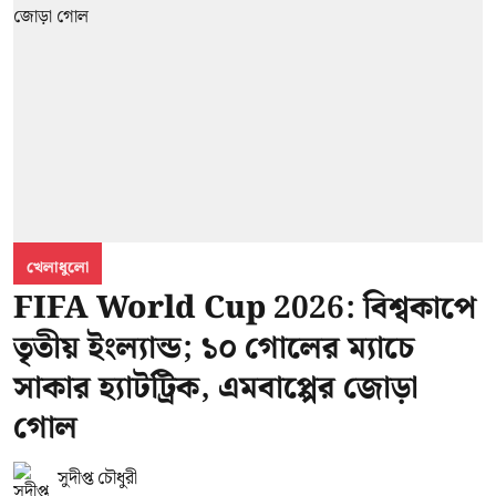
খেলাধুলো
FIFA World Cup 2026: বিশ্বকাপে
তৃতীয় ইংল্যান্ড; ১০ গোলের ম্যাচে
সাকার হ্যাটট্রিক, এমবাপ্পের জোড়া
গোল
সুদীপ্ত চৌধুরী