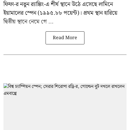
ফিফা-র নতুন র‍্যাঙ্কিং-এ শীর্ষ স্থানে উঠে এসেছে লামিনে
ইয়ামালের স্পেন (১৯৯৫.৮৮ পয়েন্ট)। প্রথম স্থান হারিয়ে
দ্বিতীয় স্থানে নেমে গে ...
Read More