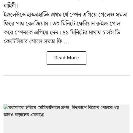
বাহিনী।
ইঙ্গলেউডে হাড্ডাহাড্ডি প্রথমার্ধে স্পেন এগিয়ে গেলেও সমতা
ফিরে পায় বেলজিয়াম। ৩০ মিনিটে ফেবিয়ান রুইজ গোল
করে স্পেনকে এগিয়ে দেন। ৪১ মিনিটের মাথায় চার্লস ডি
কেটেলিয়ার গোলে সমতা ফি ...
Read More