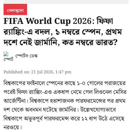
খেলাধুলো
FIFA World Cup 2026: ফিফা
র‍্যাঙ্কিং-এ বদল, ১ নম্বরে স্পেন, প্রথম
দশে নেই জার্মানি, কত নম্বরে ভারত?
স্পোর্টস ডেস্ক
Published on
:
21 Jul 2026, 1:47 pm
বিশ্বকাপের ফাইনালে স্পেনের কাছে ১-০ গোলের পরাজয়ের
পরেই ফিফা র‍্যাঙ্কিং-এও একধাপ নেমে গেল লিওনেল মেসির
আর্জেন্টিনা। বিশ্বকাপে হতাশাজনক পারফরমেন্সের পর প্রথম
দশ থেকে অবনমন ঘটেছে জার্মানির। উল্লেখযোগ্যভাবে
বিশ্বকাপে অভূতপূর্ব পারফরমেন্স করে ১২ ধাপ উঠে এসেছে
নরওয়ে।