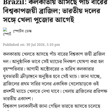
Brazil: কলকাতায় আসছে পাঁচ বারের
বিশ্বকাপজয়ী ব্রাজিল; ভারতীয় দলের
সঙ্গে খেলা পুজোর আগেই
স্পোর্টস ডেস্ক
Published on
:
30 Jul 2026, 5:10 pm
কলকাতায় খেলতে আসছে পাঁচ বারের বিশ্বকাপ জয়ী ব্রাজিল
দল। আনুষ্ঠানিক ভাবে সেই ম্যাচের দিনক্ষণ ঘোষণা করা হল
বৃহস্পতিবার। আগামী অক্টোবরের ৩ তারিখ কলকাতার
যুবভারতী ক্রীড়াঙ্গনে অনুষ্ঠিত হবে সেই ম্যাচ। জানা যাচ্ছে,
ব্রাজিলের প্রথম সারির দলের একাধিক খেলোয়াড়কে ওই
প্রদর্শনী ম্যাচে খেলতে দেখা যাবে। খেলায় ব্রাজিলের প্রতিপক্ষ
ভারতীয় একাদশ।
বিশ্বকাপ চলাকালীনই জানা গেছিল ভারতে আসতে চলেছে