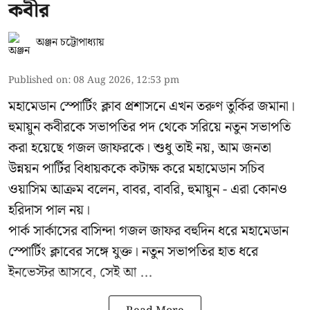
কবীর
অঞ্জন চট্টোপাধ্যায়
Published on
:
08 Aug 2026, 12:53 pm
মহামেডান স্পোর্টিং ক্লাব প্রশাসনে এখন তরুণ তুর্কির জমানা।
হুমায়ুন কবীরকে সভাপতির পদ থেকে সরিয়ে নতুন সভাপতি
করা হয়েছে গজল জাফরকে। শুধু তাই নয়, আম জনতা
উন্নয়ন পার্টির বিধায়ককে কটাক্ষ করে মহামেডান সচিব
ওয়াসিম আক্রম বলেন, বাবর, বাবরি, হুমায়ুন - এরা কোনও
হরিদাস পাল নয়।
পার্ক সার্কাসের বাসিন্দা গজল জাফর বহুদিন ধরে মহামেডান
স্পোর্টিং ক্লাবের সঙ্গে যুক্ত। নতুন সভাপতির হাত ধরে
ইনভেস্টর আসবে, সেই আ ...