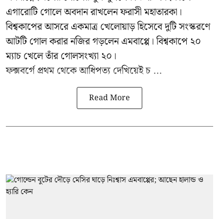
এগারোটি গোলে অবদান রাখলেন ফরাসী মহাতারকা।
বিশ্বকাপের আসরে একমাত্র খেলোয়াড় হিসেবে দুটি সংস্করণে
আটটি গোল করার
নজির গড়লেন এমবাপ্পে
। বিশ্বকাপে ২০
ম্যাচ খেলে তাঁর গোলসংখ্যা ২০।
ফক্সবর্গে প্রথম থেকে আধিপত্য দেখিয়েই চ ...
Read More