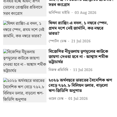
সরব কংগ্রেস
অনিন্দিতা মাইতি
03 Aug 2026
ফিফা র‍্যাঙ্কিং-এ বদল, ১ নম্বরে স্পেন,
প্রথম দশে নেই জার্মানি, কত নম্বরে
ভারত?
স্পোর্টস ডেস্ক
21 Jul 2026
বিজেপির নীচুতলায় তৃণমূলের কাউকে
জায়গা দেওয়া হবে না - আশ্বাস শমীক
ভট্টাচার্যর
নিজস্ব প্রতিনিধি
11 Jul 2026
২০২৬ অর্থবছরে ভারতের বৈদেশিক ঋণ
বেড়ে ৭৬২.৮ বিলিয়ন ডলার, বাড়লো
ঋণ-জিডিপি অনুপাত
ওয়েব ডেস্ক
01 Jul 2026