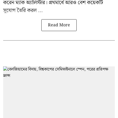
করেন ম্যাক অ্যালিস্টার। প্রথমার্ধে আরও বেশ কয়েকটি
সুযোগ তৈরি করল ...
Read More