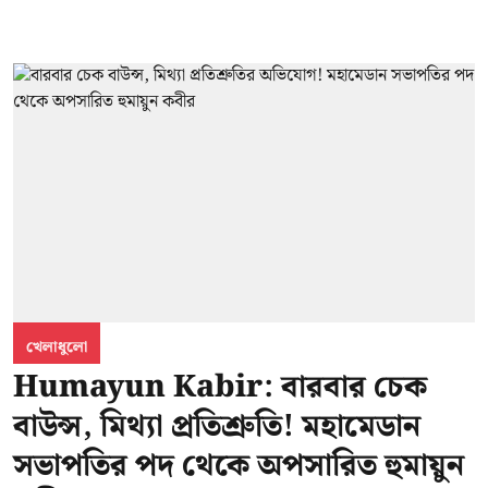
খেলাধুলো
Humayun Kabir: বারবার চেক
বাউন্স, মিথ্যা প্রতিশ্রুতি! মহামেডান
সভাপতির পদ থেকে অপসারিত হুমায়ুন