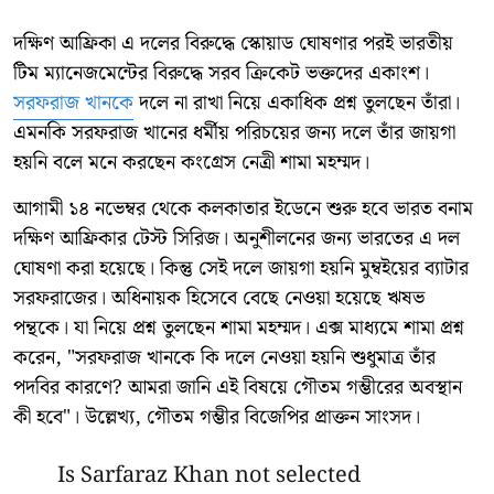
দক্ষিণ আফ্রিকা এ দলের বিরুদ্ধে স্কোয়াড ঘোষণার পরই ভারতীয়
টিম ম্যানেজমেন্টের বিরুদ্ধে সরব ক্রিকেট ভক্তদের একাংশ।
সরফরাজ খানকে
দলে না রাখা নিয়ে একাধিক প্রশ্ন তুলছেন তাঁরা।
এমনকি সরফরাজ খানের ধর্মীয় পরিচয়ের জন্য দলে তাঁর জায়গা
হয়নি বলে মনে করছেন কংগ্রেস নেত্রী শামা মহম্মদ।
আগামী ১৪ নভেম্বর থেকে কলকাতার ইডেনে শুরু হবে ভারত বনাম
দক্ষিণ আফ্রিকার টেস্ট সিরিজ। অনুশীলনের জন্য ভারতের এ দল
ঘোষণা করা হয়েছে। কিন্তু সেই দলে জায়গা হয়নি মুম্বইয়ের ব্যাটার
সরফরাজের। অধিনায়ক হিসেবে বেছে নেওয়া হয়েছে ঋষভ
পন্থকে। যা নিয়ে প্রশ্ন তুলছেন শামা মহম্মদ। এক্স মাধ্যমে শামা প্রশ্ন
করেন, "সরফরাজ খানকে কি দলে নেওয়া হয়নি শুধুমাত্র তাঁর
পদবির কারণে? আমরা জানি এই বিষয়ে গৌতম গম্ভীরের অবস্থান
কী হবে"। উল্লেখ্য, গৌতম গম্ভীর বিজেপির প্রাক্তন সাংসদ।
Is Sarfaraz Khan not selected