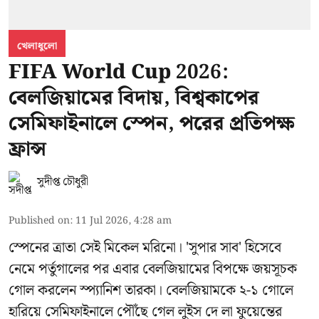
খেলাধুলো
FIFA World Cup 2026:
বেলজিয়ামের বিদায়, বিশ্বকাপের
সেমিফাইনালে স্পেন, পরের প্রতিপক্ষ
ফ্রান্স
সুদীপ্ত চৌধুরী
Published on
:
11 Jul 2026, 4:28 am
স্পেনের ত্রাতা সেই মিকেল মরিনো। 'সুপার সাব' হিসেবে
নেমে পর্তুগালের পর এবার বেলজিয়ামের বিপক্ষে জয়সূচক
গোল করলেন স্প্যানিশ তারকা। বেলজিয়ামকে ২-১ গোলে
হারিয়ে সেমিফাইনালে পৌঁছে গেল লুইস দে লা ফুয়েন্তের