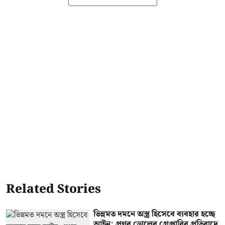
Related Stories
ভিন্নমত দমনে অস্ত্র হিসেবে ব্যবহার হচ্ছে
আইন; প্রণব ডোলের গ্রেপ্তারির প্রতিবাদে