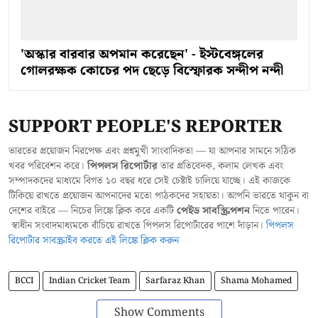
'অস্কার বারবার অপমান করেছেন' - ইস্টবেঙ্গলের
গোলরক্ষক কোচের পদ ছেড়ে বিস্ফোরক সন্দীপ নন্দী
SUPPORT PEOPLE'S REPORTER
ভারতের প্রয়োজন নিরপেক্ষ এবং প্রশ্নমুখী সাংবাদিকতা — যা আপনার সামনে সঠিক
খবর পরিবেশন করে।
পিপলস রিপোর্টার
তার প্রতিবেদক, কলাম লেখক এবং
সম্পাদকদের মাধ্যমে বিগত ১০ বছর ধরে সেই চেষ্টাই চালিয়ে যাচ্ছে। এই কাজকে
টিকিয়ে রাখতে প্রয়োজন আপনাদের মতো পাঠকদের সহায়তা। আপনি ভারতে থাকুন বা
দেশের বাইরে — নিচের লিঙ্কে ক্লিক করে একটি
পেইড সাবস্ক্রিপশন
নিতে পারেন।
স্বাধীন সংবাদমাধ্যমকে বাঁচিয়ে রাখতে পিপলস রিপোর্টারের পাশে দাঁড়ান।
পিপলস
রিপোর্টার সাবস্ক্রাইব করতে এই লিঙ্কে ক্লিক করুন
BCCI
Indian Cricket Team
Sarfaraz Khan
Shama Mohamed
Show Comments