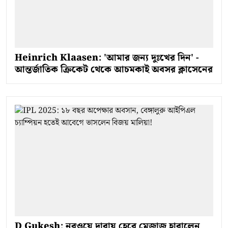
Heinrich Klaasen: 'আমার জন্য দুঃখের দিন' -
আন্তর্জাতিক ক্রিকেট থেকে আচমকাই অবসর ক্লাসেনের
D Gukesh: নরওয়ে দাবায় হেরে মেজাজ হারালেন