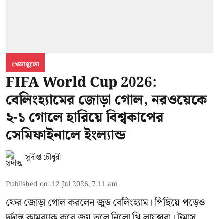
খেলাধুলো
FIFA World Cup 2026:
বেলিংহ্যামের জোড়া গোল, নরওয়েকে
২-১ গোলে হারিয়ে বিশ্বকাপের
সেমিফাইনালে ইংল্যান্ড
সুদীপ্ত চৌধুরী
Published on
:
12 Jul 2026, 7:11 am
ফের জোড়া গোল করলেন জুড বেলিংহ্যাম। পিছিয়ে পড়েও
দুর্দান্ত কামব্যাক করে জয় তুলে নিলো থ্রি লায়ন্সরা। টমাস