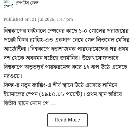
স্পোর্টস ডেস্ক
Published on
:
21 Jul 2026, 1:47 pm
বিশ্বকাপের ফাইনালে স্পেনের কাছে ১-০ গোলের পরাজয়ের
পরেই ফিফা র‍্যাঙ্কিং-এও একধাপ নেমে গেল লিওনেল মেসির
আর্জেন্টিনা। বিশ্বকাপে হতাশাজনক পারফরমেন্সের পর প্রথম
দশ থেকে অবনমন ঘটেছে জার্মানির। উল্লেখযোগ্যভাবে
বিশ্বকাপে অভূতপূর্ব পারফরমেন্স করে ১২ ধাপ উঠে এসেছে
নরওয়ে।
ফিফা-র নতুন র‍্যাঙ্কিং-এ শীর্ষ স্থানে উঠে এসেছে লামিনে
ইয়ামালের স্পেন (১৯৯৫.৮৮ পয়েন্ট)। প্রথম স্থান হারিয়ে
দ্বিতীয় স্থানে নেমে গে ...
Read More