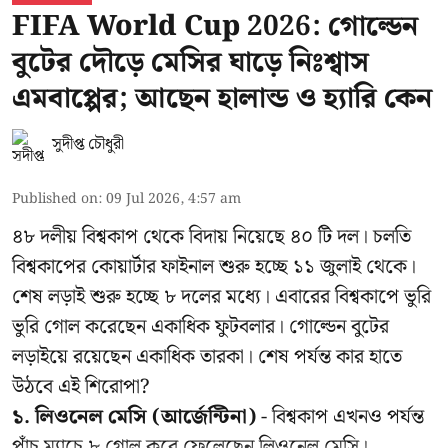
FIFA World Cup 2026: গোল্ডেন
বুটের দৌড়ে মেসির ঘাড়ে নিঃশ্বাস
এমবাপ্পের; আছেন হালান্ড ও হ্যারি কেন
সুদীপ্ত চৌধুরী
Published on
:
09 Jul 2026, 4:57 am
৪৮ দলীয় বিশ্বকাপ থেকে বিদায় নিয়েছে ৪০ টি দল। চলতি
বিশ্বকাপের কোয়ার্টার ফাইনাল শুরু হচ্ছে ১১ জুলাই থেকে।
শেষ লড়াই শুরু হচ্ছে ৮ দলের মধ্যে। এবারের বিশ্বকাপে ভুরি
ভুরি গোল করেছেন একাধিক ফুটবলার। গোল্ডেন বুটের
লড়াইয়ে রয়েছেন একাধিক তারকা। শেষ পর্যন্ত কার হাতে
উঠবে এই শিরোপা?
১. লিওনেল মেসি (আর্জেন্টিনা)
- বিশ্বকাপ এখনও পর্যন্ত
পাঁচ ম্যাচে ৮ গোল করে ফেলেছেন লিওনেল মেসি। ...