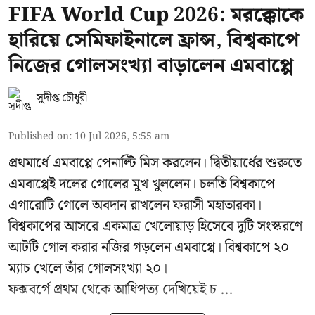
FIFA World Cup 2026: মরক্কোকে
হারিয়ে সেমিফাইনালে ফ্রান্স, বিশ্বকাপে
নিজের গোলসংখ্যা বাড়ালেন এমবাপ্পে
সুদীপ্ত চৌধুরী
Published on
:
10 Jul 2026, 5:55 am
প্রথমার্ধে এমবাপ্পে পেনাল্টি মিস করলেন। দ্বিতীয়ার্ধের শুরুতে
এমবাপ্পেই দলের গোলের মুখ খুললেন। চলতি বিশ্বকাপে
এগারোটি গোলে অবদান রাখলেন ফরাসী মহাতারকা।
বিশ্বকাপের আসরে একমাত্র খেলোয়াড় হিসেবে দুটি সংস্করণে
আটটি গোল করার
নজির গড়লেন এমবাপ্পে
। বিশ্বকাপে ২০
ম্যাচ খেলে তাঁর গোলসংখ্যা ২০।
ফক্সবর্গে প্রথম থেকে আধিপত্য দেখিয়েই চ ...