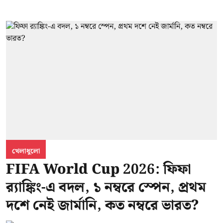
খেলাধুলো
FIFA World Cup 2026: ফিফা
র‍্যাঙ্কিং-এ বদল, ১ নম্বরে স্পেন, প্রথম
দশে নেই জার্মানি, কত নম্বরে ভারত?