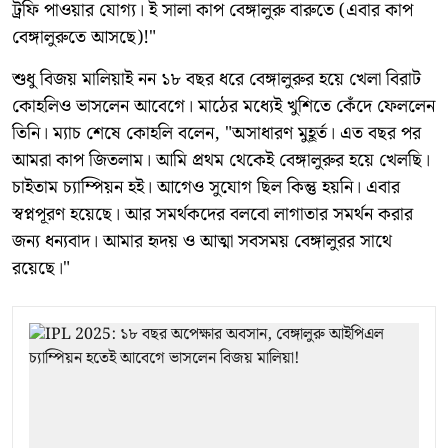
ট্রফি পাওয়ার যোগ্য। ই সালা কাপ বেঙ্গালুরু বারুতে (এবার কাপ
বেঙ্গালুরুতে আসছে)!"
শুধু বিজয় মালিয়াই নন ১৮ বছর ধরে বেঙ্গালুরুর হয়ে খেলা বিরাট
কোহলিও ভাসলেন আবেগে। মাঠের মধ্যেই খুশিতে কেঁদে ফেললেন
তিনি। ম্যাচ শেষে কোহলি বলেন, "অসাধারণ মুহূর্ত। এত বছর পর
আমরা কাপ জিতলাম। আমি প্রথম থেকেই বেঙ্গালুরুর হয়ে খেলছি।
চাইতাম চ্যাম্পিয়ন হই। আগেও সুযোগ ছিল কিন্তু হয়নি। এবার
স্বপ্নপূরণ হয়েছে। আর সমর্থকদের বলবো লাগাতার সমর্থন করার
জন্য ধন্যবাদ। আমার হৃদয় ও আত্মা সবসময় বেঙ্গালুরর সাথে
রয়েছে।"