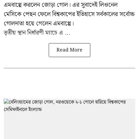
এমবাপ্পে করলেন জোড়া গোল। এর সুবাদেই লিওনেল
মেসিকে পেছন ফেলে বিশ্বকাপের ইতিহাসে সর্বকালের সর্বোচ্চ
গোলদাতা হয়ে গেলেন এমবাপ্পে।
তৃতীয় স্থান নির্ধারণী ম্যাচে এ ...
Read More