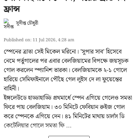
ফ্রান্স
সুদীপ্ত চৌধুরী
Published on
:
11 Jul 2026, 4:28 am
স্পেনের ত্রাতা সেই মিকেল মরিনো। 'সুপার সাব' হিসেবে
নেমে পর্তুগালের পর এবার বেলজিয়ামের বিপক্ষে জয়সূচক
গোল করলেন স্প্যানিশ তারকা। বেলজিয়ামকে ২-১ গোলে
হারিয়ে সেমিফাইনালে পৌঁছে গেল লুইস দে লা ফুয়েন্তের
বাহিনী।
ইঙ্গলেউডে হাড্ডাহাড্ডি প্রথমার্ধে স্পেন এগিয়ে গেলেও সমতা
ফিরে পায় বেলজিয়াম। ৩০ মিনিটে ফেবিয়ান রুইজ গোল
করে স্পেনকে এগিয়ে দেন। ৪১ মিনিটের মাথায় চার্লস ডি
কেটেলিয়ার গোলে সমতা ফি ...