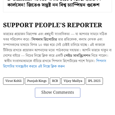
কার্লসেন! জিতেও সন্তুষ্ট নন বিশ্ব চ্যাম্পিয়ন গুকেশ
SUPPORT PEOPLE'S REPORTER
ভারতের প্রয়োজন নিরপেক্ষ এবং প্রশ্নমুখী সাংবাদিকতা — যা আপনার সামনে সঠিক
খবর পরিবেশন করে।
পিপলস রিপোর্টার
তার প্রতিবেদক, কলাম লেখক এবং
সম্পাদকদের মাধ্যমে বিগত ১০ বছর ধরে সেই চেষ্টাই চালিয়ে যাচ্ছে। এই কাজকে
টিকিয়ে রাখতে প্রয়োজন আপনাদের মতো পাঠকদের সহায়তা। আপনি ভারতে থাকুন বা
দেশের বাইরে — নিচের লিঙ্কে ক্লিক করে একটি
পেইড সাবস্ক্রিপশন
নিতে পারেন।
স্বাধীন সংবাদমাধ্যমকে বাঁচিয়ে রাখতে পিপলস রিপোর্টারের পাশে দাঁড়ান।
পিপলস
রিপোর্টার সাবস্ক্রাইব করতে এই লিঙ্কে ক্লিক করুন
Virat Kohli
Punjab Kings
RCB
Vijay Mallya
IPL 2025
Show Comments