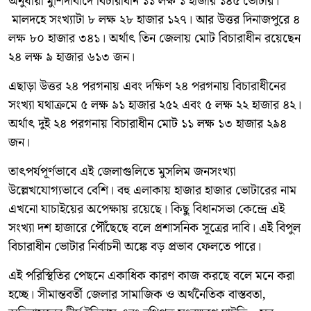
অনুযায়ী মুর্শিদাবাদে বিচারাধীন ১১ লক্ষ ১ হাজার ১৪৫ ভোটার।
মালদহে সংখ্যাটা ৮ লক্ষ ২৮ হাজার ১২৭। আর উত্তর দিনাজপুরে ৪
লক্ষ ৮০ হাজার ৩৪১। অর্থাৎ তিন জেলায় মোট বিচারাধীন রয়েছেন
২৪ লক্ষ ৯ হাজার ৬১৩ জন।
এছাড়া উত্তর ২৪ পরগনায় এবং দক্ষিণ ২৪ পরগনায় বিচারাধীনের
সংখ্যা যথাক্রমে ৫ লক্ষ ৯১ হাজার ২৫২ এবং ৫ লক্ষ ২২ হাজার ৪২।
অর্থাৎ দুই ২৪ পরগনায় বিচারাধীন মোট ১১ লক্ষ ১৩ হাজার ২৯৪
জন।
তাৎপর্যপূর্ণভাবে এই জেলাগুলিতে মুসলিম জনসংখ্যা
উল্লেখযোগ্যভাবে বেশি। বহু এলাকায় হাজার হাজার ভোটারের নাম
এখনো যাচাইয়ের অপেক্ষায় রয়েছে। কিছু বিধানসভা কেন্দ্রে এই
সংখ্যা দশ হাজারে পৌঁছেছে বলে প্রশাসনিক সূত্রের দাবি। এই বিপুল
বিচারাধীন ভোটার নির্বাচনী অঙ্কে বড় প্রভাব ফেলতে পারে।
এই পরিস্থিতির পেছনে একাধিক কারণ কাজ করছে বলে মনে করা
হচ্ছে। সীমান্তবর্তী জেলার সামাজিক ও অর্থনৈতিক বাস্তবতা,