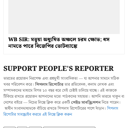
WB SIR: মতুয়া অধ্যুষিত অঞ্চলে চরম ক্ষোভ; ধস
নামতে পারে বিজেপির ভোটব্যাঙ্কে
SUPPORT PEOPLE'S REPORTER
ভারতের প্রয়োজন নিরপেক্ষ এবং প্রশ্নমুখী সাংবাদিকতা — যা আপনার সামনে সঠিক
খবর পরিবেশন করে।
পিপলস রিপোর্টার
তার প্রতিবেদক, কলাম লেখক এবং
সম্পাদকদের মাধ্যমে বিগত ১০ বছর ধরে সেই চেষ্টাই চালিয়ে যাচ্ছে। এই কাজকে
টিকিয়ে রাখতে প্রয়োজন আপনাদের মতো পাঠকদের সহায়তা। আপনি ভারতে থাকুন বা
দেশের বাইরে — নিচের লিঙ্কে ক্লিক করে একটি
পেইড সাবস্ক্রিপশন
নিতে পারেন।
স্বাধীন সংবাদমাধ্যমকে বাঁচিয়ে রাখতে পিপলস রিপোর্টারের পাশে দাঁড়ান।
পিপলস
রিপোর্টার সাবস্ক্রাইব করতে এই লিঙ্কে ক্লিক করুন