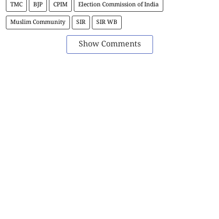
TMC
BJP
CPIM
Election Commission of India
Muslim Community
SIR
SIR WB
Show Comments