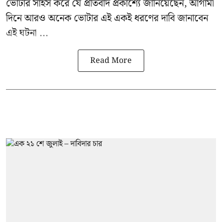
ভোটার সাহস করে যে প্রতিবাদ প্রকাশ্যে জানিয়েছেন, আগামী
দিনে আরও অনেক ভোটার এই একই ধরণের দাবি জানাবেন
এই ঘটনা ...
Read More