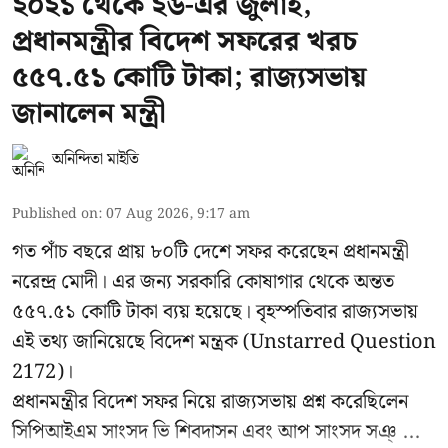
২০২১ থেকে ২৬-এর জুলাই,
প্রধানমন্ত্রীর বিদেশ সফরের খরচ
৫৫৭.৫১ কোটি টাকা; রাজ্যসভায়
জানালেন মন্ত্রী
অনিন্দিতা মাইতি
Published on
:
07 Aug 2026, 9:17 am
গত পাঁচ বছরে প্রায় ৮০টি দেশে সফর করেছেন প্রধানমন্ত্রী
নরেন্দ্র মোদী। এর জন্য সরকারি কোষাগার থেকে অন্তত
৫৫৭.৫১ কোটি টাকা ব্যয় হয়েছে। বৃহস্পতিবার
রাজ্যসভায়
এই তথ্য জানিয়েছে বিদেশ মন্ত্রক
(Unstarred Question
2172)।
প্রধানমন্ত্রীর বিদেশ সফর নিয়ে রাজ্যসভায় প্রশ্ন করেছিলেন
সিপিআইএম সাংসদ ভি শিবদাসন এবং আপ সাংসদ সঞ্ ...