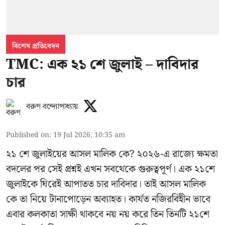
বিশেষ প্রতিবেদন
TMC: এক ২১ শে জুলাই – দাবিদার
চার
বরুণ বন্দ্যোপাধ্যায়
Published on
:
19 Jul 2026, 10:35 am
২১ শে জুলাইয়ের আসল মালিক কে? ২০২৬-এ রাজ্যে ক্ষমতা
বদলের পর সেই প্রশ্নই এখন সবথেকে গুরুত্বপূর্ণ। এক
২১শে
জুলাইকে
ঘিরেই আপাতত চার দাবিদার। তাই আসল মালিক
কে তা নিয়ে টানাপোড়েন অব্যাহত। কার্যত নজিরবিহীন ভাবে
এবার কলকাতা সাক্ষী থাকবে নয় নয় করে তিন তিনটি ২১শে