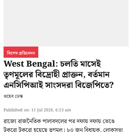
বিশেষ প্রতিবেদন
West Bengal: চলতি মাসেই
তৃণমূলের বিদ্রোহী প্রাক্তন, বর্তমান
এনসিপিআই সাংসদরা বিজেপিতে?
ওয়েব ডেস্ক
Published on
:
11 Jul 2026, 6:13 am
রাজ্যে রাজনৈতিক পালাবদলের পর দফায় দফায় ভেঙে
টুকরো টুকরো হয়েছে তৃণমূল। ৮০ জন বিধায়ক, লোকসভা