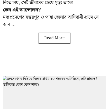
নিতে চায়, সেই জীবনের চেয়ে মৃত্যু ভালো।
কেন এই আন্দোলন?
মধ্যপ্রদেশের ছত্তরপুর ও পান্না জেলার আদিবাসী গ্রামে যে
আন ...
Read More