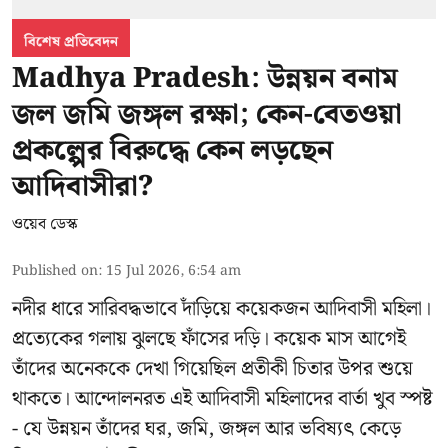
বিশেষ প্রতিবেদন
Madhya Pradesh: উন্নয়ন বনাম
জল জমি জঙ্গল রক্ষা; কেন-বেতওয়া
প্রকল্পের বিরুদ্ধে কেন লড়ছেন
আদিবাসীরা?
ওয়েব ডেস্ক
Published on
:
15 Jul 2026, 6:54 am
নদীর ধারে সারিবদ্ধভাবে দাঁড়িয়ে কয়েকজন আদিবাসী মহিলা।
প্রত্যেকের গলায় ঝুলছে ফাঁসের দড়ি। কয়েক মাস আগেই
তাঁদের অনেককে দেখা গিয়েছিল প্রতীকী চিতার উপর শুয়ে
থাকতে। আন্দোলনরত এই আদিবাসী মহিলাদের বার্তা খুব স্পষ্ট
- যে উন্নয়ন তাঁদের ঘর, জমি, জঙ্গল আর ভবিষ্যৎ কেড়ে