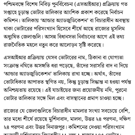
পশ্চিমবঙ্গে বিশেষ নিবিড় পুনর্বিবেচনা (এসআইআর) প্রক্রিয়ায় গত
সপ্তাহে চূড়ান্ত ভোটার তালিকার আংশিক প্রকাশ করেছে নির্বাচন
কমিশন। তালিকায় ‘আন্ডার অ্যাডজুডিকেশন’ বা বিচারাধীন অবস্থায়
থাকা ভোটারের পরিসংখ্যান হিসেবে শীর্ষে আছে রাজ্যের মুসলিম
অধ্যুষিত জেলাগুলি। আসন্ন বিধানসভা নির্বাচনের আগে এই তথ্য
রাজনৈতিক মহলে নতুন করে আলোড়ন সৃষ্টি করেছে।
এসআইআর প্রক্রিয়ায় যেসব ভোটারের নাম, ঠিকানা বা যোগ্যতা
সংক্রান্ত নথিতে অসঙ্গতি ধরা পড়েছে, তাঁদের সরাসরি বাদ না দিয়ে
‘আন্ডার অ্যাডজুডিকেশন’ তালিকায় রাখা হচ্ছে। অর্থাৎ, তাঁদের
ভোটাধিকার আপাতত স্থগিত নয়, কিন্তু চূড়ান্ত সিদ্ধান্ত না হওয়া পর্যন্ত
অনিশ্চয়তায় রয়েছে। এই যাচাইয়ের জন্য প্রয়োজনীয় নথি, পুরনো
ভোটার তালিকার সঙ্গে মিল এবং বাসস্থানের প্রমাণ চাওয়া হচ্ছে।
রাজ্যের যে জেলাগুলিতে বিচারাধীন মামলার সংখ্যা সবচেয়ে বেশি,
তার মধ্যে শীর্ষে রয়েছে মুর্শিদাবাদ, মালদা, উত্তর ২৪ পরগনা, দক্ষিণ
২৪ পরগনা এবং উত্তর দিনাজপুর। কমিশনের দেওয়া পরিসংখ্যান