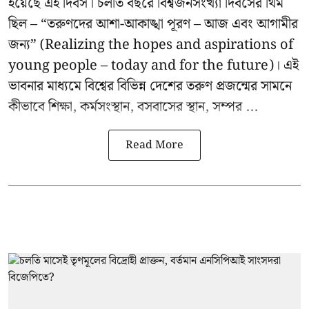
হয়েছে এই দিবস। চলতি বছরে বিশ্বজনসংখ্যা দিবসের থিম
ছিল – “তরুণদের আশা-আকাঙ্খা পূরণ – আজ এবং আগামীর
জন্য” (Realizing the hopes and aspirations of
young people – today and for the future)। এই
ভাবনার মাধ্যমে বিশ্বের বিভিন্ন দেশের তরুণ প্রজন্মের সামনে
কীভাবে শিক্ষা, কর্মসংস্থান, বসবাসের স্থান, সম্পর ...
Read More