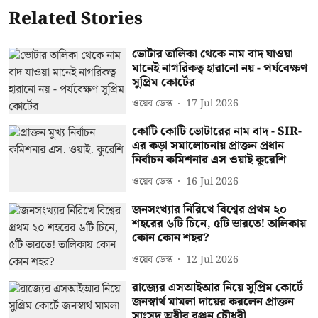
Related Stories
ভোটার তালিকা থেকে নাম বাদ যাওয়া
মানেই নাগরিকত্ব হারানো নয় - পর্যবেক্ষণ
সুপ্রিম কোর্টের
ওয়েব ডেস্ক
17 Jul 2026
কোটি কোটি ভোটারের নাম বাদ - SIR-
এর কড়া সমালোচনায় প্রাক্তন প্রধান
নির্বাচন কমিশনার এস ওয়াই কুরেশি
ওয়েব ডেস্ক
16 Jul 2026
জনসংখ্যার নিরিখে বিশ্বের প্রথম ২০
শহরের ৬টি চিনে, ৫টি ভারতে! তালিকায়
কোন কোন শহর?
ওয়েব ডেস্ক
12 Jul 2026
রাজ্যের এসআইআর নিয়ে সুপ্রিম কোর্টে
জনস্বার্থ মামলা দায়ের করলেন প্রাক্তন
সাংসদ অধীর রঞ্জন চৌধুরী