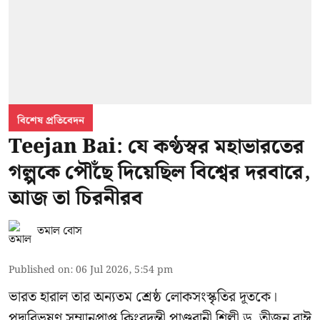
বিশেষ প্রতিবেদন
Teejan Bai: যে কণ্ঠস্বর মহাভারতের
গল্পকে পৌঁছে দিয়েছিল বিশ্বের দরবারে,
আজ তা চিরনীরব
তমাল বোস
Published on
:
06 Jul 2026, 5:54 pm
ভারত হারাল তার অন্যতম শ্রেষ্ঠ লোকসংস্কৃতির দূতকে।
পদ্মবিভূষণ সম্মানপ্রাপ্ত কিংবদন্তী পাণ্ডবানী শিল্পী ড. তীজন বাঈ