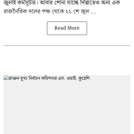
জুলাই কর্মসূচীর। আবার শোনা যাচ্ছে দিল্লিতেও অন্য এক
রাজনৈতিক দলের পক্ষ থেকে ২১ শে জুল ...
Read More