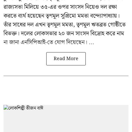
রাজ্যসভা মিলিয়ে ৩৫-এর ওপর সাংসদ নিয়েও দল রক্ষা
করতে ব্যর্থ হয়েছেন
তৃণমূল সুপ্রিমো মমতা বন্দ্যোপাধ্যায়
।
তাঁর সাধের দল এখন তৃণমূল মমতা, তৃণমূল ঋতব্রত গোষ্ঠীতে
বিভক্ত। দলের লোকসভার ২০ জন সাংসদ বিদ্রোহ করে নাম
না জানা এনসিপিআই-তে যোগ দিয়েছেন। ...
Read More