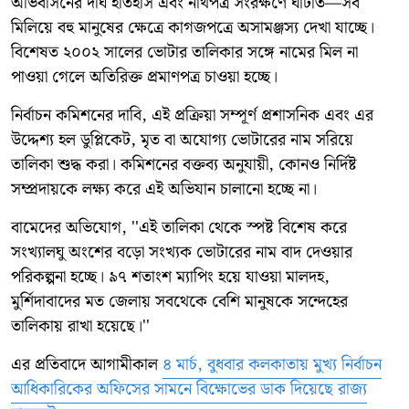
অভিবাসনের দীর্ঘ ইতিহাস এবং নথিপত্র সংরক্ষণে ঘাটতি—সব
মিলিয়ে বহু মানুষের ক্ষেত্রে কাগজপত্রে অসামঞ্জস্য দেখা যাচ্ছে।
বিশেষত ২০০২ সালের ভোটার তালিকার সঙ্গে নামের মিল না
পাওয়া গেলে অতিরিক্ত প্রমাণপত্র চাওয়া হচ্ছে।
নির্বাচন কমিশনের দাবি, এই প্রক্রিয়া সম্পূর্ণ প্রশাসনিক এবং এর
উদ্দেশ্য হল ডুপ্লিকেট, মৃত বা অযোগ্য ভোটারের নাম সরিয়ে
তালিকা শুদ্ধ করা। কমিশনের বক্তব্য অনুযায়ী, কোনও নির্দিষ্ট
সম্প্রদায়কে লক্ষ্য করে এই অভিযান চালানো হচ্ছে না।
বামেদের অভিযোগ, ''এই তালিকা থেকে স্পষ্ট বিশেষ করে
সংখ্যালঘু অংশের বড়ো সংখ্যক ভোটারের নাম বাদ দেওয়ার
পরিকল্পনা হচ্ছে। ৯৭ শতাংশ ম্যাপিং হয়ে যাওয়া মালদহ,
মুর্শিদাবাদের মত জেলায় সবথেকে বেশি মানুষকে সন্দেহের
তালিকায় রাখা হয়েছে।''
এর প্রতিবাদে আগামীকাল
৪ মার্চ, বুধবার কলকাতায় মুখ্য নির্বাচন
আধিকারিকের অফিসের সামনে বিক্ষোভের ডাক দিয়েছে রাজ্য