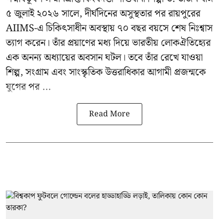
৫ জুলাই ২০২৬ সালে, দীর্ঘদিনের অসুস্থতার পর রায়পুরের
AIIMS-এ চিকিৎসাধীন অবস্থায় ৭০ বছর বয়সে শেষ নিঃশ্বাস
ত্যাগ করেন। তাঁর প্রয়াণের মধ্য দিয়ে ভারতীয় লোকঐতিহ্যের
এক অনন্য অধ্যায়ের অবসান ঘটল। তবে তাঁর রেখে যাওয়া
শিল্প, সংগ্রাম এবং সাংস্কৃতিক উত্তরাধিকার আগামী প্রজন্মকে
যুগের পর ...
Read More