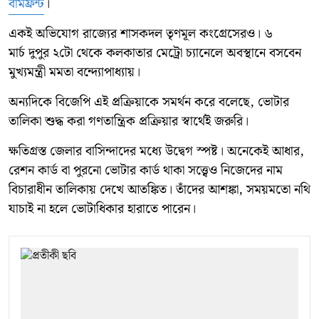
বামফ্রন্ট
।
একই অভিযোগ রাজ্যের শাসকদল তৃণমূল কংগ্রেসেরও। ৬
মার্চ দুপুর ২টো থেকে কলকাতার মেট্রো চ্যানেলে অবস্থানে বসবেন
মুখ্যমন্ত্রী মমতা বন্দ্যোপাধ্যায়।
অন্যদিকে বিজেপি এই প্রক্রিয়াকে সমর্থন করে বলেছে, ভোটার
তালিকা শুদ্ধ করা গণতান্ত্রিক প্রক্রিয়ার স্বার্থেই জরুরি।
ক্ষতিগ্রস্ত জেলার বাসিন্দাদের মধ্যে উদ্বেগ স্পষ্ট। অনেকেই আধার,
রেশন কার্ড বা পুরনো ভোটার কার্ড থাকা সত্ত্বেও নিজেদের নাম
বিচারাধীন তালিকায় দেখে আতঙ্কিত। তাঁদের আশঙ্কা, সময়মতো নথি
যাচাই না হলে ভোটাধিকার হারাতে পারেন।