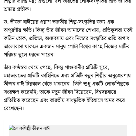
শিল্পীর প্রাপ্তি নয়; এগুলো ছিল ভারতের লোকসংস্কৃতির প্রতি জাতির
শ্রদ্ধার প্রতীক।
ড. তীজন বাঈয়ের প্রয়াণ ভারতীয় শিল্প-সংস্কৃতির জন্য এক
অপূরণীয় ক্ষতি। কিন্তু তাঁর জীবন আমাদের শেখায়, প্রতিকূলতা যতই
কঠিন হোক, প্রতিভা, অধ্যবসায় এবং নিজের সংস্কৃতির প্রতি অগাধ
ভালোবাসা থাকলে একজন মানুষ গোটা বিশ্বের কাছে নিজের মাটির
পরিচয় তুলে ধরতে পারেন।
তাঁর কণ্ঠস্বর থেমে গেছে, কিন্তু পাণ্ডবানীর প্রতিটি সুরে,
মহাভারতের প্রতিটি কাহিনিতে এবং প্রতিটি নতুন শিল্পীর অনুপ্রেরণায়
তীজন বাঈ চিরকাল বেঁচে থাকবেন। তিনি শুধু একটি লোকশিল্পকে
সংরক্ষণ করেননি; তাকে নতুন জীবন দিয়েছেন, বিশ্বদরবারে
প্রতিষ্ঠিত করেছেন এবং ভারতীয় সাংস্কৃতিক ইতিহাসে অমর করে
রেখেছেন।