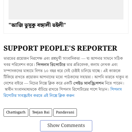
"আজি ভুসুকু বঙ্গালী ভইলী"
SUPPORT PEOPLE'S REPORTER
ভারতের প্রয়োজন নিরপেক্ষ এবং প্রশ্নমুখী সাংবাদিকতা — যা আপনার সামনে সঠিক
খবর পরিবেশন করে।
পিপলস রিপোর্টার
তার প্রতিবেদক, কলাম লেখক এবং
সম্পাদকদের মাধ্যমে বিগত ১০ বছর ধরে সেই চেষ্টাই চালিয়ে যাচ্ছে। এই কাজকে
টিকিয়ে রাখতে প্রয়োজন আপনাদের মতো পাঠকদের সহায়তা। আপনি ভারতে থাকুন বা
দেশের বাইরে — নিচের লিঙ্কে ক্লিক করে একটি
পেইড সাবস্ক্রিপশন
নিতে পারেন।
স্বাধীন সংবাদমাধ্যমকে বাঁচিয়ে রাখতে পিপলস রিপোর্টারের পাশে দাঁড়ান।
পিপলস
রিপোর্টার সাবস্ক্রাইব করতে এই লিঙ্কে ক্লিক করুন
Chattisgarh
Teejan Bai
Pandavani
Show Comments