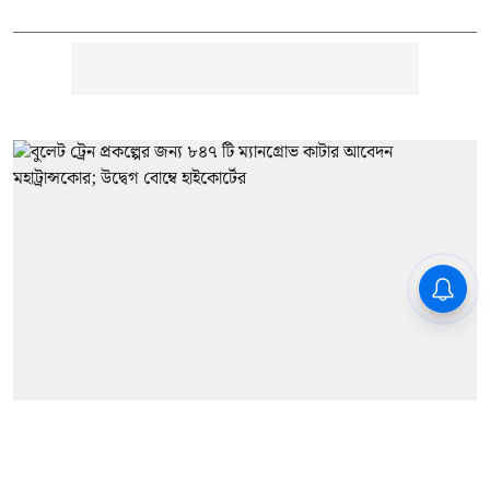
বিশেষ প্রতিবেদন
Bullet Train: বুলেট ট্রেন প্রকল্পের