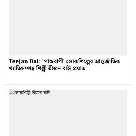
Teejan Bai: 'পান্ডবাণী' লোকশিল্পের আন্তর্জাতিক
খ্যাতিসম্পন্ন শিল্পী তীজন বাঈ প্রয়াত