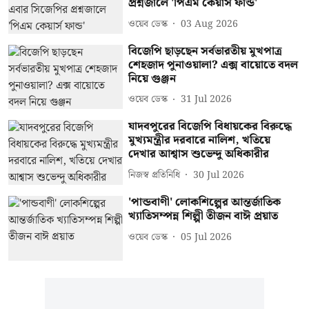
প্রশ্নজালে 'পিএম কেয়ার্স ফান্ড'
ওয়েব ডেস্ক
03 Aug 2026
বিজেপি ছাড়ছেন সর্বভারতীয় মুখপাত্র
শেহজাদ পুনাওয়ালা? এক্স বায়োতে বদল
নিয়ে গুঞ্জন
ওয়েব ডেস্ক
31 Jul 2026
যাদবপুরের বিজেপি বিধায়কের বিরুদ্ধে
মুখ্যমন্ত্রীর দরবারে নালিশ, খতিয়ে
দেখার আশ্বাস শুভেন্দু অধিকারীর
নিজস্ব প্রতিনিধি
30 Jul 2026
'পান্ডবাণী' লোকশিল্পের আন্তর্জাতিক
খ্যাতিসম্পন্ন শিল্পী তীজন বাঈ প্রয়াত
ওয়েব ডেস্ক
05 Jul 2026