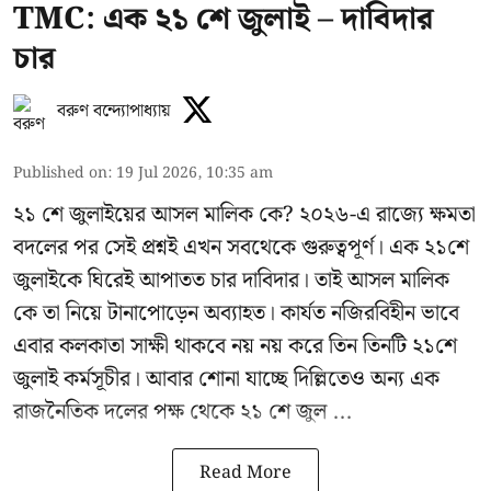
TMC: এক ২১ শে জুলাই – দাবিদার
চার
বরুণ বন্দ্যোপাধ্যায়
Published on
:
19 Jul 2026, 10:35 am
২১ শে জুলাইয়ের আসল মালিক কে? ২০২৬-এ রাজ্যে ক্ষমতা
বদলের পর সেই প্রশ্নই এখন সবথেকে গুরুত্বপূর্ণ। এক
২১শে
জুলাইকে
ঘিরেই আপাতত চার দাবিদার। তাই আসল মালিক
কে তা নিয়ে টানাপোড়েন অব্যাহত। কার্যত নজিরবিহীন ভাবে
এবার কলকাতা সাক্ষী থাকবে নয় নয় করে তিন তিনটি ২১শে
জুলাই কর্মসূচীর। আবার শোনা যাচ্ছে দিল্লিতেও অন্য এক
রাজনৈতিক দলের পক্ষ থেকে ২১ শে জুল ...
Read More