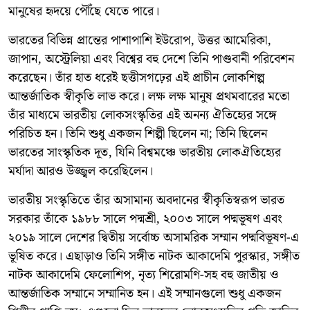
মানুষের হৃদয়ে পৌঁছে যেতে পারে।
ভারতের বিভিন্ন প্রান্তের পাশাপাশি ইউরোপ, উত্তর আমেরিকা,
জাপান, অস্ট্রেলিয়া এবং বিশ্বের বহু দেশে তিনি পাণ্ডবানী পরিবেশন
করেছেন। তাঁর হাত ধরেই ছত্তীসগঢ়ের এই প্রাচীন লোকশিল্প
আন্তর্জাতিক স্বীকৃতি লাভ করে। লক্ষ লক্ষ মানুষ প্রথমবারের মতো
তাঁর মাধ্যমে ভারতীয় লোকসংস্কৃতির এই অনন্য ঐতিহ্যের সঙ্গে
পরিচিত হন। তিনি শুধু একজন শিল্পী ছিলেন না; তিনি ছিলেন
ভারতের সাংস্কৃতিক দূত, যিনি বিশ্বমঞ্চে ভারতীয় লোকঐতিহ্যের
মর্যাদা আরও উজ্জ্বল করেছিলেন।
ভারতীয় সংস্কৃতিতে তাঁর অসামান্য অবদানের স্বীকৃতিস্বরূপ ভারত
সরকার তাঁকে ১৯৮৮ সালে পদ্মশ্রী, ২০০৩ সালে পদ্মভূষণ এবং
২০১৯ সালে দেশের দ্বিতীয় সর্বোচ্চ অসামরিক সম্মান পদ্মবিভূষণ-এ
ভূষিত করে। এছাড়াও তিনি সঙ্গীত নাটক আকাদেমি পুরস্কার, সঙ্গীত
নাটক আকাদেমি ফেলোশিপ, নৃত্য শিরোমণি-সহ বহু জাতীয় ও
আন্তর্জাতিক সম্মানে সম্মানিত হন। এই সম্মানগুলো শুধু একজন