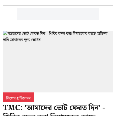
বিশেষ প্রতিবেদন
TMC: 'আমাদের ভোট ফেরত দিন' -