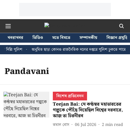
খবরাখবর
ভিডিও
মতে বিমতে
সম্পাদকীয়
বিজ্ঞান প্রযুক্তি
 দিল্লি পুলিশ
অনুমিত ছাড়া কোনও রাজনৈতিক দলের দপ্তরে পুলিশ ঢুকতে পারে না - 
Pandavani
বিশেষ প্রতিবেদন
Teejan Bai: যে কণ্ঠস্বর মহাভারতের
গল্পকে পৌঁছে দিয়েছিল বিশ্বের দরবারে,
আজ তা চিরনীরব
তমাল বোস
06 Jul 2026
2
min read