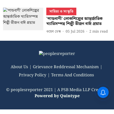
সাহিত্য ও সংস্কৃতি
'পান্ডবাণী' লোকশিল্পের আন্তর্জাতিক
খ্যাতিসম্পন্ন শিল্পী তীজন বাঈ প্রয়াত
ওয়েব ডেস্ক
05 Jul 2026
2
min read
About Us
Grievance Reddressal Mechanism
Privacy Policy
Terms And Conditions
© peoplesreporter 2021 | A PSB Media LLP Creation
Powered by
Quintype