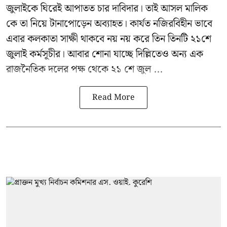
জুলাইকে
ঘিরেই আপাতত চার দাবিদার। তাই আসল মালিক
কে তা নিয়ে টানাপোড়েন অব্যাহত। কার্যত নজিরবিহীন ভাবে
এবার কলকাতা সাক্ষী থাকবে নয় নয় করে তিন তিনটি ২১শে
জুলাই কর্মসূচীর। আবার শোনা যাচ্ছে দিল্লিতেও অন্য এক
রাজনৈতিক দলের পক্ষ থেকে ২১ শে জুল ...
Read More