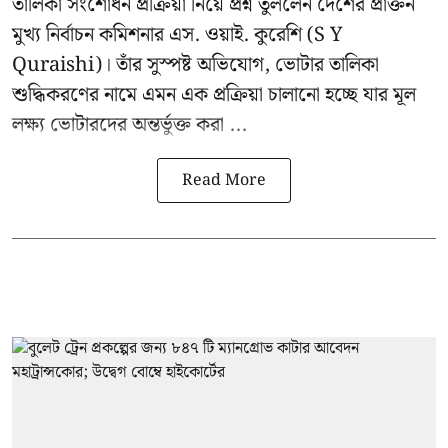
তালিকা সংশোধন প্রক্রিয়া নিয়ে প্রশ্ন তুললেন দেশের প্রাক্তন
মুখ্য নির্বাচন কমিশনার
এস. ওয়াই. কুরেশি
(S Y
Quraishi)। তাঁর সুস্পষ্ট অভিযোগ, ভোটার তালিকা
শুদ্ধিকরণের নামে এমন এক প্রক্রিয়া চালানো হচ্ছে যার মূল
লক্ষ্য ভোটারদের অন্তর্ভুক্ত করা ...
Read More