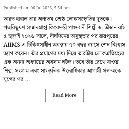
Published on
:
06 Jul 2026, 5:54 pm
ভারত হারাল তার অন্যতম শ্রেষ্ঠ লোকসংস্কৃতির দূতকে।
পদ্মবিভূষণ সম্মানপ্রাপ্ত কিংবদন্তী পাণ্ডবানী শিল্পী ড. তীজন বাঈ
৫ জুলাই ২০২৬ সালে, দীর্ঘদিনের অসুস্থতার পর রায়পুরের
AIIMS-এ চিকিৎসাধীন অবস্থায় ৭০ বছর বয়সে শেষ নিঃশ্বাস
ত্যাগ করেন। তাঁর প্রয়াণের মধ্য দিয়ে ভারতীয় লোকঐতিহ্যের
এক অনন্য অধ্যায়ের অবসান ঘটল। তবে তাঁর রেখে যাওয়া
শিল্প, সংগ্রাম এবং সাংস্কৃতিক উত্তরাধিকার আগামী প্রজন্মকে
যুগের পর ...
Read More