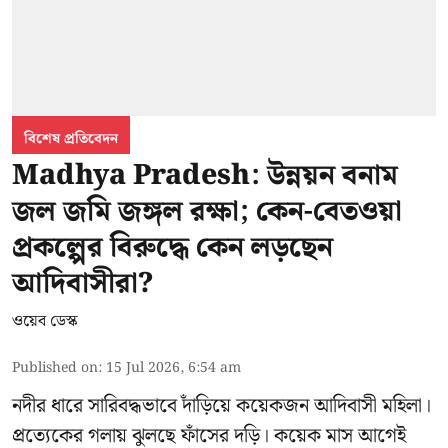
বিশেষ প্রতিবেদন
Madhya Pradesh: উন্নয়ন বনাম
জল জমি জঙ্গল রক্ষা; কেন-বেতওয়া
প্রকল্পের বিরুদ্ধে কেন লড়ছেন
আদিবাসীরা?
ওয়েব ডেস্ক
Published on
:
15 Jul 2026, 6:54 am
নদীর ধারে সারিবদ্ধভাবে দাঁড়িয়ে কয়েকজন আদিবাসী মহিলা।
প্রত্যেকের গলায় ঝুলছে ফাঁসের দড়ি। কয়েক মাস আগেই