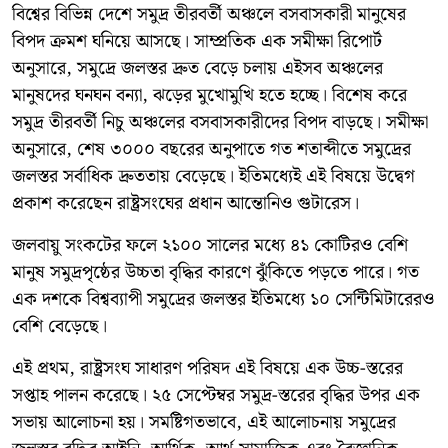
বিশ্বের বিভিন্ন দেশে সমুদ্র তীরবর্তী অঞ্চলে বসবাসকারী মানুষের
বিপদ ক্রমশ ঘনিয়ে আসছে। সাম্প্রতিক এক সমীক্ষা রিপোর্ট
অনুসারে, সমুদ্রে জলস্তর দ্রুত বেড়ে চলায় এইসব অঞ্চলের
মানুষদের ঘনঘন বন্যা, ঝড়ের মুখোমুখি হতে হচ্ছে। বিশেষ করে
সমুদ্র তীরবর্তী নিচু অঞ্চলের বসবাসকারীদের বিপদ বাড়ছে। সমীক্ষা
অনুসারে, শেষ ৩০০০ বছরের অনুপাতে গত শতাব্দীতে সমুদ্রের
জলস্তর সর্বাধিক দ্রুততায় বেড়েছে। ইতিমধ্যেই এই বিষয়ে উদ্বেগ
প্রকাশ করেছেন রাষ্ট্রসংঘের প্রধান আন্তোনিও গুটারেস।
জলবায়ু সংকটের ফলে ২১০০ সালের মধ্যে ৪১ কোটিরও বেশি
মানুষ সমুদ্রপৃষ্ঠের উচ্চতা বৃদ্ধির কারণে ঝুঁকিতে পড়তে পারে। গত
এক দশকে বিশ্বব্যাপী সমুদ্রের জলস্তর ইতিমধ্যে ১০ সেন্টিমিটারেরও
বেশি বেড়েছে।
এই প্রথম, রাষ্ট্রসংঘ সাধারণ পরিষদ এই বিষয়ে এক উচ্চ-স্তরের
সপ্তাহ পালন করেছে। ২৫ সেপ্টেম্বর সমুদ্র-স্তরের বৃদ্ধির উপর এক
সভায় আলোচনা হয়। সমষ্টিগতভাবে, এই আলোচনায় সমুদ্রের