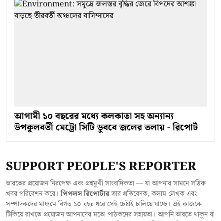
আগামী ১০ বছরের মধ্যে কলকাতা সহ অন্যান্য
উপকূলবর্তী মেট্রো সিটি ডুববে জলের তলায় - রিপোর্ট
SUPPORT PEOPLE'S REPORTER
ভারতের প্রয়োজন নিরপেক্ষ এবং প্রশ্নমুখী সাংবাদিকতা — যা আপনার সামনে সঠিক
খবর পরিবেশন করে।
পিপলস রিপোর্টার
তার প্রতিবেদক, কলাম লেখক এবং
সম্পাদকদের মাধ্যমে বিগত ১০ বছর ধরে সেই চেষ্টাই চালিয়ে যাচ্ছে। এই কাজকে
টিকিয়ে রাখতে প্রয়োজন আপনাদের মতো পাঠকদের সহায়তা। আপনি ভারতে থাকুন বা