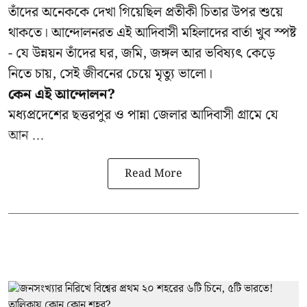
তাঁদের অনেককে দেখা গিয়েছিল প্রতীকী চিতার উপর শুয়ে
থাকতে। আন্দোলনরত এই আদিবাসী মহিলাদের বার্তা খুব স্পষ্ট
- যে উন্নয়ন তাঁদের ঘর, জমি, জঙ্গল আর ভবিষ্যৎ কেড়ে
নিতে চায়, সেই জীবনের চেয়ে মৃত্যু ভালো।
কেন এই আন্দোলন?
মধ্যপ্রদেশের ছত্তরপুর ও পান্না জেলার আদিবাসী গ্রামে যে
আন ...
Read More