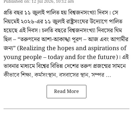
Published on
:
12 Jul 2026, 10:12 am
প্রতি বছর ১১ জুলাই পালিত হয় বিশ্বজনসংখ্যা দিবস। সে
নিয়মেই ২০২৬-এর ১১ জুলাই রাষ্ট্রসংঘের উদ্যোগে পালিত
হয়েছে এই দিবস। চলতি বছরে বিশ্বজনসংখ্যা দিবসের থিম
ছিল – “তরুণদের আশা-আকাঙ্খা পূরণ – আজ এবং আগামীর
জন্য” (Realizing the hopes and aspirations of
young people – today and for the future)। এই
ভাবনার মাধ্যমে বিশ্বের বিভিন্ন দেশের তরুণ প্রজন্মের সামনে
কীভাবে শিক্ষা, কর্মসংস্থান, বসবাসের স্থান, সম্পর ...
Read More