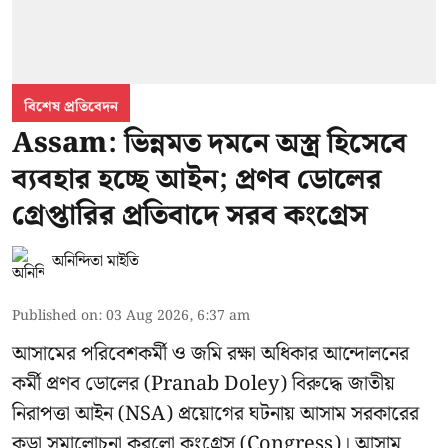
বিশেষ প্রতিবেদন
Assam: ভিন্নমত দমনে অস্ত্র হিসেবে
ব্যবহার হচ্ছে আইন; প্রণব ডোলের
গ্রেপ্তারির প্রতিবাদে সরব কংগ্রেস
অনিন্দিতা মাইতি
Published on
:
03 Aug 2026, 6:37 am
আসামের পরিবেশকর্মী ও জমি রক্ষা অধিকার আন্দোলনের
কর্মী প্রণব ডোলের (Pranab Doley) বিরুদ্ধে জাতীয়
নিরাপত্তা আইন (NSA) প্রয়োগের ঘটনায় আসাম সরকারের
কড়া সমালোচনা করলো কংগ্রেস (Congress)। আসাম