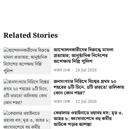
Related Stories
আন্দোলনকারীদের বিরুদ্ধে মামলা
প্রত্যাহার; আনুষ্ঠানিক নির্দেশের
অপেক্ষায় দিল্লি পুলিশ
ওয়েব ডেস্ক
26 Jul 2026
জনসংখ্যার নিরিখে বিশ্বের প্রথম ২০
শহরের ৬টি চিনে, ৫টি ভারতে! তালিকায়
কোন কোন শহর?
ওয়েব ডেস্ক
12 Jul 2026
কেরালার ওয়াইনাডে ভয়াবহ ধস; মৃত ৩,
আহত ৮; ধ্বংসাবশেষে বহু কর্মীর
আটকে পড়ার আশঙ্কা