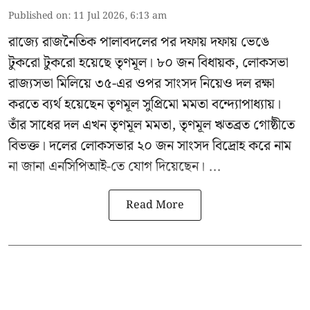
Published on
:
11 Jul 2026, 6:13 am
রাজ্যে রাজনৈতিক পালাবদলের পর দফায় দফায় ভেঙে
টুকরো টুকরো হয়েছে তৃণমূল। ৮০ জন বিধায়ক, লোকসভা
রাজ্যসভা মিলিয়ে ৩৫-এর ওপর সাংসদ নিয়েও দল রক্ষা
করতে ব্যর্থ হয়েছেন
তৃণমূল সুপ্রিমো মমতা বন্দ্যোপাধ্যায়
।
তাঁর সাধের দল এখন তৃণমূল মমতা, তৃণমূল ঋতব্রত গোষ্ঠীতে
বিভক্ত। দলের লোকসভার ২০ জন সাংসদ বিদ্রোহ করে নাম
না জানা এনসিপিআই-তে যোগ দিয়েছেন। ...
Read More