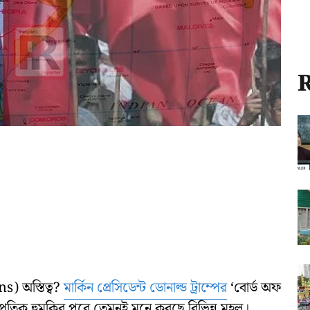
R
s) অস্তিত্ব?
মার্কিন প্রেসিডেন্ট ডোনাল্ড ট্রাম্পের
‘বোর্ড অফ
রতিক হুমকির পরে তেমনই মনে করছে বিভিন্ন মহল।