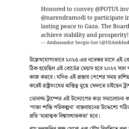
Honored to convey
@POTUS
inv
@narendramodi
to participate 
lasting peace to Gaza. The Board
achieve stability and prosperity
— Ambassador Sergio Gor (@USAmbInd
উল্লেখযোগ্যভাবে ২০২৫-এর নভেম্বর মাসে এই বো
ঠিক হয়েছিল এই বোর্ডের মেয়াদ হবে ২০২৭ সাল পর্যন্
কাজ করবে। যদিও এই প্রস্তাব পেশের সময় রাশিয়
করেই রাষ্ট্রসংঘের অস্তিত্ব মুছে ফেলতে চাইছেন ট্রা
ডোনাল্ড ট্রাম্পের এই উদ্যোগের কড়া সমালোচনা 
‘গাজা শান্তি পরিকল্পনা’ বাস্তবায়নের উদ্দেশ্যে গঠ
প্রতি ‘মারাত্মক বিশ্বাসঘাতকতা’ হবে।