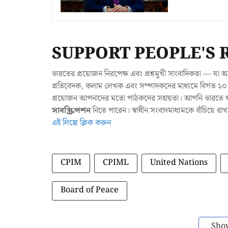
SUPPORT PEOPLE'S 
ভারতের প্রয়োজন নিরপেক্ষ এবং প্রশ্নমুখী সাংবাদিকতা — 
প্রতিবেদক, কলাম লেখক এবং সম্পাদকদের মাধ্যমে বিগত ১০ ব
প্রয়োজন আপনাদের মতো পাঠকদের সহায়তা। আপনি ভারতে থাক
সাবস্ক্রিপশন
নিতে পারেন। স্বাধীন সংবাদমাধ্যমকে বাঁচিয়ে র
এই লিঙ্কে ক্লিক করুন
CPIM
CPIML
United Nations
Board of Peace
Sho