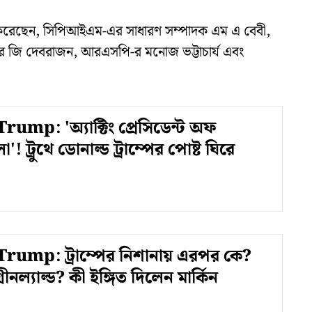
ষর করেছেন, সিপিআইএম-এর সাধারণ সম্পাদক এম এ বেবী,
ের জি দেবরাজন, আরএসপি-র মনোজ ভট্টাচার্য এবং
ump: 'অ্যাক্টিং প্রেসিডেন্ট অফ
! ট্রুথে ডোনাল্ড ট্রাম্পের পোষ্ট ঘিরে
rump: ট্রাম্পের নিশানায় এরপর কে?
রীনল্যাল্ড? কী ইঙ্গিত দিলেন মার্কিন