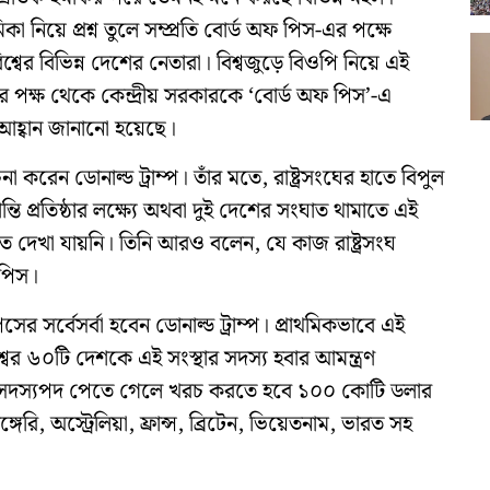
ের ভূমিকা নিয়ে প্রশ্ন তুলে সম্প্রতি বোর্ড অফ পিস-এর পক্ষে
বের বিভিন্ন দেশের নেতারা। বিশ্বজুড়ে বিওপি নিয়ে এই
র পক্ষ থেকে কেন্দ্রীয় সরকারকে ‘বোর্ড অফ পিস’-এ
র আহ্বান জানানো হয়েছে।
া করেন ডোনাল্ড ট্রাম্প। তাঁর মতে, রাষ্ট্রসংঘের হাতে বিপুল
ে শান্তি প্রতিষ্ঠার লক্ষ্যে অথবা দুই দেশের সংঘাত থামাতে এই
 দেখা যায়নি। তিনি আরও বলেন, যে কাজ রাষ্ট্রসংঘ
 পিস।
সর্বেসর্বা হবেন ডোনাল্ড ট্রাম্প। প্রাথমিকভাবে এই
বের ৬০টি দেশকে এই সংস্থার সদস্য হবার আমন্ত্রণ
্থায়ী সদস্যপদ পেতে গেলে খরচ করতে হবে ১০০ কোটি ডলার
গেরি, অস্ট্রেলিয়া, ফ্রান্স, ব্রিটেন, ভিয়েতনাম, ভারত সহ