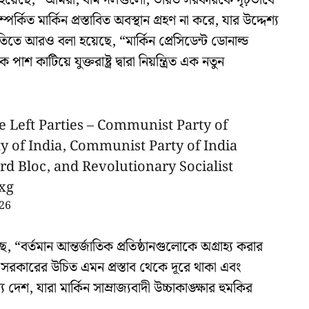
া হয়েছে, “আমরা, বাম দলগুলো, ভারত সরকারকে দৃঢ়ভাবে
্কিত মার্কিন প্রস্তাবিত অবস্থান গ্রহণ না করে, যার উদ্দেশ্য
বৃতিতে আরও বলা হয়েছে, “মার্কিন প্রেসিডেন্ট ডোনাল্ড
ে পাশ কাটিয়ে যুক্তরাষ্ট্র দ্বারা নিয়ন্ত্রিত এক নতুন
ve Left Parties – Communist Party of
y of India, Communist Party of India
rd Bloc, and Revolutionary Socialist
xg
26
“বর্তমান আন্তর্জাতিক প্রতিষ্ঠানগুলোকে অগ্রাহ্য করার
রত সরকারের উচিত এমন প্রস্তাব থেকে দূরে থাকা এবং
 দেশ, যারা মার্কিন সাম্রাজ্যবাদী উচ্চাকাঙ্ক্ষার হুমকির