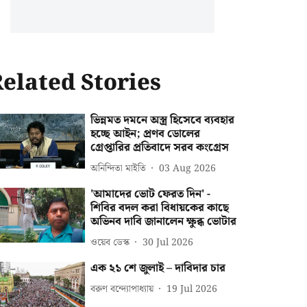
elated Stories
ভিন্নমত দমনে অস্ত্র হিসেবে ব্যবহার
হচ্ছে আইন; প্রণব ডোলের
গ্রেপ্তারির প্রতিবাদে সরব কংগ্রেস
অনিন্দিতা মাইতি
03 Aug 2026
'আমাদের ভোট ফেরত দিন' -
শিবির বদল করা বিধায়কের কাছে
অভিনব দাবি জানালেন ক্ষুব্ধ ভোটার
ওয়েব ডেস্ক
30 Jul 2026
এক ২১ শে জুলাই – দাবিদার চার
বরুণ বন্দ্যোপাধ্যায়
19 Jul 2026