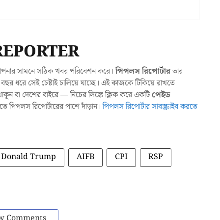
REPORTER
যা আপনার সামনে সঠিক খবর পরিবেশন করে।
পিপলস রিপোর্টার
তার
ছর ধরে সেই চেষ্টাই চালিয়ে যাচ্ছে। এই কাজকে টিকিয়ে রাখতে
ুন বা দেশের বাইরে — নিচের লিঙ্কে ক্লিক করে একটি
পেইড
াখতে পিপলস রিপোর্টারের পাশে দাঁড়ান।
পিপলস রিপোর্টার সাবস্ক্রাইব করতে
Donald Trump
AIFB
CPI
RSP
w Comments