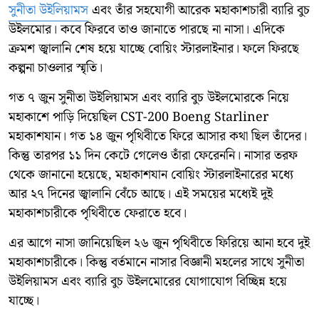
সুনীতা উইলিয়ামস
এবং তাঁর সহযোগী আরেক মহাকাশচারী ব্যারি বুচ
উইলমোর। কবে ফিরবে তাও জানাতে পারছে না নাসা। এদিকে
ক্রমশ জ্বালানি শেষ হয়ে যাচ্ছে বোয়িং স্টারলাইনার। ফলে ফিরছে
কল্পনা চাওলার স্মৃতি।
গত ৭ জুন সুনীতা উইলিয়ামস এবং ব্যারি বুচ উইলমোরকে নিয়ে
মহাকাশে পাড়ি দিয়েছিল CST-200 Boeng Starliner
মহাকাশযান। গত ১৪ জুন পৃথিবীতে ফিরে আসার কথা ছিল তাঁদের।
কিন্তু তারপর ১১ দিন কেটে গেলেও তাঁরা ফেরেননি। নাসার তরফ
থেকে জানানো হয়েছে, মহাকাশযান বোয়িং স্টারলাইনারের মধ্যে
আর ২৭ দিনের জ্বালানি বেঁচে আছে। এই সময়ের মধ্যেই দুই
মহাকাশচারীকে পৃথিবীতে ফেরাতে হবে।
এর আগে নাসা জানিয়েছিল ২৬ জুন পৃথিবীতে ফিরিয়ে আনা হবে দুই
মহাকাশচারীকে। কিন্তু বর্তমানে নাসার বিজ্ঞানী মহলের সাথে সুনীতা
উইলিয়ামস এবং ব্যারি বুচ উইলমোরের যোগাযোগ বিচ্ছিন্ন হয়ে
যাচ্ছে।