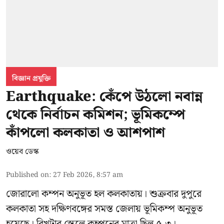
বিজ্ঞান প্রযুক্তি
Earthquake: কেঁপে উঠলো নবান্ন
থেকে নির্বাচন কমিশন; ভূমিকম্পে
কাঁপলো কলকাতা ও আশপাশ
ওয়েব ডেস্ক
Published on
:
27 Feb 2026, 8:57 am
জোরালো কম্পন অনুভূত হল কলকাতায়। শুক্রবার দুপুরে
কলকাতা সহ দক্ষিণবঙ্গের সমস্ত জেলায় ভূমিকম্প অনুভূত