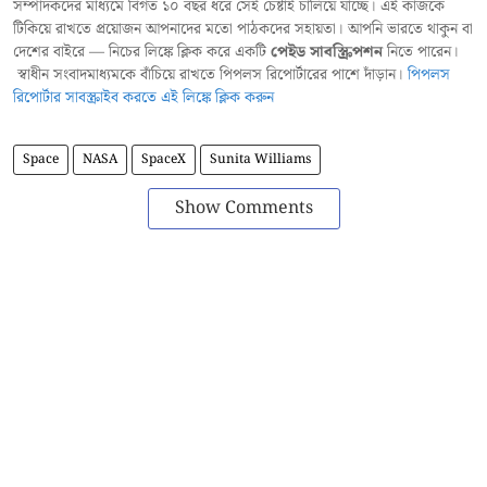
সম্পাদকদের মাধ্যমে বিগত ১০ বছর ধরে সেই চেষ্টাই চালিয়ে যাচ্ছে। এই কাজকে
টিকিয়ে রাখতে প্রয়োজন আপনাদের মতো পাঠকদের সহায়তা। আপনি ভারতে থাকুন বা
দেশের বাইরে — নিচের লিঙ্কে ক্লিক করে একটি
পেইড সাবস্ক্রিপশন
নিতে পারেন।
স্বাধীন সংবাদমাধ্যমকে বাঁচিয়ে রাখতে পিপলস রিপোর্টারের পাশে দাঁড়ান।
পিপলস
রিপোর্টার সাবস্ক্রাইব করতে এই লিঙ্কে ক্লিক করুন
Space
NASA
SpaceX
Sunita Williams
Show Comments