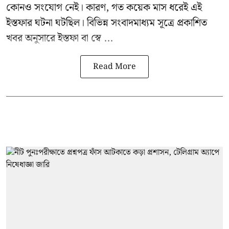
কোনও সংযোগ নেই। কারণ, গত কয়েক মাস ধরেই এই
ইস্তফার ঘটনা ঘটছিল। বিভিন্ন সংবাদমাধ্যম সূত্রে প্রকাশিত
খবর অনুসারে ইস্তফা বা স্বে ...
Read More