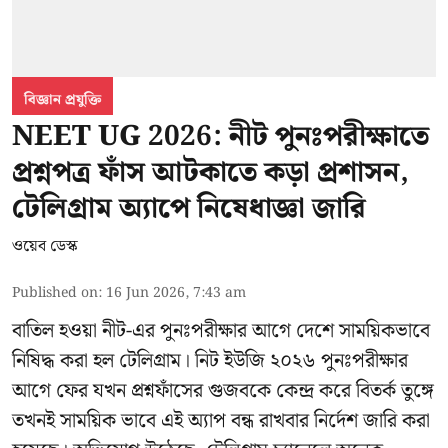
বিজ্ঞান প্রযুক্তি
NEET UG 2026: নীট পুনঃপরীক্ষাতে
প্রশ্নপত্র ফাঁস আটকাতে কড়া প্রশাসন,
টেলিগ্রাম অ্যাপে নিষেধাজ্ঞা জারি
ওয়েব ডেস্ক
Published on
:
16 Jun 2026, 7:43 am
বাতিল হওয়া
নীট-এর
পুনঃপরীক্ষার আগে দেশে সাময়িকভাবে
নিষিদ্ধ করা হল টেলিগ্রাম। নিট ইউজি ২০২৬ পুনঃপরীক্ষার
আগে ফের যখন
প্রশ্নফাঁসের
গুজবকে কেন্দ্র করে বিতর্ক তুঙ্গে
তখনই সাময়িক ভাবে এই অ্যাপ বন্ধ রাখবার নির্দেশ জারি করা