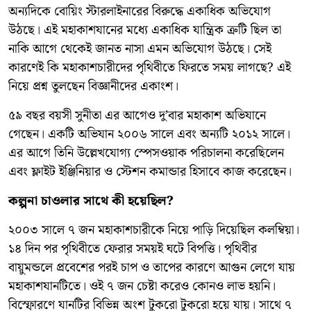
অন্যদিকে বোয়িং স্টারলাইনারের বিরুদ্ধে একাধিক অভিযোগ
উঠছে। এই মহাকাশযানের মধ্যে একাধিক যান্ত্রিক ত্রুটি ছিল তা
নাকি আগে থেকেই জানত নাসা এমন অভিযোগ উঠছে। সেই
কারণেই কি মহাকাশচারীদের পৃথিবীতে ফিরতে সময় লাগছে? এই
নিয়ে প্রশ্ন তুলছেন বিজ্ঞানীদের একাংশ।
৫৯ বছর বয়সী সুনীতা এর আগেও দু’বার মহাকাশ অভিযানে
গেছেন। একটি অভিযান ২০০৬ সালে এবং অন্যটি ২০১২ সালে।
এর আগে তিনি উল্লেখযোগ্য স্পেসওয়াক পরিচালনা করেছিলেন
এবং ফ্লাইট ইঞ্জিনিয়ার ও স্টেশন কমান্ডার হিসাবে কাজ করেছেন।
কল্পনা চাওলার সাথে কী হয়েছিল?
২০০৩ সালে ৭ জন মহাকাশচারীকে নিয়ে পাড়ি দিয়েছিল কলম্বিয়া।
১৪ দিন পর পৃথিবীতে ফেরার সময়ই ঘটে বিপত্তি। পৃথিবীর
বায়ুমন্ডলে প্রবেশের পরই চাপ ও তাপের কারণে আগুন লেগে যায়
মহাকাশযানটিতে। ওই ৭ জন চেষ্টা করেও কোনও লাভ হয়নি।
বিস্ফোরণে যানটির বিভিন্ন অংশ টুকরো টুকরো হয়ে যায়। সাথে ৭