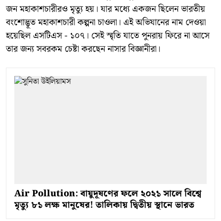
জন মহাকাশচারীরও মৃত্যু হয়। যার মধ্যে একজন ছিলেন ভারতীয়
বংশোদ্ভূত মহাকাশচারী কল্পনা চাওলা। এই অভিযানের নাম দেওয়া
হয়েছিল এসটিএস - ১০৭। সেই স্মৃতি যাতে পুনরায় ফিরে না আসে
তার জন্য সবরকম চেষ্টা করছেন নাসার বিজ্ঞানীরা।
Air Pollution: বায়ুদূষণের ফলে ২০২১ সালে বিশ্বে
মৃত্যু ৮১ লক্ষ মানুষের! তালিকায় দ্বিতীয় স্থানে ভারত