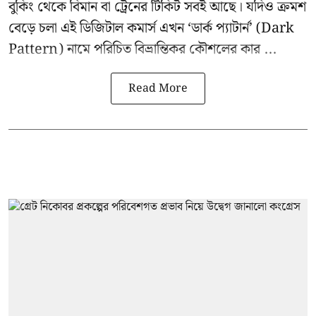
বুকিং থেকে বিমান বা ট্রেনের টিকিট সবই আছে। যদিও ক্রমশ
বেড়ে চলা এই ডিজিটাল কমার্স এখন ‘ডার্ক প্যাটার্ন’ (Dark
Pattern) নামে পরিচিত বিভ্রান্তিকর কৌশলের কার ...
Read More