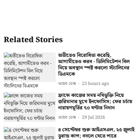
Related Stories
অতীতেও বিরোধিতা করেছি,
আগামীতেও করব - ডিলিমিটেশন বিল
নিয়ে অবস্থান স্পষ্ট করলো স্ট্যালিনের
ডিএমকে
ওয়েব ডেস্ক
23 hours ago
ফ্রান্সে কাজের সময় নথিভুক্তি নিয়ে
জরিমানার মুখে ইনফোসিস; ফের চর্চায়
নারায়ণমূর্তির ৭০ ঘণ্টার নিদান
ওয়েব ডেস্ক
29 Jul 2026
৪ সেপ্টেম্বর শুরু আইএসএল, ২৫ জুলাই
ডুরান্ড কাপ; বদলে যেতে পারে