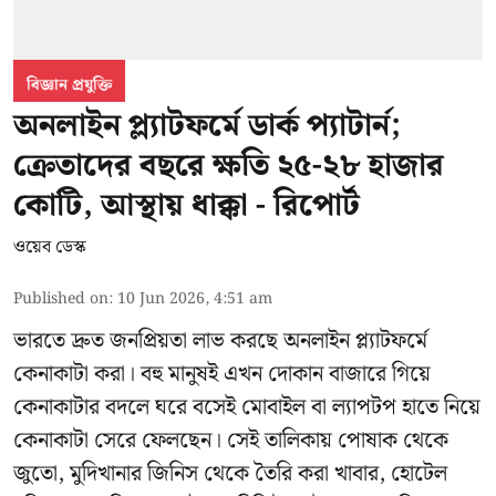
বিজ্ঞান প্রযুক্তি
অনলাইন প্ল্যাটফর্মে ডার্ক প্যাটার্ন;
ক্রেতাদের বছরে ক্ষতি ২৫-২৮ হাজার
কোটি, আস্থায় ধাক্কা - রিপোর্ট
ওয়েব ডেস্ক
Published on
:
10 Jun 2026, 4:51 am
ভারতে দ্রুত জনপ্রিয়তা লাভ করছে অনলাইন প্ল্যাটফর্মে
কেনাকাটা করা। বহু মানুষই এখন দোকান বাজারে গিয়ে
কেনাকাটার বদলে ঘরে বসেই মোবাইল বা ল্যাপটপ হাতে নিয়ে
কেনাকাটা সেরে ফেলছেন। সেই তালিকায় পোষাক থেকে
জুতো, মুদিখানার জিনিস থেকে তৈরি করা খাবার, হোটেল