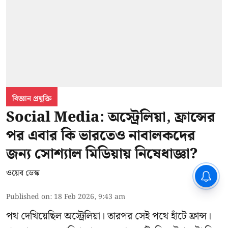
বিজ্ঞান প্রযুক্তি
Social Media: অস্ট্রেলিয়া, ফ্রান্সের
পর এবার কি ভারতেও নাবালকদের
জন্য সোশ্যাল মিডিয়ায় নিষেধাজ্ঞা?
ওয়েব ডেস্ক
CPIM: ৬০ লক্ষ নাম বিবেচনাধীন রেখে
ভোট ঘোষণার প্রতিবাদ - আদালতের
দ্বারস্থ হবে সিপিআইএম
Published on
:
18 Feb 2026, 9:43 am
পথ দেখিয়েছিল অস্ট্রেলিয়া। তারপর সেই পথে হাঁটে ফ্রান্স।