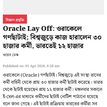
বিজ্ঞান প্রযুক্তি
Oracle Lay Off: ওরাকেলে
গণছাঁটাই; বিশ্বজুড়ে কাজ হারালেন ৩০
হাজার কর্মী, ভারতেই ১২ হাজার
ওয়েব ডেস্ক
Published on
:
01 Apr 2026, 6:58 am
ওরাকেলে (Oracle) গণছাঁটাই। বিশ্বজুড়ে এই সংস্থা তাদের
কর্মী বাহিনী থেকে প্রায় ৩০ হাজার কর্মী ছাঁটাই করেছে। ভারত
থেকে ছাঁটাই হয়েছেন প্রায় ১২ হাজার কর্মী। মঙ্গলবার সকালে
ই-মেল-এর মাধ্যমে কর্মীদের ছাঁটাই নোটিশ পাঠানো হয়েছে
বলে জানা গেছে। এই ছাঁটাই প্রক্রিয়ায় ভারতের কর্মীরা সব