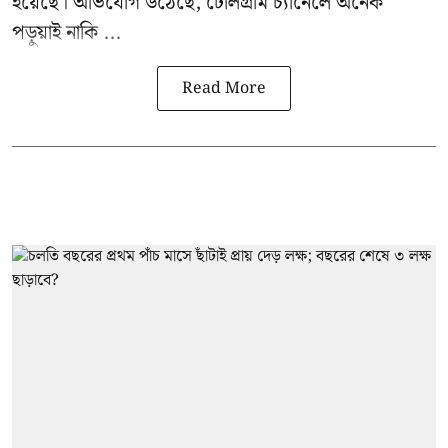
হয়েছে। অভিযোগ উঠেছে, টেলিগ্রাম চ্যানেলে অনেক
পড়ুয়াই নাকি ...
Read More