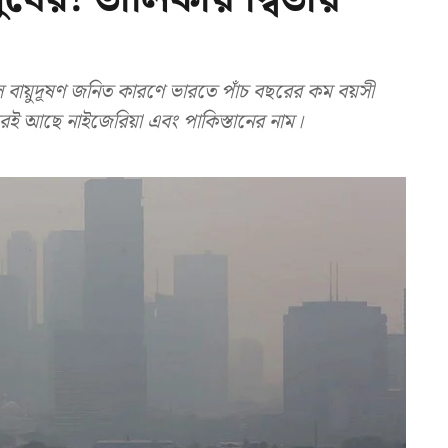
বায়ুদূষণ জনিত কারণে ভারতে পাঁচ বছরের কম বয়সী
েই আছে নাইজেরিয়া এবং পাকিস্তানের নাম।