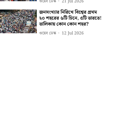
ওয়েব ডেস্ক
21 Jul 2026
জনসংখ্যার নিরিখে বিশ্বের প্রথম
২০ শহরের ৬টি চিনে, ৫টি ভারতে!
তালিকায় কোন কোন শহর?
ওয়েব ডেস্ক
12 Jul 2026