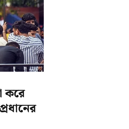
া করে
প্রধানের