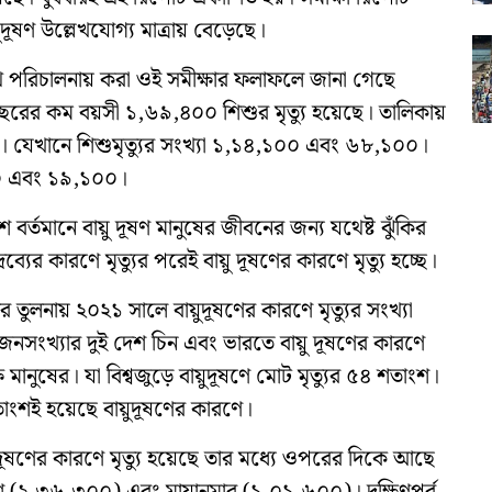
ূষণ উল্লেখযোগ্য মাত্রায় বেড়েছে।
 পরিচালনায় করা ওই সমীক্ষার ফলাফলে জানা গেছে
বছরের কম বয়সী ১,৬৯,৪০০ শিশুর মৃত্যু হয়েছে। তালিকায়
। যেখানে শিশুমৃত্যুর সংখ্যা ১,১৪,১০০ এবং ৬৮,১০০।
১০০ এবং ১৯,১০০।
ে বর্তমানে বায়ু দূষণ মানুষের জীবনের জন্য যথেষ্ট ঝুঁকির
্যের কারণে মৃত্যুর পরেই বায়ু দূষণের কারণে মৃত্যু হচ্ছে।
লির তুলনায় ২০২১ সালে বায়ুদূষণের কারণে মৃত্যুর সংখ্যা
ংখ্যার দুই দেশ চিন এবং ভারতে বায়ু দূষণের কারণে
 মানুষের। যা বিশ্বজুড়ে বায়ুদূষণে মোট মৃত্যুর ৫৪ শতাংশ।
শতাংশই হয়েছে বায়ুদূষণের কারণে।
 দূষণের কারণে মৃত্যু হয়েছে তার মধ্যে ওপরের দিকে আছে