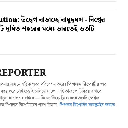
ion: উদ্বেগ বাড়াচ্ছে বায়ুদূষণ - বিশ্বের
টি দূষিত শহরের মধ্যে ভারতেই ৬৩টি
REPORTER
যা আপনার সামনে সঠিক খবর পরিবেশন করে।
পিপলস রিপোর্টার
তার
ছর ধরে সেই চেষ্টাই চালিয়ে যাচ্ছে। এই কাজকে টিকিয়ে রাখতে
ুন বা দেশের বাইরে — নিচের লিঙ্কে ক্লিক করে একটি
পেইড
াখতে পিপলস রিপোর্টারের পাশে দাঁড়ান।
পিপলস রিপোর্টার সাবস্ক্রাইব করতে