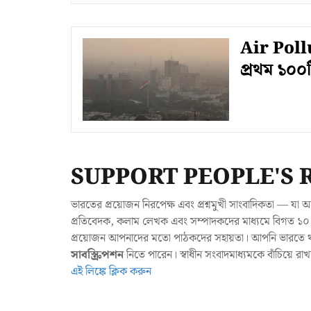
Air Pollut
প্রথম ১০০
SUPPORT PEOPLE'S 
ভারতের প্রয়োজন নিরপেক্ষ এবং প্রশ্নমুখী সাংবাদিকতা — 
প্রতিবেদক, কলাম লেখক এবং সম্পাদকদের মাধ্যমে বিগত ১০ ব
প্রয়োজন আপনাদের মতো পাঠকদের সহায়তা। আপনি ভারতে থাক
সাবস্ক্রিপশন
নিতে পারেন। স্বাধীন সংবাদমাধ্যমকে বাঁচিয়ে র
এই লিঙ্কে ক্লিক করুন