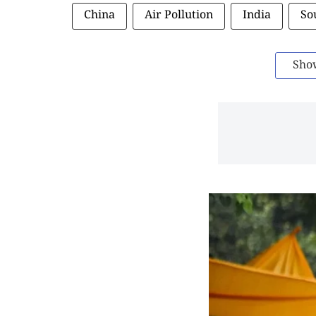
China
Air Pollution
India
So
Sho