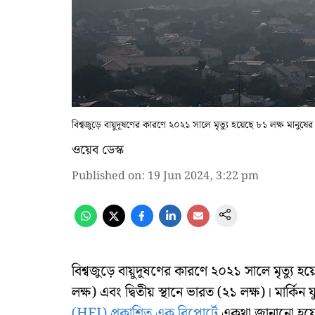
বিশ্বজুড়ে বায়ুদূষণের কারণে ২০২১ সালে মৃত্যু হয়েছে ৮১ লক্ষ মানুষের
ওয়েব ডেস্ক
Published on
:
19 Jun 2024, 3:22 pm
বিশ্বজুড়ে বায়ুদূষণের কারণে ২০২১ সালে মৃত্যু হ
লক্ষ) এবং দ্বিতীয় স্থানে ভারত (২১ লক্ষ)। মার্কিন যু
(HEI) প্রকাশিত এক রিপোর্টে
একথা জানানো হয়েছে