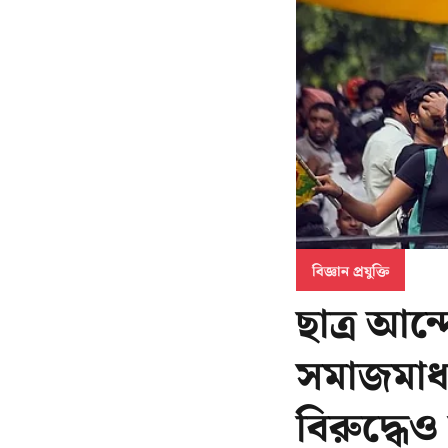
বিজ্ঞান প্রযুক্তি
ছাত্র আন
সমাজমাধ্
বিরুদ্ধেও