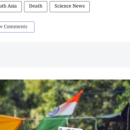
uth Asia
Death
Science News
w Comments