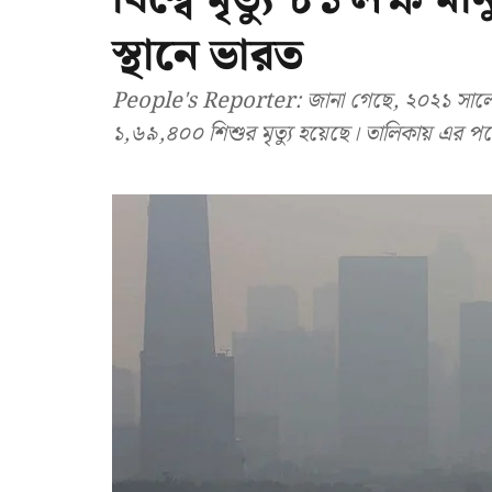
স্থানে ভারত
People's Reporter: জানা গেছে, ২০২১ সালে 
১,৬৯,৪০০ শিশুর মৃত্যু হয়েছে। তালিকায় এর পর