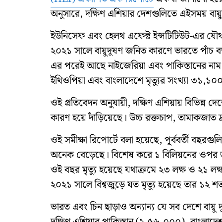
অনুসারে, দক্ষিণ এশিয়ার দেশগুলিতে এইসময় বায়ুদ
ইউনিসেফ এবং হেলথ এফেক্ট ইন্সটিটিউট-এর যৌথ
২০২১ সালে বায়ুদূষণ জনিত কারণে ভারতে পাঁচ 
এর পরেই আছে নাইজেরিয়া এবং পাকিস্তানের নাম
ইথিওপিয়া এবং বাংলাদেশে মৃত্যুর সংখ্যা ৩১,
ওই প্রতিবেদন অনুযায়ী, দক্ষিণ এশিয়ায় বিভিন্ন দেশ
কারণ হয়ে দাঁড়িয়েছে। উচ্চ রক্তচাপ, তামাকজাত দ্রব
ওই সমীক্ষা রিপোর্টে বলা হয়েছে, পূর্ববর্তী বছরগু
অনেক বেড়েছে। বিশেষ করে ১ বিলিয়নের ওপর জনস
ওই বছর মৃত্যু হয়েছে যথাক্রমে ২৩ লক্ষ ও ২১ লক্ষ
২০২১ সালে বিশ্বজুড়ে যত মৃত্যু হয়েছে তার ১২ 
ভারত এবং চিন ছাড়াও অন্যান্য যে সব দেশে বায়ু