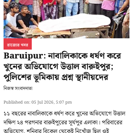
রাজ্যের খবর
Baruipur: নাবালিকাকে ধর্ষণ করে
খুনের অভিযোগে উত্তাল বারুইপুর;
পুলিশের ভূমিকায় প্রশ্ন স্থানীয়দের
নিজস্ব সংবাদদাতা
Published on
:
05 Jul 2026, 5:07 pm
১১ বছরের নাবালিকাকে ধর্ষণ করে খুনের অভিযোগে উত্তাল
দক্ষিণ ২৪ পরগনার বারুইপুরের সূর্যপুর এলাকা। পরিবারের
অভিযোগ, শনিবার বিকেল থেকেই নিখোঁজ ছিল ওই