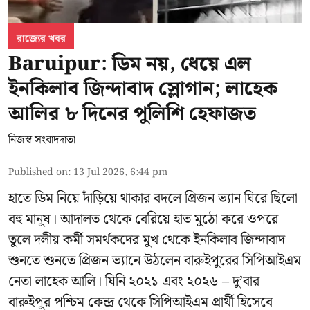
রাজ্যের খবর
Baruipur: ডিম নয়, ধেয়ে এল
ইনকিলাব জিন্দাবাদ স্লোগান; লাহেক
আলির ৮ দিনের পুলিশি হেফাজত
নিজস্ব সংবাদদাতা
Published on
:
13 Jul 2026, 6:44 pm
হাতে ডিম নিয়ে দাঁড়িয়ে থাকার বদলে প্রিজন ভ্যান ঘিরে ছিলো
বহু মানুষ। আদালত থেকে বেরিয়ে হাত মুঠো করে ওপরে
তুলে দলীয় কর্মী সমর্থকদের মুখ থেকে ইনকিলাব জিন্দাবাদ
শুনতে শুনতে প্রিজন ভ্যানে উঠলেন বারুইপুরের সিপিআইএম
নেতা লাহেক আলি। যিনি ২০২১ এবং ২০২৬ – দু’বার
বারুইপুর পশ্চিম কেন্দ্র থেকে সিপিআইএম প্রার্থী হিসেবে