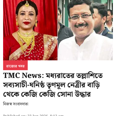
রাজ্যের খবর
TMC News: মধ্যরাতের তল্লাশিতে
সব্যসাচী-ঘনিষ্ঠ তৃণমূল নেত্রীর বাড়ি
থেকে কেজি কেজি সোনা উদ্ধার
নিজস্ব সংবাদদাতা