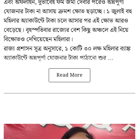
এবং অফলাইন, দুভাবেই ফর্ম জমা দেবার পরেও অন্নপূর্ণা
যোজনার টাকা না আসায় ক্রমশ ক্ষোভ ছড়াচ্ছে। ১ জুলাই বহু
মহিলার অ্যাকাউন্টে টাকা চলে আসার পর এই ক্ষোভ আরও
বেড়েছে। বৃহস্পতিবার রাজ্যের বেশ কিছু অঞ্চলে এই নিয়ে
বিক্ষোভও দেখিয়েছেন মহিলারা।
রাজ্য প্রশাসন সূত্র অনুসারে, ১ কোটি ৩০ লক্ষ মহিলার ব্যাঙ্ক
অ্যাকাউন্টে অন্নপূর্ণা যোজনার টাকা পাঠানো শুর ...
Read More