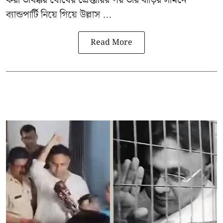
করা তীর্থঙ্কর ঘোষের প্রেপ্তারির পর তাঁর বাড়ির সামনে
ব্যান্ডপার্টি নিয়ে গিয়ে উল্লাস ...
Read More