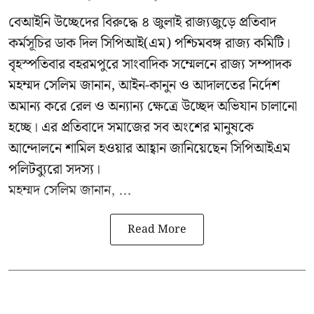
বেআইনি উচ্ছেদের বিরুদ্ধে ৪ জুলাই রাজ্যজুড়ে প্রতিবাদ
কর্মসূচির ডাক দিল সিপিআই(এম) পশ্চিমবঙ্গ রাজ্য কমিটি।
বৃহস্পতিবার বহরমপুরে সাংবাদিক সম্মেলনে রাজ্য সম্পাদক
মহম্মদ সেলিম জানান, আইন-কানুন ও আদালতের নির্দেশ
অমান্য করে রেল ও অন্যান্য ক্ষেত্রে উচ্ছেদ অভিযান চালানো
হচ্ছে। এর প্রতিবাদে সমাজের সব অংশের মানুষকে
আন্দোলনে শামিল হওয়ার আহ্বান জানিয়েছেন সিপিআইএম
পলিটব্যুরো সদস্য।
মহম্মদ সেলিম জানান, ...
Read More