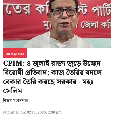
রাজ্যের খবর
CPIM: ৪ জুলাই রাজ্য জুড়ে উচ্ছেদ
বিরোধী প্রতিবাদ; কাজ তৈরির বদলে
বেকার তৈরি করছে সরকার - মহঃ
সেলিম
নিজস্ব সংবাদদাতা
Published on
:
02 Jul 2026, 2:08 pm