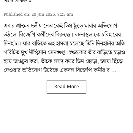
নিজস্ব সংবাদদাতা
Published on
:
20 Jun 2026, 9:23 am
এবার প্রাক্তন দলীয় নেতাকেই ডিম ছুঁড়ে মারার অভিযোগ
উঠলো বিজেপি কর্মীদের বিরুদ্ধে। ঘটনাস্থল কোচবিহারের
দিনহাটা। যার বাড়িতে এই হামলা চলেছে তিনি দিনহাটার অতি
পরিচিত মুখ
দীপ্তিমান সেনগুপ্ত
।
শুক্রবার তাঁর বাড়িতে চড়াও
হয়ে ভাঙচুর করা, তাঁকে লক্ষ্য করে ডিম ছোড়া, জামা ছিঁড়ে
দেওয়ার অভিযোগ উঠেছে একদল বিজেপি কর্মীর ব ...
Read More