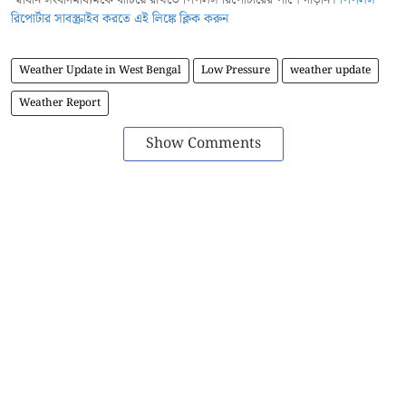
স্বাধীন সংবাদমাধ্যমকে বাঁচিয়ে রাখতে পিপলস রিপোর্টারের পাশে দাঁড়ান।
পিপলস
রিপোর্টার সাবস্ক্রাইব করতে এই লিঙ্কে ক্লিক করুন
Weather Update in West Bengal
Low Pressure
weather update
Weather Report
Show Comments