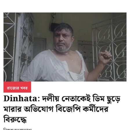
রাজ্যের খবর
Dinhata: দলীয় নেতাকেই ডিম ছুড়ে
মারার অভিযোগ বিজেপি কর্মীদের
বিরুদ্ধে