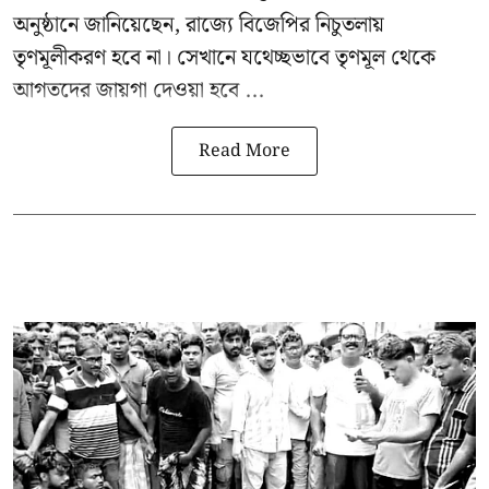
অনুষ্ঠানে জানিয়েছেন, রাজ্যে বিজেপির নিচুতলায়
তৃণমূলীকরণ হবে না। সেখানে যথেচ্ছভাবে তৃণমূল থেকে
আগতদের জায়গা দেওয়া হবে ...
Read More