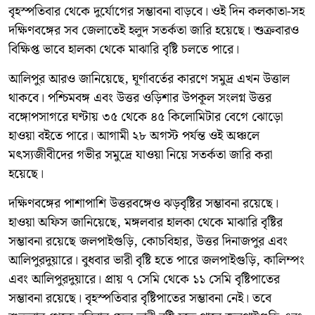
বৃহস্পতিবার থেকে দুর্যোগের সম্ভাবনা বাড়বে। ওই দিন কলকাতা-সহ
দক্ষিণবঙ্গের সব জেলাতেই হলুদ সতর্কতা জারি হয়েছে। শুক্রবারও
বিক্ষিপ্ত ভাবে হালকা থেকে মাঝারি বৃষ্টি চলতে পারে।
আলিপুর আরও জানিয়েছে, ঘূর্ণাবর্তের কারণে সমুদ্র এখন উত্তাল
থাকবে। পশ্চিমবঙ্গ এবং উত্তর ওড়িশার উপকূল সংলগ্ন উত্তর
বঙ্গোপসাগরে ঘণ্টায় ৩৫ থেকে ৪৫ কিলোমিটার বেগে ঝোড়ো
হাওয়া বইতে পারে। আগামী ২৮ অগস্ট পর্যন্ত ওই অঞ্চলে
মৎস্যজীবীদের গভীর সমুদ্রে যাওয়া নিয়ে সতর্কতা জারি করা
হয়েছে।
দক্ষিণবঙ্গের পাশাপাশি উত্তরবঙ্গেও ঝড়বৃষ্টির সম্ভাবনা রয়েছে।
হাওয়া অফিস জানিয়েছে, মঙ্গলবার হালকা থেকে মাঝারি বৃষ্টির
সম্ভাবনা রয়েছে জলপাইগুড়ি, কোচবিহার, উত্তর দিনাজপুর এবং
আলিপুরদুয়ারে। বুধবার ভারী বৃষ্টি হতে পারে জলপাইগুড়ি, কালিম্পং
এবং আলিপুরদুয়ারে। প্রায় ৭ সেমি থেকে ১১ সেমি বৃষ্টিপাতের
সম্ভাবনা রয়েছে। বৃহস্পতিবার বৃষ্টিপাতের সম্ভাবনা নেই। তবে