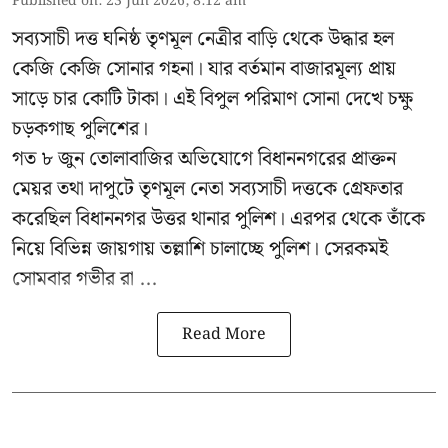
Published on
:
23 Jun 2026, 8:12 am
সব্যসাচী দত্ত ঘনিষ্ঠ তৃণমূল নেত্রীর বাড়ি থেকে উদ্ধার হল
কেজি কেজি সোনার গহনা। যার বর্তমান বাজারমূল্য প্রায়
সাড়ে চার কোটি টাকা। এই বিপুল পরিমাণ সোনা দেখে চক্ষু
চড়কগাছ পুলিশের।
গত ৮ জুন তোলাবাজির অভিযোগে বিধাননগরের প্রাক্তন
মেয়র তথা দাপুটে তৃণমূল নেতা সব্যসাচী দত্তকে গ্রেফতার
করেছিল বিধাননগর উত্তর থানার পুলিশ। এরপর থেকে তাঁকে
নিয়ে বিভিন্ন জায়গায় তল্লাশি চালাচ্ছে পুলিশ। সেরকমই
সোমবার গভীর রা ...
Read More