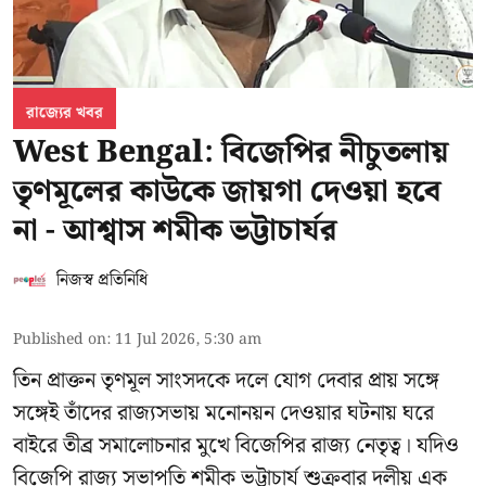
রাজ্যের খবর
West Bengal: বিজেপির নীচুতলায়
তৃণমূলের কাউকে জায়গা দেওয়া হবে
না - আশ্বাস শমীক ভট্টাচার্যর
নিজস্ব প্রতিনিধি
Published on
:
11 Jul 2026, 5:30 am
তিন প্রাক্তন তৃণমূল সাংসদকে দলে যোগ দেবার প্রায় সঙ্গে
সঙ্গেই তাঁদের রাজ্যসভায় মনোনয়ন দেওয়ার ঘটনায় ঘরে
বাইরে তীব্র সমালোচনার মুখে বিজেপির রাজ্য নেতৃত্ব। যদিও
বিজেপি রাজ্য সভাপতি শমীক ভট্টাচার্য
শুক্রবার দলীয় এক