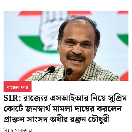
রাজ্যের খবর
SIR: রাজ্যের এসআইআর নিয়ে সুপ্রিম
কোর্টে জনস্বার্থ মামলা দায়ের করলেন
প্রাক্তন সাংসদ অধীর রঞ্জন চৌধুরী
নিজস্ব সংবাদদাতা