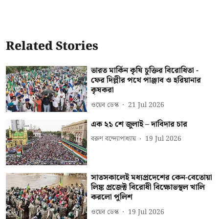
Related Stories
ভারত মার্কিন কৃষি চুক্তির বিরোধিতা -
ফের দিল্লীর পথে পাঞ্জাব ও হরিয়ানার
কৃষকরা
ওয়েব ডেস্ক
21 Jul 2026
এক ২১ শে জুলাই – দাবিদার চার
বরুণ বন্দ্যোপাধ্যায়
19 Jul 2026
সাতসকালেই মধ্যপ্রদেশের কেন-বেতোয়া
লিঙ্ক প্রজেক্ট বিরোধী বিক্ষোভস্থল খালি
করলো পুলিশ
ওয়েব ডেস্ক
19 Jul 2026