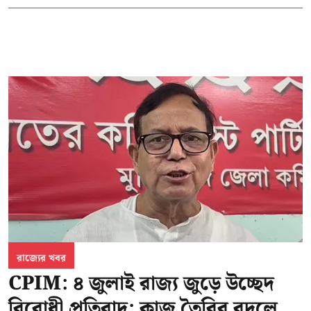
রাজ্যের খবর
CPIM: ৪ জুলাই রাজ্য জুড়ে উচ্ছেদ
বিরোধী প্রতিবাদ; কাজ তৈরির বদলে