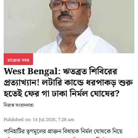
রাজ্যের খবর
West Bengal: ঋতব্রত শিবিরের
প্রত্যাখ্যান! লটারি কান্ডে ধরপাকড় শুরু
হতেই ফের গা ঢাকা নির্মল ঘোষের?
নিজস্ব সংবাদদাতা
Published on
:
14 Jul 2026, 7:28 am
পানিহাটির তৃণমূলের প্রাক্তন বিধায়ক নির্মল ঘোষকে নিয়ে