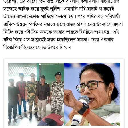
উল্লেখ্য, এর আগে তিন বাঙালিকে বাংলায় কথা বলায় বাংলাদেশি
সন্দেহে আটক করে মুম্বই পুলিশ। এমনকি নথি যাচাই না করেই
তাঁদের বাংলাদেশেও পাঠিয়ে দেওয়া হয়। পরে পশ্চিমবঙ্গ পরিযায়ী
শ্রমিক উন্নয়ন পর্ষদের নজরে এলে রাজ্য প্রশাসনের উদ্যোগে ফ্ল্যাগ
মিটিং করে ওই তিন জনকে আবার ভারতে ফিরিয়ে আনা হয়। এই
ঘটনা নিয়ে গত সপ্তাহেই সরব হয়েছিলেন মমতা। ফের একবার
বিজেপির বিরুদ্ধে ক্ষোভ উগরে দিলেন।