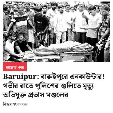
রাজ্যের খবর
Baruipur: বারুইপুরে এনকাউন্টার!
গভীর রাতে পুলিশের গুলিতে মৃত্যু
অভিযুক্ত প্রভাস মণ্ডলের
নিজস্ব সংবাদদাতা