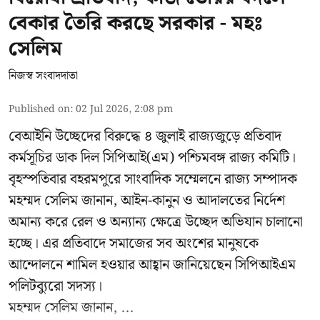
বেকার তৈরি করছে সরকার - মহঃ
সেলিম
নিজস্ব সংবাদদাতা
Published on
:
02 Jul 2026, 2:08 pm
বেআইনি উচ্ছেদের বিরুদ্ধে ৪ জুলাই রাজ্যজুড়ে প্রতিবাদ
কর্মসূচির ডাক দিল সিপিআই(এম) পশ্চিমবঙ্গ রাজ্য কমিটি।
বৃহস্পতিবার বহরমপুরে সাংবাদিক সম্মেলনে রাজ্য সম্পাদক
মহম্মদ সেলিম জানান, আইন-কানুন ও আদালতের নির্দেশ
অমান্য করে রেল ও অন্যান্য ক্ষেত্রে উচ্ছেদ অভিযান চালানো
হচ্ছে। এর প্রতিবাদে সমাজের সব অংশের মানুষকে
আন্দোলনে শামিল হওয়ার আহ্বান জানিয়েছেন সিপিআইএম
পলিটব্যুরো সদস্য।
মহম্মদ সেলিম জানান, ...