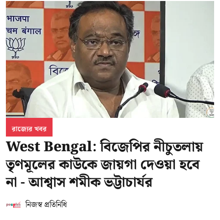
রাজ্যের খবর
West Bengal: বিজেপির নীচুতলায়
তৃণমূলের কাউকে জায়গা দেওয়া হবে
না - আশ্বাস শমীক ভট্টাচার্যর
নিজস্ব প্রতিনিধি