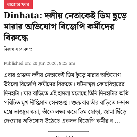
রাজ্যের খবর
Dinhata: দলীয় নেতাকেই ডিম ছুড়ে
মারার অভিযোগ বিজেপি কর্মীদের
বিরুদ্ধে
নিজস্ব সংবাদদাতা
Published on
:
20 Jun 2026, 9:23 am
এবার প্রাক্তন দলীয় নেতাকেই ডিম ছুঁড়ে মারার অভিযোগ
উঠলো বিজেপি কর্মীদের বিরুদ্ধে। ঘটনাস্থল কোচবিহারের
দিনহাটা। যার বাড়িতে এই হামলা চলেছে তিনি দিনহাটার অতি
পরিচিত মুখ
দীপ্তিমান সেনগুপ্ত
।
শুক্রবার তাঁর বাড়িতে চড়াও
হয়ে ভাঙচুর করা, তাঁকে লক্ষ্য করে ডিম ছোড়া, জামা ছিঁড়ে
দেওয়ার অভিযোগ উঠেছে একদল বিজেপি কর্মীর ব ...