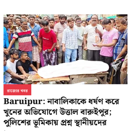
রাজ্যের খবর
Baruipur: নাবালিকাকে ধর্ষণ করে
খুনের অভিযোগে উত্তাল বারুইপুর;
পুলিশের ভূমিকায় প্রশ্ন স্থানীয়দের