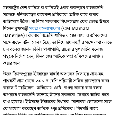
মহারাষ্ট্রের রেশ কাটতে না কাটতেই এবার রাজস্থানে বাংলাদেশি
সন্দেহে পশ্চিমবঙ্গের কয়েকশ শ্রমিককে আটক করে রাখার
অভিযোগ উঠল। যা নিয়ে মঙ্গলবার বিধানসভায় ফের ক্ষোভ উগরে
দিলেন মুখ্যমন্ত্রী
মমতা বন্দ্যোপাধ্যায়
(CM Mamata
Banerjee)। বারবার বিজেপি শাসিত রাজ্যে বাংলার শ্রমিকদের
সঙ্গে এহেন ঘটনা কেন ঘটছে, তা নিয়ে প্রধানমন্ত্রীর সঙ্গে কথা বলতে
চান বলেও জানান তিনি। পাশাপাশি, রাজ্যের মুখ্যসচিব মনোজ
পন্থকে নির্দেশ দেন, ভিনরাজ্যে আটকে পড়া শ্রমিকদের সাহায্য
করার জন্য।
উত্তর দিনাজপুরের ইটাহারের মান্নাই অঞ্চলের খিসাহার গ্রাম-সহ
পাশ্ববর্তী গ্রাম থেকে ৩০০-র বেশি পরিযায়ী শ্রমিক রাজস্থানে কাজ
করতে গিয়েছিলেন। অভিযোগ ওঠে, বাংলা ভাষায় কথা বলার
অপরাধে বাংলাদেশি সন্দেহে তাঁদের সকলকে সেখানে আটক করে
রাখা হয়েছে। ইতিমধ্যে ইটাহারের বিধায়ক মোশারফ হোসেনের সঙ্গে
যোগাযোগ করেছেন আটকে পড়া শ্রমিকেরা। বিষয়টি রাজ্য