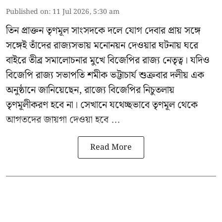
Published on
:
11 Jul 2026, 5:30 am
তিন প্রাক্তন তৃণমূল সাংসদকে দলে যোগ দেবার প্রায় সঙ্গে
সঙ্গেই তাঁদের রাজ্যসভায় মনোনয়ন দেওয়ার ঘটনায় ঘরে
বাইরে তীব্র সমালোচনার মুখে বিজেপির রাজ্য নেতৃত্ব। যদিও
বিজেপি রাজ্য সভাপতি শমীক ভট্টাচার্য
শুক্রবার দলীয় এক
অনুষ্ঠানে জানিয়েছেন, রাজ্যে বিজেপির নিচুতলায়
তৃণমূলীকরণ হবে না। সেখানে যথেচ্ছভাবে তৃণমূল থেকে
আগতদের জায়গা দেওয়া হবে ...
Read More