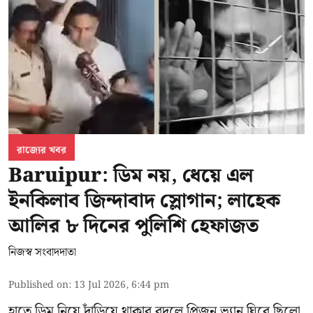
রাজ্যের খবর
Baruipur: ডিম নয়, ধেয়ে এল
ইনকিলাব জিন্দাবাদ স্লোগান; লাহেক
আলির ৮ দিনের পুলিশি হেফাজত
নিজস্ব সংবাদদাতা
Published on
:
13 Jul 2026, 6:44 pm
হাতে ডিম নিয়ে দাঁড়িয়ে থাকার বদলে প্রিজন ভ্যান ঘিরে ছিলো