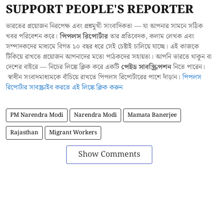
SUPPORT PEOPLE'S REPORTER
ভারতের প্রয়োজন নিরপেক্ষ এবং প্রশ্নমুখী সাংবাদিকতা — যা আপনার সামনে সঠিক
খবর পরিবেশন করে।
পিপলস রিপোর্টার
তার প্রতিবেদক, কলাম লেখক এবং
সম্পাদকদের মাধ্যমে বিগত ১০ বছর ধরে সেই চেষ্টাই চালিয়ে যাচ্ছে। এই কাজকে
টিকিয়ে রাখতে প্রয়োজন আপনাদের মতো পাঠকদের সহায়তা। আপনি ভারতে থাকুন বা
দেশের বাইরে — নিচের লিঙ্কে ক্লিক করে একটি
পেইড সাবস্ক্রিপশন
নিতে পারেন।
স্বাধীন সংবাদমাধ্যমকে বাঁচিয়ে রাখতে পিপলস রিপোর্টারের পাশে দাঁড়ান।
পিপলস
রিপোর্টার সাবস্ক্রাইব করতে এই লিঙ্কে ক্লিক করুন
PM Narendra Modi
Narendra Modi
Mamata Banerjee
Rajasthan
Migrant Workers
Show Comments