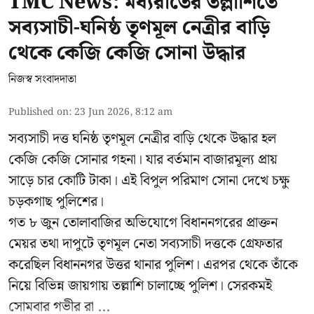
TMC News: মধ্যরাতের তল্লাশিতে
সব্যসাচী-ঘনিষ্ঠ তৃণমূল নেত্রীর বাড়ি
থেকে কেজি কেজি সোনা উদ্ধার
নিজস্ব সংবাদদাতা
Published on
:
23 Jun 2026, 8:12 am
সব্যসাচী দত্ত ঘনিষ্ঠ তৃণমূল নেত্রীর বাড়ি থেকে উদ্ধার হল
কেজি কেজি সোনার গহনা। যার বর্তমান বাজারমূল্য প্রায়
সাড়ে চার কোটি টাকা। এই বিপুল পরিমাণ সোনা দেখে চক্ষু
চড়কগাছ পুলিশের।
গত ৮ জুন তোলাবাজির অভিযোগে বিধাননগরের প্রাক্তন
মেয়র তথা দাপুটে তৃণমূল নেতা সব্যসাচী দত্তকে গ্রেফতার
করেছিল বিধাননগর উত্তর থানার পুলিশ। এরপর থেকে তাঁকে
নিয়ে বিভিন্ন জায়গায় তল্লাশি চালাচ্ছে পুলিশ। সেরকমই
সোমবার গভীর রা ...