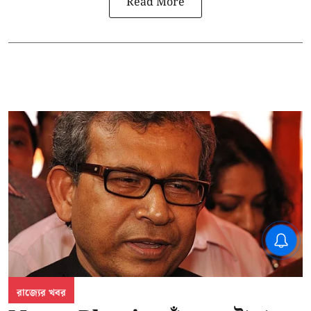
Read More
CPIM: ৬০ লক্ষ নাম বিবেচনাধীন রেখে
ভোট ঘোষণার প্রতিবাদ - আদালতের
দ্বারস্থ হবে সিপিআইএম
রাজ্যের খবর