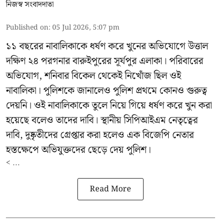
নিজস্ব সংবাদদাতা
Published on
:
05 Jul 2026, 5:07 pm
১১ বছরের নাবালিকাকে ধর্ষণ করে খুনের অভিযোগে উত্তাল
দক্ষিণ ২৪ পরগনার বারুইপুরের সূর্যপুর এলাকা। পরিবারের
অভিযোগ, শনিবার বিকেল থেকেই নিখোঁজ ছিল ওই
নাবালিকা। পুলিশকে জানালেও পুলিশ প্রথমে কোনও গুরুত্ব
দেয়নি। ওই নাবালিকাকে তুলে নিয়ে গিয়ে ধর্ষণ করে খুন করা
হয়েছে বলেও তাদের দাবি। স্থানীয় সিপিআইএম নেতৃত্বের
দাবি, দুষ্কৃতীদের গ্রেপ্তার করা হলেও এক বিজেপি নেতার
হস্তক্ষেপে অভিযুক্তদের ছেড়ে দেয় পুলিশ।
< ...
Read More