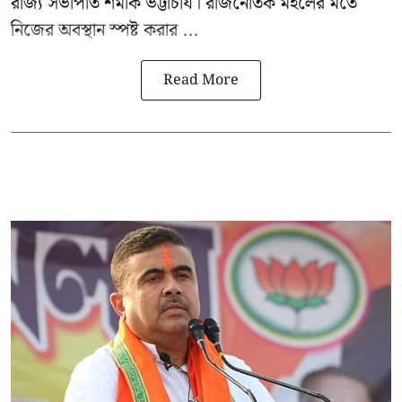
রাজ্য সভাপতি শমীক ভট্টাচার্য। রাজনৈতিক মহলের মতে
নিজের অবস্থান স্পষ্ট করার ...
Read More