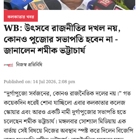
কলকাতার খবর
WB: উৎসবে রাজনীতির দখল নয়,
কোনও পুজোর সভাপতি হবেন না -
জানালেন শমীক ভট্টাচার্য
নিজস্ব প্রতিনিধি
Published on
:
14 Jul 2026, 2:08 pm
“দুর্গাপুজো সর্বজনের, কোনও রাজনৈতিক দলের নয়।” গত
কয়েকদিন ধরেই শোনা যাচ্ছিলো এবার কলকাতার কলেজ
স্কোয়ার এবং আরও একটি নামী দুর্গাপুজোর সভাপতি হতে
চলেছেন
শমীক ভট্টাচার্য
। মঙ্গলবার সোশ্যাল মিডিয়ায় এক
বার্তায় সেই বিষয়ে নিজের অবস্থান স্পষ্ট করে দিলেন বিজেপি