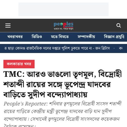
খবরাখবর
ভিডিও
মতে বিমতে
সম্পাদকীয়
বিজ্ঞান প্রযুক্তি
নৈতিক দলের দপ্তরে পুলিশ ঢুকতে পারে না - জন ব্রিটাস
কলকাতায় ২৪ জুলাইয়ের মি
কলকাতার খবর
TMC: আরও ভাঙলো তৃণমূল, বিদ্রোহী
শতাব্দী রায়ের সঙ্গে ভূপেন্দ্র যাদবের
বাড়িতে সুদীপ বন্দ্যোপাধ্যায়
People's Reporter: শনিবার তৃণমূলের বিদ্রোহী সাংসদ শতাব্দী
রায়ের গাড়িতে কেন্দ্রীয় মন্ত্রী ভূপেন্দ্র যাদবের বাড়ি যান সুদীপ
বন্দ্যোপাধ্যায়। সেখানেই তৃণমূলের বিদ্রোহী সাংসদদের কয়েকজন
বৈঠকে বসেছেন।