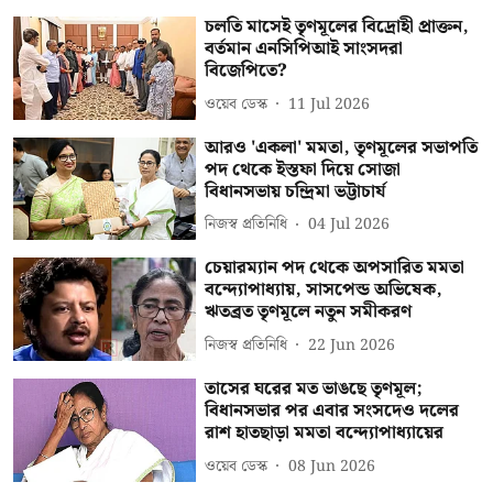
চলতি মাসেই তৃণমূলের বিদ্রোহী প্রাক্তন,
বর্তমান এনসিপিআই সাংসদরা
বিজেপিতে?
ওয়েব ডেস্ক
11 Jul 2026
আরও 'একলা' মমতা, তৃণমূলের সভাপতি
পদ থেকে ইস্তফা দিয়ে সোজা
বিধানসভায় চন্দ্রিমা ভট্টাচার্য
নিজস্ব প্রতিনিধি
04 Jul 2026
চেয়ারম্যান পদ থেকে অপসারিত মমতা
বন্দ্যোপাধ্যায়, সাসপেন্ড অভিষেক,
ঋতব্রত তৃণমূলে নতুন সমীকরণ
নিজস্ব প্রতিনিধি
22 Jun 2026
তাসের ঘরের মত ভাঙছে তৃণমূল;
বিধানসভার পর এবার সংসদেও দলের
রাশ হাতছাড়া মমতা বন্দ্যোপাধ্যায়ের
ওয়েব ডেস্ক
08 Jun 2026