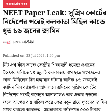
কলকাতার খবর
NEET Paper Leak: সুপ্রিম কোর্টের
নির্দেশের পরেই কলকাতা মিছিল কান্ডে
ধৃত ১৬ জনের জামিন
নিজস্ব প্রতিনিধি
Published on
:
28 Jul 2026, 1:40 pm
নিট প্রশ্ন ফাঁস কান্ডে কেন্দ্রীয় শিক্ষামন্ত্রী ধর্মেন্দ্র প্রধানের
ইস্তফার দাবিতে ২৪ জুলাই কলকাতায় বাম ছাত্র সংগঠনের
ডাকা মিছিলের দিন হাঙ্গামার ঘটনায় আটক ১৬ জনকেই
জামিন দিল ব্যাঙ্কশাল আদালত। এদিনের সুপ্রিম কোর্টের
নির্দেশের পরেই রাজ্যের আদালতেও তার প্রভাব পড়লো।
ফলে আগের রায় বাতিল করে ফের নতুন রায়ে ধৃতদের জামিন
মঞ্জুর করলো আদালত। প্রত্যেককে ব্যক্তিগত ৫০০ টাকার