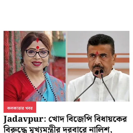
কলকাতার খবর
Jadavpur: খোদ বিজেপি বিধায়কের
বিরুদ্ধে মুখ্যমন্ত্রীর দরবারে নালিশ,