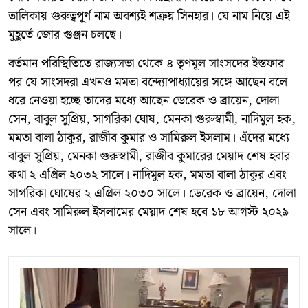
তালিকায় গুরুত্বপূর্ণ নাম অবশ্যই শত্রুঘ্ন সিনহার। যে নাম নিয়ে এই
মুহূর্তে জোর গুঞ্জন চলছে।
বর্তমান পরিস্থিতিতে রাজ্যসভা থেকে ৪ তৃণমূল সাংসদের ইস্তফার
পর যে সাংসদরা এখনও মমতা বন্দ্যোপাধ্যায়ের সঙ্গে আছেন বলে
ধরে নেওয়া হচ্ছে তাদের মধ্যে আছেন ডেরেক ও ব্রায়েন, দোলা
সেন, বাবুল সুপ্রিয়, সাগরিকা ঘোষ, মেনকা গুরুস্বামী, নাদিমুল হক,
মমতা বালা ঠাকুর, রাজীব কুমার ও সামিরুল ইসলাম। এঁদের মধ্যে
বাবুল সুপ্রিয়, মেনকা গুরুস্বামী, রাজীব কুমারের মেয়াদ শেষ হবার
কথা ২ এপ্রিল ২০৩২ সালে। নাদিমুল হক, মমতা বালা ঠাকুর এবং
সাগরিকা ঘোষের ২ এপ্রিল ২০৩০ সালে। ডেরেক ও ব্রায়েন, দোলা
সেন এবং সামিরুল ইসলামের মেয়াদ শেষ হবে ১৮ আগস্ট ২০২৯
সালে।