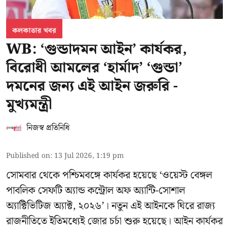
কলকাতার খবর
WB: ‘গুন্ডাদমন আইন’ কার্যকর,
বিরোধী আমলের ‘হার্মাদ’ ‘গুন্ডা’
দমনের জন্য এই আইন জরুরি -
মুখ্যমন্ত্রী
নিজস্ব প্রতিনিধি
Published on
:
13 Jul 2026, 1:19 pm
সোমবার থেকে পশ্চিমবঙ্গে কার্যকর হয়েছে ‘ওয়েস্ট বেঙ্গল
পাবলিক সেফটি অ্যান্ড কন্ট্রোল অফ অ্যান্টি-সোশাল
অ্যাক্টিভিটিজ অ্যাক্ট, ২০২৬’। নতুন এই আইনকে ঘিরে রাজ্য
রাজনীতিতে ইতিমধ্যেই জোর চর্চা শুরু হয়েছে। আইন কার্যকর