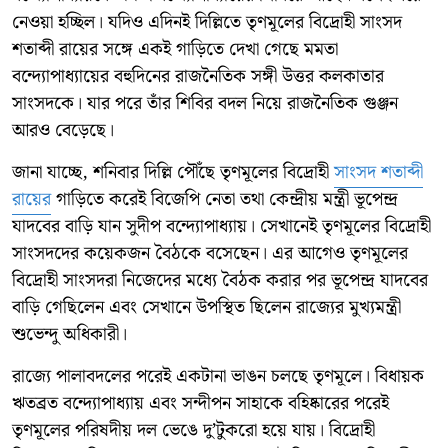
নেওয়া হচ্ছিল। যদিও এদিনই দিল্লিতে তৃণমূলের বিদ্রোহী সাংসদ
শতাব্দী রায়ের সঙ্গে একই গাড়িতে দেখা গেছে মমতা
বন্দ্যোপাধ্যায়ের বহুদিনের রাজনৈতিক সঙ্গী উত্তর কলকাতার
সাংসদকে। যার পরে তাঁর শিবির বদল নিয়ে রাজনৈতিক গুঞ্জন
আরও বেড়েছে।
জানা যাচ্ছে, শনিবার দিল্লি পৌঁছে তৃণমূলের বিদ্রোহী
সাংসদ শতাব্দী
রায়ের
গাড়িতে করেই বিজেপি নেতা তথা কেন্দ্রীয় মন্ত্রী ভূপেন্দ্র
যাদবের বাড়ি যান সুদীপ বন্দ্যোপাধ্যায়। সেখানেই তৃণমূলের বিদ্রোহী
সাংসদদের কয়েকজন বৈঠকে বসেছেন। এর আগেও তৃণমূলের
বিদ্রোহী সাংসদরা নিজেদের মধ্যে বৈঠক করার পর ভূপেন্দ্র যাদবের
বাড়ি গেছিলেন এবং সেখানে উপস্থিত ছিলেন রাজ্যের মুখ্যমন্ত্রী
শুভেন্দু অধিকারী।
রাজ্যে পালাবদলের পরেই একটানা ভাঙন চলছে তৃণমূলে। বিধায়ক
ঋতব্রত বন্দ্যোপাধ্যায় এবং সন্দীপন সাহাকে বহিষ্কারের পরেই
তৃণমূলের পরিষদীয় দল ভেঙে দু’টুকরো হয়ে যায়। বিদ্রোহী