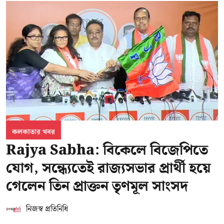
কলকাতার খবর
Rajya Sabha: বিকেলে বিজেপিতে
যোগ, সন্ধ্যেতেই রাজ্যসভার প্রার্থী হয়ে
গেলেন তিন প্রাক্তন তৃণমূল সাংসদ
নিজস্ব প্রতিনিধি