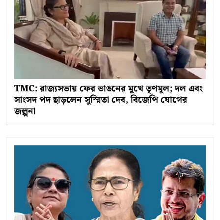
TMC: রাজ্যসভায় ফের ভাঙনের মুখে তৃণমূল; দল এবং
সাংসদ পদ ছাড়লেন সুস্মিতা দেব, বিজেপি যোগের
জল্পনা