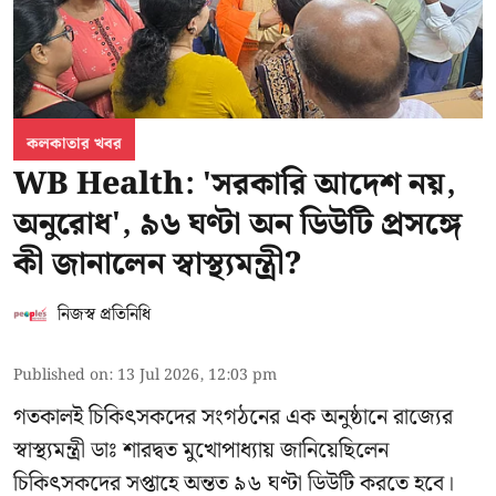
কলকাতার খবর
WB Health: 'সরকারি আদেশ নয়,
অনুরোধ', ৯৬ ঘণ্টা অন ডিউটি প্রসঙ্গে
কী জানালেন স্বাস্থ্যমন্ত্রী?
নিজস্ব প্রতিনিধি
Published on
:
13 Jul 2026, 12:03 pm
গতকালই চিকিৎসকদের সংগঠনের এক অনুষ্ঠানে রাজ্যের
স্বাস্থ্যমন্ত্রী ডাঃ শারদ্বত মুখোপাধ্যায় জানিয়েছিলেন
চিকিৎসকদের সপ্তাহে অন্তত ৯৬ ঘণ্টা ডিউটি করতে হবে।