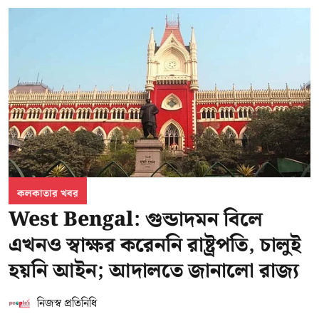
কলকাতার খবর
West Bengal: গুন্ডাদমন বিলে
এখনও স্বাক্ষর করেননি রাষ্ট্রপতি, চালুই
হয়নি আইন; আদালতে জানালো রাজ্য
নিজস্ব প্রতিনিধি