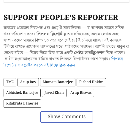
SUPPORT PEOPLE'S REPORTER
ভারতের প্রয়োজন নিরপেক্ষ এবং প্রশ্নমুখী সাংবাদিকতা — যা আপনার সামনে সঠিক
খবর পরিবেশন করে।
পিপলস রিপোর্টার
তার প্রতিবেদক, কলাম লেখক এবং
সম্পাদকদের মাধ্যমে বিগত ১০ বছর ধরে সেই চেষ্টাই চালিয়ে যাচ্ছে। এই কাজকে
টিকিয়ে রাখতে প্রয়োজন আপনাদের মতো পাঠকদের সহায়তা। আপনি ভারতে থাকুন বা
দেশের বাইরে — নিচের লিঙ্কে ক্লিক করে একটি
পেইড সাবস্ক্রিপশন
নিতে পারেন।
স্বাধীন সংবাদমাধ্যমকে বাঁচিয়ে রাখতে পিপলস রিপোর্টারের পাশে দাঁড়ান।
পিপলস
রিপোর্টার সাবস্ক্রাইব করতে এই লিঙ্কে ক্লিক করুন
TMC
Arup Roy
Mamata Banerjee
Firhad Hakim
Abhishek Banerjee
Javed Khan
Arup Biswas
Ritabrata Banerjee
Show Comments