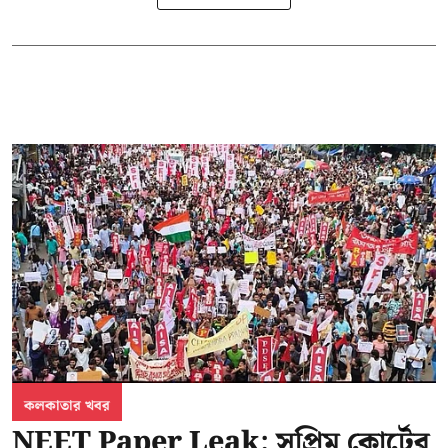
কলকাতার খবর
NEET Paper Leak: সুপ্রিম কোর্টের