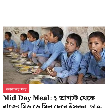
কলকাতার খবর
Mid Day Meal: ১ আগস্ট থেকে
রাজ্যে মিড ডে মিল দেবে ইসকন, ছাত্র-