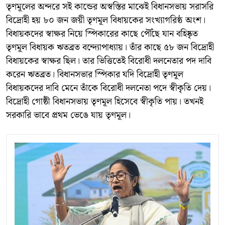
তৃণমূলের অন্দরে সই কান্ডের অস্বস্তির মাঝেই বিধানসভায় সরাসরি
বিদ্রোহী হয় ৮০ জন জয়ী তৃণমূল বিধায়কের সংখ্যাগরিষ্ঠ অংশ।
বিধায়কদের স্বাক্ষর নিয়ে স্পিকারের কাছে পৌঁছে যান বহিষ্কৃত
তৃণমূল বিধায়ক ঋতব্রত বন্দ্যোপাধ্যায়। তাঁর কাছে ৫৮ জন বিদ্রোহী
বিধায়কের স্বাক্ষর ছিল। তার ভিত্তিতেই বিরোধী দলনেতার পদ দাবি
করেন ঋতব্রত। বিধানসভার স্পিকার যদি বিদ্রোহী তৃণমূল
বিধায়কদের দাবি মেনে তাঁকে বিরোধী দলনেতা পদে স্বীকৃতি দেয়।
বিদ্রোহী গোষ্ঠী বিধানসভায় তৃণমূল হিসেবে স্বীকৃতি পায়। তখনই
সরকারি ভাবে প্রথম ভেঙে যায় তৃণমূল।