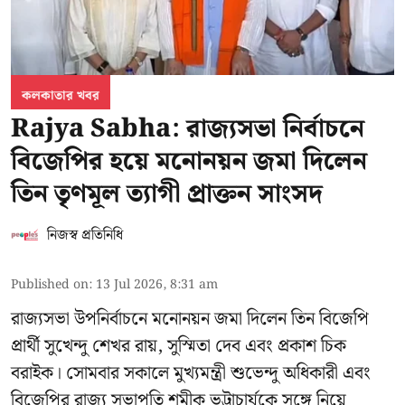
কলকাতার খবর
Rajya Sabha: রাজ্যসভা নির্বাচনে
বিজেপির হয়ে মনোনয়ন জমা দিলেন
তিন তৃণমূল ত্যাগী প্রাক্তন সাংসদ
নিজস্ব প্রতিনিধি
Published on
:
13 Jul 2026, 8:31 am
রাজ্যসভা উপনির্বাচনে মনোনয়ন জমা দিলেন তিন বিজেপি
প্রার্থী সুখেন্দু শেখর রায়, সুস্মিতা দেব এবং প্রকাশ চিক
বরাইক। সোমবার সকালে মুখ্যমন্ত্রী শুভেন্দু অধিকারী এবং
বিজেপির রাজ্য সভাপতি শমীক ভট্টাচার্যকে সঙ্গে নিয়ে