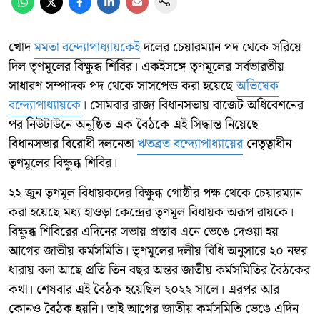
খোদ
মমতা বন্দ্যোপাধ্যায়কেই
দলের চেয়ারম্যান পদ থেকে সরিয়ে
দিল তৃণমূলের বিক্ষুব্ধ শিবির। একইসঙ্গে তৃণমূলের সর্বভারতীয়
সাধারণ সম্পাদক পদ থেকে সাসপেন্ড করা হয়েছে
অভিষেক
বন্দ্যোপাধ্যায়কে
। সোমবার রাজ্য বিধানসভায় বাজেট অধিবেশনের
পর নিউটাউনে অনুষ্ঠিত এক বৈঠকে এই সিদ্ধান্ত নিয়েছে
বিধানসভার বিরোধী দলনেতা
ঋতব্রত বন্দ্যোপাধ্যায়ের
নেতৃত্বাধীন
তৃণমূলের বিক্ষুব্ধ শিবির।
২২ জুন তৃণমূল বিধায়কদের বিক্ষুব্ধ গোষ্ঠীর পক্ষ থেকে চেয়ারম্যান
করা হয়েছে মধ্য হাওড়া কেন্দ্রের তৃণমূল বিধায়ক অরূপ রায়কে।
বিক্ষুব্ধ শিবিরের এদিনের সভায় প্রস্তাব এনে ভেঙে দেওয়া হয়
আগের জাতীয় কর্মসমিতি। তৃণমূলের দলীয় বিধি অনুসারে ২০ নম্বর
ধারায় বলা আছে প্রতি তিন বছর অন্তর জাতীয় কর্মসমিতির বৈঠকের
কথা। শেষবার এই বৈঠক হয়েছিল ২০২২ সালে। এরপর আর
কোনও বৈঠক হয়নি। তাই আগের জাতীয় কর্মসমিতি ভেঙে এদিন