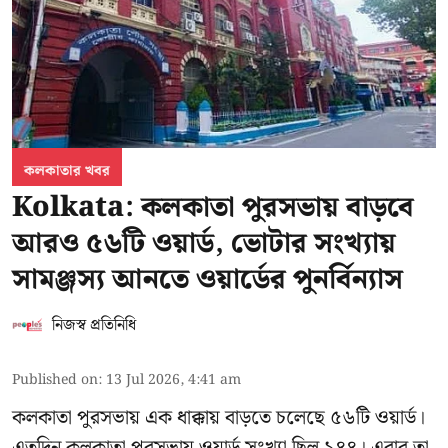
কলকাতার খবর
Kolkata: কলকাতা পুরসভায় বাড়বে
আরও ৫৬টি ওয়ার্ড, ভোটার সংখ্যায়
সামঞ্জস্য আনতে ওয়ার্ডের পুনর্বিন্যাস
নিজস্ব প্রতিনিধি
Published on
:
13 Jul 2026, 4:41 am
কলকাতা পুরসভায় এক ধাক্কায় বাড়তে চলেছে ৫৬টি ওয়ার্ড।
এতদিন কলকাতা পুরসভায় ওয়ার্ড সংখ্যা ছিল ১৪৪। এবার তা