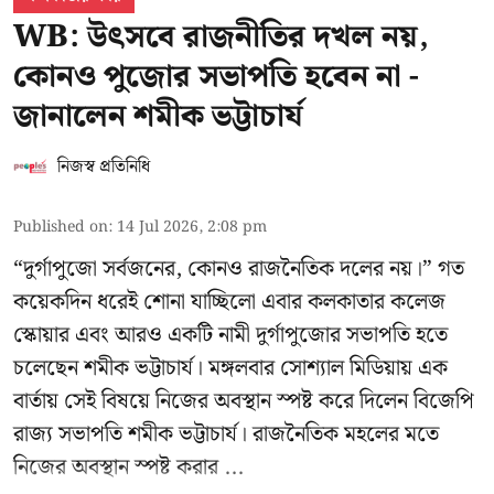
WB: উৎসবে রাজনীতির দখল নয়,
কোনও পুজোর সভাপতি হবেন না -
জানালেন শমীক ভট্টাচার্য
নিজস্ব প্রতিনিধি
Published on
:
14 Jul 2026, 2:08 pm
“দুর্গাপুজো সর্বজনের, কোনও রাজনৈতিক দলের নয়।” গত
কয়েকদিন ধরেই শোনা যাচ্ছিলো এবার কলকাতার কলেজ
স্কোয়ার এবং আরও একটি নামী দুর্গাপুজোর সভাপতি হতে
চলেছেন
শমীক ভট্টাচার্য
। মঙ্গলবার সোশ্যাল মিডিয়ায় এক
বার্তায় সেই বিষয়ে নিজের অবস্থান স্পষ্ট করে দিলেন বিজেপি
রাজ্য সভাপতি শমীক ভট্টাচার্য। রাজনৈতিক মহলের মতে
নিজের অবস্থান স্পষ্ট করার ...