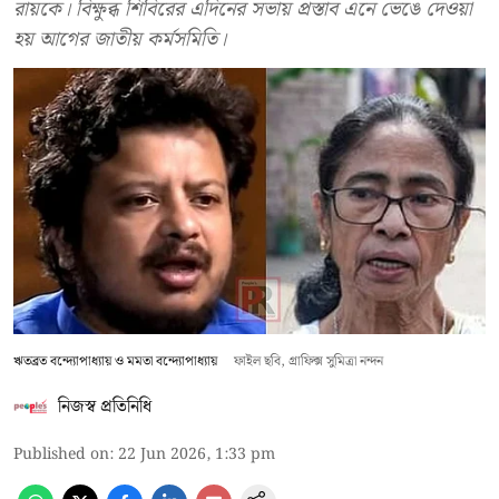
রায়কে। বিক্ষুব্ধ শিবিরের এদিনের সভায় প্রস্তাব এনে ভেঙে দেওয়া
হয় আগের জাতীয় কর্মসমিতি।
ঋতব্রত বন্দ্যোপাধ্যায় ও মমতা বন্দ্যোপাধ্যায়
ফাইল ছবি, গ্রাফিক্স সুমিত্রা নন্দন
নিজস্ব প্রতিনিধি
Published on
:
22 Jun 2026, 1:33 pm