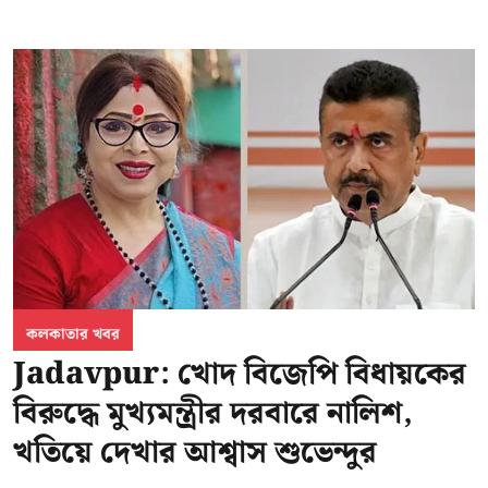
কলকাতার খবর
Jadavpur: খোদ বিজেপি বিধায়কের
বিরুদ্ধে মুখ্যমন্ত্রীর দরবারে নালিশ,
খতিয়ে দেখার আশ্বাস শুভেন্দুর