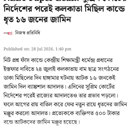
নির্দেশের পরেই কলকাতা মিছিল কান্ডে
ধৃত ১৬ জনের জামিন
নিজস্ব প্রতিনিধি
Published on
:
28 Jul 2026, 1:40 pm
নিট প্রশ্ন ফাঁস কান্ডে কেন্দ্রীয় শিক্ষামন্ত্রী ধর্মেন্দ্র প্রধানের
ইস্তফার দাবিতে ২৪ জুলাই কলকাতায় বাম ছাত্র সংগঠনের
ডাকা মিছিলের দিন হাঙ্গামার ঘটনায় আটক ১৬ জনকেই
জামিন দিল ব্যাঙ্কশাল আদালত। এদিনের সুপ্রিম কোর্টের
নির্দেশের পরেই রাজ্যের আদালতেও তার প্রভাব পড়লো।
ফলে আগের রায় বাতিল করে ফের নতুন রায়ে ধৃতদের জামিন
মঞ্জুর করলো আদালত। প্রত্যেককে ব্যক্তিগত ৫০০ টাকার
বন্ডে আটকদের জামিন মঞ্জুর হয়েছে।