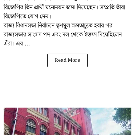
বিজেপির তিন প্রার্থী মনোনয়ন জমা দিয়েছেন। সম্প্রতি তাঁরা
বিজেপিতে যোগ দেন।
রাজ্য বিধানসভা নির্বাচনে তৃণমূল ক্ষমতাচ্যুত হবার পর
রাজ্যসভার সাংসদ পদ এবং দল থেকে ইস্তফা দিয়েছিলেন
এঁরা। এর ...
Read More