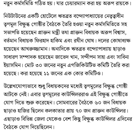
নতুন কর্মসমিতি গঠিত হয়। যার চেয়ারম্যান করা হয় অরূপ রায়কে।
নিউটাউনের একটি হোটেলে ঋতব্রত বন্দ্যোপাধ্যায়ের নেতৃত্বাধীন
তৃণমূল বিক্ষুব্ধ গোষ্ঠীর বৈঠকে তৈরি হওয়া নতুন কর্মসমিতিতে সহ
সভাপতি হয়েছেন প্রাক্তন মন্ত্রী তথা প্রাক্তন বিধায়ক অরূপ বিশ্বাস,
বর্তমান বিধায়ক ফিরহাদ হাকিম এবং রথীন ঘোষ। দলের কোষাধ্যক্ষ
হয়েছেন আখরুজ্জামান। অন্যদিকে ঋতব্রত বন্দ্যোপাধ্যায় ছাড়াও
সাধারণ সম্পাদক হয়েছেন জাভেদ খান, সন্দীপন সাহা এবং সাবিনা
ইয়াসমিন। মোট ৩০ জনের নতুন এগজিকিউটিভ কমিটি তৈরি করা
হয়েছে। করা হয়েছে ১১ জনের এক কোর কমিটিও।
উল্লেখযোগ্যভাবে শুধু বিধায়কদের মধ্যেই তৃণমূলের বিক্ষুব্ধ গোষ্ঠী
আটকে নেই। এবার তৃণমূলের কাউন্সিলররাও এই বিক্ষুব্ধ গোষ্ঠীতে
যোগ দিতে শুরু করেছেন। সোমবারের বৈঠকে ৬০ জন বিধায়ক
ছাড়াও হাজির ছিলেন কলকাতার প্রায় ৭০ জন প্রাক্তন কাউন্সিলর।
এছাড়াও বিভিন্ন জেলা থেকেও বেশ কিছু বিক্ষুব্ধ কাউন্সিলর এদিনের
বৈঠকে যোগ দিয়েছিলেন।