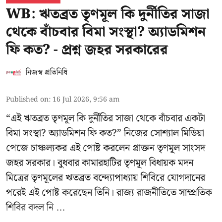
WB: ঋতব্রত তৃণমূল কি দুর্নীতির সাজা
থেকে বাঁচবার বিমা সংস্থা? অ্যাডমিশন
ফি কত? - প্রশ্ন জহর সরকারের
নিজস্ব প্রতিনিধি
Published on
:
16 Jul 2026, 9:56 am
“এই ঋতব্রত তৃণমূল কি দুর্নীতির সাজা থেকে বাঁচবার একটা
বিমা সংস্থা? অ্যাডমিশন ফি কত?” নিজের সোশ্যাল মিডিয়া
পেজে চাঞ্চল্যকর এই পোষ্ট করলেন প্রাক্তন তৃণমূল সাংসদ
জহর সরকার। বুধবার কামারহাটির তৃণমূল বিধায়ক মদন
মিত্রের
তৃণমূলের ঋতব্রত বন্দ্যোপাধ্যায় শিবিরে
যোগদানের
পরেই এই পোষ্ট করেছেন তিনি। রাজ্য রাজনীতিতে সাম্প্রতিক
শিবির বদল নি ...