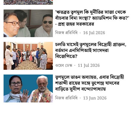
'ঋতব্রত তৃণমূল কি দুর্নীতির সাজা থেকে
বাঁচবার বিমা সংস্থা? অ্যাডমিশন ফি কত?'
- প্রশ্ন জহর সরকারের
নিজস্ব প্রতিনিধি
16 Jul 2026
চলতি মাসেই তৃণমূলের বিদ্রোহী প্রাক্তন,
বর্তমান এনসিপিআই সাংসদরা
বিজেপিতে?
ওয়েব ডেস্ক
11 Jul 2026
তৃণমূলে ভাঙন অব্যাহত, এবার বিদ্রোহী
শতাব্দী রায়ের সঙ্গে ভূপেন্দ্র যাদবের
বাড়িতে সুদীপ বন্দ্যোপাধ্যায়
নিজস্ব প্রতিনিধি
13 Jun 2026