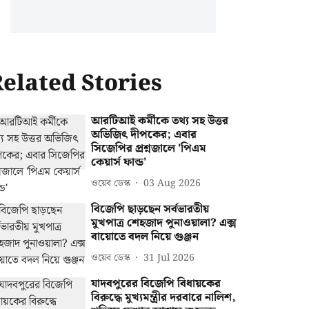
elated Stories
আরটিআই কর্মীকে তথ্য সহ উত্তর
অভিজিৎ দীপকের; এবার
সিজেপির প্রশ্নজালে 'পিএম
কেয়ার্স ফান্ড'
ওয়েব ডেস্ক
03 Aug 2026
বিজেপি ছাড়ছেন সর্বভারতীয়
মুখপাত্র শেহজাদ পুনাওয়ালা? এক্স
বায়োতে বদল নিয়ে গুঞ্জন
ওয়েব ডেস্ক
31 Jul 2026
যাদবপুরের বিজেপি বিধায়কের
বিরুদ্ধে মুখ্যমন্ত্রীর দরবারে নালিশ,