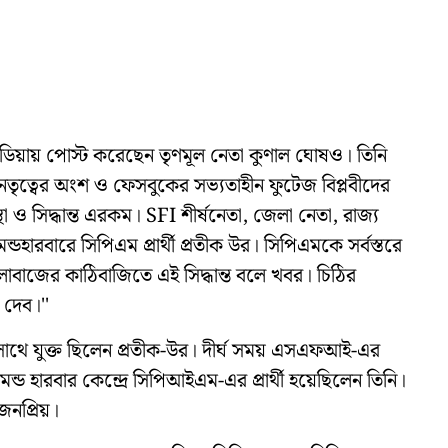
মিডিয়ায় পোস্ট করেছেন তৃণমূল নেতা কুণাল ঘোষও। তিনি
তৃত্বের অংশ ও ফেসবুকের সভ্যতাহীন ফুটেজ বিপ্লবীদের
 ও সিদ্ধান্ত এরকম। SFI শীর্ষনেতা, জেলা নেতা, রাজ্য
্ডহারবারে সিপিএম প্রার্থী প্রতীক উর। সিপিএমকে সর্বস্তরে
লাবাজের কাঠিবাজিতে এই সিদ্ধান্ত বলে খবর। চিঠির
 দেব।''
াথে যুক্ত ছিলেন প্রতীক-উর। দীর্ঘ সময় এসএফআই-এর
 হারবার কেন্দ্রে সিপিআইএম-এর প্রার্থী হয়েছিলেন তিনি।
জনপ্রিয়।