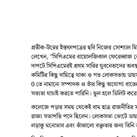
প্রতীক-উরের ইস্তফাপত্রের ছবি নিজের সোশ্যাল 
লেখেন, ''সিপিএমের বায়োলজিকাল ফেরেব্বাজ নে
দাপটে সিপিএমেরই প্রথম সারির যুবনেতাদের অবস্থা
কমিটির কিছু দায়িত্বে থাকা ও গত লোকসভায় ডায়মন
0 তে নামানো সম্পাদক ও তাঁর কিছু অযোগ্য বাতে
সত্যতা যাচাই করতে পারিনি। ভুল হলে ডিলিট করে
কলেজে পড়ার সময় থেকেই বাম ছাত্র রাজনীতির স
রাজ্য সভাপতি পদে ছিলেন। লোকসভা ভোটে ডায়মন্ড
লড়াকু মনোভাব এবং ঝাঁঝালো বক্তৃতার জন্য তিনি 