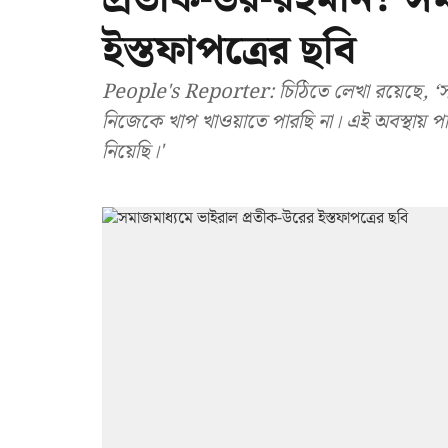
ইস্তফাপত্রের ছবি
People's Reporter: চিঠিতে লেখা রয়েছে, ‘সাম্প
নিজেকে খাপ খাওয়াতে পারছি না। এই অবস্থায় পার্ট
নিয়েছি।'