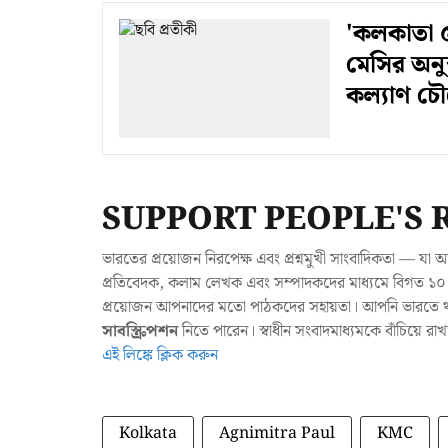
'কলকাতা ৫
মেসির অনু
কল্যাণ চৌ
SUPPORT PEOPLE'S 
ভারতের প্রয়োজন নিরপেক্ষ এবং প্রশ্নমুখী সাংবাদিকতা — 
প্রতিবেদক, কলাম লেখক এবং সম্পাদকদের মাধ্যমে বিগত ১০ ব
প্রয়োজন আপনাদের মতো পাঠকদের সহায়তা। আপনি ভারতে থাক
সাবস্ক্রিপশন
নিতে পারেন। স্বাধীন সংবাদমাধ্যমকে বাঁচিয়ে র
এই লিঙ্কে ক্লিক করুন
Kolkata
Agnimitra Paul
KMC