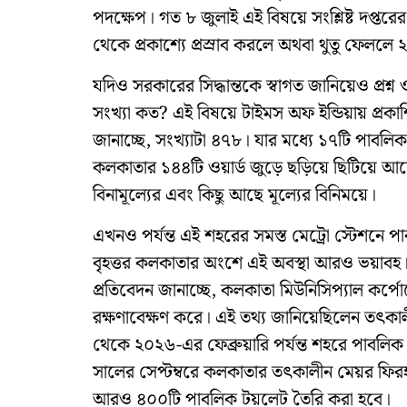
পদক্ষেপ। গত ৮ জুলাই এই বিষয়ে সংশ্লিষ্ট দপ্তরের ম
থেকে প্রকাশ্যে প্রস্রাব করলে অথবা থুতু ফেলল
যদিও সরকারের সিদ্ধান্তকে স্বাগত জানিয়েও প্রশ
সংখ্যা কত? এই বিষয়ে টাইমস অফ ইন্ডিয়ায় প্রকা
জানাচ্ছে, সংখ্যাটা ৪৭৮। যার মধ্যে ১৭টি পাবলি
কলকাতার ১৪৪টি ওয়ার্ড জুড়ে ছড়িয়ে ছিটিয়ে আ
বিনামূল্যের এবং কিছু আছে মূল্যের বিনিময়ে।
এখনও পর্যন্ত এই শহরের সমস্ত মেট্রো স্টেশনে
বৃহত্তর কলকাতার অংশে এই অবস্থা আরও ভয়াবহ। ২
প্রতিবেদন জানাচ্ছে, কলকাতা মিউনিসিপ্যাল ​​কর
রক্ষণাবেক্ষণ করে। এই তথ্য জানিয়েছিলেন তৎকাল
থেকে ২০২৬-এর ফেব্রুয়ারি পর্যন্ত শহরে পাবলিক
সালের সেপ্টম্বরে কলকাতার তৎকালীন মেয়র ফিরহ
আরও ৪০০টি পাবলিক টয়লেট তৈরি করা হবে।