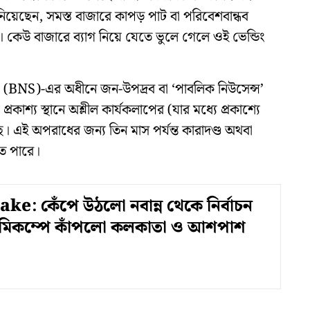
ল জানিয়েছেন, সমস্ত বাজারে কাপড় পাট বা পরিবেশবান্ধব
। কেউ বাজারে ব্যাগ নিয়ে যেতে ভুলে গেলে ওই ভেন্ডিং
হিতা' (BNS)-এর অধীনে জন-উপদ্রব বা ‘পাবলিক নিউসেন্স’
কাশ্য স্থানে অশ্লীল কার্যকলাপের (যার মধ্যে প্রকাশ্যে
েছে। এই অপরাধের জন্য তিন মাস পর্যন্ত কারাদণ্ড অথবা
তে পারে।
e: কেঁপে উঠলো নবান্ন থেকে নির্বাচন
ূমিকম্পে কাঁপলো কলকাতা ও আশপাশ