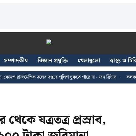
সম্পাদকীয়
বিজ্ঞান প্রযুক্তি
খেলাধুলো
স্বাস্থ্য ও চ
 রাজনৈতিক দলের দপ্তরে পুলিশ ঢুকতে পারে না - জন ব্রিটাস
কলকাতায় ২৪
থেকে যত্রতত্র প্রস্রাব,
 ২০০ টাকা জরিমানা