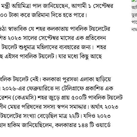
ন্ত্রী অগ্নিমিত্রা পাল জানিয়েছেন, আগামী ১ সেপ্টেম্বর
ে ২০০ টাকা করে জরিমানা দিতে হতে পারে।
্ন ওঠা স্বাভাবিক যে শহর কলকাতায় পাবলিক টয়লেটের
শিত ২০২৩ সালের সেপ্টেম্বর মাসের এক প্রতিবেদন
ক টয়লেট শুধুমাত্র মহিলাদের ব্যবহারের জন্য। শহর
ছে এইসব পাবলিক টয়লেট। যার মধ্যে কিছু আছে
 পাবলিক টয়লেট নেই। কলকাতা পুরসভা এলাকা ছাড়িয়ে
০২৬-এর ফেব্রুয়ারিতে দ্য টেলিগ্রাফে প্রকাশিত এক
্পোরেশন (কেএমসি) শহর জুড়ে প্রায় ৫০০টি পাবলিক টয়লেট
ীন মেয়র পরিষদের সদস্য স্বপন সমাদ্দার। অর্থাৎ ২০২৩
 টয়লেটের সংখ্যা বেড়েছিল মাত্র ২২টি। যদিও ২০২৩
াদ হাকিম জানিয়েছিলেন, কলকাতার ১৪৪ টি ওয়ার্ডে