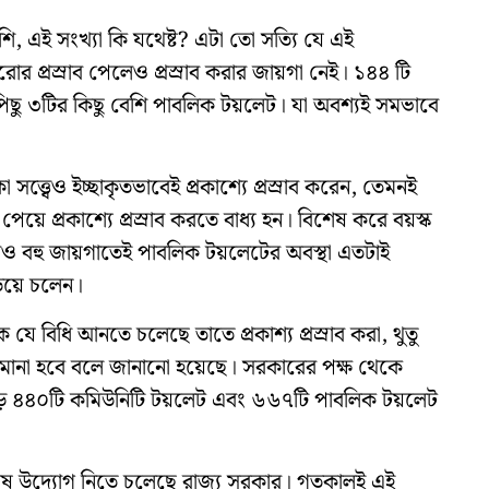
ি, এই সংখ্যা কি যথেষ্ট? এটা তো সত্যি যে এই
প্রস্রাব পেলেও প্রস্রাব করার জায়গা নেই। ১৪৪ টি
পিছু ৩টির কিছু বেশি পাবলিক টয়লেট। যা অবশ্যই সমভাবে
সত্ত্বেও ইচ্ছাকৃতভাবেই প্রকাশ্যে প্রস্রাব করেন, তেমনই
 পেয়ে প্রকাশ্যে প্রস্রাব করতে বাধ্য হন। বিশেষ করে বয়স্ক
ছাড়াও বহু জায়গাতেই পাবলিক টয়লেটের অবস্থা এতটাই
ড়িয়ে চলেন।
যে বিধি আনতে চলেছে তাতে প্রকাশ্য প্রস্রাব করা, থুতু
িমানা হবে বলে জানানো হয়েছে। সরকারের পক্ষ থেকে
ড়ে ৪৪০টি কমিউনিটি টয়লেট এবং ৬৬৭টি পাবলিক টয়লেট
বিশেষ উদ্যোগ নিতে চলেছে রাজ্য সরকার। গতকালই এই