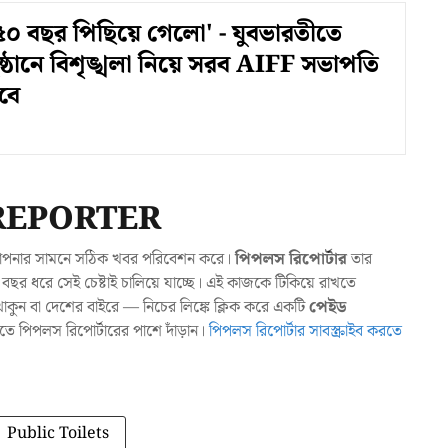
০ বছর পিছিয়ে গেলো' - যুবভারতীতে
ষ্ঠানে বিশৃঙ্খলা নিয়ে সরব AIFF সভাপতি
বে
REPORTER
যা আপনার সামনে সঠিক খবর পরিবেশন করে।
পিপলস রিপোর্টার
তার
ছর ধরে সেই চেষ্টাই চালিয়ে যাচ্ছে। এই কাজকে টিকিয়ে রাখতে
ুন বা দেশের বাইরে — নিচের লিঙ্কে ক্লিক করে একটি
পেইড
াখতে পিপলস রিপোর্টারের পাশে দাঁড়ান।
পিপলস রিপোর্টার সাবস্ক্রাইব করতে
Public Toilets