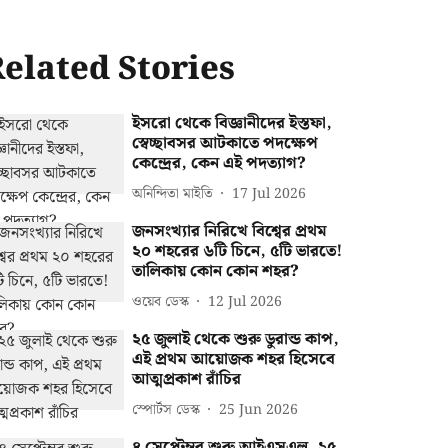
elated Stories
ইসরো থেকে বিজ্ঞানীদের ইস্তফা,
স্বেচ্ছাবসর আটকাতে পদক্ষেপ
কেন্দ্রের, কেন এই পদত্যাগ?
অনিন্দিতা মাইতি
17 Jul 2026
জনসংখ্যার নিরিখে বিশ্বের প্রথম
২০ শহরের ৬টি চিনে, ৫টি ভারতে!
তালিকায় কোন কোন শহর?
ওয়েব ডেস্ক
12 Jul 2026
২৫ জুলাই থেকে শুরু ডুরান্ড কাপ,
এই প্রথম আয়োজক শহর হিসেবে
আত্মপ্রকাশ রাঁচির
স্পোর্টস ডেস্ক
25 Jun 2026
৪ সেপ্টেম্বর শুরু আইএসএল, ২৫