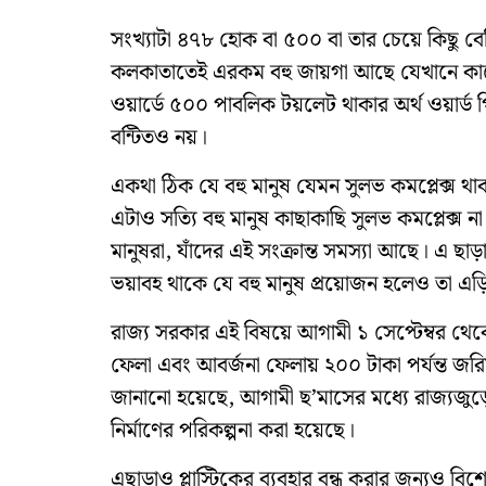
সংখ্যাটা ৪৭৮ হোক বা ৫০০ বা তার চেয়ে কিছু বেশ
কলকাতাতেই এরকম বহু জায়গা আছে যেখানে কারোর 
ওয়ার্ডে ৫০০ পাবলিক টয়লেট থাকার অর্থ ওয়ার্ড 
বন্টিতও নয়।
একথা ঠিক যে বহু মানুষ যেমন সুলভ কমপ্লেক্স থাকা 
এটাও সত্যি বহু মানুষ কাছাকাছি সুলভ কমপ্লেক্স না
মানুষরা, যাঁদের এই সংক্রান্ত সমস্যা আছে। এ 
ভয়াবহ থাকে যে বহু মানুষ প্রয়োজন হলেও তা এ
রাজ্য সরকার এই বিষয়ে আগামী ১ সেপ্টেম্বর থেকে 
ফেলা এবং আবর্জনা ফেলায় ২০০ টাকা পর্যন্ত জর
জানানো হয়েছে, আগামী ছ’মাসের মধ্যে রাজ্যজু
নির্মাণের পরিকল্পনা করা হয়েছে।
এছাড়াও প্লাস্টিকের ব্যবহার বন্ধ করার জন্যও 