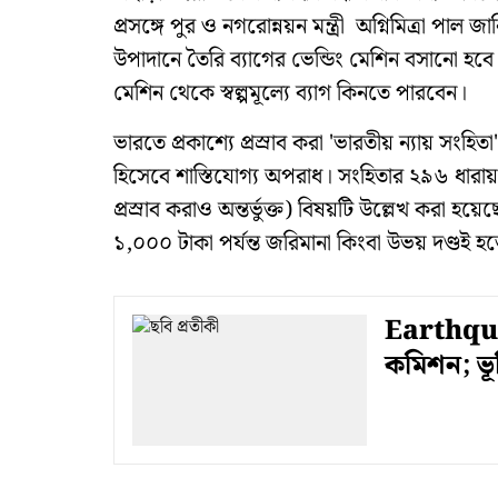
প্রসঙ্গে পুর ও নগরোন্নয়ন মন্ত্রী অগ্নিমিত্রা পা
উপাদানে তৈরি ব্যাগের ভেন্ডিং মেশিন বসানো হবে
মেশিন থেকে স্বল্পমূল্যে ব্যাগ কিনতে পারবেন।
ভারতে প্রকাশ্যে প্রস্রাব করা 'ভারতীয় ন্যায় সং
হিসেবে শাস্তিযোগ্য অপরাধ। সংহিতার ২৯৬ ধারায় প্র
প্রস্রাব করাও অন্তর্ভুক্ত) বিষয়টি উল্লেখ করা হয়
১,০০০ টাকা পর্যন্ত জরিমানা কিংবা উভয় দণ্ডই হ
Earthquak
কমিশন; ভ