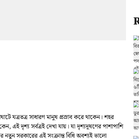
R
টে যত্রতত্র সাধারণ মানুষ প্রস্রাব করে থাকেন। শহর
এই দৃশ্য সর্বত্রই দেখা যায়। যা দৃশ্যদূষণের পাশাপাশি
ের নতুন সরকারের এই সংক্রান্ত বিধি অবশ্যই ভালো