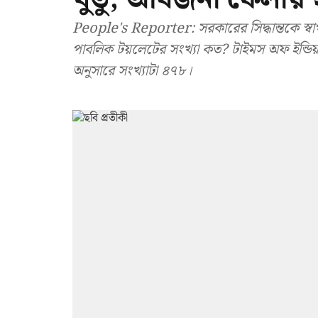
People's Reporter: সরকারের সিদ্ধান্তকে স্বা
পাবলিক টয়লেটের সংখ্যা কত? টাইমস অফ ইন্ডিয়ায়
অনুসারে সংখ্যাটা ৪৭৮।