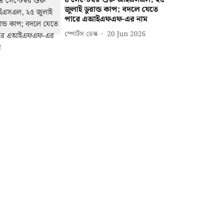
জুলাই ডুরান্ড কাপ; বদলে যেতে
পারে এআইএফএফ-এর নাম
স্পোর্টস ডেস্ক
20 Jun 2026