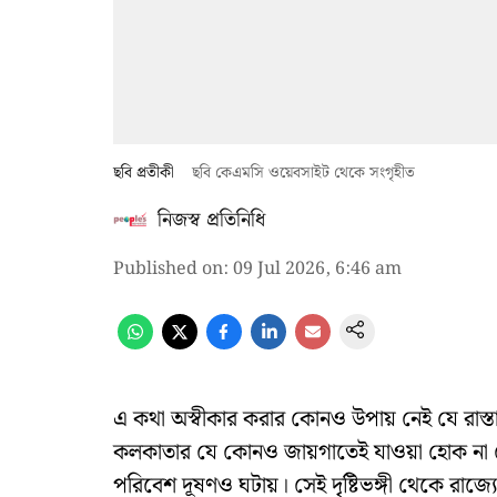
ছবি প্রতীকী
ছবি কেএমসি ওয়েবসাইট থেকে সংগৃহীত
নিজস্ব প্রতিনিধি
Published on
:
09 Jul 2026, 6:46 am
এ কথা অস্বীকার করার কোনও উপায় নেই যে রাস্তাঘা
কলকাতার যে কোনও জায়গাতেই যাওয়া হোক না কেন, 
পরিবেশ দূষণও ঘটায়। সেই দৃষ্টিভঙ্গী থেকে রাজ্য