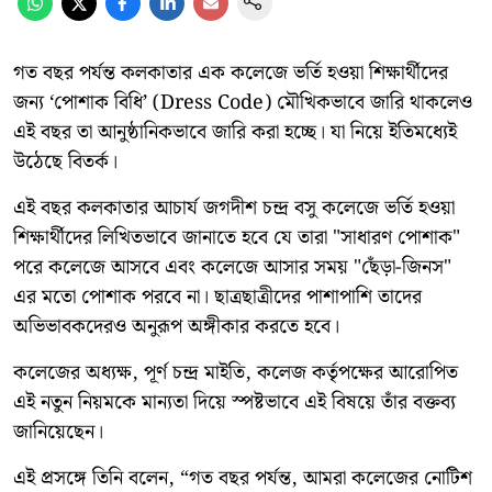
গত বছর পর্যন্ত কলকাতার এক কলেজে ভর্তি হওয়া শিক্ষার্থীদের
জন্য ‘পোশাক বিধি’ (Dress Code) মৌখিকভাবে জারি থাকলেও
এই বছর তা আনুষ্ঠানিকভাবে জারি করা হচ্ছে। যা নিয়ে ইতিমধ্যেই
উঠেছে বিতর্ক।
এই বছর কলকাতার আচার্য জগদীশ চন্দ্র বসু কলেজে ভর্তি হওয়া
শিক্ষার্থীদের লিখিতভাবে জানাতে হবে যে তারা "সাধারণ পোশাক"
পরে কলেজে আসবে এবং কলেজে আসার সময় "ছেঁড়া-জিনস"
এর মতো পোশাক পরবে না। ছাত্রছাত্রীদের পাশাপাশি তাদের
অভিভাবকদেরও অনুরূপ অঙ্গীকার করতে হবে।
কলেজের অধ্যক্ষ, পূর্ণ চন্দ্র মাইতি, কলেজ কর্তৃপক্ষের আরোপিত
এই নতুন নিয়মকে মান্যতা দিয়ে স্পষ্টভাবে এই বিষয়ে তাঁর বক্তব্য
জানিয়েছেন।
এই প্রসঙ্গে তিনি বলেন, “গত বছর পর্যন্ত, আমরা কলেজের নোটিশ