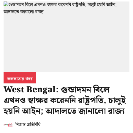
কলকাতার খবর
West Bengal: গুন্ডাদমন বিলে
এখনও স্বাক্ষর করেননি রাষ্ট্রপতি, চালুই
হয়নি আইন; আদালতে জানালো রাজ্য
নিজস্ব প্রতিনিধি