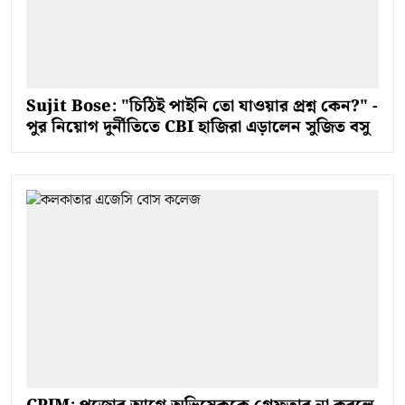
Sujit Bose: "চিঠিই পাইনি তো যাওয়ার প্রশ্ন কেন?" -
পুর নিয়োগ দুর্নীতিতে CBI হাজিরা এড়ালেন সুজিত বসু