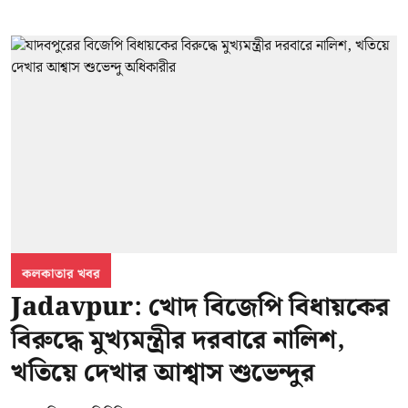
কলকাতার খবর
Jadavpur: খোদ বিজেপি বিধায়কের
বিরুদ্ধে মুখ্যমন্ত্রীর দরবারে নালিশ,
খতিয়ে দেখার আশ্বাস শুভেন্দুর