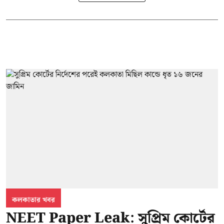
কলকাতার খবর
NEET Paper Leak: সুপ্রিম কোর্টের