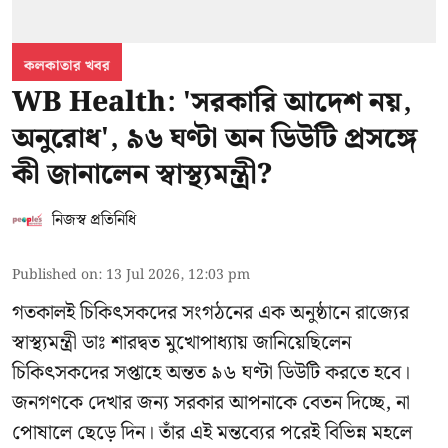
কলকাতার খবর
WB Health: 'সরকারি আদেশ নয়,
অনুরোধ', ৯৬ ঘণ্টা অন ডিউটি প্রসঙ্গে
কী জানালেন স্বাস্থ্যমন্ত্রী?
নিজস্ব প্রতিনিধি
Published on
:
13 Jul 2026, 12:03 pm
গতকালই চিকিৎসকদের সংগঠনের এক অনুষ্ঠানে রাজ্যের
স্বাস্থ্যমন্ত্রী ডাঃ শারদ্বত মুখোপাধ্যায় জানিয়েছিলেন
চিকিৎসকদের সপ্তাহে অন্তত ৯৬ ঘণ্টা ডিউটি করতে হবে।
জনগণকে দেখার জন্য সরকার আপনাকে বেতন দিচ্ছে, না
পোষালে ছেড়ে দিন। তাঁর এই মন্তব্যের পরেই বিভিন্ন মহলে