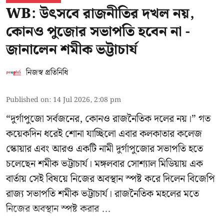
WB: উৎসবে রাজনীতির দখল নয়,
কোনও পুজোর সভাপতি হবেন না -
জানালেন শমীক ভট্টাচার্য
নিজস্ব প্রতিনিধি
Published on
:
14 Jul 2026, 2:08 pm
“দুর্গাপুজো সর্বজনের, কোনও রাজনৈতিক দলের নয়।” গত
কয়েকদিন ধরেই শোনা যাচ্ছিলো এবার কলকাতার কলেজ
স্কোয়ার এবং আরও একটি নামী দুর্গাপুজোর সভাপতি হতে
চলেছেন
শমীক ভট্টাচার্য
। মঙ্গলবার সোশ্যাল মিডিয়ায় এক
বার্তায় সেই বিষয়ে নিজের অবস্থান স্পষ্ট করে দিলেন বিজেপি
রাজ্য সভাপতি শমীক ভট্টাচার্য। রাজনৈতিক মহলের মতে
নিজের অবস্থান স্পষ্ট করার ...