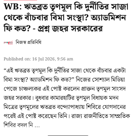
WB: ঋতব্রত তৃণমূল কি দুর্নীতির সাজা
থেকে বাঁচবার বিমা সংস্থা? অ্যাডমিশন
ফি কত? - প্রশ্ন জহর সরকারের
নিজস্ব প্রতিনিধি
Published on
:
16 Jul 2026, 9:56 am
“এই ঋতব্রত তৃণমূল কি দুর্নীতির সাজা থেকে বাঁচবার একটা
বিমা সংস্থা? অ্যাডমিশন ফি কত?” নিজের সোশ্যাল মিডিয়া
পেজে চাঞ্চল্যকর এই পোষ্ট করলেন প্রাক্তন তৃণমূল সাংসদ
জহর সরকার। বুধবার কামারহাটির তৃণমূল বিধায়ক মদন
মিত্রের
তৃণমূলের ঋতব্রত বন্দ্যোপাধ্যায় শিবিরে
যোগদানের
পরেই এই পোষ্ট করেছেন তিনি। রাজ্য রাজনীতিতে সাম্প্রতিক
শিবির বদল নি ...