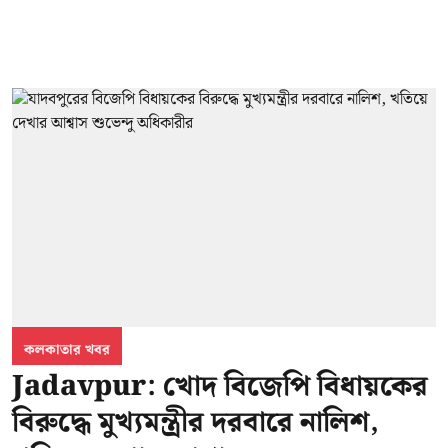
কলকাতার খবর
Jadavpur: খোদ বিজেপি বিধায়কের
বিরুদ্ধে মুখ্যমন্ত্রীর দরবারে নালিশ,