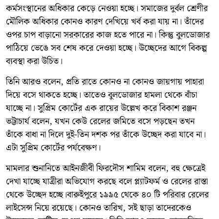
কর্মসংস্থানের অধিকার কেড়ে নেওয়া হচ্ছে। সমাজের দুর্বল শ্রেণীর
মৌলিক অধিকার কোনও কারণ দেখিয়ে খর্ব করা যায় না। তাঁদের
ওপর চাপ বাড়ানো সরকারের কাজ হতে পারে না। কিন্তু বুলডোজার
পাঠিয়ে ভেঙে সব শেষ করে দেওয়া হচ্ছে। উচ্ছেদের আগে বিকল্প
ব্যবস্থা করা উচিত।
তিনি আরও বলেন, প্রতি রাতে কোনও না কোনও জায়গায় পাহারা
দিয়ে বসে থাকতে হচ্ছে। তাতেও বুলডোজার হামলা থেকে বাঁচা
যাচ্ছে না। সুপ্রিম কোর্টের এক রায়ের উল্লেখ করে বিকাশ রঞ্জন
ভট্টাচার্য বলেন, যখন কেউ রেলের জমিতে বসে পড়ছেন তখন
তাঁকে বাধা না দিলে দুই-তিন দশক পর তাঁকে উচ্ছেদ করা যাবে না।
এটা সুপ্রিম কোর্টের পর্যবেক্ষণ।
মামলার শুনানিতে আইনজীবী ফিরদৌস শামিম বলেন, বহু ক্ষেত্রেই
দেখা যাচ্ছে যাত্রীরা অভিযোগ করছে বলে প্ল্যাটফর্ম ও রেলের রাস্তা
থেকে উচ্ছেদ হচ্ছে।বারুইপুরে ১৯৯৫ থেকে ৪০ টি পরিবার রেলের
লাইসেন্স নিয়ে রয়েছে। কোনও তারিখ, সই ছাড়া তাদেরকেও