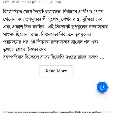
Published on
:
09 Jul 2026, 5:48 pm
বিজেপিতে যোগ দিয়েই রাজ্যসভা নির্বাচনে প্রার্থীপদ পেয়ে
গেলেন সদ্য তৃণমূলত্যাগী সুখেন্দু শেখর রায়, সুস্মিতা দেব
এবং প্রকাশ চিক বরাইক। এই তিনজনই তৃণমূলের রাজ্যসভার
সাংসদ ছিলেন। রাজ্য বিধানসভা নির্বাচনে তৃণমূলের
পরাজয়ের পর এই তিনজন রাজ্যসভার সাংসদ পদ এবং
তৃণমূল থেকে ইস্তফা দেন।
বৃহস্পতিবার বিকেলে রাজ্য বিজেপি দপ্তরে
রাজ্য সভাপ ...
Read More
CPIM: ৬০ লক্ষ নাম বিবেচনাধীন রেখে
ভোট ঘোষণার প্রতিবাদ - আদালতের
দ্বারস্থ হবে সিপিআইএম