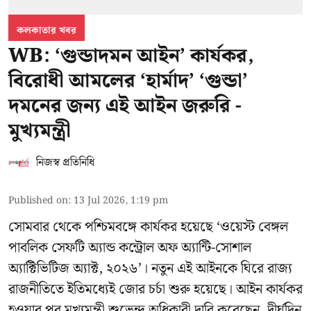
কলকাতার খবর
WB: ‘গুন্ডাদমন আইন’ কার্যকর,
বিরোধী আমলের ‘হার্মাদ’ ‘গুন্ডা’
দমনের জন্য এই আইন জরুরি -
মুখ্যমন্ত্রী
নিজস্ব প্রতিনিধি
Published on
:
13 Jul 2026, 1:19 pm
সোমবার থেকে পশ্চিমবঙ্গে কার্যকর হয়েছে ‘ওয়েস্ট বেঙ্গল
পাবলিক সেফটি অ্যান্ড কন্ট্রোল অফ অ্যান্টি-সোশাল
অ্যাক্টিভিটিজ অ্যাক্ট, ২০২৬’। নতুন এই আইনকে ঘিরে রাজ্য
রাজনীতিতে ইতিমধ্যেই জোর চর্চা শুরু হয়েছে। আইন কার্যকর
হওয়ার পর মুখ্যমন্ত্রী শুভেন্দু অধিকারী দাবি করেছেন, দীর্ঘদিন