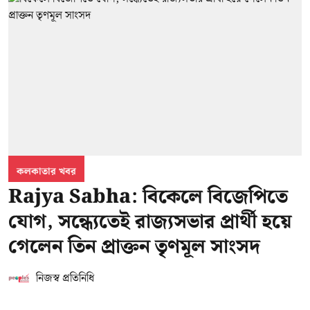
কলকাতার খবর
Rajya Sabha: বিকেলে বিজেপিতে
যোগ, সন্ধ্যেতেই রাজ্যসভার প্রার্থী হয়ে
গেলেন তিন প্রাক্তন তৃণমূল সাংসদ
নিজস্ব প্রতিনিধি