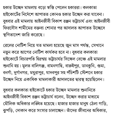
হকার উচ্ছেদ মামলায় বড়ো স্বস্তি পেলেন হকাররা। কলকাতা
হাইকোর্টের নির্দেশে আপাতত কোনও হকার উচ্ছেদ করা যাবেনা।
বুধবার এই মামলায় আইনজীবী বিকাশ রঞ্জন ভট্টাচার্য এবং আইনজীবী
ফিরদৌস শামীমের বক্তব্য শোনার পর আদালত আপাতত উচ্ছেদে
স্থগিতাদেশ জারি করেছে।
রেলের নোটিশ নিয়ে যত মামলা হয়েছে জুন মাস পর্যন্ত, সেখানে
নতুন করে আগের নোটিশ কার্যকর হবে না। বুধবার কলকাতা
হাইকোর্টে বিচারপতি হিরন্ময় ভট্টাচার্যর সিঙ্গেল বেঞ্চে এই মামলার
শুনানি হয়। মূলত বালিগঞ্জ, বামনগাছি, বারুইপুর, ডানকুনি, গুমা,
বনগাঁ, দুর্গানগর, মথুরাপুর, যাদবপুর সহ পঁচিশটি স্টেশনে হকার
উচ্ছেদ নিয়ে একাধিক মামলাকারী আদালতের দ্বারস্থ হয়েছিলেন।
বুধবার কলকাতা হাইকোর্টে হকার উচ্ছেদ মামলার শুনানিতে
আইনজীবী বিকাশ রঞ্জন ভট্টাচার্য বলেন, উচ্ছেদ করার মাধ্যমে
মৌলিক অধিকার লঙ্ঘিত হয়েছে। হাজার হাজার মানুষ ঠেলা গাড়ি,
ঝুপড়ি, দোকান করে সংসার চালাচ্ছেন। তাঁদের জীবনের অধিকার,