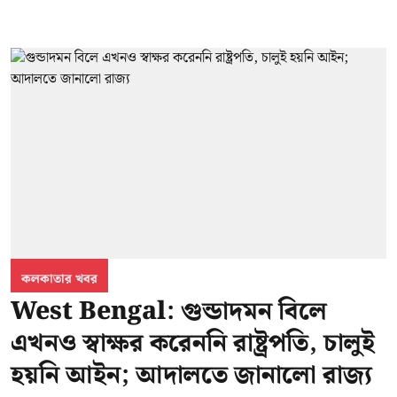
কলকাতার খবর
West Bengal: গুন্ডাদমন বিলে
এখনও স্বাক্ষর করেননি রাষ্ট্রপতি, চালুই
হয়নি আইন; আদালতে জানালো রাজ্য