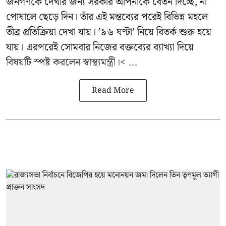
জনগণকে দেখার জন্য সরকার আপনাকে বেতন দিচ্ছে, না
পোষালে ছেড়ে দিন। তাঁর এই মন্তব্যের পরেই বিভিন্ন মহলে
তীব্র প্রতিক্রিয়া দেখা যায়। ’৯৬ ঘণ্টা’ নিয়ে বিতর্ক শুরু হয়ে
যায়। এরপরেই সোমবার নিজের বক্তব্যের ব্যাখ্যা দিয়ে
বিষয়টি স্পষ্ট করলেন স্বাস্থ্যমন্ত্রী।< ...
Read More