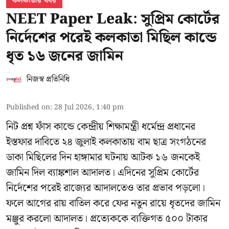
কলকাতার খবর
NEET Paper Leak: সুপ্রিম কোর্টের
নির্দেশের পরেই কলকাতা মিছিল কান্ডে
ধৃত ১৬ জনের জামিন
নিজস্ব প্রতিনিধি
Published on
:
28 Jul 2026, 1:40 pm
নিট প্রশ্ন ফাঁস কান্ডে কেন্দ্রীয় শিক্ষামন্ত্রী ধর্মেন্দ্র প্রধানের
ইস্তফার দাবিতে ২৪ জুলাই কলকাতায় বাম ছাত্র সংগঠনের
ডাকা মিছিলের দিন হাঙ্গামার ঘটনায় আটক ১৬ জনকেই
জামিন দিল ব্যাঙ্কশাল আদালত। এদিনের সুপ্রিম কোর্টের
নির্দেশের পরেই রাজ্যের আদালতেও তার প্রভাব পড়লো।
ফলে আগের রায় বাতিল করে ফের নতুন রায়ে ধৃতদের জামিন
মঞ্জুর করলো আদালত। প্রত্যেককে ব্যক্তিগত ৫০০ টাকার