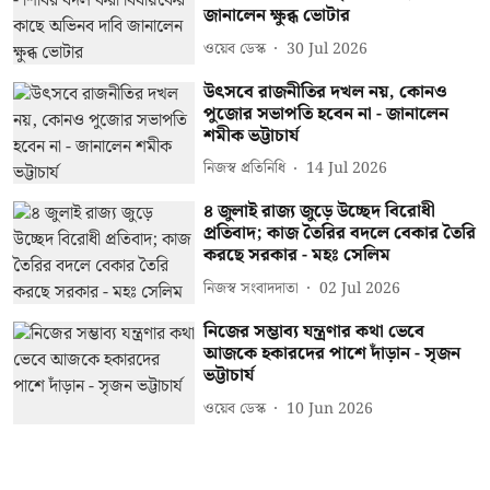
জানালেন ক্ষুব্ধ ভোটার
ওয়েব ডেস্ক
30 Jul 2026
উৎসবে রাজনীতির দখল নয়, কোনও
পুজোর সভাপতি হবেন না - জানালেন
শমীক ভট্টাচার্য
নিজস্ব প্রতিনিধি
14 Jul 2026
৪ জুলাই রাজ্য জুড়ে উচ্ছেদ বিরোধী
প্রতিবাদ; কাজ তৈরির বদলে বেকার তৈরি
করছে সরকার - মহঃ সেলিম
নিজস্ব সংবাদদাতা
02 Jul 2026
নিজের সম্ভাব্য যন্ত্রণার কথা ভেবে
আজকে হকারদের পাশে দাঁড়ান - সৃজন
ভট্টাচার্য
ওয়েব ডেস্ক
10 Jun 2026