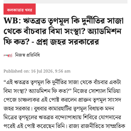
কলকাতার খবর
WB: ঋতব্রত তৃণমূল কি দুর্নীতির সাজা
থেকে বাঁচবার বিমা সংস্থা? অ্যাডমিশন
ফি কত? - প্রশ্ন জহর সরকারের
নিজস্ব প্রতিনিধি
Published on
:
16 Jul 2026, 9:56 am
“এই ঋতব্রত তৃণমূল কি দুর্নীতির সাজা থেকে বাঁচবার একটা
বিমা সংস্থা? অ্যাডমিশন ফি কত?” নিজের সোশ্যাল মিডিয়া
পেজে চাঞ্চল্যকর এই পোষ্ট করলেন প্রাক্তন তৃণমূল সাংসদ
জহর সরকার। বুধবার কামারহাটির তৃণমূল বিধায়ক মদন
মিত্রের
তৃণমূলের ঋতব্রত বন্দ্যোপাধ্যায় শিবিরে
যোগদানের
পরেই এই পোষ্ট করেছেন তিনি। রাজ্য রাজনীতিতে সাম্প্রতিক