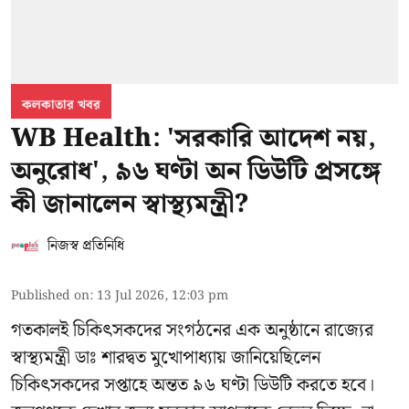
কলকাতার খবর
WB Health: 'সরকারি আদেশ নয়,
অনুরোধ', ৯৬ ঘণ্টা অন ডিউটি প্রসঙ্গে
কী জানালেন স্বাস্থ্যমন্ত্রী?
নিজস্ব প্রতিনিধি
Published on
:
13 Jul 2026, 12:03 pm
গতকালই চিকিৎসকদের সংগঠনের এক অনুষ্ঠানে রাজ্যের
স্বাস্থ্যমন্ত্রী ডাঃ শারদ্বত মুখোপাধ্যায় জানিয়েছিলেন
চিকিৎসকদের সপ্তাহে অন্তত ৯৬ ঘণ্টা ডিউটি করতে হবে।