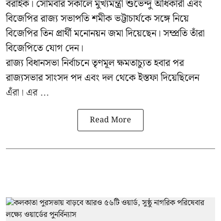
বরাইক। সোমবার সকালে মুখ্যমন্ত্রী শুভেন্দু অধিকারী এবং
বিজেপির রাজ্য সভাপতি শমীক ভট্টাচার্যকে সঙ্গে নিয়ে
বিজেপির তিন প্রার্থী মনোনয়ন জমা দিয়েছেন। সম্প্রতি তাঁরা
বিজেপিতে যোগ দেন।
রাজ্য বিধানসভা নির্বাচনে তৃণমূল ক্ষমতাচ্যুত হবার পর
রাজ্যসভার সাংসদ পদ এবং দল থেকে ইস্তফা দিয়েছিলেন
এঁরা। এর ...
Read More