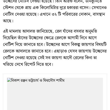
উচ্ছেদের নোটিস দেওয়া হয়েছে। তিনি আরও বলেন, ডানকুনিতে
স্টেশন থেকে প্রায় এক কিলোমিটার দূরে হকাররা বসেন। সেখানেও
নোটিস দেওয়া হয়েছে। এখানে ৩২ টি পরিবারের দোকান, বাসস্থান
আছে।
এই মামলায় আদালত জানিয়েছে, রেল যাঁদের বসবার অনুমতি
দিয়েছিল তাঁদের উচ্ছেদের ক্ষেত্রে রেলকে আগামী দিনে আগে
নোটিশ দিয়ে জানাতে হবে। উচ্ছেদের আগে বিকল্প জায়গার বিষয়টি
রেলকে আদালতে জানাতে হবে। এছাড়াও যেসব জায়গায় উচ্ছেদের
নোটিশ দেওয়া হয়েছে সেই সব জায়গা আদৌ রেলের কিনা তা
খতিয়ে দেখে রিপোর্ট দিতে হবে।