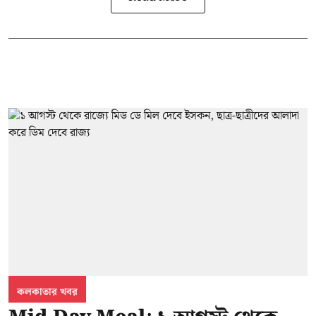
কলকাতার খবর