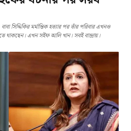
বাবা সিদ্দিকির মর্মান্তিক হত্যার পর তাঁর পরিবার এখনও
িতে থাকছেন। এখন সইফ আলি খান। সবই বান্দ্রায়।