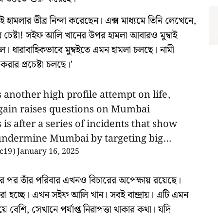
 এই হামলার তীব্র নিন্দা করেছেন। এক্স মাধ্যমে তিনি লেখেনে,
যার চেষ্টা! সইফ আলি খানের উপর হামলা আবারও মুম্বাই
ুলে দিল। ধারাবাহিকভাবে মুম্বইতে এমন হামলা চলছে। নামী
 করার প্রচেষ্টা চলছে।'
nother high profile attempt on life,
 again raises questions on Mumbai
is after a series of incidents that show
o undermine Mumbai by targeting big…
ac19)
January 16, 2025
্যার পর তাঁর পরিবার এখনও বিচারের অপেক্ষায় রয়েছে।
করা হচ্ছে। এখন সইফ আলি খান। সবই বান্দ্রায়। এটি এমন
 বেশি, সেখানে পর্যাপ্ত নিরাপত্তা থাকার কথা। যদি