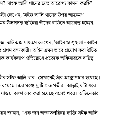
িরাপদ? সাইফ আলি খানের দ্রুত আরোগ্য কামনা করছি"।
্রাস্টো লেখেন, 'সইফ আলি খানের উপর আক্রমণ
্চপদস্থ ব্যক্তিরা তাঁদের বাড়িতে আক্রান্ত হচ্ছেন,
া ভাট এক্স মাধ্যমে লেখেন, 'আইন ও শৃঙ্খলা - আইন
দের প্রথম রক্ষাকারী। আইন এমন ভাবে প্রয়োগ করা উচিত
 কার্যকলাপ প্রতিরোধে প্রত্যেক অফিসারকে দায়িত্ব
সাধীন সইফ আলি খান। সেখানেই তাঁর অস্ত্রোপচার হয়েছে।
 রয়েছে। এর মধ্যে দু’টি ক্ষত গভীর। আড়াই ঘন্টা ধরে
েঙে যাওয়া অংশ বের করা হয়েছে বলেই খবর। অভিনেতার
 গেদাম জানান, "এক জন অজ্ঞাতপরিচয় ব্যক্তি সইফ আলি