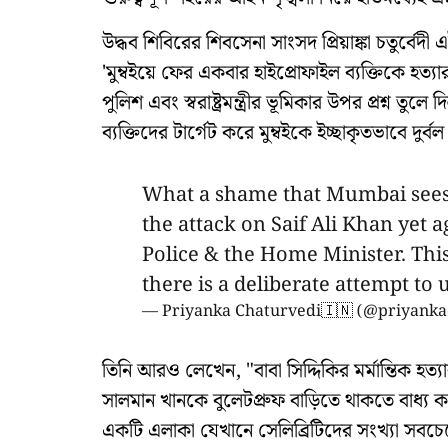
উদ্ধব শিবিরের শিবসেনা সাংসদ প্রিয়াঙ্কা চতুর্বেদী
'মুম্বইয়ে ফের একবার হাইপ্রোফাইল ব্যক্তিকে হত্
পুলিশ এবং স্বরাষ্ট্রমন্ত্রীর ভূমিকার উপর প্রশ্ন ত
ব্যক্তিদের টার্গেট করে মুম্বইকে ইচ্ছাকৃতভাবে দুর্বল
What a shame that Mumbai sees a
the attack on Saif Ali Khan yet
Police & the Home Minister. This 
there is a deliberate attempt t
— Priyanka Chaturvedi🇮🇳 (@priyank
তিনি আরও লেখেন, "বাবা সিদ্দিকির মর্মান্তিক হত
সালমান খানকে বুলেটপ্রুফ বাড়িতে থাকতে বাধ্য 
একটি এলাকা যেখানে সেলিব্রিটিদের সংখ্যা সবচেয়ে