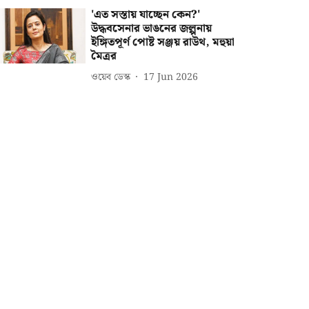
'এত সস্তায় যাচ্ছেন কেন?'
উদ্ধবসেনার ভাঙনের জল্পনায়
ইঙ্গিতপূর্ণ পোষ্ট সঞ্জয় রাউথ, মহুয়া
মৈত্রর
ওয়েব ডেস্ক
17 Jun 2026