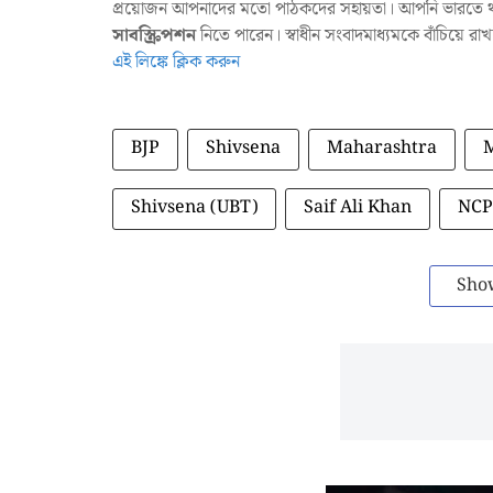
প্রয়োজন আপনাদের মতো পাঠকদের সহায়তা। আপনি ভারতে থাক
সাবস্ক্রিপশন
নিতে পারেন। স্বাধীন সংবাদমাধ্যমকে বাঁচিয়ে র
এই লিঙ্কে ক্লিক করুন
BJP
Shivsena
Maharashtra
Shivsena (UBT)
Saif Ali Khan
NCP
Sho