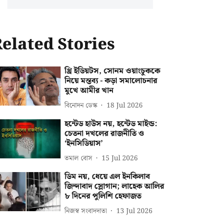
elated Stories
থ্রি ইডিয়টস, সোনম ওয়াংচুককে
নিয়ে মন্তব্য - কড়া সমালোচনার
মুখে আমীর খান
বিনোদন ডেস্ক
18 Jul 2026
হন্টেড হাউস নয়, হন্টেড মাইন্ড:
চেতনা দখলের রাজনীতি ও
‘ইনসিডিয়াস’
তমাল বোস
15 Jul 2026
ডিম নয়, ধেয়ে এল ইনকিলাব
জিন্দাবাদ স্লোগান; লাহেক আলির
৮ দিনের পুলিশি হেফাজত
নিজস্ব সংবাদদাতা
13 Jul 2026