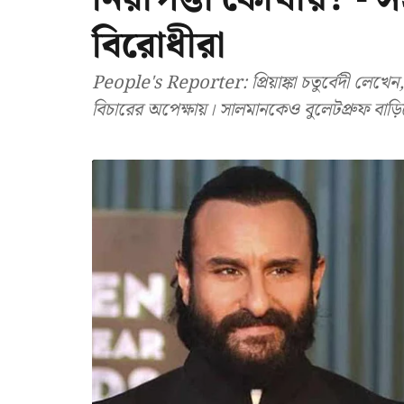
বিরোধীরা
People's Reporter: প্রিয়াঙ্কা চতুর্বেদী লেখেন, 
বিচারের অপেক্ষায়। সালমানকেও বুলেটপ্রুফ বাড়