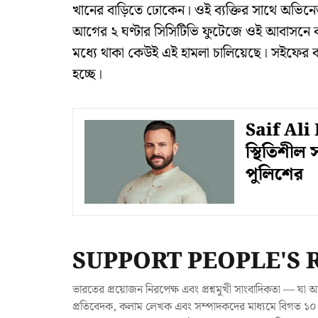
খানের বাড়িতে ঢোকেন। ওই ব্যক্তির সাথে অভিনে
আগের ২ ঘণ্টার সিসিটিভি ফুটেজে ওই আবাসনে ক
মধ্যে থাকা কেউই এই হামলা চালিয়েছে। সইফের 
হচ্ছে।
Saif Ali 
স্থিতিশীল
পুলিশের
SUPPORT PEOPLE'S 
ভারতের প্রয়োজন নিরপেক্ষ এবং প্রশ্নমুখী সাংবাদিকতা — 
প্রতিবেদক, কলাম লেখক এবং সম্পাদকদের মাধ্যমে বিগত ১০ ব