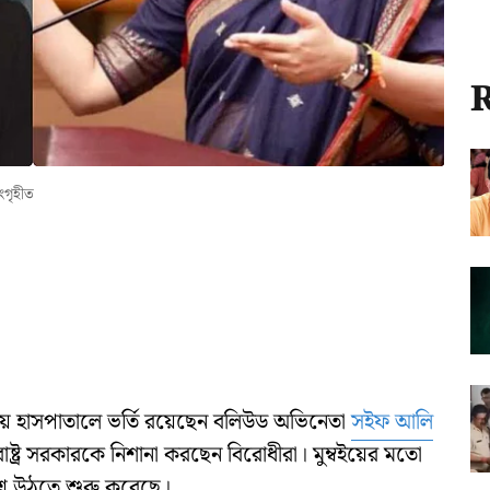
R
ংগৃহীত
ান্ত হয় হাসপাতালে ভর্তি রয়েছেন বলিউড অভিনেতা
সইফ আলি
াষ্ট্র সরকারকে নিশানা করছেন বিরোধীরা। মুম্বইয়ের মতো
্রশ্ন উঠতে শুরু করেছে।