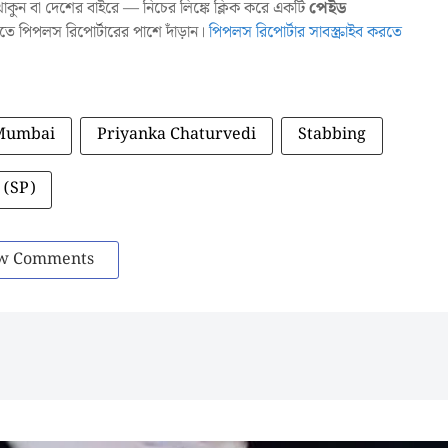
ুন বা দেশের বাইরে — নিচের লিঙ্কে ক্লিক করে একটি
পেইড
াখতে পিপলস রিপোর্টারের পাশে দাঁড়ান।
পিপলস রিপোর্টার সাবস্ক্রাইব করতে
Mumbai
Priyanka Chaturvedi
Stabbing
 (SP)
w Comments