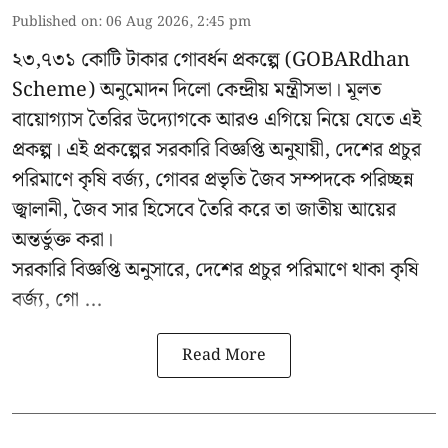
Published on
:
06 Aug 2026, 2:45 pm
২৩,৭৩১ কোটি টাকার গোবর্ধন প্রকল্পে (GOBARdhan
Scheme) অনুমোদন দিলো কেন্দ্রীয় মন্ত্রীসভা। মূলত
বায়োগ্যাস তৈরির উদ্যোগকে আরও এগিয়ে নিয়ে যেতে এই
প্রকল্প। এই প্রকল্পের সরকারি বিজ্ঞপ্তি অনুযায়ী, দেশের প্রচুর
পরিমাণে কৃষি বর্জ্য, গোবর প্রভৃতি জৈব সম্পদকে পরিচ্ছন্ন
জ্বালানী, জৈব সার হিসেবে তৈরি করে তা জাতীয় আয়ের
অন্তর্ভুক্ত করা।
সরকারি বিজ্ঞপ্তি অনুসারে, দেশের প্রচুর পরিমাণে থাকা কৃষি
বর্জ্য, গো ...
Read More