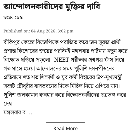
আন্দোলনকারীদের মুক্তির দাবি
ওয়েব ডেস্ক
Published on
:
04 Aug 2026, 3:02 pm
বাঁকিপুর কেন্দ্রে বিজেপিকে পরাজিত করে জন সূরজ প্রার্থী
প্রশান্ত কিশোরের জয়ের পরদিনই মঙ্গলবার পাটনায় নতুন করে
বিক্ষোভ ছড়িয়ে পড়লো। NEET পরীক্ষার প্রশ্নপত্র ফাঁস নিয়ে
গত মাসে হওয়া আন্দোলনের সময় পুলিশি দমনপীড়নের
প্রতিবাদে শত শত শিক্ষার্থী ও যুব কর্মী বিহারের উপ-মুখ্যমন্ত্রী
সম্রাট চৌধুরীর বাসভবনের দিকে মিছিল নিয়ে এগিয়ে যান।
পুলিশ জলকামান ব্যবহার করে বিক্ষোভকারীদের ছত্রভঙ্গ করে
দেয়।
মঙ্গলবার ব ...
Read More