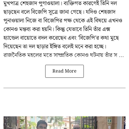
মুখপাত্র শেহজাদ পুণাওয়ালা। ব্যক্তিগত কারণেই তিনি দল
ছাড়ছেন বলে বিজেপি সূত্রে জানা গেছে। যদিও শেহজাদ
পুনাওয়ালা নিজে বা বিজেপির পক্ষ থেকে এই বিষয়ে এখনও
কোনও মন্তব্য করা হয়নি। কিন্তু যেভাবে তিনি তাঁর এক্স
হ্যান্ডেল বায়োতে বদল করেছেন এবং 'বিজেপি'র কথা মুছে
দিয়েছেন তা দল ছাড়ার ইঙ্গিত বলেই মনে করা হচ্ছে।
রাজনৈতিক মহলের মতে সাম্প্রতিক কোনও ঘটনায় তাঁর স ...
Read More