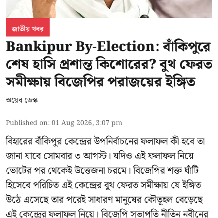
জাতীয় খবর
Bankipur By-Election: বাঁকিপুরে
শেষ হাসি প্রশান্ত কিশোরের? বুথ ফেরত
সমীক্ষায় বিজেপির পরাজয়ের ইঙ্গিত
ওয়েব ডেস্ক
Published on
:
01 Aug 2026, 3:07 pm
বিহারের বাঁকিপুর কেন্দ্রের উপনির্বাচনের ফলাফল কী হবে তা
জানা যাবে সোমবার ৩ আগস্ট। যদিও এই ফলাফল নিয়ে
ভোটের পর থেকেই উত্তেজনা চরমে। বিজেপির শক্ত ঘাঁটি
হিসেবে পরিচিত এই কেন্দ্রের বুথ ফেরত সমীক্ষায় যে ইঙ্গিত
উঠে এসেছে তার পরেই সাধারণ মানুষের কৌতূহল বেড়েছে
এই কেন্দ্রের ফলাফল নিয়ে। বিজেপি সভাপতি নীতিন নবীনের