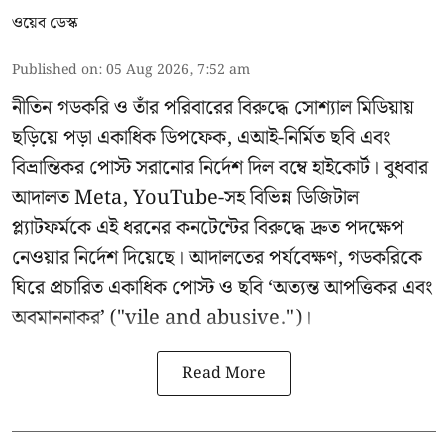
ওয়েব ডেস্ক
Published on
:
05 Aug 2026, 7:52 am
নীতিন গডকরি ও তাঁর পরিবারের বিরুদ্ধে সোশ্যাল মিডিয়ায়
ছড়িয়ে পড়া একাধিক ডিপফেক, এআই-নির্মিত ছবি এবং
বিভ্রান্তিকর পোস্ট সরানোর নির্দেশ দিল বম্বে হাইকোর্ট। বুধবার
আদালত Meta, YouTube-সহ বিভিন্ন ডিজিটাল
প্ল্যাটফর্মকে এই ধরনের কনটেন্টের বিরুদ্ধে দ্রুত পদক্ষেপ
নেওয়ার নির্দেশ দিয়েছে। আদালতের পর্যবেক্ষণ, গডকরিকে
ঘিরে প্রচারিত একাধিক পোস্ট ও ছবি ‘অত্যন্ত আপত্তিকর এবং
অবমাননাকর’ ("vile and abusive.")।
Read More