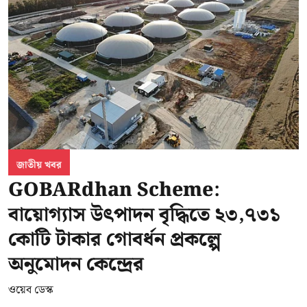
জাতীয় খবর
GOBARdhan Scheme:
বায়োগ্যাস উৎপাদন বৃদ্ধিতে ২৩,৭৩১
কোটি টাকার গোবর্ধন প্রকল্পে
অনুমোদন কেন্দ্রের
ওয়েব ডেস্ক