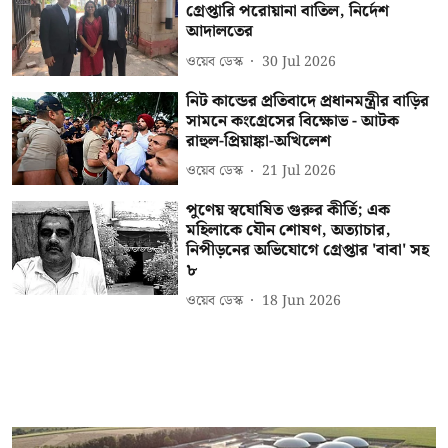
গ্রেপ্তারি পরোয়ানা বাতিল, নির্দেশ
আদালতের
ওয়েব ডেস্ক
30 Jul 2026
নিট কান্ডের প্রতিবাদে প্রধানমন্ত্রীর বাড়ির
সামনে কংগ্রেসের বিক্ষোভ - আটক
রাহুল-প্রিয়াঙ্কা-অখিলেশ
ওয়েব ডেস্ক
21 Jul 2026
পুণেয় স্বঘোষিত গুরুর কীর্তি; এক
মহিলাকে যৌন শোষণ, অত্যাচার,
নিপীড়নের অভিযোগে গ্রেপ্তার 'বাবা' সহ
৮
ওয়েব ডেস্ক
18 Jun 2026