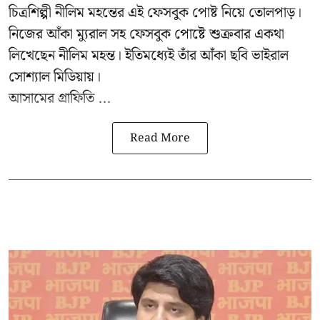
চিত্রশিল্পী নীলিম মহন্তের এই ফেসবুক পোষ্ট নিয়ে তোলপাড়।
নিজের আঁকা ম্যুরাল সহ ফেসবুক পোষ্টে শুক্রবার একথা
লিখেছেন নীলিম মহন্ত। ইতিমধ্যেই তাঁর আঁকা ছবি ভাইরাল
সোশ্যাল মিডিয়ায়।
আসামের গ্রাফিতি ...
Read More