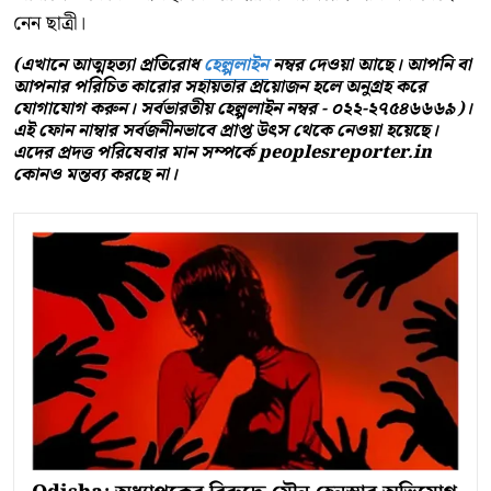
নেন ছাত্রী।
(এখানে আত্মহত্যা প্রতিরোধ
হেল্পলাইন
নম্বর দেওয়া আছে। আপনি বা
আপনার পরিচিত কারোর সহায়তার প্রয়োজন হলে অনুগ্রহ করে
যোগাযোগ করুন। সর্বভারতীয় হেল্পলাইন নম্বর - ০২২-২৭৫৪৬৬৬৯)।
এই ফোন নাম্বার সর্বজনীনভাবে প্রাপ্ত উৎস থেকে নেওয়া হয়েছে।
এদের প্রদত্ত পরিষেবার মান সম্পর্কে peoplesreporter.in
কোনও মন্তব্য করছে না।