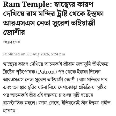
Ram Temple: স্বাস্থ্যের কারণ
দেখিয়ে রাম মন্দির ট্রাষ্ট থেকে ইস্তফা
আরএসএস নেতা সুরেশ ভাইয়াজী
জোশীর
ওয়েব ডেস্ক
Published on
:
03 Aug 2026, 5:24 pm
স্বাস্থ্যের কারণ দেখিয়ে আচমকাই
শ্রীরাম জন্মভূমি তীর্থক্ষেত্র
ট্রাষ্টের
পৃষ্টপোষক (Patron) পদ থেকে ইস্তফা দিলেন
আরএসএস নেতা সুরেশ ভাইয়াজী জোশী। রাম মন্দিরে দান
এবং অলঙ্কার চুরির ঘটনা নিয়ে দেশজোড়া প্রতিক্রিয়া সৃষ্টির
পর আচমকাই তাঁর এই ইস্তফায় চাঞ্চল্য সৃষ্টি হয়েছে
রাজনৈতিক মহলে। জানা গেছে, ইতিমধ্যেই তাঁর ইস্তফা গৃহীত
হয়েছে।