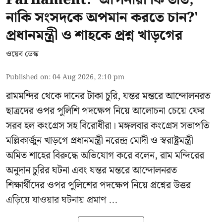
নাকি সংসদকে অপমান করতে চান?'
প্রধানমন্ত্রী ও শাহকে প্রশ্ন খাড়গের
ওয়েব ডেস্ক
Published on
:
04 Aug 2026, 2:10 pm
রামমন্দির থেকে দানের টাকা চুরি, যন্তর মন্তরে আন্দোলনরত
ছাত্রদের ওপর পুলিশি পদক্ষেপ নিয়ে আলোচনা চেয়ে ফের
সরব হল কংগ্রেস সহ বিরোধীরা। মঙ্গলবার কংগ্রেস সভাপতি
মল্লিকার্জুন খাড়গে প্রধানমন্ত্রী নরেন্দ্র মোদী ও স্বরাষ্ট্রমন্ত্রী
অমিত শাহের বিরুদ্ধে অভিযোগ করে বলেন, রাম মন্দিরের
অনুদান চুরির ঘটনা এবং যন্তর মন্তরে আন্দোলনরত
শিক্ষার্থীদের ওপর পুলিশের পদক্ষেপ নিয়ে প্রশ্নের উত্তর
এড়িয়ে যাওয়ার ঘটনায় প্রমাণ ...