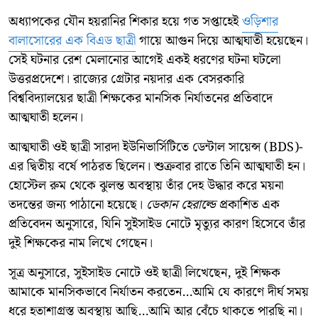
অধ্যাপকের যৌন হয়রানির শিকার হয়ে গত সপ্তাহেই
ওড়িশার
বালাসোরের এক বিএড ছাত্রী
গায়ে আগুন দিয়ে আত্মঘাতী হয়েছেন।
সেই ঘটনার রেশ মেলানোর আগেই একই ধরণের ঘটনা ঘটলো
উত্তরপ্রদেশে। রাজ্যের গ্রেটার নয়দার এক বেসরকারি
বিশ্ববিদ্যালয়ের ছাত্রী শিক্ষকের মানসিক নির্যাতনের প্রতিবাদে
আত্মঘাতী হলেন।
আত্মঘাতী ওই ছাত্রী সারদা ইউনিভার্সিটিতে ডেন্টাল সায়েন্স (BDS)-
এর দ্বিতীয় বর্ষে পাঠরত ছিলেন। শুক্রবার রাতে তিনি আত্মঘাতী হন।
হোস্টেল রুম থেকে ঝুলন্ত অবস্থায় তাঁর দেহ উদ্ধার করে ময়না
তদন্তের জন্য পাঠানো হয়েছে।
ডেকান হেরাল্ডে
প্রকাশিত এক
প্রতিবেদন অনুসারে, যিনি সুইসাইড নোটে মৃত্যুর কারণ হিসেবে তাঁর
দুই শিক্ষকের নাম লিখে গেছেন।
সূত্র অনুসারে, সুইসাইড নোটে ওই ছাত্রী লিখেছেন, দুই শিক্ষক
আমাকে মানসিকভাবে নির্যাতন করতেন…আমি যে কারণে দীর্ঘ সময়
ধরে হতাশাগ্রস্ত অবস্থায় আছি…আমি আর বেঁচে থাকতে পারছি না।