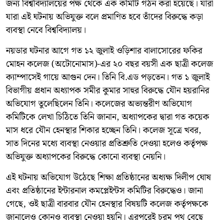
জন্য বিশ্ববিদ্যালয়ের পক্ষ থেকে এক কমিটি গঠন করা হয়েছে। যারা
যারা এই ঘটনায় অভিযুক্ত বলে প্রমাণিত হবে তাঁদের বিরুদ্ধে কড়া
ব্যবস্থা নেবে বিশ্ববিদ্যালয়।
নয়ডার ঘটনার আগে গত ১২ জুলাই ওড়িশার বালাসোরের ফকির
মোহন কলেজ (অটোনোমাস)-এর ২০ বছর বয়সী এক ছাত্রী কলেজ
ক্যাম্পাসেই গায়ে আগুন দেন। তিনি বি.এড পড়তেন। গত ১ জুলাই
বিভাগীয় প্রধান অধ্যাপক সমীর কুমার সাহুর বিরুদ্ধে যৌন হয়রানির
অভিযোগ তুলেছিলেন তিনি। কলেজের অভ্যন্তরীণ অভিযোগ
কমিটিকে লেখা চিঠিতে তিনি জানান, অধ্যাপকের দ্বারা গত কয়েক
মাস ধরে যৌন হেনস্থার শিকার হচ্ছেন তিনি। কলেজ সূত্রে খবর,
সাত দিনের মধ্যে ব্যবস্থা নেওয়ার প্রতিশ্রুতি দেওয়া হলেও কর্তৃপক্ষ
অভিযুক্ত অধ্যাপকের বিরুদ্ধে কোনো ব্যবস্থা নেয়নি।
এই ঘটনায় অভিযোগ উঠেছে শিক্ষা প্রতিষ্ঠানের অধ্যক্ষ দিলীপ ঘোষ
এবং প্রতিষ্ঠানের ইন্টারনাল কমপ্লেইন্টস কমিটির বিরুদ্ধেও। জানা
গেছে, ওই ছাত্রী বারবার যৌন হেনস্থার বিষয়টি কলেজ কর্তৃপক্ষকে
জানালেও কোনও ব্যবস্থা নেওয়া হয়নি। এরপরেই চরম পথ বেছে