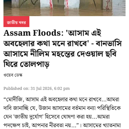
জাতীয় খবর
Assam Floods: 'আসাম এই
অবহেলার কথা মনে রাখবে' - বানভাসি
আসামে নীলিম মহন্তের দেওয়াল ছবি
ঘিরে তোলপাড়
ওয়েব ডেস্ক
Published on
:
31 Jul 2026, 6:02 pm
“মোদীজি, আসাম এই অবহেলার কথা মনে রাখবে...আমরা
দাবি জানাচ্ছি যে, উজান আসামের বর্তমান বন্যা পরিস্থিতিকে
যেন 'জাতীয় দুর্যোগ' হিসেবে ঘোষণা করা হয়...আমরা
পদক্ষেপ চাই, আপনার নীরবতা নয়...”। আসামের খ্যাতনামা