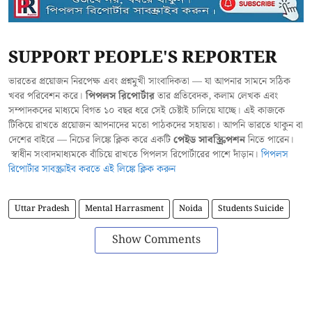
SUPPORT PEOPLE'S REPORTER
ভারতের প্রয়োজন নিরপেক্ষ এবং প্রশ্নমুখী সাংবাদিকতা — যা আপনার সামনে সঠিক
খবর পরিবেশন করে।
পিপলস রিপোর্টার
তার প্রতিবেদক, কলাম লেখক এবং
সম্পাদকদের মাধ্যমে বিগত ১০ বছর ধরে সেই চেষ্টাই চালিয়ে যাচ্ছে। এই কাজকে
টিকিয়ে রাখতে প্রয়োজন আপনাদের মতো পাঠকদের সহায়তা। আপনি ভারতে থাকুন বা
দেশের বাইরে — নিচের লিঙ্কে ক্লিক করে একটি
পেইড সাবস্ক্রিপশন
নিতে পারেন।
স্বাধীন সংবাদমাধ্যমকে বাঁচিয়ে রাখতে পিপলস রিপোর্টারের পাশে দাঁড়ান।
পিপলস
রিপোর্টার সাবস্ক্রাইব করতে এই লিঙ্কে ক্লিক করুন
Uttar Pradesh
Mental Harrasment
Noida
Students Suicide
Show Comments