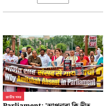
জাতীয় খবর
Parliament: 'আপনারা কি ভীত,