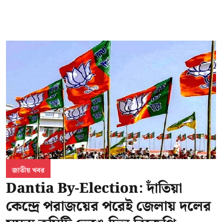
জাতীয় খবর
Dantia By-Election: দাঁতিয়া
কেন্দ্রে পরাজয়ের পরেই জেলায় দলের