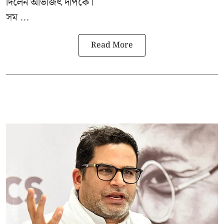
দিলেন অভিজিৎ দীপকে।
সম ...
Read More