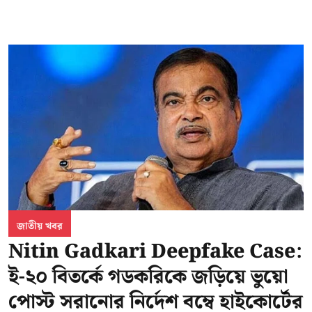
জাতীয় খবর
Nitin Gadkari Deepfake Case:
ই-২০ বিতর্কে গডকরিকে জড়িয়ে ভুয়ো
পোস্ট সরানোর নির্দেশ বম্বে হাইকোর্টের