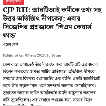
জাতীয় খবর
CJP RTI: আরটিআই কর্মীকে তথ্য সহ
উত্তর অভিজিৎ দীপকের; এবার
সিজেপির প্রশ্নজালে 'পিএম কেয়ার্স
ফান্ড'
ওয়েব ডেস্ক
Published on
:
03 Aug 2026, 10:16 am
বেশ কড়া ভাষাতেই তাঁর বিরুদ্ধে করা আরটিআই-এর জবাব
দিলেন ককরোচ জনতা পার্টির প্রতিষ্ঠাতা
অভিজিৎ দীপকে
।
সম্প্রতি তাঁর বিরুদ্ধে গুজরাটের এক ব্যক্তি একটি আরটিআই
করে তাঁর পড়াশুনোর খরচ সম্পর্কে জানতে চেয়েছিলেন।
সুরাতের জনৈক ব্যক্তি আরটিআই অ্যাক্ট অনুসারে তদন্তের
দাবি তুলেছিলেন। এর জবাবে তথ্যসহ কড়া ভাষায় উত্তর