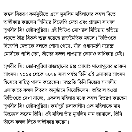
কম্বল বিতরণ কর্মসূচীতে এসে মুসলিম মহিলাদের কম্বল দিতে
অস্বীকার করলেন সিনিয়র বিজেপি নেতা এবং প্রাক্তন সাংসদ
সুখবীর সিং জৌনপুরিয়া। এই ভিডিও সোশ্যাল মিডিয়ায় ছড়িয়ে
পড়তে তীব্র বিতর্ক শুরু হয়েছে রাজনৈতিক মহলে। ভিডিওতে
বিজেপি নেতাকে বলতে শোনা গেছে, যাঁরা প্রধানমন্ত্রী নরেন্দ্র
মোদীকে গালি দেন, তাঁদের কম্বল পাওয়ার কোনও অধিকার নেই।
সুখবীর সিং জৌনপুরিয়া রাজস্থানের টঙ্ক সোয়াই মাধোপুরের প্রাক্তন
সাংসদ। ২০১৪ থেকে ২০২৪ সাল পর্যন্ত তিনি এই এলাকার সাংসদ
হিসেবে দায়িত্ব পালন করেছেন। সম্প্রতি তিনি নিজের সংসদীয়
এলাকাতে কম্বল বিতরণ অনুষ্ঠানে গিয়েছিলেন। ভাইরাল হওয়া
ভিডিওতে দেখা যাচ্ছে, একদল মহিলার মধ্যে কম্বল বিতরণ করছেন
সুখবীর সিং জৌনপুরিয়া। কর্মসূচী চলাকালীন এক মহিলাকে নাম
জিজ্ঞেস করেন তিনি। ওই মহিলা তাঁর মুসলিম নাম জানালে, তিনি
তাঁকে কম্বল দিতে অস্বীকার করেন।