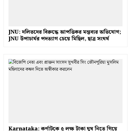
JNU: দলিতদের বিরুদ্ধে আপত্তিকর মন্তব্যর অভিযোগ;
JNU উপাচার্যর পদত্যাগ চেয়ে মিছিল, ছাত্র সংঘর্ষ
Karnataka: কর্ণাটকে ৫ লক্ষ টাকা ঘুষ নিতে গিয়ে