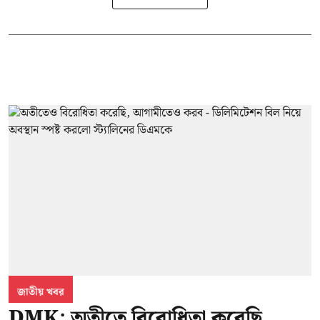
জাতীয় খবর
DMK: অতীতে বিরোধিতা করেছি,