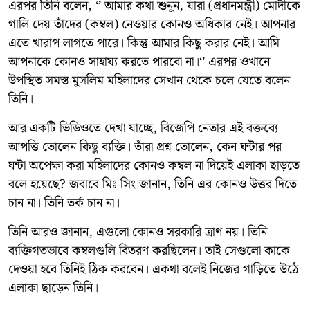
এরপর তিনি বলেন, ‘’ আমার কথা শুনুন, যারা (প্রধানমন্ত্রী) মোদীকে
গালি দেয় তাঁদের (কম্বল) নেওয়ার কোনও অধিকার নেই। আপনার
এতে খারাপ লাগতে পারে। কিন্তু আমার কিছু করার নেই। আমি
আপনাকে কোনও সাহায্য করতে পারবো না।‘’ এরপর ওখানে
উপস্থিত সমস্ত মুসলিম মহিলাদের সেখান থেকে চলে যেতে বলেন
তিনি।
আর একটি ভিডিওতে দেখা যাচ্ছে, বিজেপি নেতার এই বক্তব্যে
আপত্তি তোলেন কিছু ব্যক্তি। তাঁরা প্রশ্ন তোলেন, কেন ঘন্টার পর
ঘন্টা অপেক্ষা করা মহিলাদের কোনও কম্বল না দিয়েই এলাকা ছাড়তে
বলে হয়েছে? জবাবে মিঃ সিং জানান, তিনি এর কোনও উত্তর দিতে
চান না। তিনি তর্ক চান না।
তিনি আরও জানান, এগুলো কোনও সরকারি ত্রাণ নয়। তিনি
ব্যক্তিগতভাবে কম্বলগুলি বিতরণ করছিলেন। তাই সেগুলো কাকে
দেওয়া হবে তিনিই ঠিক করবেন। একথা বলেই নিজের গাড়িতে উঠে
এলাকা ছাড়েন তিনি।