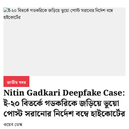
জাতীয় খবর
Nitin Gadkari Deepfake Case:
ই-২০ বিতর্কে গডকরিকে জড়িয়ে ভুয়ো
পোস্ট সরানোর নির্দেশ বম্বে হাইকোর্টের
ওয়েব ডেস্ক