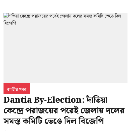
জাতীয় খবর
Dantia By-Election: দাঁতিয়া
কেন্দ্রে পরাজয়ের পরেই জেলায় দলের
সমস্ত কমিটি ভেঙে দিল বিজেপি