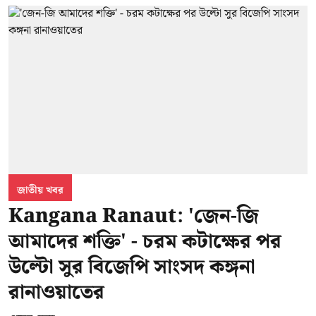
জাতীয় খবর
Kangana Ranaut: 'জেন-জি
আমাদের শক্তি' - চরম কটাক্ষের পর
উল্টো সুর বিজেপি সাংসদ কঙ্গনা
রানাওয়াতের