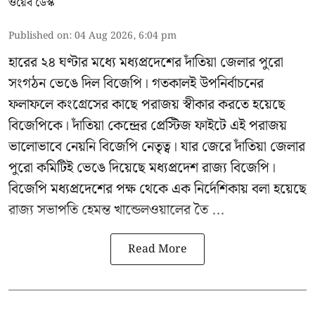
ওয়েব ডেস্ক
Published on
:
04 Aug 2026, 6:04 pm
হারের ২৪ ঘণ্টার মধ্যে মধ্যপ্রদেশের দাঁতিয়া জেলার পুরো
সংগঠন ভেঙে দিল বিজেপি। গতকালই উপনির্বাচনের
ফলাফলে কংগ্রেসের কাছে পরাজয় স্বীকার করতে হয়েছে
বিজেপিকে। দাঁতিয়া কেন্দ্রের প্রেস্টিজ ফাইটে এই পরাজয়
ভালোভাবে নেয়নি বিজেপি নেতৃত্ব। যার জেরে দাঁতিয়া জেলার
পুরো কমিটিই ভেঙে দিয়েছে মধ্যপ্রদেশ রাজ্য বিজেপি।
বিজেপি মধ্যপ্রদেশের পক্ষ থেকে এক নির্দেশিকায় বলা হয়েছে
রাজ্য সভাপতি হেমন্ত খান্ডেলওয়ালের তৈ ...
Read More