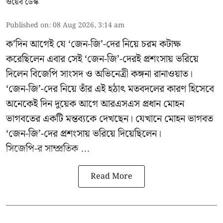
ওয়েব ডেস্ক
Published on
:
08 Aug 2026, 3:14 am
ক’দিন আগেই যে ‘জেন-জি’-দের নিয়ে চরম কটাক্ষ
করেছিলেন এবার সেই ‘জেন-জি’-দেরই প্রশংসায় ভরিয়ে
দিলেন বিজেপি সাংসদ ও অভিনেত্রী কঙ্গনা রানাওয়াত।
‘জেন-জি’-দের নিয়ে তাঁর এই হঠাৎ মতবদলের কারণ হিসেবে
অনেকেই দিন দুয়েক আগে আরএসএস প্রধান মোহন
ভাগবতের একটি মন্তব্যকে দেখছেন। যেখানে মোহন ভাগবত
‘জেন-জি’-দের প্রশংসায় ভরিয়ে দিয়েছিলেন।
সিজেপি-র
সাম্প্রতিক ...
Read More