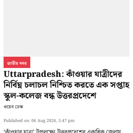
জাতীয় খবর
Uttarpradesh: কাঁওয়ার যাত্রীদের
নির্বিঘ্ন চলাচল নিশ্চিত করতে এক সপ্তাহ
স্কুল-কলেজ বন্ধ উত্তরপ্রদেশে
ওয়েব ডেস্ক
Published on
:
06 Aug 2026, 5:47 pm
‘কাঁওয়ার যাত্রা’
উপলক্ষ্যে উত্তরপ্রদেশের একাধিক জেলায়