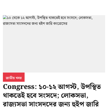
জাতীয় খবর
Congress: ১০-১২ আগস্ট, উপস্থিত
থাকতেই হবে সংসদে; লোকসভা,
রাজ্যসভা সাংসদদের জন্য হুইপ জারি