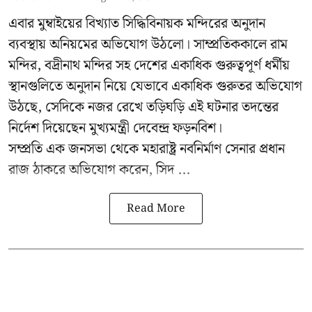
এবার মুম্বাইয়ের বিখ্যাত সিদ্ধিবিনায়ক মন্দিরের অনুদান
ব্যবস্থায় অনিয়মের অভিযোগ উঠলো। সাম্প্রতিককালে রাম
মন্দির, বদ্রীনাথ মন্দির সহ দেশের একাধিক গুরুত্বপূর্ণ ধর্মীয়
স্থানগুলিতে অনুদান নিয়ে যেভাবে একাধিক গুরুতর অভিযোগ
উঠছে, সেদিকে নজর রেখে তড়িঘড়ি এই ঘটনার তদন্তের
নির্দেশ দিয়েছেন মুখ্যমন্ত্রী দেবেন্দ্র ফড়নবিশ।
সম্প্রতি এক জনসভা থেকে মহারাষ্ট্র নবনির্মাণ সেনার প্রধান
রাজ ঠাকরে অভিযোগ করেন, সিদ ...
Read More