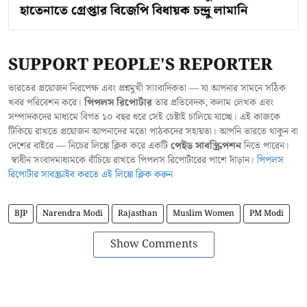
হাতেনাতে গ্রেপ্তার বিজেপি বিধায়ক চন্দ্রু লামানি
SUPPORT PEOPLE'S REPORTER
ভারতের প্রয়োজন নিরপেক্ষ এবং প্রশ্নমুখী সাংবাদিকতা — যা আপনার সামনে সঠিক
খবর পরিবেশন করে।
পিপলস রিপোর্টার
তার প্রতিবেদক, কলাম লেখক এবং
সম্পাদকদের মাধ্যমে বিগত ১০ বছর ধরে সেই চেষ্টাই চালিয়ে যাচ্ছে। এই কাজকে
টিকিয়ে রাখতে প্রয়োজন আপনাদের মতো পাঠকদের সহায়তা। আপনি ভারতে থাকুন বা
দেশের বাইরে — নিচের লিঙ্কে ক্লিক করে একটি
পেইড সাবস্ক্রিপশন
নিতে পারেন।
স্বাধীন সংবাদমাধ্যমকে বাঁচিয়ে রাখতে পিপলস রিপোর্টারের পাশে দাঁড়ান।
পিপলস
রিপোর্টার সাবস্ক্রাইব করতে এই লিঙ্কে ক্লিক করুন
BJP
Narendra Modi
Rajasthan
Muslim Women
PM Modi
Show Comments