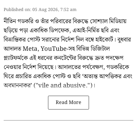
Published on
:
05 Aug 2026, 7:52 am
নীতিন গডকরি ও তাঁর পরিবারের বিরুদ্ধে সোশ্যাল মিডিয়ায়
ছড়িয়ে পড়া একাধিক ডিপফেক, এআই-নির্মিত ছবি এবং
বিভ্রান্তিকর পোস্ট সরানোর নির্দেশ দিল বম্বে হাইকোর্ট। বুধবার
আদালত Meta, YouTube-সহ বিভিন্ন ডিজিটাল
প্ল্যাটফর্মকে এই ধরনের কনটেন্টের বিরুদ্ধে দ্রুত পদক্ষেপ
নেওয়ার নির্দেশ দিয়েছে। আদালতের পর্যবেক্ষণ, গডকরিকে
ঘিরে প্রচারিত একাধিক পোস্ট ও ছবি ‘অত্যন্ত আপত্তিকর এবং
অবমাননাকর’ ("vile and abusive.")।
Read More