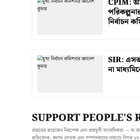
CPIM: আ
পরিকল্পনা
নির্বাচন 
SIR: এসআ
না মাধ্যমি
SUPPORT PEOPLE'S 
ভারতের প্রয়োজন নিরপেক্ষ এবং প্রশ্নমুখী সাংবাদিকতা — 
প্রতিবেদক, কলাম লেখক এবং সম্পাদকদের মাধ্যমে বিগত ১০ ব