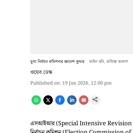
মুখ্য নির্বাচন কমিশনার জ্ঞানেশ কুমার
ফাইল ছবি, গ্রাফিক্স আকাশ
ওয়েব ডেস্ক
Published on
:
19 Jan 2026, 12:00 pm
এসআইআর (Special Intensive Revision - S
নির্বাচন কমিশন (Election Commission of I