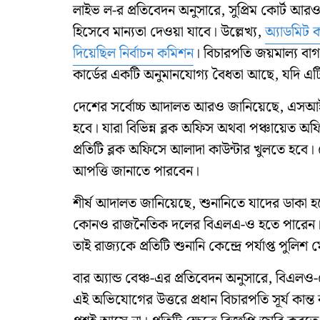
লাইভ ল-র প্রতিবেদন অনুসারে, সুপ্রিম কোর্ট আরও
হিসেবে মান্যতা দেওয়া যাবে। উল্লেখ্য,
অ্যাডমিট 
দিয়েছিল নির্বাচন কমিশন
। বিচারপতি জয়মাল্য বাগচ
কার্ডের একটি অনুমানযোগ্য বৈধতা আছে, যদি এট
দেশের সর্বোচ্চ আদালত আরও জানিয়েছে, এসআইআর প
হবে। যারা বিভিন্ন ব্লক অফিস অথবা পঞ্চায়েত
প্রতিটি ব্লক অফিসে আলাদা কাউন্টার খুলতে হবে। 
আপত্তি জানাতে পারবেন।
শীর্ষ আদালত জানিয়েছে, শুনানিতে যাদের ডাকা হচ
কোনও রাজনৈতিক দলের বিএলএ-ও হতে পারেন। কো
তাই রাজ্যকে প্রতিটি শুনানি কেন্দ্রে পর্যাপ্ত 
বার অ্যান্ড বেঞ্চ-এর প্রতিবেদন অনুসারে, বিএলও-
এই অভিযোগের উত্তরে প্রধান বিচারপতি সূর্য কান্