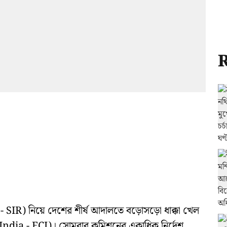
R
IR) নিয়ে দেশের শীর্ষ আদালতে বড়োসড়ো ধাক্কা খেল
ndia - ECI)। সোমবার কমিশনের একাধিক নির্দেশ