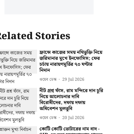
elated Stories
ফ্রান্সে কাজের সময় নথিভুক্তি নিয়ে
জরিমানার মুখে ইনফোসিস; ফের
চর্চায় নারায়ণমূর্তির ৭০ ঘণ্টার
নিদান
ওয়েব ডেস্ক
29 Jul 2026
নীট প্রশ্ন ফাঁস, রাম মন্দিরে দান চুরি
নিয়ে আলোচনার দাবি
বিরোধীদের, দফায় দফায়
অধিবেশন মুলতুবি
ওয়েব ডেস্ক
20 Jul 2026
কোটি কোটি ভোটারের নাম বাদ -