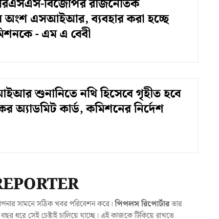
রএসএস-বিজেপির রাজনৈতিক
র অংশ এসআইআর, ব্যবহার করা হচ্ছে
কমিশনকে - এম এ বেবী
ইআর শুনানিতে নথি হিসেবে গৃহীত হবে
কের অ্যাডমিট কার্ড, কমিশনের নির্দেশ
REPORTER
যা আপনার সামনে সঠিক খবর পরিবেশন করে।
পিপলস রিপোর্টার
তার
ছর ধরে সেই চেষ্টাই চালিয়ে যাচ্ছে। এই কাজকে টিকিয়ে রাখতে