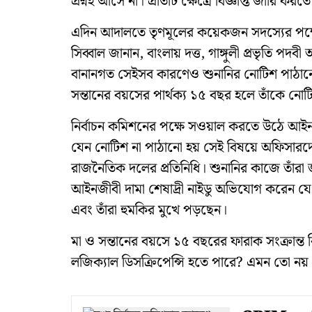
প্রশ্নই আসে না। প্রতিটি ক্ষেত্রে বিজ্ঞপ্তি জারি কর
এদিন আদালতে তৃণমূলের কয়েকজন সদস্যের পক
সিব্বাল জানান, বাংলায় দত্ত, গাঙ্গুলী প্রভৃতি প
বানানগত সেইসব কারণেও শুনানির নোটিশ পাঠানো হ
সন্তানের বয়সের পার্থক্য ১৫ বছর হলে তাঁকে নোট
নির্বাচন কমিশনের পক্ষে সওয়াল করতে উঠে আইনজী
যেন নোটিশ না পাঠানো হয় সেই বিষয়ে অফিসারদে
রাজনৈতিক দলের প্রতিনিধি। শুনানির কাজে তাঁরা
আইনজীবী দামা শেষাদ্রী নাইডু অভিযোগ করেন যে রা
এবং তাঁরা হুমকির মুখে পড়ছেন।
মা ও সন্তানের বয়সে ১৫ বছরের ফারাক সংক্রান্ত 
লজিক্যাল ডিসক্রিপেন্সি হতে পারে? এমন তো নয় 