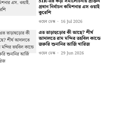
SIR-এর কড়া সমালোচনায় প্রাক্তন
প্রধান নির্বাচন কমিশনার এস ওয়াই
কুরেশি
ওয়েব ডেস্ক
16 Jul 2026
এত তাড়াহুড়োর কী আছে? শীর্ষ
আদালতে রাম মন্দির তহবিল কান্ডে
জরুরি শুনানির আর্জি খারিজ
ওয়েব ডেস্ক
29 Jun 2026