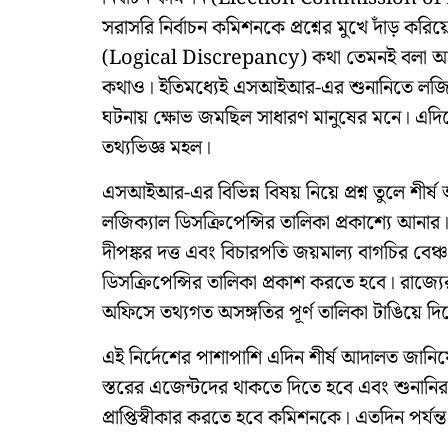
সরাসরি নির্বাচন কমিশনকে প্রশ্নের মুখে দাঁড় ক
(Logical Discrepancy) কথা তেমনই বলা আছে
কথাও। ইতিমধ্যেই এসআইআর-এর শুনানিতে লজিক্
ঘটনায় ক্ষোভ জমছিল সাধারণ মানুষের মনে। এদিন
তথ্যভিজ্ঞ মহল।
এসআইআর-এর বিভিন্ন বিষয় নিয়ে প্রশ্ন তুলে শীর্ষ
লজিক্যাল ডিসক্রিপেন্সির তালিকা প্রকাশ্যে আনার। 
দীপঙ্কর দত্ত এবং বিচারপতি জয়মাল্য বাগচির বেঞ্
ডিসক্রিপেন্সির তালিকা প্রকাশ করতে হবে। রাজ্যে
অফিসে তথ্যগত অসঙ্গতির পূর্ণ তালিকা টাঙিয়ে দি
এই নির্দেশের পাশাপাশি এদিন শীর্ষ আদালত জানি
স্তরের এজেন্টদের থাকতে দিতে হবে এবং শুনানির স
প্রাপ্তিস্বীকার করতে হবে কমিশনকে। এতদিন পর্যন্ত