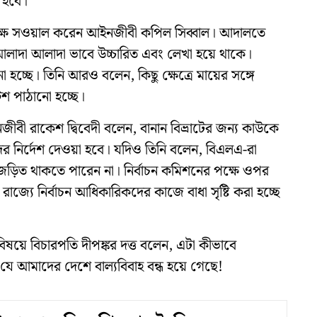
তে হবে।”
্ষে সওয়াল করেন আইনজীবী কপিল সিব্বাল। আদালতে
দবী আলাদা আলাদা ভাবে উচ্চারিত এবং লেখা হয়ে থাকে।
চ্ছে। তিনি আরও বলেন, কিছু ক্ষেত্রে মায়ের সঙ্গে
িশ পাঠানো হচ্ছে।
বী রাকেশ দ্বিবেদী বলেন, বানান বিভ্রাটের জন্য কাউকে
র নির্দেশ দেওয়া হবে। যদিও তিনি বলেন, বিএলএ-রা
 জড়িত থাকতে পারেন না। নির্বাচন কমিশনের পক্ষে ওপর
জ্যে নির্বাচন আধিকারিকদের কাজে বাধা সৃষ্টি করা হচ্ছে
বিষয়ে বিচারপতি দীপঙ্কর দত্ত বলেন, এটা কীভাবে
যে আমাদের দেশে বাল্যবিবাহ বন্ধ হয়ে গেছে!