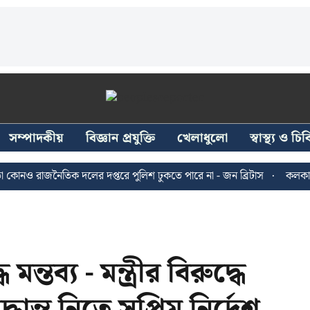
সম্পাদকীয়
বিজ্ঞান প্রযুক্তি
খেলাধুলো
স্বাস্থ্য ও চ
 রাজনৈতিক দলের দপ্তরে পুলিশ ঢুকতে পারে না - জন ব্রিটাস
কলকাতায় ২৪
ন্তব্য - মন্ত্রীর বিরুদ্ধে
ন্ত নিতে সুপ্রিম নির্দেশ