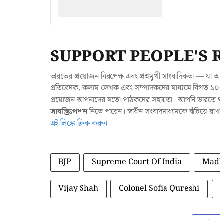
SUPPORT PEOPLE'S 
ভারতের প্রয়োজন নিরপেক্ষ এবং প্রশ্নমুখী সাংবাদিকতা — 
প্রতিবেদক, কলাম লেখক এবং সম্পাদকদের মাধ্যমে বিগত ১০ ব
প্রয়োজন আপনাদের মতো পাঠকদের সহায়তা। আপনি ভারতে থাক
সাবস্ক্রিপশন
নিতে পারেন। স্বাধীন সংবাদমাধ্যমকে বাঁচিয়ে র
এই লিঙ্কে ক্লিক করুন
BJP
Supreme Court Of India
Mad
Vijay Shah
Colonel Sofia Qureshi