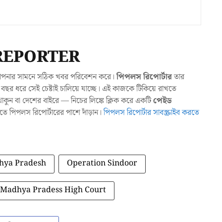
REPORTER
যা আপনার সামনে সঠিক খবর পরিবেশন করে।
পিপলস রিপোর্টার
তার
ছর ধরে সেই চেষ্টাই চালিয়ে যাচ্ছে। এই কাজকে টিকিয়ে রাখতে
ুন বা দেশের বাইরে — নিচের লিঙ্কে ক্লিক করে একটি
পেইড
াখতে পিপলস রিপোর্টারের পাশে দাঁড়ান।
পিপলস রিপোর্টার সাবস্ক্রাইব করতে
hya Pradesh
Operation Sindoor
Madhya Pradess High Court