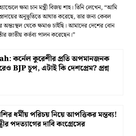
ান্ডেলে ক্ষমা চান মন্ত্রী বিজয় শাহ। তিনি লেখেন, “আমি
 সম্প্রদায়ের অনুভূতিতে আঘাত করেছে, তার জন্য কেবল
র অন্তঃস্থল থেকে ক্ষমাও চাইছি। আমাদের দেশের বোন
াঁর জাতীয় কর্তব্য পালন করেছেন।”
h: কর্নেল কুরেশীর প্রতি অপমানজনক
পরেও BJP চুপ, এটাই কি দেশপ্রেম? প্রশ্ন
েশির ধর্মীয় পরিচয় নিয়ে আপত্তিকর মন্তব্য!
ত্রীর পদত্যাগের দাবি কংগ্রেসের