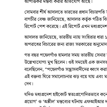
আপত্তিকর মন্তব্য করার অভিযোগ আছে।
সোমবার শীর্ষ আদালতে ভারতের প্রধান বিচারপতি সূর
বাগচীর বেঞ্চ জানিয়েছে, আদালত কর্তৃক গঠিত বি
রিপোর্ট পেশ করেছে। এই রিপোর্ট এখন মধ্যপ্র
আদালত জানিয়েছে, ভারতীয় ন্যায় সংহিতার ধারা ১৯
অপরাধের বিচারের জন্য রাজ্য সরকারের অনুমো
গত বছর পহেলগাঁও হামলার সময় ভারতীয় সেনার 
উল্লেখ্যযোগ্য মুখ ছিলেন। ওই সময়েই এক জনসভায় 
বলেছিলেন, “পহেলগাঁও সন্ত্রাসবাদীদের ধ্বংস করা
এই বক্তব্য ঘিরে সমালোচনার ঝড় বয়ে যায় এবং মন্ত্র
দেন।
যদিও মধ্যপ্রদেশ হাইকোর্ট স্বতঃপ্রণোদিতভাবে কর্ন
প্রয়োগ’ ও ‘অশ্লীল’ মন্তব্যের ঘটনায় এফআইআর দ