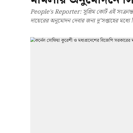
People's Reporter: সুপ্রিম কোর্ট এই সংক্রান
দায়েরের অনুমোদন দেবার জন্য দু’সপ্তাহের মধ্যে সি