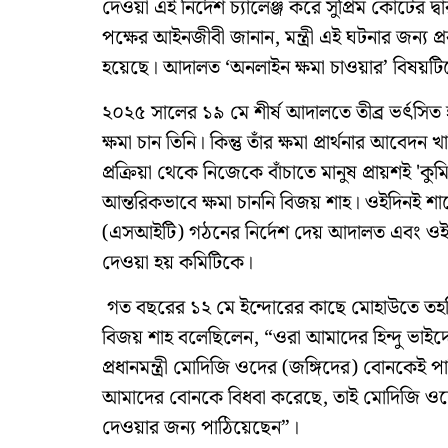
দেওয়া এই নির্দেশ চ্যালেঞ্জ করে সুপ্রিম কোর্টের দ্
পক্ষের আইনজীবী জানান, মন্ত্রী এই ঘটনার জন্য প্
হয়েছে। আদালত ‘অনলাইন ক্ষমা চাওয়ার’ বিষয়টিত
২০২৫ সালের ১৯ মে শীর্ষ আদালতে তীব্র ভর্ৎসিত হন
ক্ষমা চান তিনি। কিন্তু তাঁর ক্ষমা প্রার্থনার আবে
প্রক্রিয়া থেকে নিজেকে বাঁচাতে মানুষ প্রায়শই 'কুম
আন্তরিকভাবে ক্ষমা চাননি বিজয় শাহ। ওইদিনই শাহ
(এসআইটি) গঠনের নির্দেশ দেয় আদালত এবং ওই ব
দেওয়া হয় কমিটিকে।
গত বছরের ১২ মে ইন্দোরের কাছে মোহাউতে তহসি
বিজয় শাহ বলেছিলেন, “ওরা আমাদের হিন্দু ভাইদে
প্রধানমন্ত্রী মোদিজি ওদের (জঙ্গিদের) বোনকেই 
আমাদের বোনকে বিধবা করেছে, তাই মোদিজি ওদের
দেওয়ার জন্য পাঠিয়েছেন”।