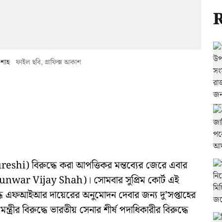
R
 শাহ
ফাইল ছবি, গ্রাফিক্স আকাশ
shi) বিরুদ্ধে করা আপত্তিকর মন্তব্যের জেরে এবার
nwar Vijay Shah)। সোমবার সুপ্রিম কোর্ট এই
ুদ্ধে এফআইআর দায়েরের অনুমোদন দেবার জন্য দু’সপ্তাহের
 মন্ত্রীর বিরুদ্ধে ভারতীয় সেনার শীর্ষ পদাধিকারীর বিরুদ্ধে