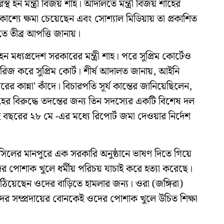
বারস্থ হন মন্ত্রী বিজয় শাহ। আদালতে মন্ত্রী বিজয় শাহের
রকাশ্যে ক্ষমা চেয়েছেন এবং সোশ্যাল মিডিয়ায় তা প্রকাশিত
ে তীব্র আপত্তি জানায়।
 মধ্যপ্রদেশ সরকারের মন্ত্রী শাহ। পরে সুপ্রিম কোর্টেও
দন খারিজ করে সুপ্রিম কোর্ট। শীর্ষ আদালত জানায়, আইনি
িরের কান্না' কাঁদে। বিচারপতি সূর্য কান্তের জানিয়েছিলেন,
ের বিরুদ্ধে তদন্তের জন্য তিন সদস্যের একটি বিশেষ দল
ছরের ২৮ মে -এর মধ্যে রিপোর্ট জমা দেওয়ার নির্দেশ
লের মানপুরে এক সরকারি অনুষ্ঠানে ভাষণ দিতে গিয়ে
র পোশাক খুলে ধর্মীয় পরিচয় যাচাই করে হত্যা করেছে।
পাঠিয়েছেন ওদের বাড়িতে হামলার জন্য। ওরা (জঙ্গিরা)
 সম্প্রদায়ের বোনকেই ওদের পোশাক খুলে উচিত শিক্ষা