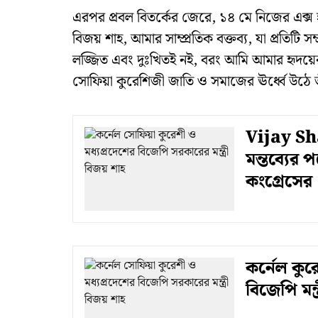
এরপর প্রবল বিতর্কের জেরে, ১৪ মে নিজের এক্স হ্য
বিজয় শাহ, আমার সাম্প্রতিক বক্তব্য, যা প্রতিটি
লজ্জিত এবং দুঃখিতই নই, বরং আমি আমার হৃদয়ে
সোফিয়া কুরেশিজী জাতি ও সমাজের ঊর্ধ্বে উঠে ত
Vijay Sha
মন্তব্যের 
কংগ্রেসের
কর্নেল কুর
বিজেপি মন্