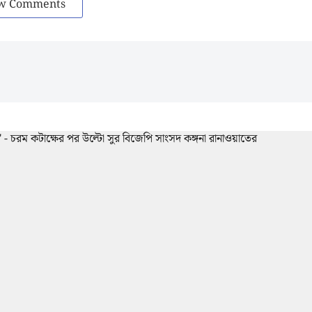
w Comments