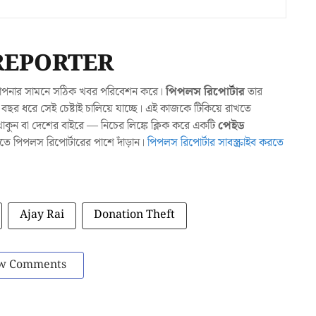
REPORTER
যা আপনার সামনে সঠিক খবর পরিবেশন করে।
পিপলস রিপোর্টার
তার
ছর ধরে সেই চেষ্টাই চালিয়ে যাচ্ছে। এই কাজকে টিকিয়ে রাখতে
ুন বা দেশের বাইরে — নিচের লিঙ্কে ক্লিক করে একটি
পেইড
াখতে পিপলস রিপোর্টারের পাশে দাঁড়ান।
পিপলস রিপোর্টার সাবস্ক্রাইব করতে
Ajay Rai
Donation Theft
w Comments