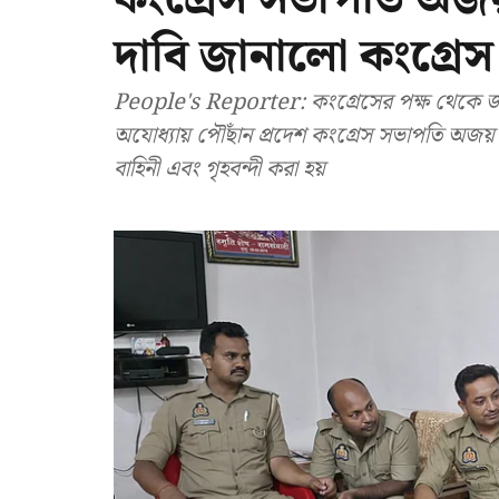
দাবি জানালো কংগ্রেস
People's Reporter: কংগ্রেসের পক্ষ থেকে জা
অযোধ্যায় পৌঁছান প্রদেশ কংগ্রেস সভাপতি অজয়
বাহিনী এবং গৃহবন্দী করা হয়