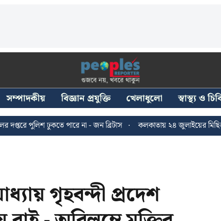
সম্পাদকীয়
বিজ্ঞান প্রযুক্তি
খেলাধুলো
স্বাস্থ্য ও চ
লিশ ঢুকতে পারে না - জন ব্রিটাস
কলকাতায় ২৪ জুলাইয়ের মিছিলে হাঙ্গাম
ায় গৃহবন্দী প্রদেশ
াই - অবিলম্বে মুক্তির