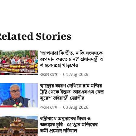
elated Stories
'আপনারা কি ভীত, নাকি সংসদকে
অপমান করতে চান?' প্রধানমন্ত্রী ও
শাহকে প্রশ্ন খাড়গের
ওয়েব ডেস্ক
04 Aug 2026
স্বাস্থ্যের কারণ দেখিয়ে রাম মন্দির
ট্রাষ্ট থেকে ইস্তফা আরএসএস নেতা
সুরেশ ভাইয়াজী জোশীর
ওয়েব ডেস্ক
03 Aug 2026
বদ্রীনাথে অনুদানের টাকা ও
অলঙ্কার চুরি - গ্রেপ্তার মন্দিরের
কর্মী প্রমোদ নটিয়াল