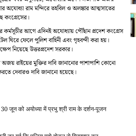
ার অযোধ্যা রাম মন্দিরে তহবিল ও অলঙ্কার আত্মসাতের
েছে কংগ্রেসের।
র কর্মসূচীর আগে এদিনই অযোধ্যায় পৌঁছান প্রদেশ কংগ্রেস
 ঘিরে ফেলে পুলিশ বাহিনী এবং গৃহবন্দী করা হয়।
ক্ষেপ নিয়েছে উত্তরপ্রদেশ সরকার।
্বে অজয় রাইয়ের মুক্তির দাবি জানানোর পাশাপাশি কোনো
্থনা করতে দেবারও দাবি জানানো হয়েছে।
30 जून को अयोध्या में प्रभु श्री राम के दर्शन-पूजन