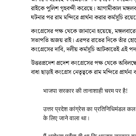
রাইকে পুলিশ গৃহবন্দী করেছে। আগামীকাল মঙ্গলব
ঘটনার পর রাম মন্দিরে প্রার্থনা করার কর্মসূচি রয়
কংগ্রেসের পক্ষ থেকে জানানো হয়েছে, মঙ্গলবারে
সভাপতি অজয় রাই। এরপর রাতের দিকে তাঁর হোটেল
কংগ্রেসের দাবি, দলীয় কর্মসূচি আটকাতেই এই পদ
উত্তরপ্রদেশ প্রদেশ কংগ্রেসের পক্ষ থেকে অবিলম
বাধা ছাড়াই কংগ্রেস নেতৃত্বকে রাম মন্দিরে প্রার
भाजपा सरकार की तानाशाही चरम पर है!
​उत्तर प्रदेश कांग्रेस का प्रतिनिधिमंडल कल 
के लिए जाने वाला था।