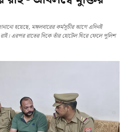
নানো হয়েছে, মঙ্গলবারের কর্মসূচীর আগে এদিনই
 রাই। এরপর রাতের দিকে তাঁর হোটেল ঘিরে ফেলে পুলিশ