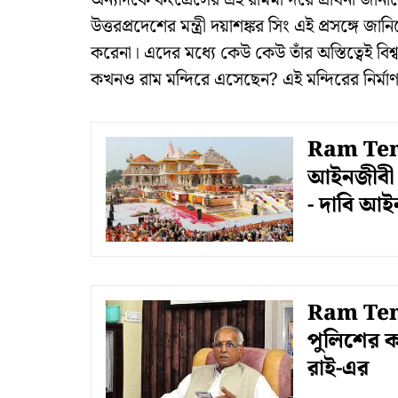
অন্যদিকে কংগ্রেসের এই রামমন্দিরে প্রার্থনা জ
উত্তরপ্রদেশের মন্ত্রী দয়াশঙ্কর সিং এই প্রসঙ্গে জ
করেনা। এদের মধ্যে কেউ কেউ তাঁর অস্তিত্বেই ব
কখনও রাম মন্দিরে এসেছেন? এই মন্দিরের নির্
Ram Temp
আইনজীবী ন
- দাবি আই
Ram Templ
পুলিশের কা
রাই-এর