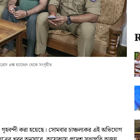
R
্রেস এক্স হ্যান্ডেল থেকে সংগৃহীত
ে গৃহবন্দী করা হয়েছে। সোমবার চাঞ্চল্যকর এই অভিযোগ
সূত্রের খবর অনুসারে, অযোধ্যায় প্রদেশ সভাপতি অজয়