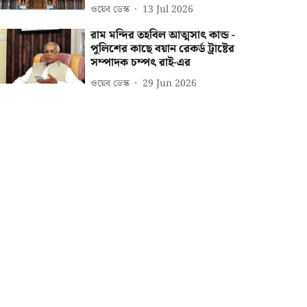
ওয়েব ডেস্ক
13 Jul 2026
রাম মন্দির তহবিল আত্মসাৎ কান্ড -
পুলিশের কাছে বয়ান রেকর্ড ট্রাষ্টের
সম্পাদক চম্পৎ রাই-এর
ওয়েব ডেস্ক
29 Jun 2026